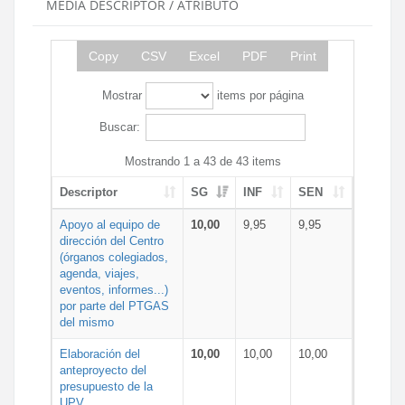
MEDIA DESCRIPTOR / ATRIBUTO
Copy
CSV
Excel
PDF
Print
Mostrar
items por página
Buscar:
Mostrando 1 a 43 de 43 items
Descriptor
SG
INF
SEN
Apoyo al equipo de
10,00
9,95
9,95
dirección del Centro
(órganos colegiados,
agenda, viajes,
eventos, informes...)
por parte del PTGAS
del mismo
Elaboración del
10,00
10,00
10,00
anteproyecto del
presupuesto de la
UPV