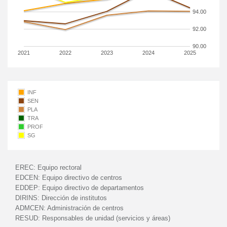
94.00
92.00
90.00
2021
2022
2023
2024
2025
INF
SEN
PLA
TRA
PROF
SG
EREC:
Equipo rectoral
EDCEN:
Equipo directivo de centros
EDDEP:
Equipo directivo de departamentos
DIRINS:
Dirección de institutos
ADMCEN:
Administración de centros
RESUD:
Responsables de unidad (servicios y áreas)