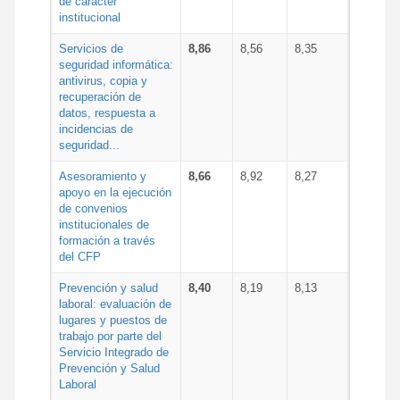
de carácter
institucional
Servicios de
8,86
8,56
8,35
seguridad informática:
antivirus, copia y
recuperación de
datos, respuesta a
incidencias de
seguridad...
Asesoramiento y
8,66
8,92
8,27
apoyo en la ejecución
de convenios
institucionales de
formación a través
del CFP
Prevención y salud
8,40
8,19
8,13
laboral: evaluación de
lugares y puestos de
trabajo por parte del
Servicio Integrado de
Prevención y Salud
Laboral