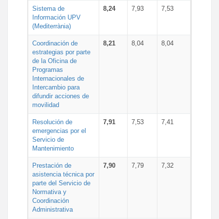
Sistema de
8,24
7,93
7,53
Información UPV
(Mediterrània)
Coordinación de
8,21
8,04
8,04
estrategias por parte
de la Oficina de
Programas
Internacionales de
Intercambio para
difundir acciones de
movilidad
Resolución de
7,91
7,53
7,41
emergencias por el
Servicio de
Mantenimiento
Prestación de
7,90
7,79
7,32
asistencia técnica por
parte del Servicio de
Normativa y
Coordinación
Administrativa