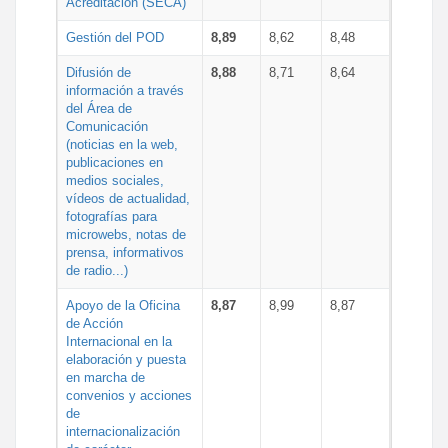
Acreditación (SECA)
Gestión del POD
8,89
8,62
8,48
Difusión de
8,88
8,71
8,64
información a través
del Área de
Comunicación
(noticias en la web,
publicaciones en
medios sociales,
vídeos de actualidad,
fotografías para
microwebs, notas de
prensa, informativos
de radio...)
Apoyo de la Oficina
8,87
8,99
8,87
de Acción
Internacional en la
elaboración y puesta
en marcha de
convenios y acciones
de
internacionalización