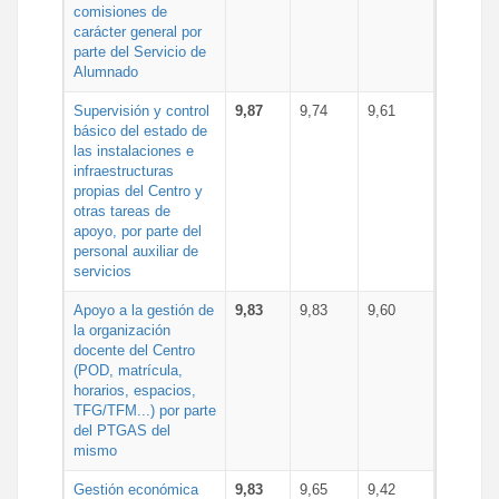
comisiones de
carácter general por
parte del Servicio de
Alumnado
Supervisión y control
9,87
9,74
9,61
básico del estado de
las instalaciones e
infraestructuras
propias del Centro y
otras tareas de
apoyo, por parte del
personal auxiliar de
servicios
Apoyo a la gestión de
9,83
9,83
9,60
la organización
docente del Centro
(POD, matrícula,
horarios, espacios,
TFG/TFM...) por parte
del PTGAS del
mismo
Gestión económica
9,83
9,65
9,42