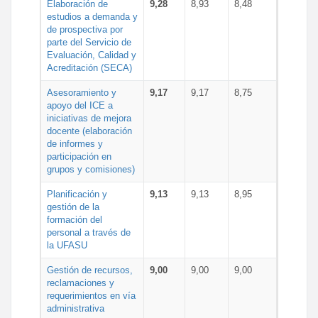
Elaboración de
9,28
8,93
8,48
estudios a demanda y
de prospectiva por
parte del Servicio de
Evaluación, Calidad y
Acreditación (SECA)
Asesoramiento y
9,17
9,17
8,75
apoyo del ICE a
iniciativas de mejora
docente (elaboración
de informes y
participación en
grupos y comisiones)
Planificación y
9,13
9,13
8,95
gestión de la
formación del
personal a través de
la UFASU
Gestión de recursos,
9,00
9,00
9,00
reclamaciones y
requerimientos en vía
administrativa