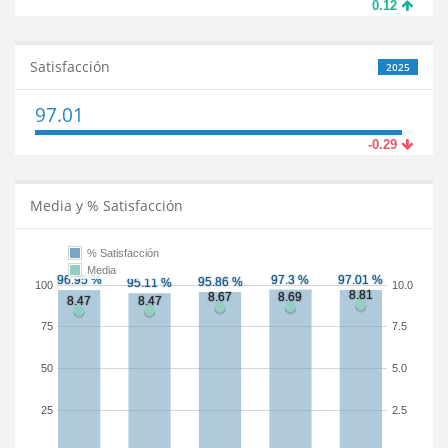
0.12
Satisfacción
2025
97.01
-0.29
Media y % Satisfacción
% Satisfacción
Media
100
10.0
75
7.5
50
5.0
25
2.5