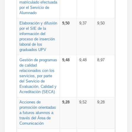
matriculado efectuada
por el Servicio de
Alumnado
Elaboración y difusión
9,50
9,37
9,50
por el SIE de la
información del
proceso de inserción
laboral de los
graduados UPV
Gestión de programas
9,48
9,48
8,97
de calidad
relacionados con los
servicios, por parte
del Servicio de
Evaluación, Calidad y
Acreditación (SECA)
Acciones de
9,28
9,52
9,28
promoción orientadas
a futuros alumnos a
través del Área de
Comunicación