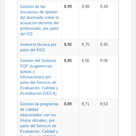
Gestión de las
8,99
8,99
8,49
encuestas de opinión
del alumnado sobre la
actuación docente del
profesorado, por parte
del ICE
Asesoría técnica por
8,92
8,75
8,45
parte del ASIC
Gestión del Sistema
8,90
8,56
8,06
SQF (sugerencias,
quejas y
felicitaciones) por
parte del Servicio de
Evaluación, Calidad y
Acreditación (SECA)
Gestión de programas
8,89
8,71
8,53
de calidad
relacionados con los
títulos oficiales, por
parte del Servicio de
Evaluación, Calidad y