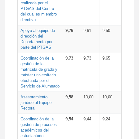
realizada por el
PTGAS del Centro
del cual es miembro
directivo
Apoyo al equipo de
9,76
9,61
9,50
dirección del
Departamento por
parte del PTGAS
Coordinación de la
9,73
9,73
9,65
gestión de la
matrícula de grado y
máster universitario
efectuada por el
Servicio de Alumnado
Asesoramiento
9,58
10,00
10,00
jurídico al Equipo
Rectoral
Coordinación de la
9,54
9,44
9,24
gestión de procesos
académicos del
estudiantado