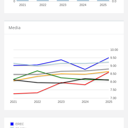
0
0.0
2021
2022
2023
2024
2025
Media
10.00
9.50
9.00
8.50
8.00
7.50
7.00
2021
2022
2023
2024
2025
EREC