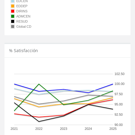
EDCEN
EDDEP
DIRINS
ADMCEN
RESUD
Global CD
% Satisfacción
102.50
100.00
97.50
95.00
92.50
90.00
2021
2022
2023
2024
2025