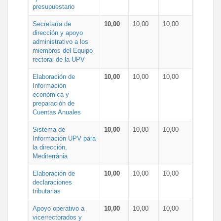
presupuestario
Secretaría de
10,00
10,00
10,00
dirección y apoyo
administrativo a los
miembros del Equipo
rectoral de la UPV
Elaboración de
10,00
10,00
10,00
Información
económica y
preparación de
Cuentas Anuales
Sistema de
10,00
10,00
10,00
Información UPV para
la dirección,
Mediterrània
Elaboración de
10,00
10,00
10,00
declaraciones
tributarias
Apoyo operativo a
10,00
10,00
10,00
vicerrectorados y