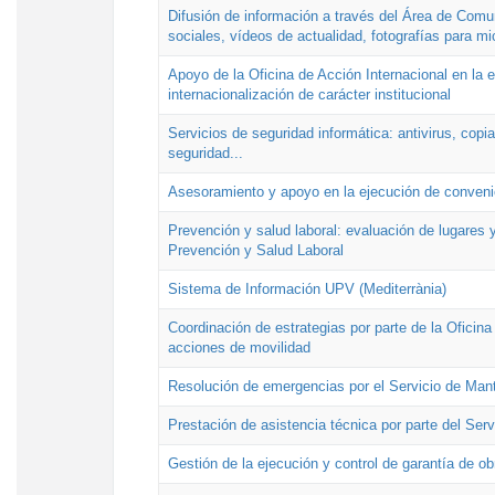
Difusión de información a través del Área de Comu
sociales, vídeos de actualidad, fotografías para mi
Apoyo de la Oficina de Acción Internacional en la
internacionalización de carácter institucional
Servicios de seguridad informática: antivirus, copi
seguridad...
Asesoramiento y apoyo en la ejecución de convenio
Prevención y salud laboral: evaluación de lugares y
Prevención y Salud Laboral
Sistema de Información UPV (Mediterrània)
Coordinación de estrategias por parte de la Oficin
acciones de movilidad
Resolución de emergencias por el Servicio de Man
Prestación de asistencia técnica por parte del Ser
Gestión de la ejecución y control de garantía de ob