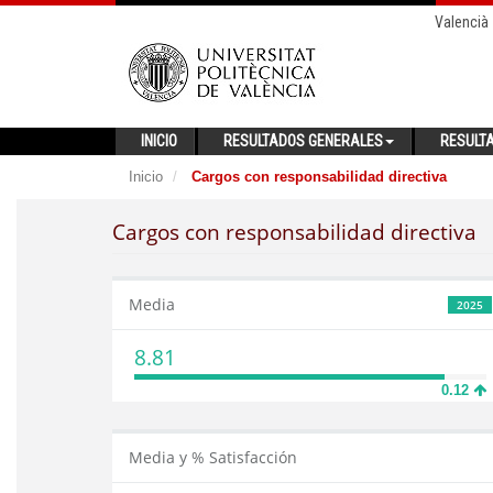
Valencià
INICIO
RESULTADOS GENERALES
RESULT
Inicio
Cargos con responsabilidad directiva
Cargos con responsabilidad directiva
Media
2025
8.81
0.12
Media y % Satisfacción