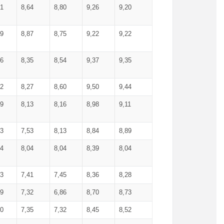
71
8,64
8,80
9,26
9,20
99
8,87
8,75
9,22
9,22
56
8,35
8,54
9,37
9,35
92
8,27
8,60
9,50
9,44
19
8,13
8,16
8,98
9,11
93
7,53
8,13
8,84
8,89
04
8,04
8,04
8,39
8,04
53
7,41
7,45
8,36
8,28
79
7,32
6,86
8,70
8,73
60
7,35
7,32
8,45
8,52