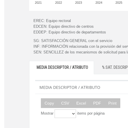
2021
2022
2023
2024
2025
EREC:
Equipo rectoral
EDCEN:
Equipo directivo de centros
EDDEP:
Equipo directivo de departamentos
SG:
SATISFACCIÓN GENERAL con el servicio
INF:
INFORMACIÓN relacionada con la provisión del ser
SEN:
SENCILLEZ de los mecanismos de solicitud para la
MEDIA DESCRIPTOR / ATRIBUTO
% SAT. DESCRIP
MEDIA DESCRIPTOR / ATRIBUTO
Copy
CSV
Excel
PDF
Print
Mostrar
items por página