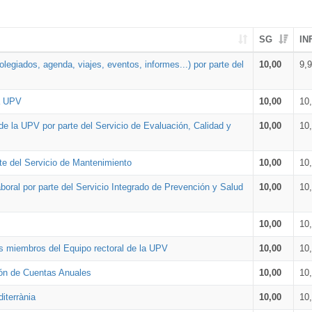
SG
IN
legiados, agenda, viajes, eventos, informes...) por parte del
10,00
9,
la UPV
10,00
10
de la UPV por parte del Servicio de Evaluación, Calidad y
10,00
10
te del Servicio de Mantenimiento
10,00
10
oral por parte del Servicio Integrado de Prevención y Salud
10,00
10
10,00
10
os miembros del Equipo rectoral de la UPV
10,00
10
ión de Cuentas Anuales
10,00
10
iterrània
10,00
10