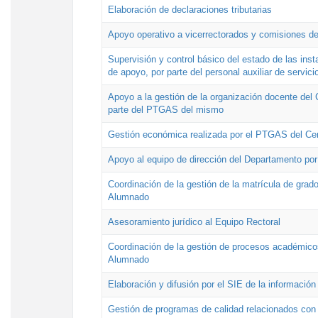
Elaboración de declaraciones tributarias
Apoyo operativo a vicerrectorados y comisiones de
Supervisión y control básico del estado de las inst
de apoyo, por parte del personal auxiliar de servici
Apoyo a la gestión de la organización docente del 
parte del PTGAS del mismo
Gestión económica realizada por el PTGAS del Cen
Apoyo al equipo de dirección del Departamento po
Coordinación de la gestión de la matrícula de grado
Alumnado
Asesoramiento jurídico al Equipo Rectoral
Coordinación de la gestión de procesos académicos
Alumnado
Elaboración y difusión por el SIE de la informació
Gestión de programas de calidad relacionados con l