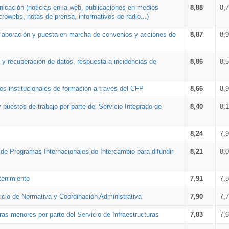
nicación (noticias en la web, publicaciones en medios
8,88
8,
crowebs, notas de prensa, informativos de radio...)
 elaboración y puesta en marcha de convenios y acciones de
8,87
8,
a y recuperación de datos, respuesta a incidencias de
8,86
8,
s institucionales de formación a través del CFP
8,66
8,
 puestos de trabajo por parte del Servicio Integrado de
8,40
8,
8,24
7,
a de Programas Internacionales de Intercambio para difundir
8,21
8,
tenimiento
7,91
7,
vicio de Normativa y Coordinación Administrativa
7,90
7,
ras menores por parte del Servicio de Infraestructuras
7,83
7,