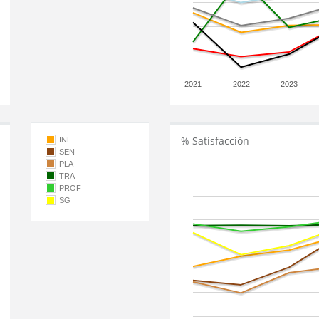
2021
2022
2023
% Satisfacción
INF
SEN
PLA
TRA
PROF
SG