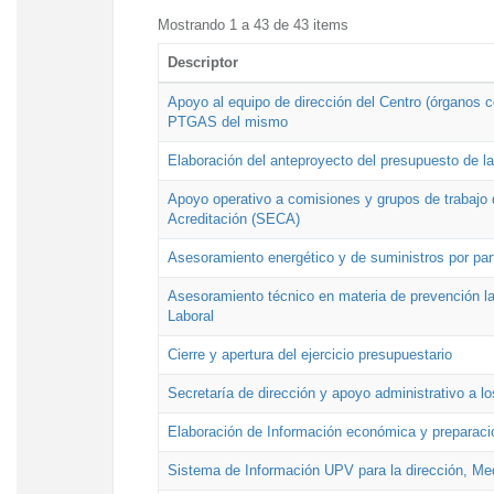
Mostrando 1 a 43 de 43 items
Descriptor
Apoyo al equipo de dirección del Centro (órganos co
PTGAS del mismo
Elaboración del anteproyecto del presupuesto de 
Apoyo operativo a comisiones y grupos de trabajo 
Acreditación (SECA)
Asesoramiento energético y de suministros por par
Asesoramiento técnico en materia de prevención lab
Laboral
Cierre y apertura del ejercicio presupuestario
Secretaría de dirección y apoyo administrativo a l
Elaboración de Información económica y preparac
Sistema de Información UPV para la dirección, Med