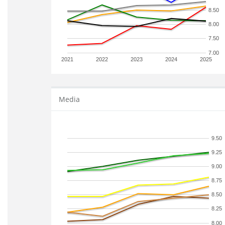
8.50
8.00
7.50
7.00
2021
2022
2023
2024
2025
Media
9.50
9.25
9.00
8.75
8.50
8.25
8.00