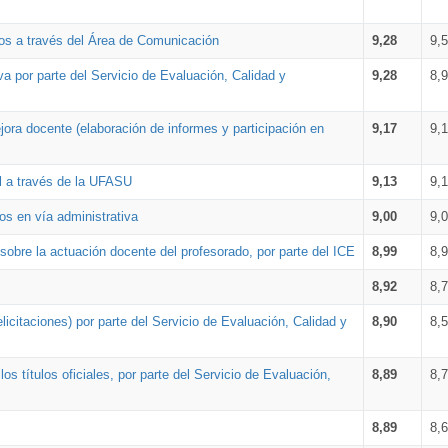
os a través del Área de Comunicación
9,28
9,
a por parte del Servicio de Evaluación, Calidad y
9,28
8,
ora docente (elaboración de informes y participación en
9,17
9,
al a través de la UFASU
9,13
9,
os en vía administrativa
9,00
9,
obre la actuación docente del profesorado, por parte del ICE
8,99
8,
8,92
8,
icitaciones) por parte del Servicio de Evaluación, Calidad y
8,90
8,
s títulos oficiales, por parte del Servicio de Evaluación,
8,89
8,
8,89
8,