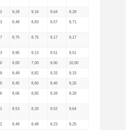
52
9,28
9,16
9,64
9,28
93
8,48
8,83
9,57
9,71
17
8,75
8,75
9,17
9,17
13
8,95
9,13
9,51
9,51
00
9,00
7,00
9,00
10,00
99
8,49
8,82
9,33
9,33
75
8,45
8,60
9,40
9,26
56
8,06
8,85
9,28
9,28
71
8,53
8,20
9,52
9,64
62
8,48
8,48
9,23
9,25