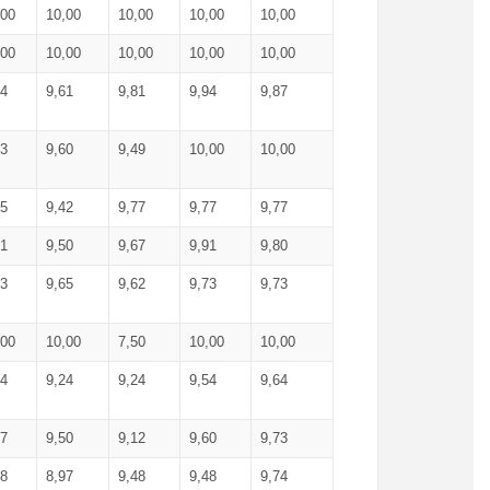
,00
10,00
10,00
10,00
10,00
,00
10,00
10,00
10,00
10,00
74
9,61
9,81
9,94
9,87
83
9,60
9,49
10,00
10,00
65
9,42
9,77
9,77
9,77
61
9,50
9,67
9,91
9,80
73
9,65
9,62
9,73
9,73
,00
10,00
7,50
10,00
10,00
44
9,24
9,24
9,54
9,64
37
9,50
9,12
9,60
9,73
48
8,97
9,48
9,48
9,74