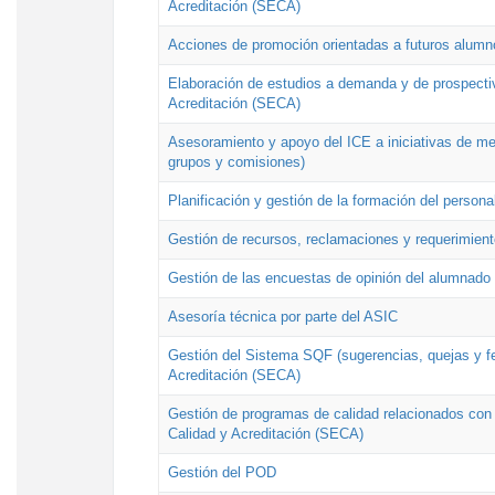
Acreditación (SECA)
Acciones de promoción orientadas a futuros alumn
Elaboración de estudios a demanda y de prospectiv
Acreditación (SECA)
Asesoramiento y apoyo del ICE a iniciativas de mej
grupos y comisiones)
Planificación y gestión de la formación del person
Gestión de recursos, reclamaciones y requerimient
Gestión de las encuestas de opinión del alumnado s
Asesoría técnica por parte del ASIC
Gestión del Sistema SQF (sugerencias, quejas y fel
Acreditación (SECA)
Gestión de programas de calidad relacionados con lo
Calidad y Acreditación (SECA)
Gestión del POD