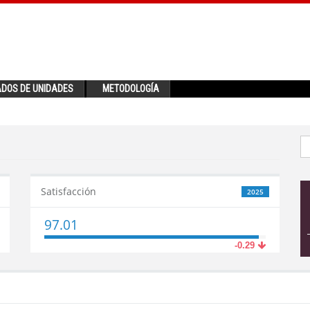
ADOS DE UNIDADES
METODOLOGÍA
Satisfacción
2025
97.01
-0.29