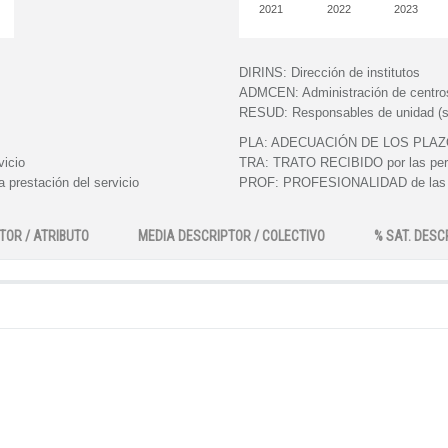
2021
2022
2023
DIRINS:
Dirección de institutos
ADMCEN:
Administración de centro
RESUD:
Responsables de unidad (s
PLA:
ADECUACIÓN DE LOS PLAZOS e
vicio
TRA:
TRATO RECIBIDO por las perso
 prestación del servicio
PROF:
PROFESIONALIDAD de las pe
TOR / ATRIBUTO
MEDIA DESCRIPTOR / COLECTIVO
% SAT. DESC