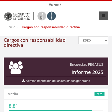
Valencià
Inicio
Cargos con responsabilidad directiva
Cargos con responsabilidad
directiva
Encuestas PEGASUS
Informe 2025
Versión imprimible de los resultados generales
Media
2025
8.81