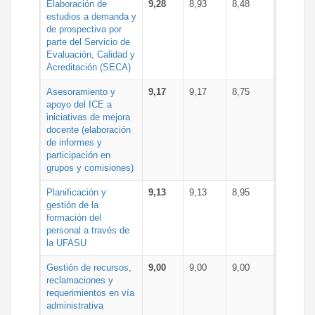
Elaboración de
9,28
8,93
8,48
estudios a demanda y
de prospectiva por
parte del Servicio de
Evaluación, Calidad y
Acreditación (SECA)
Asesoramiento y
9,17
9,17
8,75
apoyo del ICE a
iniciativas de mejora
docente (elaboración
de informes y
participación en
grupos y comisiones)
Planificación y
9,13
9,13
8,95
gestión de la
formación del
personal a través de
la UFASU
Gestión de recursos,
9,00
9,00
9,00
reclamaciones y
requerimientos en vía
administrativa