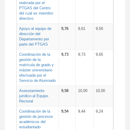
realizada por el
PTGAS del Centro
del cual es miembro
directivo
Apoyo al equipo de
9,76
9,61
9,50
dirección del
Departamento por
parte del PTGAS
Coordinación de la
9,73
9,73
9,65
gestión de la
matrícula de grado y
máster universitario
efectuada por el
Servicio de Alumnado
Asesoramiento
9,58
10,00
10,00
jurídico al Equipo
Rectoral
Coordinación de la
9,54
9,44
9,24
gestión de procesos
académicos del
estudiantado