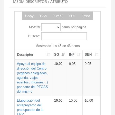
MEDIA DESCRIPTOR / ATRIBUTO
Copy
CSV
Excel
PDF
Print
Mostrar
items por página
Buscar:
Mostrando 1 a 43 de 43 items
Descriptor
SG
INF
SEN
Apoyo al equipo de
10,00
9,95
9,95
dirección del Centro
(órganos colegiados,
agenda, viajes,
eventos, informes...)
por parte del PTGAS
del mismo
Elaboración del
10,00
10,00
10,00
anteproyecto del
presupuesto de la
UPV