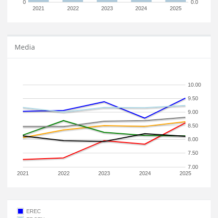
0
0.0
2021
2022
2023
2024
2025
Media
10.00
9.50
9.00
8.50
8.00
7.50
7.00
2021
2022
2023
2024
2025
EREC