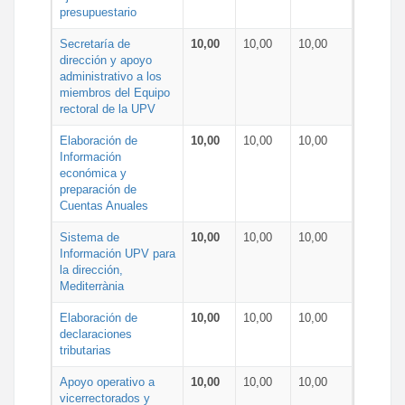
presupuestario
Secretaría de
10,00
10,00
10,00
dirección y apoyo
administrativo a los
miembros del Equipo
rectoral de la UPV
Elaboración de
10,00
10,00
10,00
Información
económica y
preparación de
Cuentas Anuales
Sistema de
10,00
10,00
10,00
Información UPV para
la dirección,
Mediterrània
Elaboración de
10,00
10,00
10,00
declaraciones
tributarias
Apoyo operativo a
10,00
10,00
10,00
vicerrectorados y