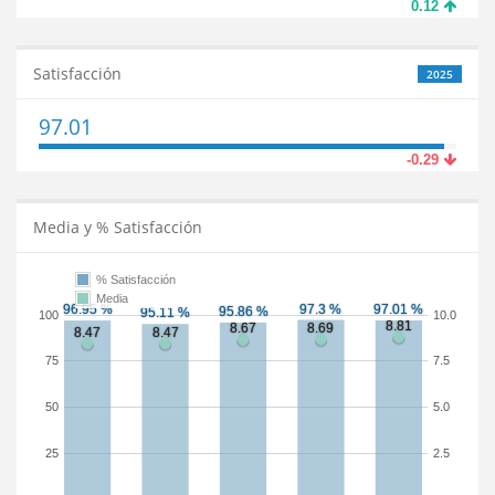
0.12
Satisfacción
2025
97.01
-0.29
Media y % Satisfacción
% Satisfacción
Media
100
10.0
75
7.5
50
5.0
25
2.5