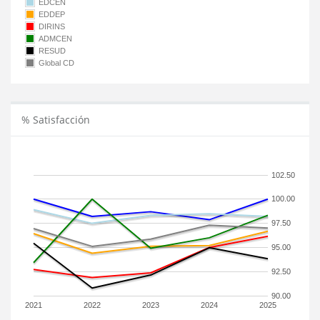
EDCEN
EDDEP
DIRINS
ADMCEN
RESUD
Global CD
% Satisfacción
102.50
100.00
97.50
95.00
92.50
90.00
2021
2022
2023
2024
2025