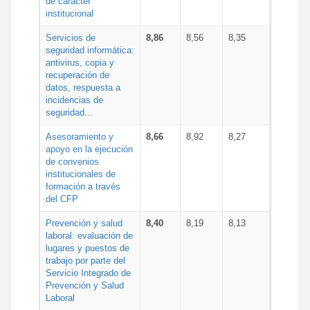
de carácter
institucional
Servicios de
8,86
8,56
8,35
seguridad informática:
antivirus, copia y
recuperación de
datos, respuesta a
incidencias de
seguridad...
Asesoramiento y
8,66
8,92
8,27
apoyo en la ejecución
de convenios
institucionales de
formación a través
del CFP
Prevención y salud
8,40
8,19
8,13
laboral: evaluación de
lugares y puestos de
trabajo por parte del
Servicio Integrado de
Prevención y Salud
Laboral