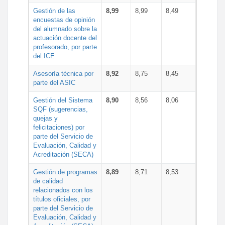
Gestión de las
8,99
8,99
8,49
encuestas de opinión
del alumnado sobre la
actuación docente del
profesorado, por parte
del ICE
Asesoría técnica por
8,92
8,75
8,45
parte del ASIC
Gestión del Sistema
8,90
8,56
8,06
SQF (sugerencias,
quejas y
felicitaciones) por
parte del Servicio de
Evaluación, Calidad y
Acreditación (SECA)
Gestión de programas
8,89
8,71
8,53
de calidad
relacionados con los
títulos oficiales, por
parte del Servicio de
Evaluación, Calidad y