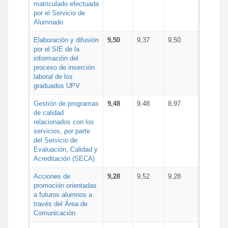
matriculado efectuada
por el Servicio de
Alumnado
Elaboración y difusión
9,50
9,37
9,50
por el SIE de la
información del
proceso de inserción
laboral de los
graduados UPV
Gestión de programas
9,48
9,48
8,97
de calidad
relacionados con los
servicios, por parte
del Servicio de
Evaluación, Calidad y
Acreditación (SECA)
Acciones de
9,28
9,52
9,28
promoción orientadas
a futuros alumnos a
través del Área de
Comunicación