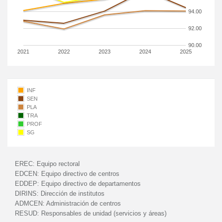
94.00
92.00
90.00
2021
2022
2023
2024
2025
INF
SEN
PLA
TRA
PROF
SG
EREC:
Equipo rectoral
EDCEN:
Equipo directivo de centros
EDDEP:
Equipo directivo de departamentos
DIRINS:
Dirección de institutos
ADMCEN:
Administración de centros
RESUD:
Responsables de unidad (servicios y áreas)