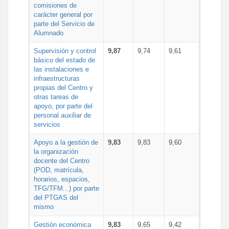
comisiones de
carácter general por
parte del Servicio de
Alumnado
Supervisión y control
9,87
9,74
9,61
básico del estado de
las instalaciones e
infraestructuras
propias del Centro y
otras tareas de
apoyo, por parte del
personal auxiliar de
servicios
Apoyo a la gestión de
9,83
9,83
9,60
la organización
docente del Centro
(POD, matrícula,
horarios, espacios,
TFG/TFM...) por parte
del PTGAS del
mismo
Gestión económica
9,83
9,65
9,42