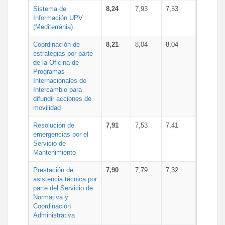
Sistema de
8,24
7,93
7,53
Información UPV
(Mediterrània)
Coordinación de
8,21
8,04
8,04
estrategias por parte
de la Oficina de
Programas
Internacionales de
Intercambio para
difundir acciones de
movilidad
Resolución de
7,91
7,53
7,41
emergencias por el
Servicio de
Mantenimiento
Prestación de
7,90
7,79
7,32
asistencia técnica por
parte del Servicio de
Normativa y
Coordinación
Administrativa