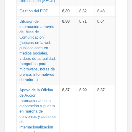
Acreditación (SECA)
Gestión del POD
8,89
8,62
8,48
Difusión de
8,88
8,71
8,64
información a través
del Área de
Comunicación
(noticias en la web,
publicaciones en
medios sociales,
vídeos de actualidad,
fotografías para
microwebs, notas de
prensa, informativos
de radio...)
Apoyo de la Oficina
8,87
8,99
8,87
de Acción
Internacional en la
elaboración y puesta
en marcha de
convenios y acciones
de
internacionalización