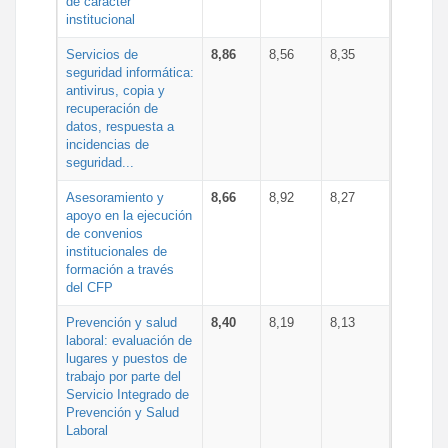
de carácter
institucional
Servicios de
8,86
8,56
8,35
seguridad informática:
antivirus, copia y
recuperación de
datos, respuesta a
incidencias de
seguridad...
Asesoramiento y
8,66
8,92
8,27
apoyo en la ejecución
de convenios
institucionales de
formación a través
del CFP
Prevención y salud
8,40
8,19
8,13
laboral: evaluación de
lugares y puestos de
trabajo por parte del
Servicio Integrado de
Prevención y Salud
Laboral