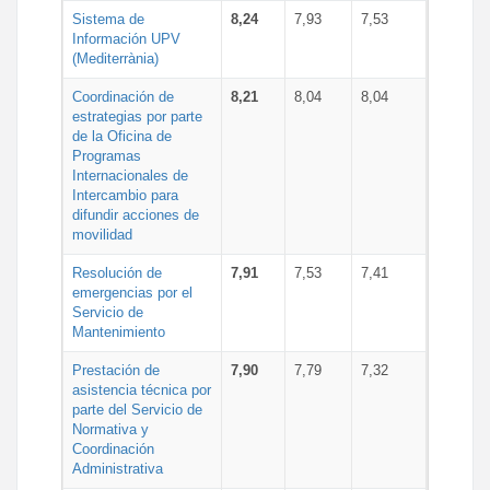
Sistema de
8,24
7,93
7,53
Información UPV
(Mediterrània)
Coordinación de
8,21
8,04
8,04
estrategias por parte
de la Oficina de
Programas
Internacionales de
Intercambio para
difundir acciones de
movilidad
Resolución de
7,91
7,53
7,41
emergencias por el
Servicio de
Mantenimiento
Prestación de
7,90
7,79
7,32
asistencia técnica por
parte del Servicio de
Normativa y
Coordinación
Administrativa