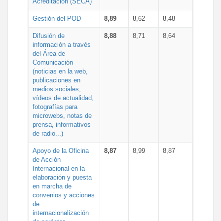
Acreditación (SECA)
Gestión del POD
8,89
8,62
8,48
Difusión de
8,88
8,71
8,64
información a través
del Área de
Comunicación
(noticias en la web,
publicaciones en
medios sociales,
vídeos de actualidad,
fotografías para
microwebs, notas de
prensa, informativos
de radio...)
Apoyo de la Oficina
8,87
8,99
8,87
de Acción
Internacional en la
elaboración y puesta
en marcha de
convenios y acciones
de
internacionalización