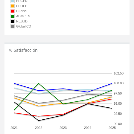
EDCEN
EDDEP
DIRINS
ADMCEN
RESUD
Global CD
% Satisfacción
102.50
100.00
97.50
95.00
92.50
90.00
2021
2022
2023
2024
2025