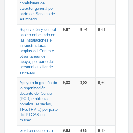
comisiones de
carácter general por
parte del Servicio de
Alumnado
Supervisión y control
9,87
9,74
9,61
básico del estado de
las instalaciones e
infraestructuras
propias del Centro y
otras tareas de
apoyo, por parte del
personal auxiliar de
servicios
Apoyo a la gestión de
9,83
9,83
9,60
la organización
docente del Centro
(POD, matrícula,
horarios, espacios,
TFG/TFM...) por parte
del PTGAS del
mismo
Gestión económica
9,83
9,65
9,42