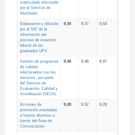
matriculado efectuada
por el Servicio de
Alumnado
Elaboración y difusión
9,50
9,37
9,50
por el SIE de la
información del
proceso de inserción
laboral de los
graduados UPV
Gestión de programas
9,48
9,48
8,97
de calidad
relacionados con los
servicios, por parte
del Servicio de
Evaluación, Calidad y
Acreditación (SECA)
Acciones de
9,28
9,52
9,28
promoción orientadas
a futuros alumnos a
través del Área de
Comunicación