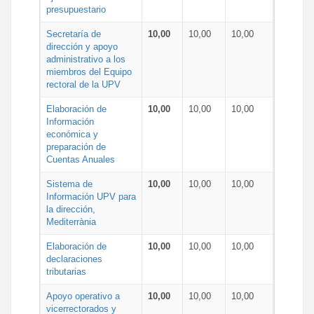
presupuestario
Secretaría de
10,00
10,00
10,00
dirección y apoyo
administrativo a los
miembros del Equipo
rectoral de la UPV
Elaboración de
10,00
10,00
10,00
Información
económica y
preparación de
Cuentas Anuales
Sistema de
10,00
10,00
10,00
Información UPV para
la dirección,
Mediterrània
Elaboración de
10,00
10,00
10,00
declaraciones
tributarias
Apoyo operativo a
10,00
10,00
10,00
vicerrectorados y