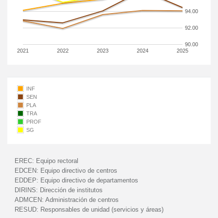
94.00
92.00
90.00
2021
2022
2023
2024
2025
INF
SEN
PLA
TRA
PROF
SG
EREC:
Equipo rectoral
EDCEN:
Equipo directivo de centros
EDDEP:
Equipo directivo de departamentos
DIRINS:
Dirección de institutos
ADMCEN:
Administración de centros
RESUD:
Responsables de unidad (servicios y áreas)