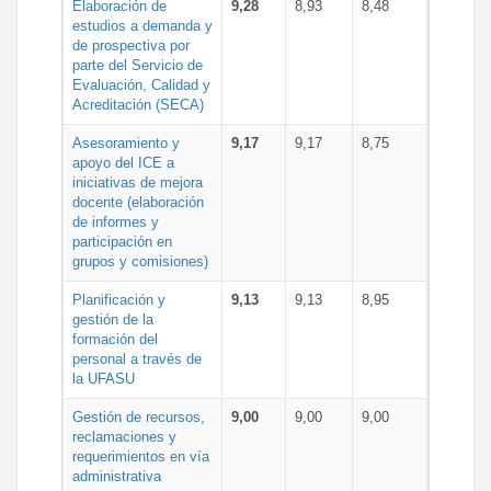
Elaboración de
9,28
8,93
8,48
estudios a demanda y
de prospectiva por
parte del Servicio de
Evaluación, Calidad y
Acreditación (SECA)
Asesoramiento y
9,17
9,17
8,75
apoyo del ICE a
iniciativas de mejora
docente (elaboración
de informes y
participación en
grupos y comisiones)
Planificación y
9,13
9,13
8,95
gestión de la
formación del
personal a través de
la UFASU
Gestión de recursos,
9,00
9,00
9,00
reclamaciones y
requerimientos en vía
administrativa