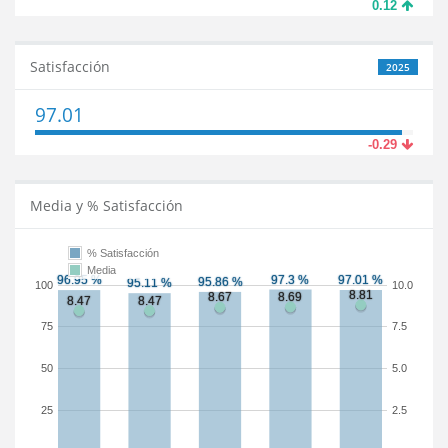
0.12
Satisfacción
2025
97.01
-0.29
Media y % Satisfacción
% Satisfacción
Media
100
10.0
75
7.5
50
5.0
25
2.5