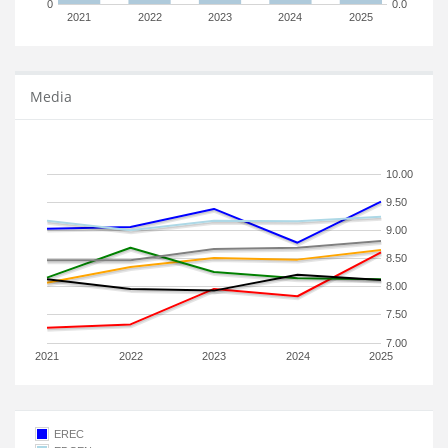
0
0.0
2021
2022
2023
2024
2025
Media
10.00
9.50
9.00
8.50
8.00
7.50
7.00
2021
2022
2023
2024
2025
EREC