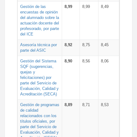
Gestión de las
8,99
8,99
8,49
encuestas de opinión
del alumnado sobre la
actuación docente del
profesorado, por parte
del ICE
Asesoría técnica por
8,92
8,75
8,45
parte del ASIC
Gestión del Sistema
8,90
8,56
8,06
SQF (sugerencias,
quejas y
felicitaciones) por
parte del Servicio de
Evaluación, Calidad y
Acreditación (SECA)
Gestión de programas
8,89
8,71
8,53
de calidad
relacionados con los
títulos oficiales, por
parte del Servicio de
Evaluación, Calidad y