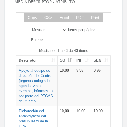
MEDIA DESCRIPTOR / ATRIBUTO
Copy
CSV
Excel
PDF
Print
Mostrar
items por página
Buscar:
Mostrando 1 a 43 de 43 items
Descriptor
SG
INF
SEN
Apoyo al equipo de
10,00
9,95
9,95
dirección del Centro
(órganos colegiados,
agenda, viajes,
eventos, informes...)
por parte del PTGAS
del mismo
Elaboración del
10,00
10,00
10,00
anteproyecto del
presupuesto de la
UPV