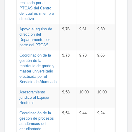
realizada por el
PTGAS del Centro
del cual es miembro
directivo
Apoyo al equipo de
9,76
9,61
9,50
dirección del
Departamento por
parte del PTGAS
Coordinación de la
9,73
9,73
9,65
gestión de la
matrícula de grado y
máster universitario
efectuada por el
Servicio de Alumnado
Asesoramiento
9,58
10,00
10,00
jurídico al Equipo
Rectoral
Coordinación de la
9,54
9,44
9,24
gestión de procesos
académicos del
estudiantado