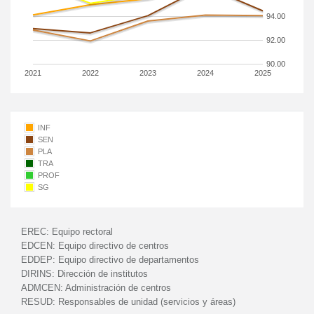
94.00
92.00
90.00
2021
2022
2023
2024
2025
INF
SEN
PLA
TRA
PROF
SG
EREC:
Equipo rectoral
EDCEN:
Equipo directivo de centros
EDDEP:
Equipo directivo de departamentos
DIRINS:
Dirección de institutos
ADMCEN:
Administración de centros
RESUD:
Responsables de unidad (servicios y áreas)