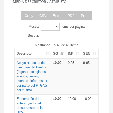
MEDIA DESCRIPTOR / ATRIBUTO
Copy
CSV
Excel
PDF
Print
Mostrar
items por página
Buscar:
Mostrando 1 a 43 de 43 items
Descriptor
SG
INF
SEN
Apoyo al equipo de
10,00
9,95
9,95
dirección del Centro
(órganos colegiados,
agenda, viajes,
eventos, informes...)
por parte del PTGAS
del mismo
Elaboración del
10,00
10,00
10,00
anteproyecto del
presupuesto de la
UPV