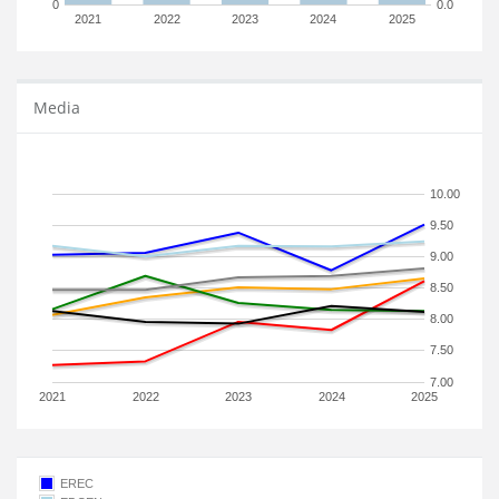
0
0.0
2021
2022
2023
2024
2025
Media
10.00
9.50
9.00
8.50
8.00
7.50
7.00
2021
2022
2023
2024
2025
EREC