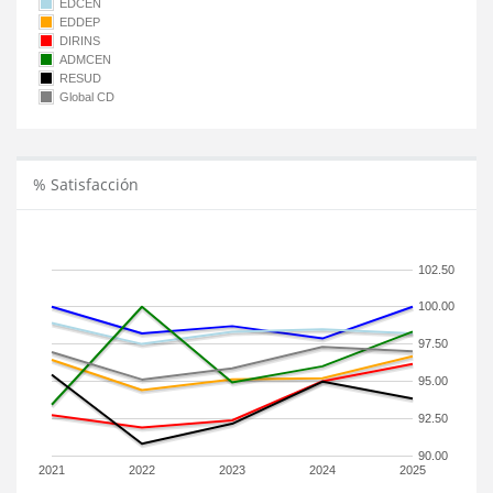
EDCEN
EDDEP
DIRINS
ADMCEN
RESUD
Global CD
% Satisfacción
102.50
100.00
97.50
95.00
92.50
90.00
2021
2022
2023
2024
2025