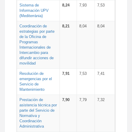
Sistema de
8,24
7,93
7,53
Información UPV
(Mediterrània)
Coordinación de
8,21
8,04
8,04
estrategias por parte
de la Oficina de
Programas
Internacionales de
Intercambio para
difundir acciones de
movilidad
Resolución de
7,91
7,53
7,41
emergencias por el
Servicio de
Mantenimiento
Prestación de
7,90
7,79
7,32
asistencia técnica por
parte del Servicio de
Normativa y
Coordinación
Administrativa