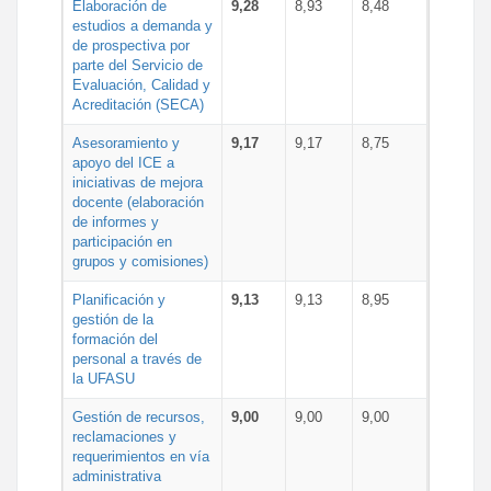
Elaboración de
9,28
8,93
8,48
estudios a demanda y
de prospectiva por
parte del Servicio de
Evaluación, Calidad y
Acreditación (SECA)
Asesoramiento y
9,17
9,17
8,75
apoyo del ICE a
iniciativas de mejora
docente (elaboración
de informes y
participación en
grupos y comisiones)
Planificación y
9,13
9,13
8,95
gestión de la
formación del
personal a través de
la UFASU
Gestión de recursos,
9,00
9,00
9,00
reclamaciones y
requerimientos en vía
administrativa