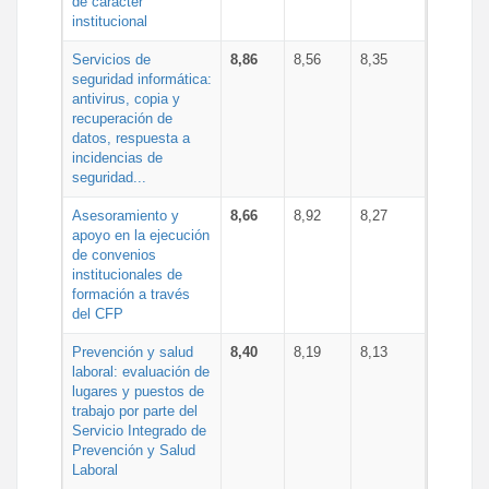
de carácter
institucional
Servicios de
8,86
8,56
8,35
seguridad informática:
antivirus, copia y
recuperación de
datos, respuesta a
incidencias de
seguridad...
Asesoramiento y
8,66
8,92
8,27
apoyo en la ejecución
de convenios
institucionales de
formación a través
del CFP
Prevención y salud
8,40
8,19
8,13
laboral: evaluación de
lugares y puestos de
trabajo por parte del
Servicio Integrado de
Prevención y Salud
Laboral