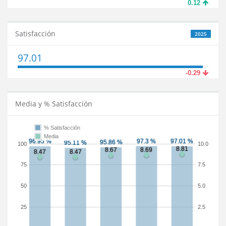
0.12
Satisfacción
2025
97.01
-0.29
Media y % Satisfacción
% Satisfacción
Media
100
10.0
75
7.5
50
5.0
25
2.5