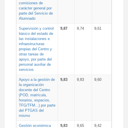
comisiones de
carácter general por
parte del Servicio de
Alumnado
Supervisión y control
9,87
9,74
9,61
básico del estado de
las instalaciones e
infraestructuras
propias del Centro y
otras tareas de
apoyo, por parte del
personal auxiliar de
servicios
Apoyo a la gestión de
9,83
9,83
9,60
la organización
docente del Centro
(POD, matrícula,
horarios, espacios,
TFG/TFM...) por parte
del PTGAS del
mismo
Gestión económica
9,83
9,65
9,42