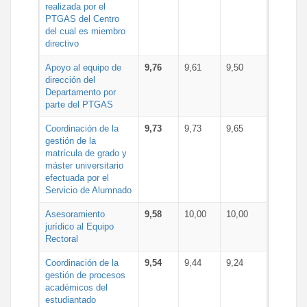
realizada por el
PTGAS del Centro
del cual es miembro
directivo
Apoyo al equipo de
9,76
9,61
9,50
dirección del
Departamento por
parte del PTGAS
Coordinación de la
9,73
9,73
9,65
gestión de la
matrícula de grado y
máster universitario
efectuada por el
Servicio de Alumnado
Asesoramiento
9,58
10,00
10,00
jurídico al Equipo
Rectoral
Coordinación de la
9,54
9,44
9,24
gestión de procesos
académicos del
estudiantado