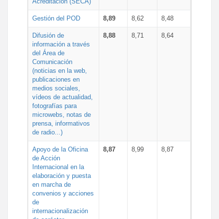
Acreditación (SECA)
Gestión del POD
8,89
8,62
8,48
Difusión de
8,88
8,71
8,64
información a través
del Área de
Comunicación
(noticias en la web,
publicaciones en
medios sociales,
vídeos de actualidad,
fotografías para
microwebs, notas de
prensa, informativos
de radio...)
Apoyo de la Oficina
8,87
8,99
8,87
de Acción
Internacional en la
elaboración y puesta
en marcha de
convenios y acciones
de
internacionalización