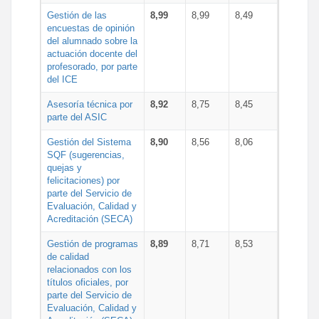
Gestión de las
8,99
8,99
8,49
encuestas de opinión
del alumnado sobre la
actuación docente del
profesorado, por parte
del ICE
Asesoría técnica por
8,92
8,75
8,45
parte del ASIC
Gestión del Sistema
8,90
8,56
8,06
SQF (sugerencias,
quejas y
felicitaciones) por
parte del Servicio de
Evaluación, Calidad y
Acreditación (SECA)
Gestión de programas
8,89
8,71
8,53
de calidad
relacionados con los
títulos oficiales, por
parte del Servicio de
Evaluación, Calidad y