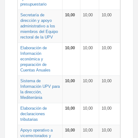
presupuestario
Secretaría de
10,00
10,00
10,00
dirección y apoyo
administrativo a los
miembros del Equipo
rectoral de la UPV
Elaboración de
10,00
10,00
10,00
Información
económica y
preparación de
Cuentas Anuales
Sistema de
10,00
10,00
10,00
Información UPV para
la dirección,
Mediterrània
Elaboración de
10,00
10,00
10,00
declaraciones
tributarias
Apoyo operativo a
10,00
10,00
10,00
vicerrectorados y