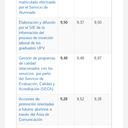
matriculado efectuada
por el Servicio de
Alumnado
Elaboración y difusión
9,50
9,37
9,50
por el SIE de la
información del
proceso de inserción
laboral de los
graduados UPV
Gestión de programas
9,48
9,48
8,97
de calidad
relacionados con los
servicios, por parte
del Servicio de
Evaluación, Calidad y
Acreditación (SECA)
Acciones de
9,28
9,52
9,28
promoción orientadas
a futuros alumnos a
través del Área de
Comunicación