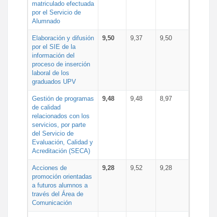
matriculado efectuada
por el Servicio de
Alumnado
Elaboración y difusión
9,50
9,37
9,50
por el SIE de la
información del
proceso de inserción
laboral de los
graduados UPV
Gestión de programas
9,48
9,48
8,97
de calidad
relacionados con los
servicios, por parte
del Servicio de
Evaluación, Calidad y
Acreditación (SECA)
Acciones de
9,28
9,52
9,28
promoción orientadas
a futuros alumnos a
través del Área de
Comunicación