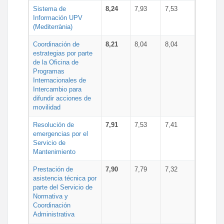
Sistema de
8,24
7,93
7,53
Información UPV
(Mediterrània)
Coordinación de
8,21
8,04
8,04
estrategias por parte
de la Oficina de
Programas
Internacionales de
Intercambio para
difundir acciones de
movilidad
Resolución de
7,91
7,53
7,41
emergencias por el
Servicio de
Mantenimiento
Prestación de
7,90
7,79
7,32
asistencia técnica por
parte del Servicio de
Normativa y
Coordinación
Administrativa