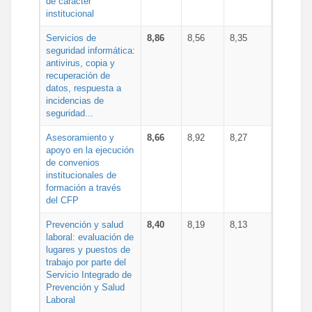
de carácter
institucional
Servicios de
8,86
8,56
8,35
seguridad informática:
antivirus, copia y
recuperación de
datos, respuesta a
incidencias de
seguridad...
Asesoramiento y
8,66
8,92
8,27
apoyo en la ejecución
de convenios
institucionales de
formación a través
del CFP
Prevención y salud
8,40
8,19
8,13
laboral: evaluación de
lugares y puestos de
trabajo por parte del
Servicio Integrado de
Prevención y Salud
Laboral