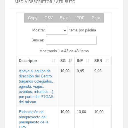
MEDIA DESCRIPTOR / ATRIBUTO
Copy
CSV
Excel
PDF
Print
Mostrar
items por página
Buscar:
Mostrando 1 a 43 de 43 items
Descriptor
SG
INF
SEN
Apoyo al equipo de
10,00
9,95
9,95
dirección del Centro
(órganos colegiados,
agenda, viajes,
eventos, informes...)
por parte del PTGAS
del mismo
Elaboración del
10,00
10,00
10,00
anteproyecto del
presupuesto de la
UPV