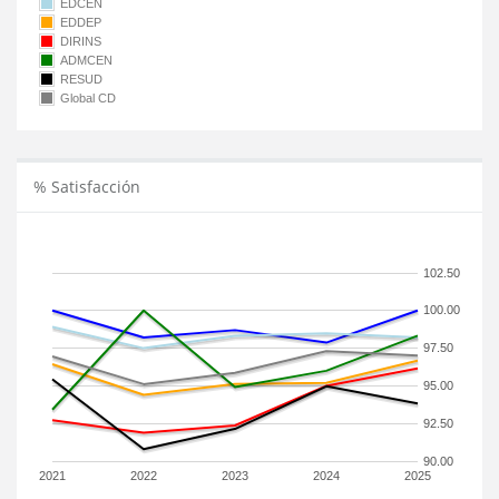
EDCEN
EDDEP
DIRINS
ADMCEN
RESUD
Global CD
% Satisfacción
102.50
100.00
97.50
95.00
92.50
90.00
2021
2022
2023
2024
2025