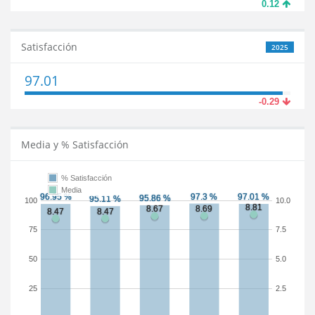
0.12
Satisfacción
2025
97.01
-0.29
Media y % Satisfacción
% Satisfacción
Media
100
10.0
75
7.5
50
5.0
25
2.5