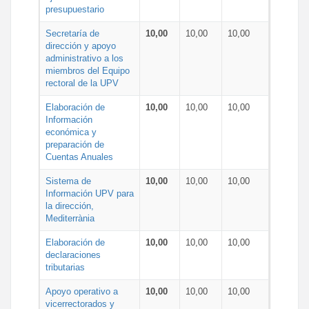
presupuestario
Secretaría de
10,00
10,00
10,00
dirección y apoyo
administrativo a los
miembros del Equipo
rectoral de la UPV
Elaboración de
10,00
10,00
10,00
Información
económica y
preparación de
Cuentas Anuales
Sistema de
10,00
10,00
10,00
Información UPV para
la dirección,
Mediterrània
Elaboración de
10,00
10,00
10,00
declaraciones
tributarias
Apoyo operativo a
10,00
10,00
10,00
vicerrectorados y