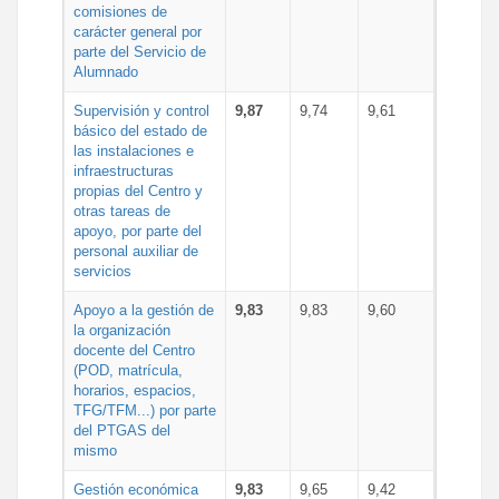
comisiones de
carácter general por
parte del Servicio de
Alumnado
Supervisión y control
9,87
9,74
9,61
básico del estado de
las instalaciones e
infraestructuras
propias del Centro y
otras tareas de
apoyo, por parte del
personal auxiliar de
servicios
Apoyo a la gestión de
9,83
9,83
9,60
la organización
docente del Centro
(POD, matrícula,
horarios, espacios,
TFG/TFM...) por parte
del PTGAS del
mismo
Gestión económica
9,83
9,65
9,42