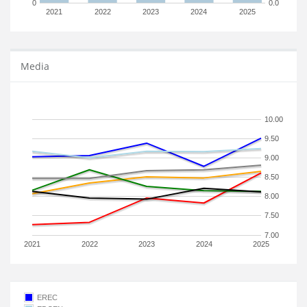
0
0.0
2021
2022
2023
2024
2025
Media
10.00
9.50
9.00
8.50
8.00
7.50
7.00
2021
2022
2023
2024
2025
EREC