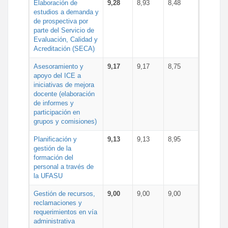
Elaboración de
9,28
8,93
8,48
estudios a demanda y
de prospectiva por
parte del Servicio de
Evaluación, Calidad y
Acreditación (SECA)
Asesoramiento y
9,17
9,17
8,75
apoyo del ICE a
iniciativas de mejora
docente (elaboración
de informes y
participación en
grupos y comisiones)
Planificación y
9,13
9,13
8,95
gestión de la
formación del
personal a través de
la UFASU
Gestión de recursos,
9,00
9,00
9,00
reclamaciones y
requerimientos en vía
administrativa