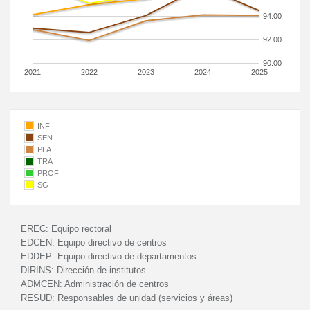
94.00
92.00
90.00
2021
2022
2023
2024
2025
INF
SEN
PLA
TRA
PROF
SG
EREC:
Equipo rectoral
EDCEN:
Equipo directivo de centros
EDDEP:
Equipo directivo de departamentos
DIRINS:
Dirección de institutos
ADMCEN:
Administración de centros
RESUD:
Responsables de unidad (servicios y áreas)