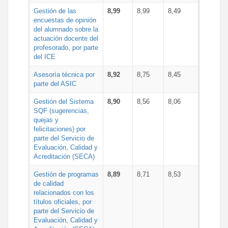
Gestión de las
8,99
8,99
8,49
encuestas de opinión
del alumnado sobre la
actuación docente del
profesorado, por parte
del ICE
Asesoría técnica por
8,92
8,75
8,45
parte del ASIC
Gestión del Sistema
8,90
8,56
8,06
SQF (sugerencias,
quejas y
felicitaciones) por
parte del Servicio de
Evaluación, Calidad y
Acreditación (SECA)
Gestión de programas
8,89
8,71
8,53
de calidad
relacionados con los
títulos oficiales, por
parte del Servicio de
Evaluación, Calidad y