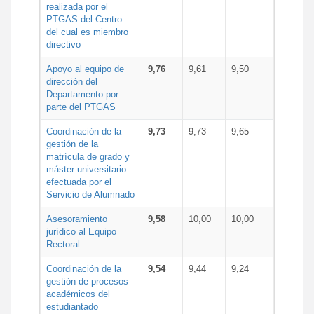
realizada por el
PTGAS del Centro
del cual es miembro
directivo
Apoyo al equipo de
9,76
9,61
9,50
dirección del
Departamento por
parte del PTGAS
Coordinación de la
9,73
9,73
9,65
gestión de la
matrícula de grado y
máster universitario
efectuada por el
Servicio de Alumnado
Asesoramiento
9,58
10,00
10,00
jurídico al Equipo
Rectoral
Coordinación de la
9,54
9,44
9,24
gestión de procesos
académicos del
estudiantado