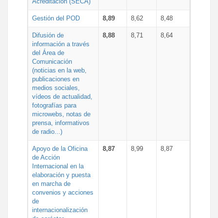
Acreditación (SECA)
Gestión del POD
8,89
8,62
8,48
Difusión de
8,88
8,71
8,64
información a través
del Área de
Comunicación
(noticias en la web,
publicaciones en
medios sociales,
vídeos de actualidad,
fotografías para
microwebs, notas de
prensa, informativos
de radio...)
Apoyo de la Oficina
8,87
8,99
8,87
de Acción
Internacional en la
elaboración y puesta
en marcha de
convenios y acciones
de
internacionalización