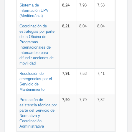
Sistema de
8,24
7,93
7,53
Información UPV
(Mediterrània)
Coordinación de
8,21
8,04
8,04
estrategias por parte
de la Oficina de
Programas
Internacionales de
Intercambio para
difundir acciones de
movilidad
Resolución de
7,91
7,53
7,41
emergencias por el
Servicio de
Mantenimiento
Prestación de
7,90
7,79
7,32
asistencia técnica por
parte del Servicio de
Normativa y
Coordinación
Administrativa