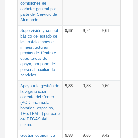
comisiones de
carácter general por
parte del Servicio de
Alumnado
Supervisión y control
9,87
9,74
9,61
básico del estado de
las instalaciones e
infraestructuras
propias del Centro y
otras tareas de
apoyo, por parte del
personal auxiliar de
servicios
Apoyo a la gestión de
9,83
9,83
9,60
la organización
docente del Centro
(POD, matrícula,
horarios, espacios,
TFG/TFM...) por parte
del PTGAS del
mismo
Gestión económica
9,83
9,65
9,42