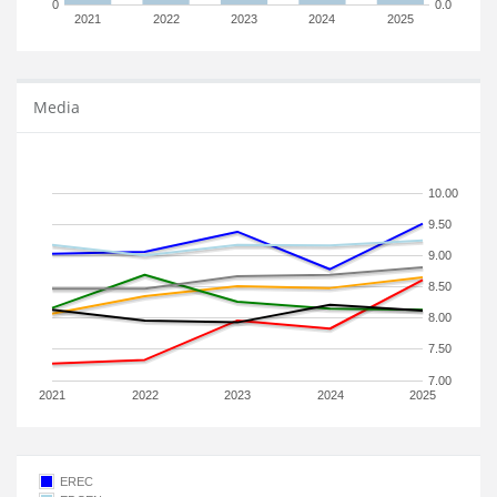
0
0.0
2021
2022
2023
2024
2025
Media
10.00
9.50
9.00
8.50
8.00
7.50
7.00
2021
2022
2023
2024
2025
EREC