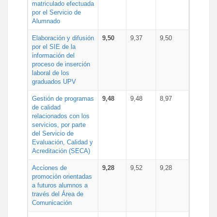
matriculado efectuada
por el Servicio de
Alumnado
Elaboración y difusión
9,50
9,37
9,50
por el SIE de la
información del
proceso de inserción
laboral de los
graduados UPV
Gestión de programas
9,48
9,48
8,97
de calidad
relacionados con los
servicios, por parte
del Servicio de
Evaluación, Calidad y
Acreditación (SECA)
Acciones de
9,28
9,52
9,28
promoción orientadas
a futuros alumnos a
través del Área de
Comunicación