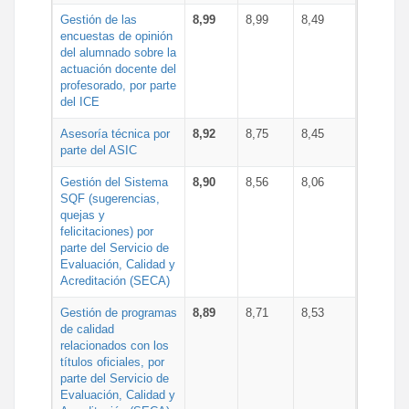
Gestión de las
8,99
8,99
8,49
encuestas de opinión
del alumnado sobre la
actuación docente del
profesorado, por parte
del ICE
Asesoría técnica por
8,92
8,75
8,45
parte del ASIC
Gestión del Sistema
8,90
8,56
8,06
SQF (sugerencias,
quejas y
felicitaciones) por
parte del Servicio de
Evaluación, Calidad y
Acreditación (SECA)
Gestión de programas
8,89
8,71
8,53
de calidad
relacionados con los
títulos oficiales, por
parte del Servicio de
Evaluación, Calidad y