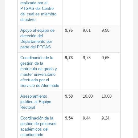
realizada por el
PTGAS del Centro
del cual es miembro
directivo
Apoyo al equipo de
9,76
9,61
9,50
dirección del
Departamento por
parte del PTGAS
Coordinación de la
9,73
9,73
9,65
gestión de la
matrícula de grado y
máster universitario
efectuada por el
Servicio de Alumnado
Asesoramiento
9,58
10,00
10,00
jurídico al Equipo
Rectoral
Coordinación de la
9,54
9,44
9,24
gestión de procesos
académicos del
estudiantado