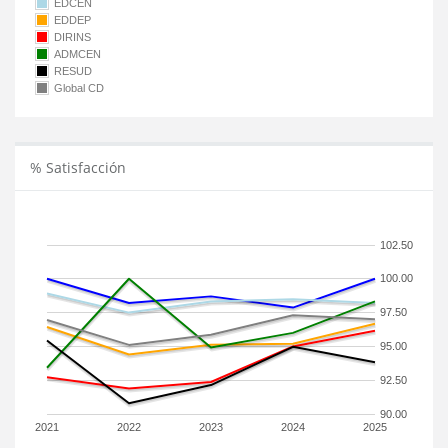
EDCEN
EDDEP
DIRINS
ADMCEN
RESUD
Global CD
% Satisfacción
102.50
100.00
97.50
95.00
92.50
90.00
2021
2022
2023
2024
2025