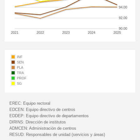
94.00
92.00
90.00
2021
2022
2023
2024
2025
INF
SEN
PLA
TRA
PROF
SG
EREC:
Equipo rectoral
EDCEN:
Equipo directivo de centros
EDDEP:
Equipo directivo de departamentos
DIRINS:
Dirección de institutos
ADMCEN:
Administración de centros
RESUD:
Responsables de unidad (servicios y áreas)