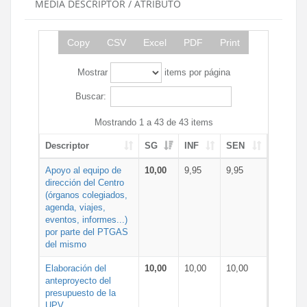
MEDIA DESCRIPTOR / ATRIBUTO
Copy
CSV
Excel
PDF
Print
Mostrar
items por página
Buscar:
Mostrando 1 a 43 de 43 items
Descriptor
SG
INF
SEN
Apoyo al equipo de
10,00
9,95
9,95
dirección del Centro
(órganos colegiados,
agenda, viajes,
eventos, informes...)
por parte del PTGAS
del mismo
Elaboración del
10,00
10,00
10,00
anteproyecto del
presupuesto de la
UPV