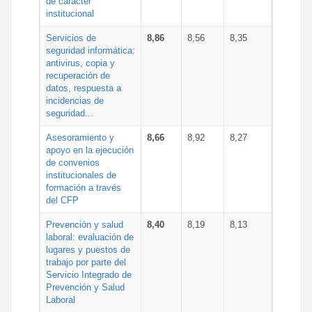
de carácter
institucional
Servicios de
8,86
8,56
8,35
seguridad informática:
antivirus, copia y
recuperación de
datos, respuesta a
incidencias de
seguridad...
Asesoramiento y
8,66
8,92
8,27
apoyo en la ejecución
de convenios
institucionales de
formación a través
del CFP
Prevención y salud
8,40
8,19
8,13
laboral: evaluación de
lugares y puestos de
trabajo por parte del
Servicio Integrado de
Prevención y Salud
Laboral