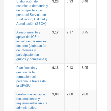
Elaboración de
9,28
8,93
8,48
estudios a demanda y
de prospectiva por
parte del Servicio de
Evaluación, Calidad y
Acreditación (SECA)
Asesoramiento y
9,17
9,17
8,75
apoyo del ICE a
iniciativas de mejora
docente (elaboración
de informes y
participación en
grupos y comisiones)
Planificación y
9,13
9,13
8,95
gestión de la
formación del
personal a través de
la UFASU
Gestión de recursos,
9,00
9,00
9,00
reclamaciones y
requerimientos en vía
administrativa