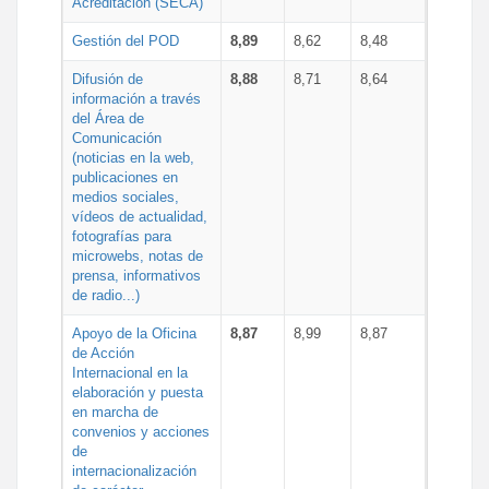
Acreditación (SECA)
Gestión del POD
8,89
8,62
8,48
Difusión de
8,88
8,71
8,64
información a través
del Área de
Comunicación
(noticias en la web,
publicaciones en
medios sociales,
vídeos de actualidad,
fotografías para
microwebs, notas de
prensa, informativos
de radio...)
Apoyo de la Oficina
8,87
8,99
8,87
de Acción
Internacional en la
elaboración y puesta
en marcha de
convenios y acciones
de
internacionalización