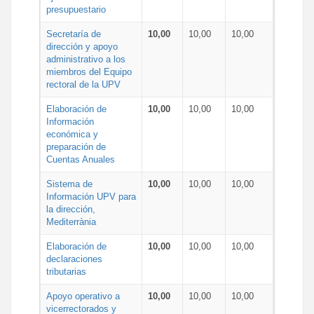
presupuestario
Secretaría de
10,00
10,00
10,00
dirección y apoyo
administrativo a los
miembros del Equipo
rectoral de la UPV
Elaboración de
10,00
10,00
10,00
Información
económica y
preparación de
Cuentas Anuales
Sistema de
10,00
10,00
10,00
Información UPV para
la dirección,
Mediterrània
Elaboración de
10,00
10,00
10,00
declaraciones
tributarias
Apoyo operativo a
10,00
10,00
10,00
vicerrectorados y