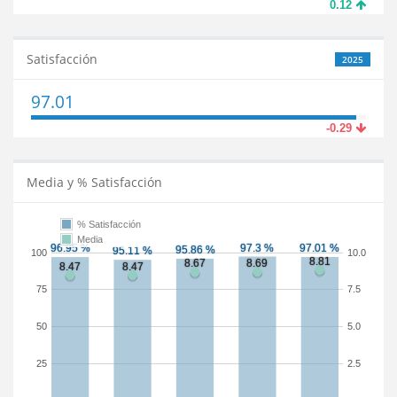
0.12
Satisfacción
2025
97.01
-0.29
Media y % Satisfacción
% Satisfacción
Media
100
10.0
75
7.5
50
5.0
25
2.5