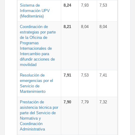
Sistema de
8,24
7,93
7,53
Información UPV
(Mediterrània)
Coordinación de
8,21
8,04
8,04
estrategias por parte
de la Oficina de
Programas
Internacionales de
Intercambio para
difundir acciones de
movilidad
Resolución de
7,91
7,53
7,41
emergencias por el
Servicio de
Mantenimiento
Prestación de
7,90
7,79
7,32
asistencia técnica por
parte del Servicio de
Normativa y
Coordinación
Administrativa