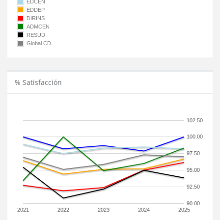
EDCEN
EDDEP
DIRINS
ADMCEN
RESUD
Global CD
% Satisfacción
102.50
100.00
97.50
95.00
92.50
90.00
2021
2022
2023
2024
2025