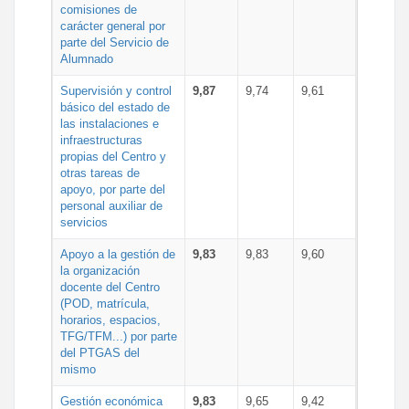
comisiones de
carácter general por
parte del Servicio de
Alumnado
Supervisión y control
9,87
9,74
9,61
básico del estado de
las instalaciones e
infraestructuras
propias del Centro y
otras tareas de
apoyo, por parte del
personal auxiliar de
servicios
Apoyo a la gestión de
9,83
9,83
9,60
la organización
docente del Centro
(POD, matrícula,
horarios, espacios,
TFG/TFM...) por parte
del PTGAS del
mismo
Gestión económica
9,83
9,65
9,42