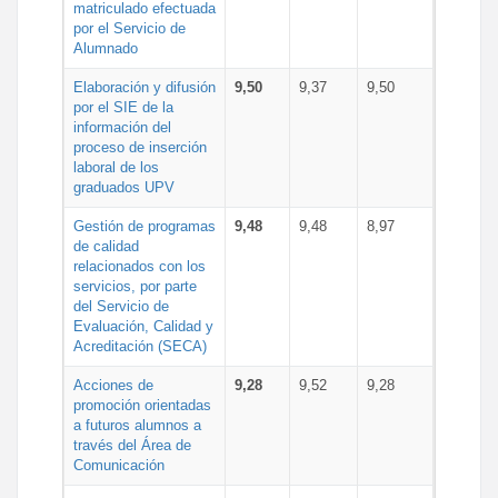
matriculado efectuada
por el Servicio de
Alumnado
Elaboración y difusión
9,50
9,37
9,50
por el SIE de la
información del
proceso de inserción
laboral de los
graduados UPV
Gestión de programas
9,48
9,48
8,97
de calidad
relacionados con los
servicios, por parte
del Servicio de
Evaluación, Calidad y
Acreditación (SECA)
Acciones de
9,28
9,52
9,28
promoción orientadas
a futuros alumnos a
través del Área de
Comunicación