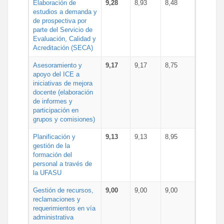
Elaboración de
9,28
8,93
8,48
estudios a demanda y
de prospectiva por
parte del Servicio de
Evaluación, Calidad y
Acreditación (SECA)
Asesoramiento y
9,17
9,17
8,75
apoyo del ICE a
iniciativas de mejora
docente (elaboración
de informes y
participación en
grupos y comisiones)
Planificación y
9,13
9,13
8,95
gestión de la
formación del
personal a través de
la UFASU
Gestión de recursos,
9,00
9,00
9,00
reclamaciones y
requerimientos en vía
administrativa