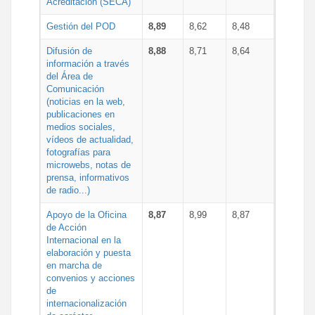
Acreditación (SECA)
Gestión del POD
8,89
8,62
8,48
Difusión de
8,88
8,71
8,64
información a través
del Área de
Comunicación
(noticias en la web,
publicaciones en
medios sociales,
vídeos de actualidad,
fotografías para
microwebs, notas de
prensa, informativos
de radio...)
Apoyo de la Oficina
8,87
8,99
8,87
de Acción
Internacional en la
elaboración y puesta
en marcha de
convenios y acciones
de
internacionalización