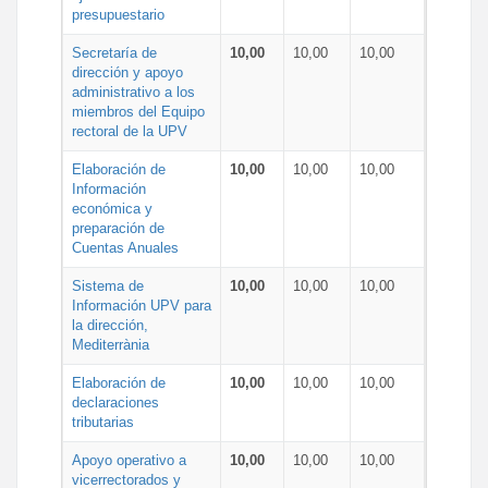
presupuestario
Secretaría de
10,00
10,00
10,00
dirección y apoyo
administrativo a los
miembros del Equipo
rectoral de la UPV
Elaboración de
10,00
10,00
10,00
Información
económica y
preparación de
Cuentas Anuales
Sistema de
10,00
10,00
10,00
Información UPV para
la dirección,
Mediterrània
Elaboración de
10,00
10,00
10,00
declaraciones
tributarias
Apoyo operativo a
10,00
10,00
10,00
vicerrectorados y