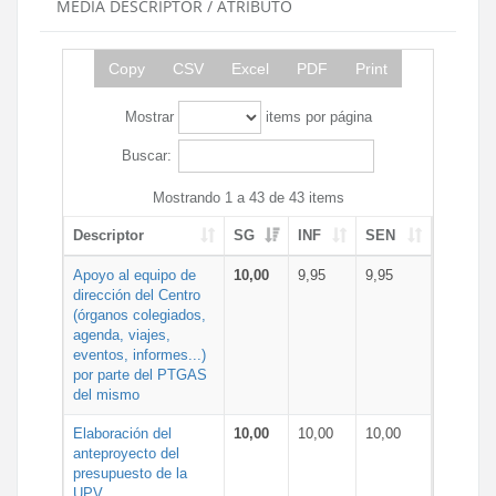
MEDIA DESCRIPTOR / ATRIBUTO
Copy
CSV
Excel
PDF
Print
Mostrar
items por página
Buscar:
Mostrando 1 a 43 de 43 items
Descriptor
SG
INF
SEN
Apoyo al equipo de
10,00
9,95
9,95
dirección del Centro
(órganos colegiados,
agenda, viajes,
eventos, informes...)
por parte del PTGAS
del mismo
Elaboración del
10,00
10,00
10,00
anteproyecto del
presupuesto de la
UPV