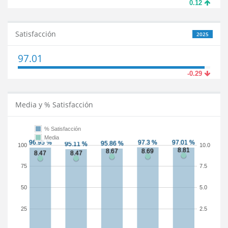
0.12
Satisfacción
2025
97.01
-0.29
Media y % Satisfacción
% Satisfacción
Media
100
10.0
75
7.5
50
5.0
25
2.5