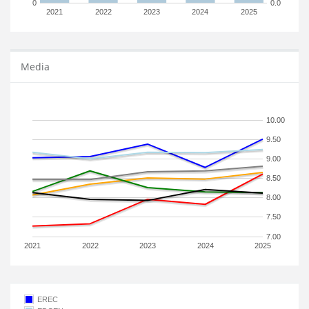
0
0.0
2021
2022
2023
2024
2025
Media
10.00
9.50
9.00
8.50
8.00
7.50
7.00
2021
2022
2023
2024
2025
EREC