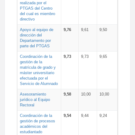
realizada por el
PTGAS del Centro
del cual es miembro
directivo
Apoyo al equipo de
9,76
9,61
9,50
dirección del
Departamento por
parte del PTGAS
Coordinación de la
9,73
9,73
9,65
gestión de la
matrícula de grado y
máster universitario
efectuada por el
Servicio de Alumnado
Asesoramiento
9,58
10,00
10,00
jurídico al Equipo
Rectoral
Coordinación de la
9,54
9,44
9,24
gestión de procesos
académicos del
estudiantado