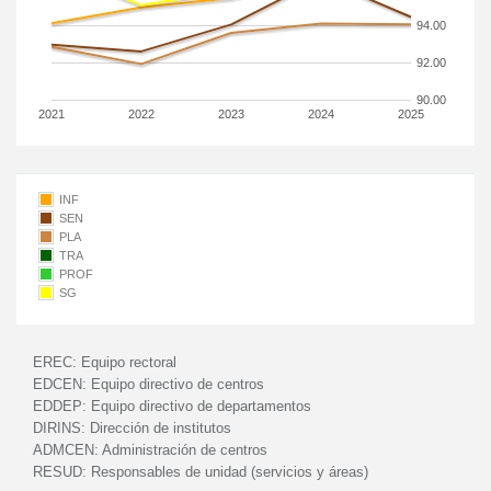
94.00
92.00
90.00
2021
2022
2023
2024
2025
INF
SEN
PLA
TRA
PROF
SG
EREC:
Equipo rectoral
EDCEN:
Equipo directivo de centros
EDDEP:
Equipo directivo de departamentos
DIRINS:
Dirección de institutos
ADMCEN:
Administración de centros
RESUD:
Responsables de unidad (servicios y áreas)