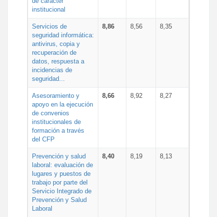
de carácter
institucional
Servicios de
8,86
8,56
8,35
seguridad informática:
antivirus, copia y
recuperación de
datos, respuesta a
incidencias de
seguridad...
Asesoramiento y
8,66
8,92
8,27
apoyo en la ejecución
de convenios
institucionales de
formación a través
del CFP
Prevención y salud
8,40
8,19
8,13
laboral: evaluación de
lugares y puestos de
trabajo por parte del
Servicio Integrado de
Prevención y Salud
Laboral