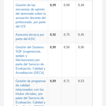
Gestión de las
8,99
8,99
8,49
encuestas de opinión
del alumnado sobre la
actuación docente del
profesorado, por parte
del ICE
Asesoría técnica por
8,92
8,75
8,45
parte del ASIC
Gestión del Sistema
8,90
8,56
8,06
SQF (sugerencias,
quejas y
felicitaciones) por
parte del Servicio de
Evaluación, Calidad y
Acreditación (SECA)
Gestión de programas
8,89
8,71
8,53
de calidad
relacionados con los
títulos oficiales, por
parte del Servicio de
Evaluación, Calidad y