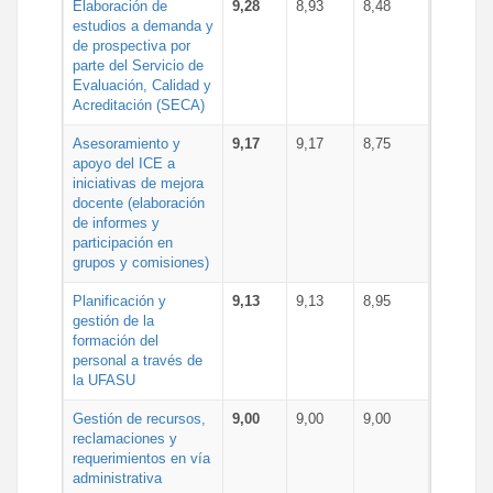
Elaboración de
9,28
8,93
8,48
estudios a demanda y
de prospectiva por
parte del Servicio de
Evaluación, Calidad y
Acreditación (SECA)
Asesoramiento y
9,17
9,17
8,75
apoyo del ICE a
iniciativas de mejora
docente (elaboración
de informes y
participación en
grupos y comisiones)
Planificación y
9,13
9,13
8,95
gestión de la
formación del
personal a través de
la UFASU
Gestión de recursos,
9,00
9,00
9,00
reclamaciones y
requerimientos en vía
administrativa