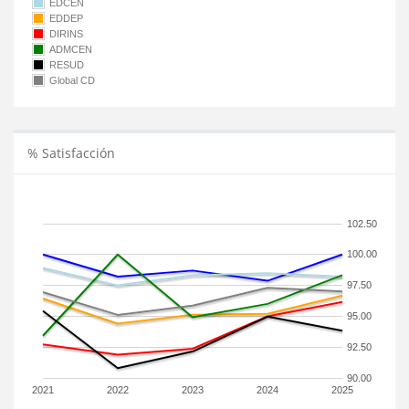
EDCEN
EDDEP
DIRINS
ADMCEN
RESUD
Global CD
% Satisfacción
102.50
100.00
97.50
95.00
92.50
90.00
2021
2022
2023
2024
2025