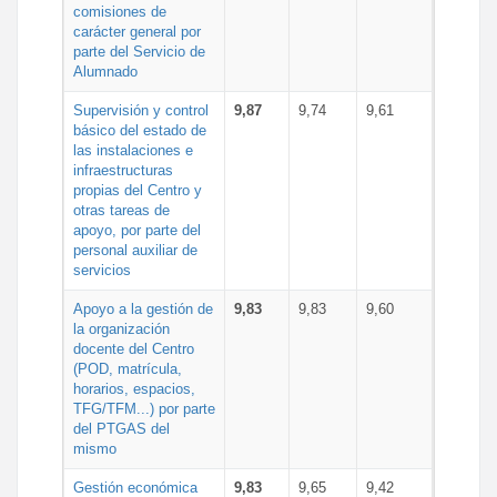
comisiones de
carácter general por
parte del Servicio de
Alumnado
Supervisión y control
9,87
9,74
9,61
básico del estado de
las instalaciones e
infraestructuras
propias del Centro y
otras tareas de
apoyo, por parte del
personal auxiliar de
servicios
Apoyo a la gestión de
9,83
9,83
9,60
la organización
docente del Centro
(POD, matrícula,
horarios, espacios,
TFG/TFM...) por parte
del PTGAS del
mismo
Gestión económica
9,83
9,65
9,42