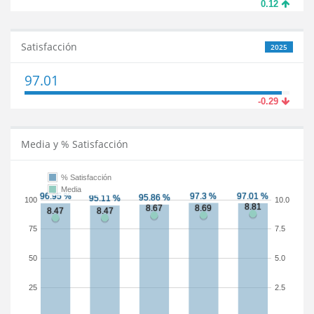
0.12
Satisfacción
2025
97.01
-0.29
Media y % Satisfacción
% Satisfacción
Media
100
10.0
75
7.5
50
5.0
25
2.5