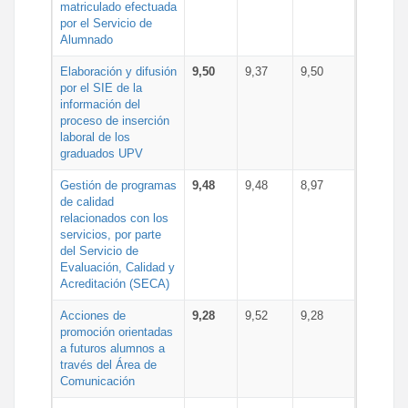
matriculado efectuada
por el Servicio de
Alumnado
Elaboración y difusión
9,50
9,37
9,50
por el SIE de la
información del
proceso de inserción
laboral de los
graduados UPV
Gestión de programas
9,48
9,48
8,97
de calidad
relacionados con los
servicios, por parte
del Servicio de
Evaluación, Calidad y
Acreditación (SECA)
Acciones de
9,28
9,52
9,28
promoción orientadas
a futuros alumnos a
través del Área de
Comunicación