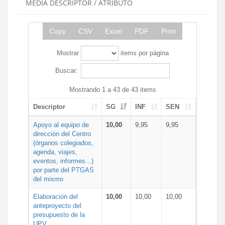
MEDIA DESCRIPTOR / ATRIBUTO
Copy
CSV
Excel
PDF
Print
Mostrar
items por página
Buscar:
Mostrando 1 a 43 de 43 items
Descriptor
SG
INF
SEN
Apoyo al equipo de
10,00
9,95
9,95
dirección del Centro
(órganos colegiados,
agenda, viajes,
eventos, informes...)
por parte del PTGAS
del mismo
Elaboración del
10,00
10,00
10,00
anteproyecto del
presupuesto de la
UPV