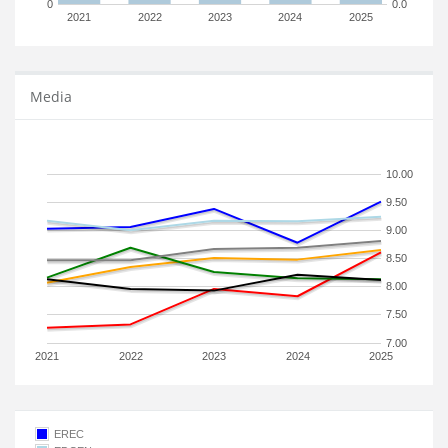
0
0.0
2021
2022
2023
2024
2025
Media
10.00
9.50
9.00
8.50
8.00
7.50
7.00
2021
2022
2023
2024
2025
EREC