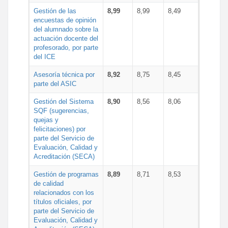
Gestión de las
8,99
8,99
8,49
encuestas de opinión
del alumnado sobre la
actuación docente del
profesorado, por parte
del ICE
Asesoría técnica por
8,92
8,75
8,45
parte del ASIC
Gestión del Sistema
8,90
8,56
8,06
SQF (sugerencias,
quejas y
felicitaciones) por
parte del Servicio de
Evaluación, Calidad y
Acreditación (SECA)
Gestión de programas
8,89
8,71
8,53
de calidad
relacionados con los
títulos oficiales, por
parte del Servicio de
Evaluación, Calidad y