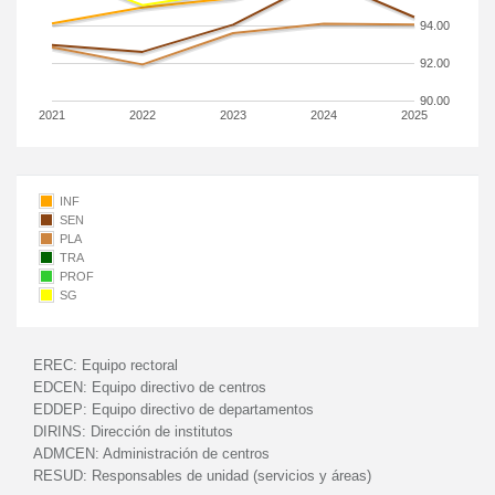
94.00
92.00
90.00
2021
2022
2023
2024
2025
INF
SEN
PLA
TRA
PROF
SG
EREC:
Equipo rectoral
EDCEN:
Equipo directivo de centros
EDDEP:
Equipo directivo de departamentos
DIRINS:
Dirección de institutos
ADMCEN:
Administración de centros
RESUD:
Responsables de unidad (servicios y áreas)