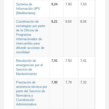
Sistema de
8,24
7,93
7,53
Información UPV
(Mediterrània)
Coordinación de
8,21
8,04
8,04
estrategias por parte
de la Oficina de
Programas
Internacionales de
Intercambio para
difundir acciones de
movilidad
Resolución de
7,91
7,53
7,41
emergencias por el
Servicio de
Mantenimiento
Prestación de
7,90
7,79
7,32
asistencia técnica por
parte del Servicio de
Normativa y
Coordinación
Administrativa