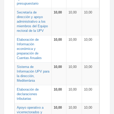
presupuestario
Secretaría de
10,00
10,00
10,00
dirección y apoyo
administrativo a los
miembros del Equipo
rectoral de la UPV
Elaboración de
10,00
10,00
10,00
Información
económica y
preparación de
Cuentas Anuales
Sistema de
10,00
10,00
10,00
Información UPV para
la dirección,
Mediterrània
Elaboración de
10,00
10,00
10,00
declaraciones
tributarias
Apoyo operativo a
10,00
10,00
10,00
vicerrectorados y