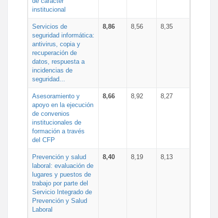
de carácter
institucional
Servicios de
8,86
8,56
8,35
seguridad informática:
antivirus, copia y
recuperación de
datos, respuesta a
incidencias de
seguridad...
Asesoramiento y
8,66
8,92
8,27
apoyo en la ejecución
de convenios
institucionales de
formación a través
del CFP
Prevención y salud
8,40
8,19
8,13
laboral: evaluación de
lugares y puestos de
trabajo por parte del
Servicio Integrado de
Prevención y Salud
Laboral