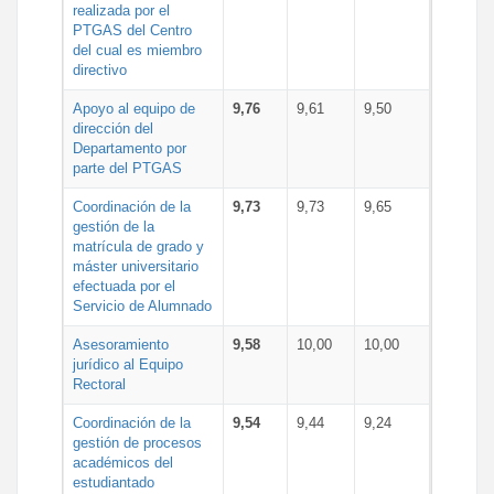
realizada por el
PTGAS del Centro
del cual es miembro
directivo
Apoyo al equipo de
9,76
9,61
9,50
dirección del
Departamento por
parte del PTGAS
Coordinación de la
9,73
9,73
9,65
gestión de la
matrícula de grado y
máster universitario
efectuada por el
Servicio de Alumnado
Asesoramiento
9,58
10,00
10,00
jurídico al Equipo
Rectoral
Coordinación de la
9,54
9,44
9,24
gestión de procesos
académicos del
estudiantado