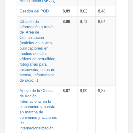
Acreditación (SECA)
Gestión del POD
8,89
8,62
8,48
Difusión de
8,88
8,71
8,64
información a través
del Área de
Comunicación
(noticias en la web,
publicaciones en
medios sociales,
vídeos de actualidad,
fotografías para
microwebs, notas de
prensa, informativos
de radio...)
Apoyo de la Oficina
8,87
8,99
8,87
de Acción
Internacional en la
elaboración y puesta
en marcha de
convenios y acciones
de
internacionalización