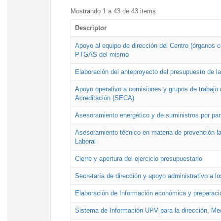
Mostrando 1 a 43 de 43 items
Descriptor
Apoyo al equipo de dirección del Centro (órganos co
PTGAS del mismo
Elaboración del anteproyecto del presupuesto de 
Apoyo operativo a comisiones y grupos de trabajo 
Acreditación (SECA)
Asesoramiento energético y de suministros por par
Asesoramiento técnico en materia de prevención lab
Laboral
Cierre y apertura del ejercicio presupuestario
Secretaría de dirección y apoyo administrativo a l
Elaboración de Información económica y preparac
Sistema de Información UPV para la dirección, Med