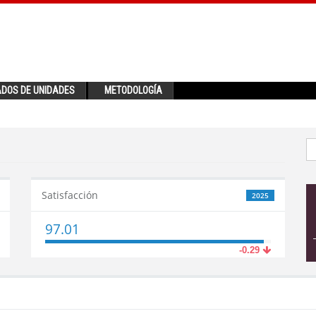
ADOS DE UNIDADES
METODOLOGÍA
Satisfacción
2025
97.01
-0.29