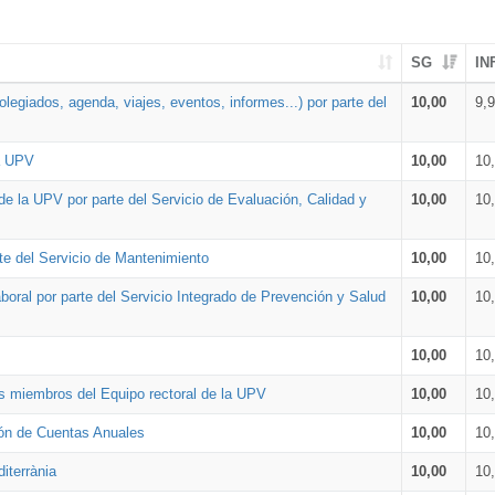
SG
IN
legiados, agenda, viajes, eventos, informes...) por parte del
10,00
9,
la UPV
10,00
10
de la UPV por parte del Servicio de Evaluación, Calidad y
10,00
10
te del Servicio de Mantenimiento
10,00
10
oral por parte del Servicio Integrado de Prevención y Salud
10,00
10
10,00
10
os miembros del Equipo rectoral de la UPV
10,00
10
ión de Cuentas Anuales
10,00
10
iterrània
10,00
10