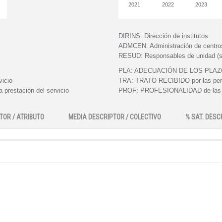
2021
2022
2023
DIRINS:
Dirección de institutos
ADMCEN:
Administración de centro
RESUD:
Responsables de unidad (s
PLA:
ADECUACIÓN DE LOS PLAZOS e
vicio
TRA:
TRATO RECIBIDO por las perso
 prestación del servicio
PROF:
PROFESIONALIDAD de las pe
TOR / ATRIBUTO
MEDIA DESCRIPTOR / COLECTIVO
% SAT. DESC