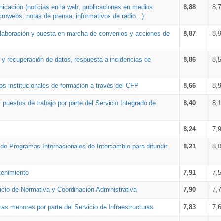
nicación (noticias en la web, publicaciones en medios
8,88
8,
crowebs, notas de prensa, informativos de radio...)
 elaboración y puesta en marcha de convenios y acciones de
8,87
8,
a y recuperación de datos, respuesta a incidencias de
8,86
8,
s institucionales de formación a través del CFP
8,66
8,
 puestos de trabajo por parte del Servicio Integrado de
8,40
8,
8,24
7,
a de Programas Internacionales de Intercambio para difundir
8,21
8,
tenimiento
7,91
7,
vicio de Normativa y Coordinación Administrativa
7,90
7,
ras menores por parte del Servicio de Infraestructuras
7,83
7,