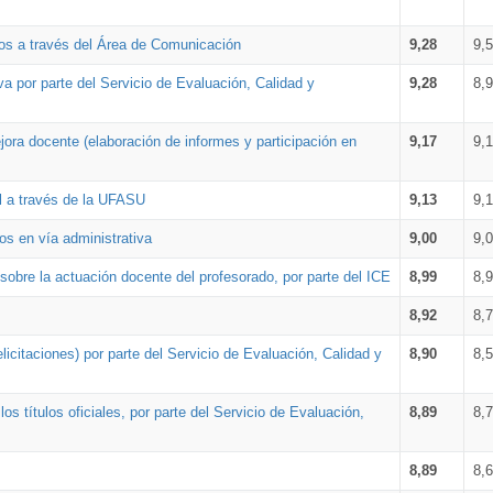
os a través del Área de Comunicación
9,28
9,
a por parte del Servicio de Evaluación, Calidad y
9,28
8,
ora docente (elaboración de informes y participación en
9,17
9,
al a través de la UFASU
9,13
9,
os en vía administrativa
9,00
9,
obre la actuación docente del profesorado, por parte del ICE
8,99
8,
8,92
8,
icitaciones) por parte del Servicio de Evaluación, Calidad y
8,90
8,
s títulos oficiales, por parte del Servicio de Evaluación,
8,89
8,
8,89
8,