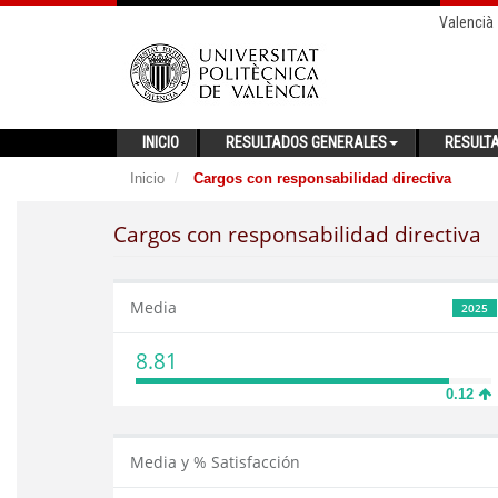
Valencià
INICIO
RESULTADOS GENERALES
RESULT
Inicio
Cargos con responsabilidad directiva
Cargos con responsabilidad directiva
Media
2025
8.81
0.12
Media y % Satisfacción