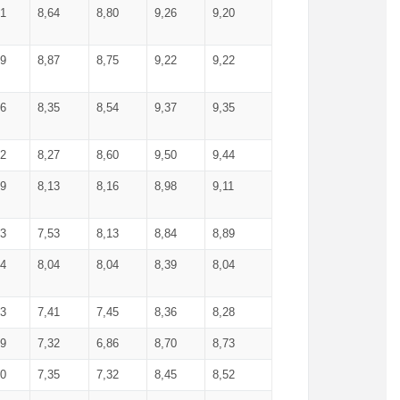
71
8,64
8,80
9,26
9,20
99
8,87
8,75
9,22
9,22
56
8,35
8,54
9,37
9,35
92
8,27
8,60
9,50
9,44
19
8,13
8,16
8,98
9,11
93
7,53
8,13
8,84
8,89
04
8,04
8,04
8,39
8,04
53
7,41
7,45
8,36
8,28
79
7,32
6,86
8,70
8,73
60
7,35
7,32
8,45
8,52