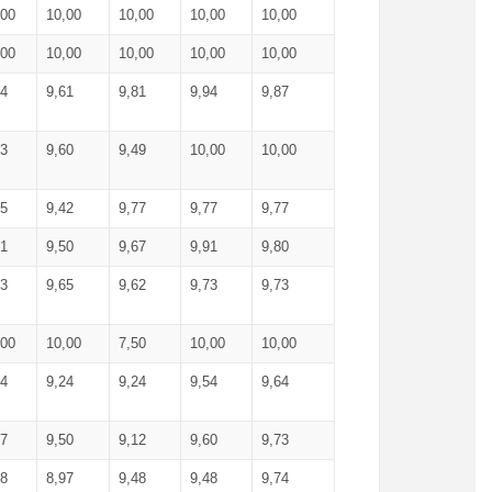
,00
10,00
10,00
10,00
10,00
,00
10,00
10,00
10,00
10,00
74
9,61
9,81
9,94
9,87
83
9,60
9,49
10,00
10,00
65
9,42
9,77
9,77
9,77
61
9,50
9,67
9,91
9,80
73
9,65
9,62
9,73
9,73
,00
10,00
7,50
10,00
10,00
44
9,24
9,24
9,54
9,64
37
9,50
9,12
9,60
9,73
48
8,97
9,48
9,48
9,74