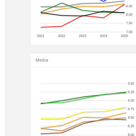
8.50
8.00
7.50
7.00
2021
2022
2023
2024
2025
Media
9.50
9.25
9.00
8.75
8.50
8.25
8.00