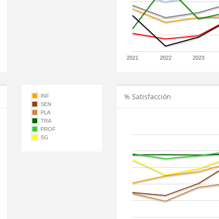
2021
2022
2023
% Satisfacción
INF
SEN
PLA
TRA
PROF
SG