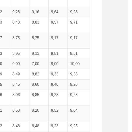
52
9,28
9,16
9,64
9,28
93
8,48
8,83
9,57
9,71
17
8,75
8,75
9,17
9,17
13
8,95
9,13
9,51
9,51
00
9,00
7,00
9,00
10,00
99
8,49
8,82
9,33
9,33
75
8,45
8,60
9,40
9,26
56
8,06
8,85
9,28
9,28
71
8,53
8,20
9,52
9,64
62
8,48
8,48
9,23
9,25