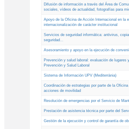
Difusión de información a través del Área de Comu
sociales, vídeos de actualidad, fotografías para mi
Apoyo de la Oficina de Acción Internacional en la
internacionalización de carácter institucional
Servicios de seguridad informática: antivirus, copi
seguridad...
Asesoramiento y apoyo en la ejecución de convenio
Prevención y salud laboral: evaluación de lugares y
Prevención y Salud Laboral
Sistema de Información UPV (Mediterrània)
Coordinación de estrategias por parte de la Oficin
acciones de movilidad
Resolución de emergencias por el Servicio de Man
Prestación de asistencia técnica por parte del Ser
Gestión de la ejecución y control de garantía de ob