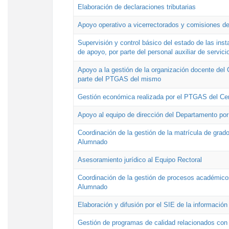
Elaboración de declaraciones tributarias
Apoyo operativo a vicerrectorados y comisiones de
Supervisión y control básico del estado de las inst
de apoyo, por parte del personal auxiliar de servici
Apoyo a la gestión de la organización docente del 
parte del PTGAS del mismo
Gestión económica realizada por el PTGAS del Cen
Apoyo al equipo de dirección del Departamento po
Coordinación de la gestión de la matrícula de grado
Alumnado
Asesoramiento jurídico al Equipo Rectoral
Coordinación de la gestión de procesos académicos
Alumnado
Elaboración y difusión por el SIE de la informació
Gestión de programas de calidad relacionados con l