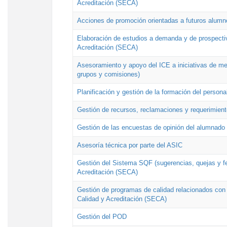
Acreditación (SECA)
Acciones de promoción orientadas a futuros alumn
Elaboración de estudios a demanda y de prospectiv
Acreditación (SECA)
Asesoramiento y apoyo del ICE a iniciativas de mej
grupos y comisiones)
Planificación y gestión de la formación del person
Gestión de recursos, reclamaciones y requerimient
Gestión de las encuestas de opinión del alumnado s
Asesoría técnica por parte del ASIC
Gestión del Sistema SQF (sugerencias, quejas y fel
Acreditación (SECA)
Gestión de programas de calidad relacionados con lo
Calidad y Acreditación (SECA)
Gestión del POD