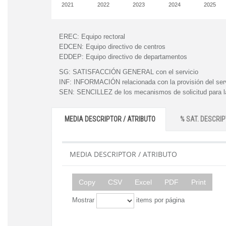
2021
2022
2023
2024
2025
EREC:
Equipo rectoral
EDCEN:
Equipo directivo de centros
EDDEP:
Equipo directivo de departamentos
SG:
SATISFACCIÓN GENERAL con el servicio
INF:
INFORMACIÓN relacionada con la provisión del ser
SEN:
SENCILLEZ de los mecanismos de solicitud para la
MEDIA DESCRIPTOR / ATRIBUTO
% SAT. DESCRIP
MEDIA DESCRIPTOR / ATRIBUTO
Copy
CSV
Excel
PDF
Print
Mostrar
items por página