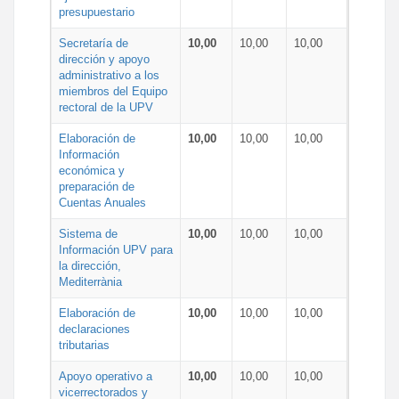
presupuestario
Secretaría de
10,00
10,00
10,00
dirección y apoyo
administrativo a los
miembros del Equipo
rectoral de la UPV
Elaboración de
10,00
10,00
10,00
Información
económica y
preparación de
Cuentas Anuales
Sistema de
10,00
10,00
10,00
Información UPV para
la dirección,
Mediterrània
Elaboración de
10,00
10,00
10,00
declaraciones
tributarias
Apoyo operativo a
10,00
10,00
10,00
vicerrectorados y