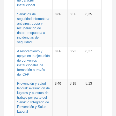
de carácter
institucional
Servicios de
8,86
8,56
8,35
seguridad informática:
antivirus, copia y
recuperación de
datos, respuesta a
incidencias de
seguridad...
Asesoramiento y
8,66
8,92
8,27
apoyo en la ejecución
de convenios
institucionales de
formación a través
del CFP
Prevención y salud
8,40
8,19
8,13
laboral: evaluación de
lugares y puestos de
trabajo por parte del
Servicio Integrado de
Prevención y Salud
Laboral