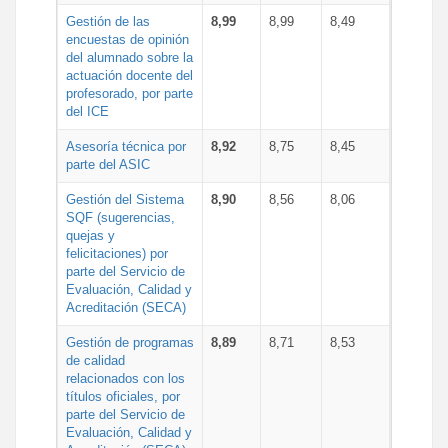
Gestión de las
8,99
8,99
8,49
encuestas de opinión
del alumnado sobre la
actuación docente del
profesorado, por parte
del ICE
Asesoría técnica por
8,92
8,75
8,45
parte del ASIC
Gestión del Sistema
8,90
8,56
8,06
SQF (sugerencias,
quejas y
felicitaciones) por
parte del Servicio de
Evaluación, Calidad y
Acreditación (SECA)
Gestión de programas
8,89
8,71
8,53
de calidad
relacionados con los
títulos oficiales, por
parte del Servicio de
Evaluación, Calidad y