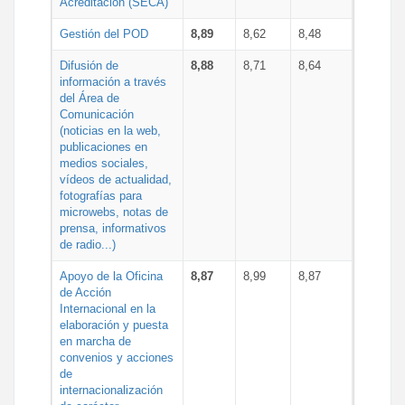
Acreditación (SECA)
Gestión del POD
8,89
8,62
8,48
Difusión de
8,88
8,71
8,64
información a través
del Área de
Comunicación
(noticias en la web,
publicaciones en
medios sociales,
vídeos de actualidad,
fotografías para
microwebs, notas de
prensa, informativos
de radio...)
Apoyo de la Oficina
8,87
8,99
8,87
de Acción
Internacional en la
elaboración y puesta
en marcha de
convenios y acciones
de
internacionalización