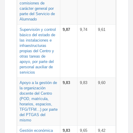
comisiones de
carácter general por
parte del Servicio de
Alumnado
Supervisión y control
9,87
9,74
9,61
básico del estado de
las instalaciones e
infraestructuras
propias del Centro y
otras tareas de
apoyo, por parte del
personal auxiliar de
servicios
Apoyo a la gestión de
9,83
9,83
9,60
la organización
docente del Centro
(POD, matrícula,
horarios, espacios,
TFG/TFM...) por parte
del PTGAS del
mismo
Gestión económica
9,83
9,65
9,42