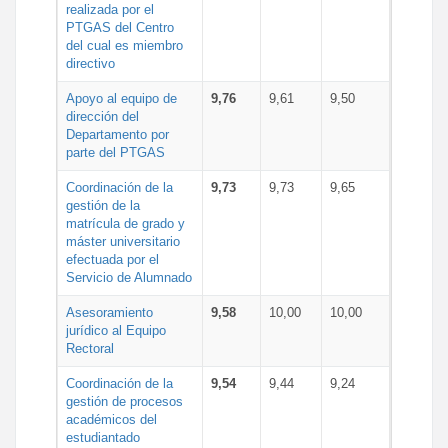
realizada por el
PTGAS del Centro
del cual es miembro
directivo
Apoyo al equipo de
9,76
9,61
9,50
dirección del
Departamento por
parte del PTGAS
Coordinación de la
9,73
9,73
9,65
gestión de la
matrícula de grado y
máster universitario
efectuada por el
Servicio de Alumnado
Asesoramiento
9,58
10,00
10,00
jurídico al Equipo
Rectoral
Coordinación de la
9,54
9,44
9,24
gestión de procesos
académicos del
estudiantado