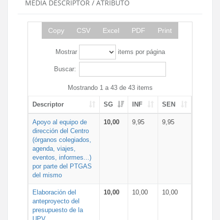
MEDIA DESCRIPTOR / ATRIBUTO
Copy
CSV
Excel
PDF
Print
Mostrar
items por página
Buscar:
Mostrando 1 a 43 de 43 items
Descriptor
SG
INF
SEN
Apoyo al equipo de
10,00
9,95
9,95
dirección del Centro
(órganos colegiados,
agenda, viajes,
eventos, informes...)
por parte del PTGAS
del mismo
Elaboración del
10,00
10,00
10,00
anteproyecto del
presupuesto de la
UPV