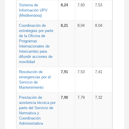
Sistema de
8,24
7,93
7,53
Información UPV
(Mediterrània)
Coordinación de
8,21
8,04
8,04
estrategias por parte
de la Oficina de
Programas
Internacionales de
Intercambio para
difundir acciones de
movilidad
Resolución de
7,91
7,53
7,41
emergencias por el
Servicio de
Mantenimiento
Prestación de
7,90
7,79
7,32
asistencia técnica por
parte del Servicio de
Normativa y
Coordinación
Administrativa