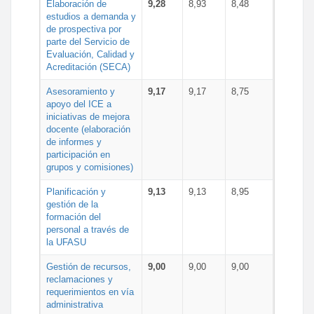
Elaboración de
9,28
8,93
8,48
estudios a demanda y
de prospectiva por
parte del Servicio de
Evaluación, Calidad y
Acreditación (SECA)
Asesoramiento y
9,17
9,17
8,75
apoyo del ICE a
iniciativas de mejora
docente (elaboración
de informes y
participación en
grupos y comisiones)
Planificación y
9,13
9,13
8,95
gestión de la
formación del
personal a través de
la UFASU
Gestión de recursos,
9,00
9,00
9,00
reclamaciones y
requerimientos en vía
administrativa