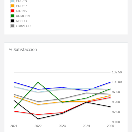
EDCEN
EDDEP
DIRINS
ADMCEN
RESUD
Global CD
% Satisfacción
102.50
100.00
97.50
95.00
92.50
90.00
2021
2022
2023
2024
2025