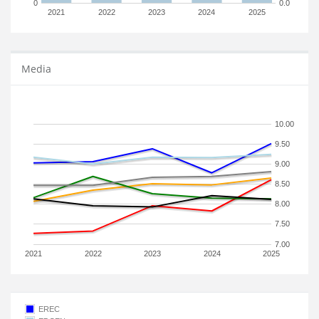
0
0.0
2021
2022
2023
2024
2025
Media
10.00
9.50
9.00
8.50
8.00
7.50
7.00
2021
2022
2023
2024
2025
EREC