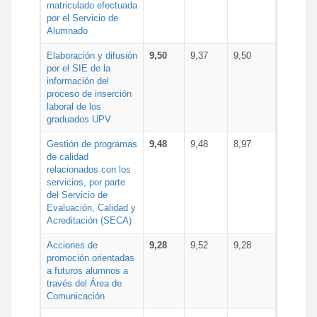
matriculado efectuada
por el Servicio de
Alumnado
Elaboración y difusión
9,50
9,37
9,50
por el SIE de la
información del
proceso de inserción
laboral de los
graduados UPV
Gestión de programas
9,48
9,48
8,97
de calidad
relacionados con los
servicios, por parte
del Servicio de
Evaluación, Calidad y
Acreditación (SECA)
Acciones de
9,28
9,52
9,28
promoción orientadas
a futuros alumnos a
través del Área de
Comunicación