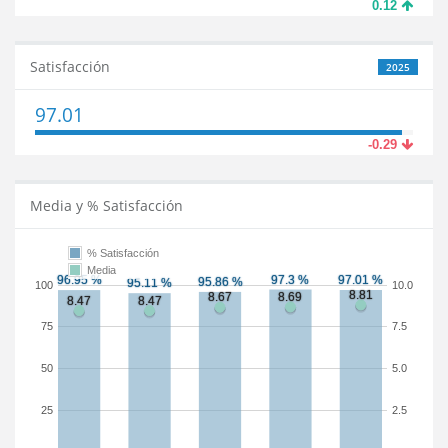
0.12
Satisfacción
2025
97.01
-0.29
Media y % Satisfacción
% Satisfacción
Media
100
10.0
75
7.5
50
5.0
25
2.5