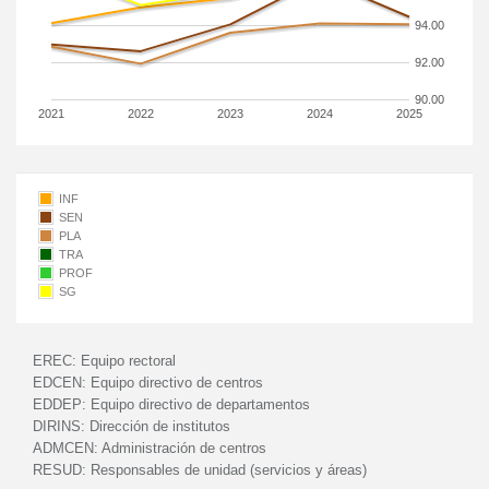
94.00
92.00
90.00
2021
2022
2023
2024
2025
INF
SEN
PLA
TRA
PROF
SG
EREC:
Equipo rectoral
EDCEN:
Equipo directivo de centros
EDDEP:
Equipo directivo de departamentos
DIRINS:
Dirección de institutos
ADMCEN:
Administración de centros
RESUD:
Responsables de unidad (servicios y áreas)