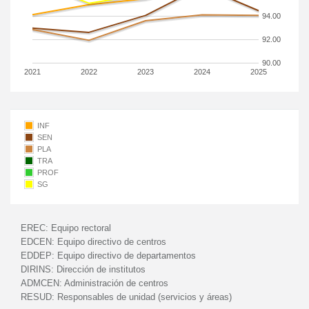
94.00
92.00
90.00
2021
2022
2023
2024
2025
INF
SEN
PLA
TRA
PROF
SG
EREC:
Equipo rectoral
EDCEN:
Equipo directivo de centros
EDDEP:
Equipo directivo de departamentos
DIRINS:
Dirección de institutos
ADMCEN:
Administración de centros
RESUD:
Responsables de unidad (servicios y áreas)