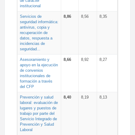
de carácter
institucional
Servicios de
8,86
8,56
8,35
seguridad informática:
antivirus, copia y
recuperación de
datos, respuesta a
incidencias de
seguridad...
Asesoramiento y
8,66
8,92
8,27
apoyo en la ejecución
de convenios
institucionales de
formación a través
del CFP
Prevención y salud
8,40
8,19
8,13
laboral: evaluación de
lugares y puestos de
trabajo por parte del
Servicio Integrado de
Prevención y Salud
Laboral