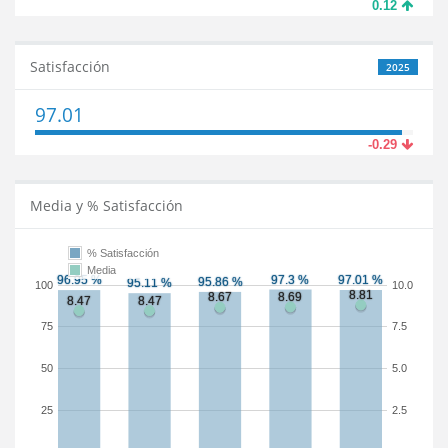
0.12
Satisfacción
2025
97.01
-0.29
Media y % Satisfacción
% Satisfacción
Media
100
10.0
75
7.5
50
5.0
25
2.5