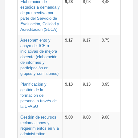
Elaboración de
9,28
8,93
8,48
estudios a demanda y
de prospectiva por
parte del Servicio de
Evaluación, Calidad y
Acreditación (SECA)
Asesoramiento y
9,17
9,17
8,75
apoyo del ICE a
iniciativas de mejora
docente (elaboración
de informes y
participación en
grupos y comisiones)
Planificación y
9,13
9,13
8,95
gestión de la
formación del
personal a través de
la UFASU
Gestión de recursos,
9,00
9,00
9,00
reclamaciones y
requerimientos en vía
administrativa