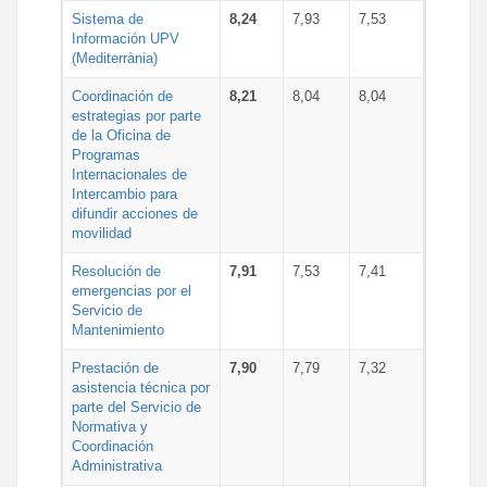
Sistema de
8,24
7,93
7,53
Información UPV
(Mediterrània)
Coordinación de
8,21
8,04
8,04
estrategias por parte
de la Oficina de
Programas
Internacionales de
Intercambio para
difundir acciones de
movilidad
Resolución de
7,91
7,53
7,41
emergencias por el
Servicio de
Mantenimiento
Prestación de
7,90
7,79
7,32
asistencia técnica por
parte del Servicio de
Normativa y
Coordinación
Administrativa