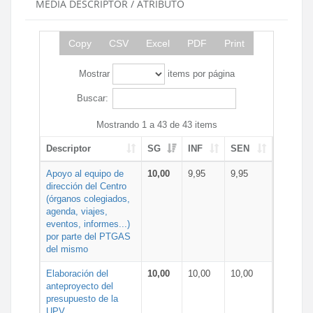
MEDIA DESCRIPTOR / ATRIBUTO
Copy
CSV
Excel
PDF
Print
Mostrar
items por página
Buscar:
Mostrando 1 a 43 de 43 items
Descriptor
SG
INF
SEN
Apoyo al equipo de
10,00
9,95
9,95
dirección del Centro
(órganos colegiados,
agenda, viajes,
eventos, informes...)
por parte del PTGAS
del mismo
Elaboración del
10,00
10,00
10,00
anteproyecto del
presupuesto de la
UPV