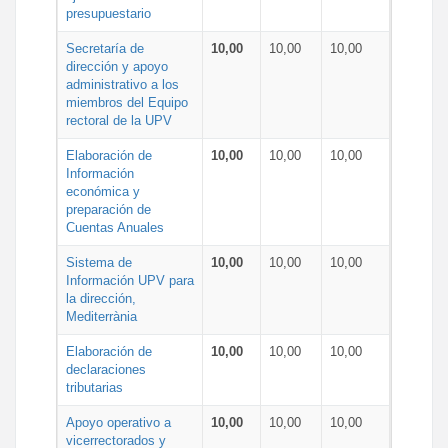
presupuestario
Secretaría de
10,00
10,00
10,00
dirección y apoyo
administrativo a los
miembros del Equipo
rectoral de la UPV
Elaboración de
10,00
10,00
10,00
Información
económica y
preparación de
Cuentas Anuales
Sistema de
10,00
10,00
10,00
Información UPV para
la dirección,
Mediterrània
Elaboración de
10,00
10,00
10,00
declaraciones
tributarias
Apoyo operativo a
10,00
10,00
10,00
vicerrectorados y