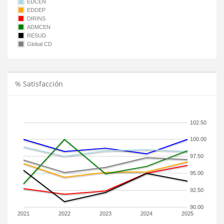
EDCEN
EDDEP
DIRINS
ADMCEN
RESUD
Global CD
% Satisfacción
102.50
100.00
97.50
95.00
92.50
90.00
2021
2022
2023
2024
2025