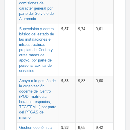
comisiones de
carácter general por
parte del Servicio de
Alumnado
Supervisión y control
9,87
9,74
9,61
básico del estado de
las instalaciones e
infraestructuras
propias del Centro y
otras tareas de
apoyo, por parte del
personal auxiliar de
servicios
Apoyo a la gestión de
9,83
9,83
9,60
la organización
docente del Centro
(POD, matrícula,
horarios, espacios,
TFG/TFM...) por parte
del PTGAS del
mismo
Gestión económica
9,83
9,65
9,42