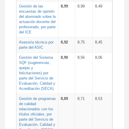
Gestión de las
8,99
8,99
8,49
encuestas de opinión
del alumnado sobre la
actuación docente del
profesorado, por parte
del ICE
Asesoría técnica por
8,92
8,75
8,45
parte del ASIC
Gestión del Sistema
8,90
8,56
8,06
SQF (sugerencias,
quejas y
felicitaciones) por
parte del Servicio de
Evaluación, Calidad y
Acreditación (SECA)
Gestión de programas
8,89
8,71
8,53
de calidad
relacionados con los
títulos oficiales, por
parte del Servicio de
Evaluación, Calidad y