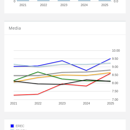
0
0.0
2021
2022
2023
2024
2025
Media
10.00
9.50
9.00
8.50
8.00
7.50
7.00
2021
2022
2023
2024
2025
EREC