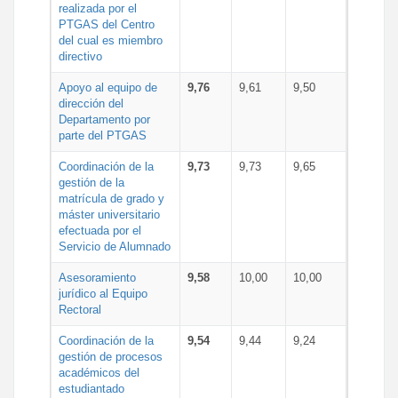
realizada por el
PTGAS del Centro
del cual es miembro
directivo
Apoyo al equipo de
9,76
9,61
9,50
dirección del
Departamento por
parte del PTGAS
Coordinación de la
9,73
9,73
9,65
gestión de la
matrícula de grado y
máster universitario
efectuada por el
Servicio de Alumnado
Asesoramiento
9,58
10,00
10,00
jurídico al Equipo
Rectoral
Coordinación de la
9,54
9,44
9,24
gestión de procesos
académicos del
estudiantado