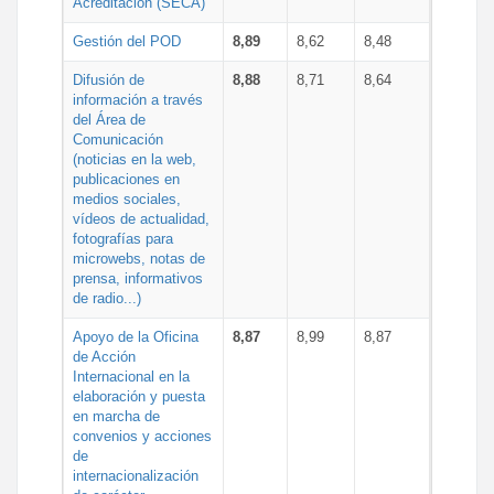
Acreditación (SECA)
Gestión del POD
8,89
8,62
8,48
Difusión de
8,88
8,71
8,64
información a través
del Área de
Comunicación
(noticias en la web,
publicaciones en
medios sociales,
vídeos de actualidad,
fotografías para
microwebs, notas de
prensa, informativos
de radio...)
Apoyo de la Oficina
8,87
8,99
8,87
de Acción
Internacional en la
elaboración y puesta
en marcha de
convenios y acciones
de
internacionalización