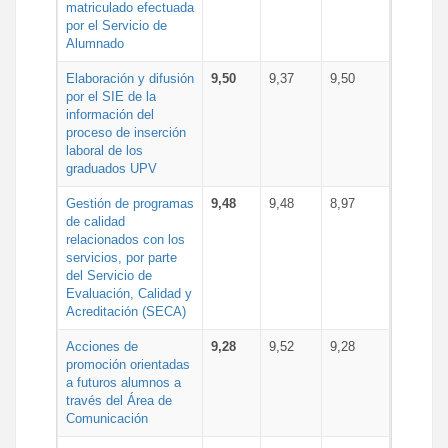
matriculado efectuada
por el Servicio de
Alumnado
Elaboración y difusión
9,50
9,37
9,50
por el SIE de la
información del
proceso de inserción
laboral de los
graduados UPV
Gestión de programas
9,48
9,48
8,97
de calidad
relacionados con los
servicios, por parte
del Servicio de
Evaluación, Calidad y
Acreditación (SECA)
Acciones de
9,28
9,52
9,28
promoción orientadas
a futuros alumnos a
través del Área de
Comunicación