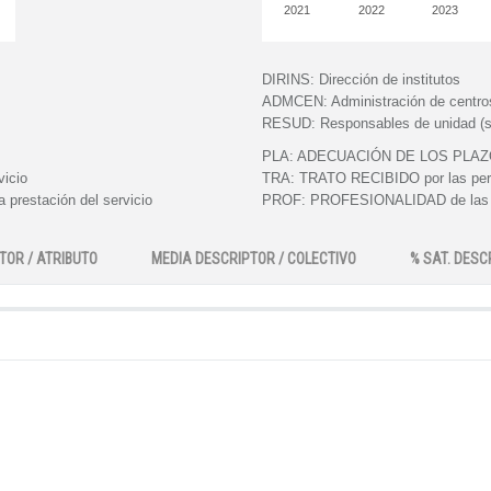
2021
2022
2023
DIRINS:
Dirección de institutos
ADMCEN:
Administración de centro
RESUD:
Responsables de unidad (s
PLA:
ADECUACIÓN DE LOS PLAZOS e
vicio
TRA:
TRATO RECIBIDO por las perso
 prestación del servicio
PROF:
PROFESIONALIDAD de las pe
TOR / ATRIBUTO
MEDIA DESCRIPTOR / COLECTIVO
% SAT. DESC