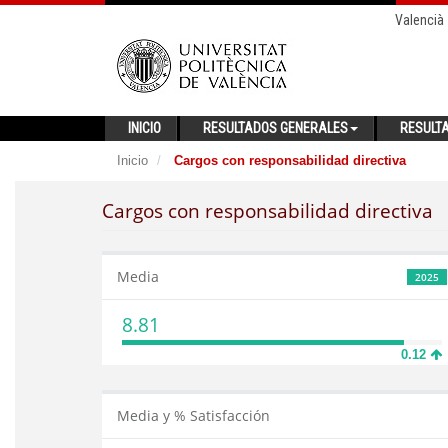
Valencià
INICIO
RESULTADOS GENERALES
RESULT
Inicio
Cargos con responsabilidad directiva
Cargos con responsabilidad directiva
Media
2025
8.81
0.12
Media y % Satisfacción