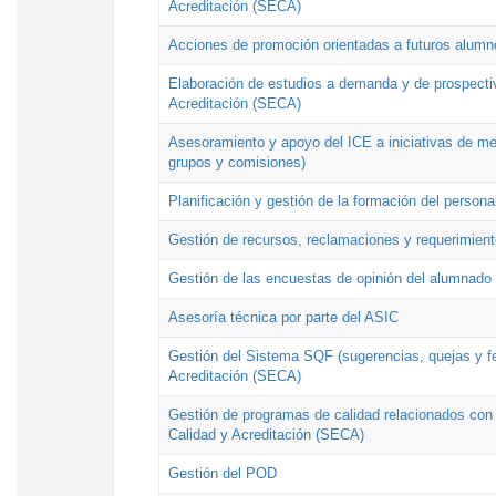
Acreditación (SECA)
Acciones de promoción orientadas a futuros alumn
Elaboración de estudios a demanda y de prospectiv
Acreditación (SECA)
Asesoramiento y apoyo del ICE a iniciativas de mej
grupos y comisiones)
Planificación y gestión de la formación del person
Gestión de recursos, reclamaciones y requerimient
Gestión de las encuestas de opinión del alumnado s
Asesoría técnica por parte del ASIC
Gestión del Sistema SQF (sugerencias, quejas y fel
Acreditación (SECA)
Gestión de programas de calidad relacionados con lo
Calidad y Acreditación (SECA)
Gestión del POD