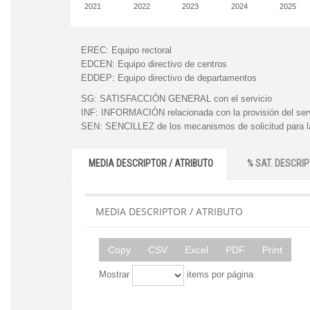
2021
2022
2023
2024
2025
EREC:
Equipo rectoral
EDCEN:
Equipo directivo de centros
EDDEP:
Equipo directivo de departamentos
SG:
SATISFACCIÓN GENERAL con el servicio
INF:
INFORMACIÓN relacionada con la provisión del ser
SEN:
SENCILLEZ de los mecanismos de solicitud para la
MEDIA DESCRIPTOR / ATRIBUTO
% SAT. DESCRIP
MEDIA DESCRIPTOR / ATRIBUTO
Copy
CSV
Excel
PDF
Print
Mostrar
items por página