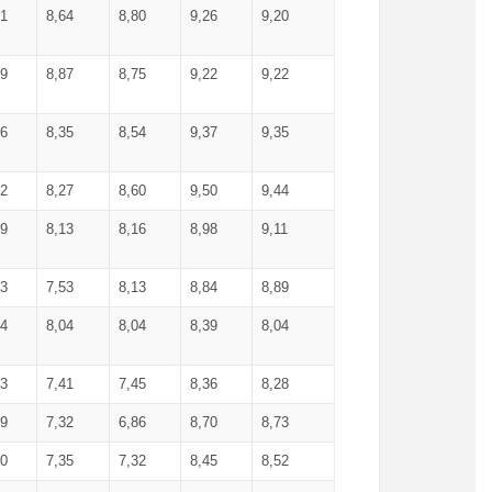
71
8,64
8,80
9,26
9,20
99
8,87
8,75
9,22
9,22
56
8,35
8,54
9,37
9,35
92
8,27
8,60
9,50
9,44
19
8,13
8,16
8,98
9,11
93
7,53
8,13
8,84
8,89
04
8,04
8,04
8,39
8,04
53
7,41
7,45
8,36
8,28
79
7,32
6,86
8,70
8,73
60
7,35
7,32
8,45
8,52