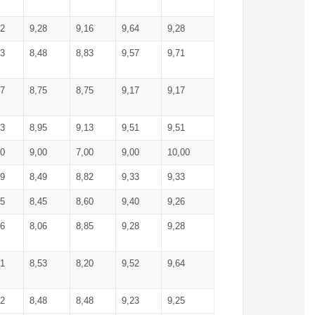
52
9,28
9,16
9,64
9,28
93
8,48
8,83
9,57
9,71
17
8,75
8,75
9,17
9,17
13
8,95
9,13
9,51
9,51
00
9,00
7,00
9,00
10,00
99
8,49
8,82
9,33
9,33
75
8,45
8,60
9,40
9,26
56
8,06
8,85
9,28
9,28
71
8,53
8,20
9,52
9,64
62
8,48
8,48
9,23
9,25