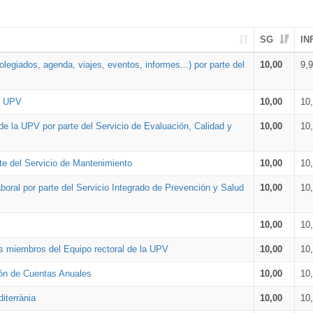
SG
IN
legiados, agenda, viajes, eventos, informes...) por parte del
10,00
9,
la UPV
10,00
10
de la UPV por parte del Servicio de Evaluación, Calidad y
10,00
10
te del Servicio de Mantenimiento
10,00
10
oral por parte del Servicio Integrado de Prevención y Salud
10,00
10
10,00
10
os miembros del Equipo rectoral de la UPV
10,00
10
ión de Cuentas Anuales
10,00
10
iterrània
10,00
10