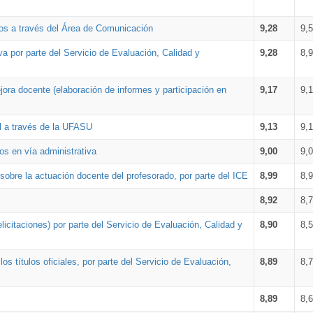
os a través del Área de Comunicación
9,28
9,
a por parte del Servicio de Evaluación, Calidad y
9,28
8,
ora docente (elaboración de informes y participación en
9,17
9,
al a través de la UFASU
9,13
9,
os en vía administrativa
9,00
9,
obre la actuación docente del profesorado, por parte del ICE
8,99
8,
8,92
8,
icitaciones) por parte del Servicio de Evaluación, Calidad y
8,90
8,
s títulos oficiales, por parte del Servicio de Evaluación,
8,89
8,
8,89
8,