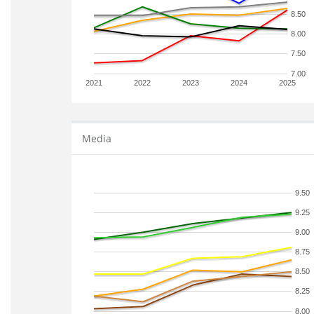
8.50
8.00
7.50
7.00
2021
2022
2023
2024
2025
Media
9.50
9.25
9.00
8.75
8.50
8.25
8.00