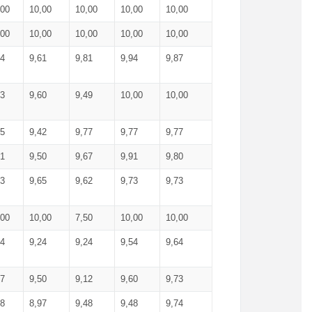
,00
10,00
10,00
10,00
10,00
,00
10,00
10,00
10,00
10,00
74
9,61
9,81
9,94
9,87
83
9,60
9,49
10,00
10,00
65
9,42
9,77
9,77
9,77
61
9,50
9,67
9,91
9,80
73
9,65
9,62
9,73
9,73
,00
10,00
7,50
10,00
10,00
44
9,24
9,24
9,54
9,64
37
9,50
9,12
9,60
9,73
48
8,97
9,48
9,48
9,74