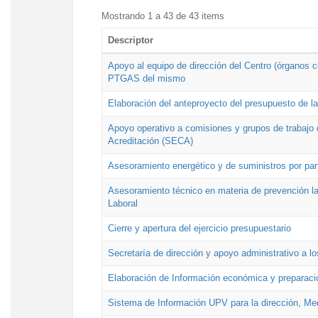
Mostrando 1 a 43 de 43 items
Descriptor
Apoyo al equipo de dirección del Centro (órganos co
PTGAS del mismo
Elaboración del anteproyecto del presupuesto de 
Apoyo operativo a comisiones y grupos de trabajo 
Acreditación (SECA)
Asesoramiento energético y de suministros por par
Asesoramiento técnico en materia de prevención lab
Laboral
Cierre y apertura del ejercicio presupuestario
Secretaría de dirección y apoyo administrativo a l
Elaboración de Información económica y preparac
Sistema de Información UPV para la dirección, Med