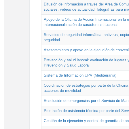
Difusión de información a través del Área de Comu
sociales, vídeos de actualidad, fotografías para mi
Apoyo de la Oficina de Acción Internacional en la
internacionalización de carácter institucional
Servicios de seguridad informática: antivirus, copi
seguridad...
Asesoramiento y apoyo en la ejecución de convenio
Prevención y salud laboral: evaluación de lugares y
Prevención y Salud Laboral
Sistema de Información UPV (Mediterrània)
Coordinación de estrategias por parte de la Oficin
acciones de movilidad
Resolución de emergencias por el Servicio de Man
Prestación de asistencia técnica por parte del Ser
Gestión de la ejecución y control de garantía de ob