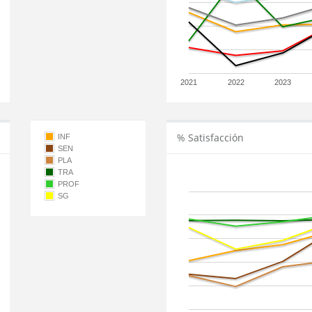
2021
2022
2023
% Satisfacción
INF
SEN
PLA
TRA
PROF
SG