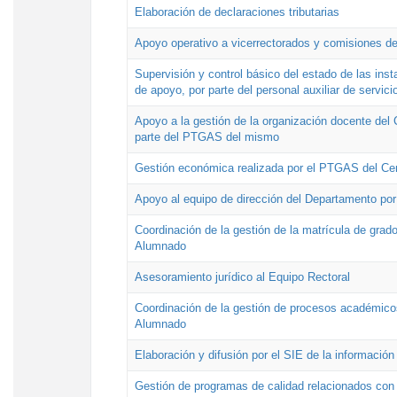
Elaboración de declaraciones tributarias
Apoyo operativo a vicerrectorados y comisiones de
Supervisión y control básico del estado de las inst
de apoyo, por parte del personal auxiliar de servici
Apoyo a la gestión de la organización docente del 
parte del PTGAS del mismo
Gestión económica realizada por el PTGAS del Cen
Apoyo al equipo de dirección del Departamento po
Coordinación de la gestión de la matrícula de grado
Alumnado
Asesoramiento jurídico al Equipo Rectoral
Coordinación de la gestión de procesos académicos
Alumnado
Elaboración y difusión por el SIE de la informació
Gestión de programas de calidad relacionados con l