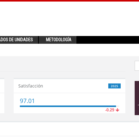
ADOS DE UNIDADES
METODOLOGÍA
Satisfacción
2025
97.01
-0.29