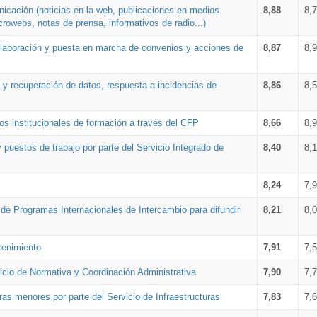
nicación (noticias en la web, publicaciones en medios
8,88
8,
crowebs, notas de prensa, informativos de radio...)
 elaboración y puesta en marcha de convenios y acciones de
8,87
8,
a y recuperación de datos, respuesta a incidencias de
8,86
8,
s institucionales de formación a través del CFP
8,66
8,
 puestos de trabajo por parte del Servicio Integrado de
8,40
8,
8,24
7,
a de Programas Internacionales de Intercambio para difundir
8,21
8,
tenimiento
7,91
7,
vicio de Normativa y Coordinación Administrativa
7,90
7,
ras menores por parte del Servicio de Infraestructuras
7,83
7,