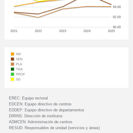
94.00
92.00
90.00
2021
2022
2023
2024
2025
INF
SEN
PLA
TRA
PROF
SG
EREC:
Equipo rectoral
EDCEN:
Equipo directivo de centros
EDDEP:
Equipo directivo de departamentos
DIRINS:
Dirección de institutos
ADMCEN:
Administración de centros
RESUD:
Responsables de unidad (servicios y áreas)