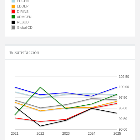
EDCEN
EDDEP
DIRINS
ADMCEN
RESUD
Global CD
% Satisfacción
102.50
100.00
97.50
95.00
92.50
90.00
2021
2022
2023
2024
2025