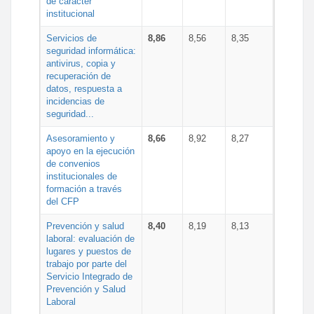
de carácter
institucional
Servicios de
8,86
8,56
8,35
seguridad informática:
antivirus, copia y
recuperación de
datos, respuesta a
incidencias de
seguridad...
Asesoramiento y
8,66
8,92
8,27
apoyo en la ejecución
de convenios
institucionales de
formación a través
del CFP
Prevención y salud
8,40
8,19
8,13
laboral: evaluación de
lugares y puestos de
trabajo por parte del
Servicio Integrado de
Prevención y Salud
Laboral