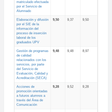
matriculado efectuada
por el Servicio de
Alumnado
Elaboración y difusión
9,50
9,37
9,50
por el SIE de la
información del
proceso de inserción
laboral de los
graduados UPV
Gestión de programas
9,48
9,48
8,97
de calidad
relacionados con los
servicios, por parte
del Servicio de
Evaluación, Calidad y
Acreditación (SECA)
Acciones de
9,28
9,52
9,28
promoción orientadas
a futuros alumnos a
través del Área de
Comunicación