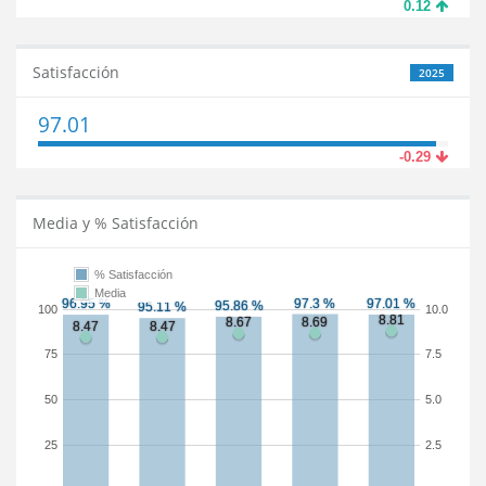
0.12
Satisfacción
2025
97.01
-0.29
Media y % Satisfacción
% Satisfacción
Media
100
10.0
75
7.5
50
5.0
25
2.5