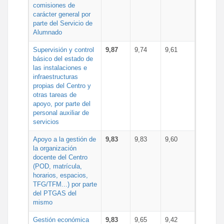
comisiones de
carácter general por
parte del Servicio de
Alumnado
Supervisión y control
9,87
9,74
9,61
básico del estado de
las instalaciones e
infraestructuras
propias del Centro y
otras tareas de
apoyo, por parte del
personal auxiliar de
servicios
Apoyo a la gestión de
9,83
9,83
9,60
la organización
docente del Centro
(POD, matrícula,
horarios, espacios,
TFG/TFM...) por parte
del PTGAS del
mismo
Gestión económica
9,83
9,65
9,42