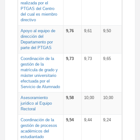
realizada por el
PTGAS del Centro
del cual es miembro
directivo
Apoyo al equipo de
9,76
9,61
9,50
dirección del
Departamento por
parte del PTGAS
Coordinación de la
9,73
9,73
9,65
gestión de la
matrícula de grado y
máster universitario
efectuada por el
Servicio de Alumnado
Asesoramiento
9,58
10,00
10,00
jurídico al Equipo
Rectoral
Coordinación de la
9,54
9,44
9,24
gestión de procesos
académicos del
estudiantado