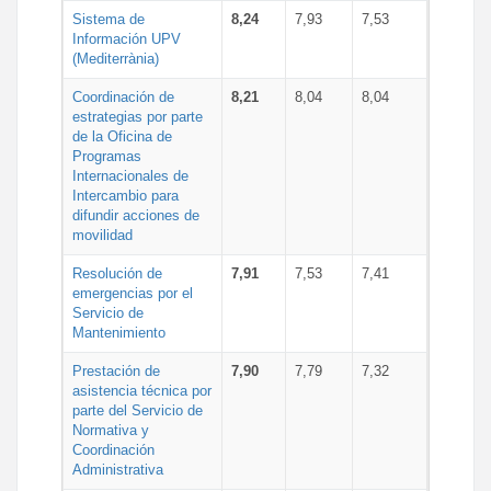
Sistema de
8,24
7,93
7,53
Información UPV
(Mediterrània)
Coordinación de
8,21
8,04
8,04
estrategias por parte
de la Oficina de
Programas
Internacionales de
Intercambio para
difundir acciones de
movilidad
Resolución de
7,91
7,53
7,41
emergencias por el
Servicio de
Mantenimiento
Prestación de
7,90
7,79
7,32
asistencia técnica por
parte del Servicio de
Normativa y
Coordinación
Administrativa