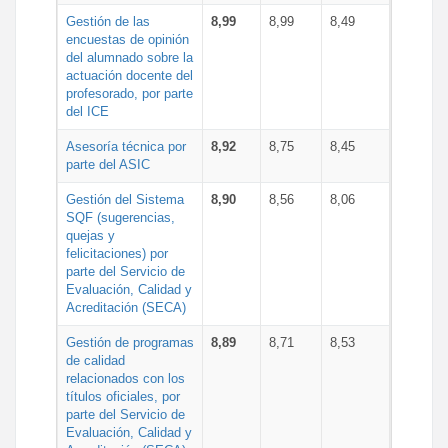
Gestión de las
8,99
8,99
8,49
encuestas de opinión
del alumnado sobre la
actuación docente del
profesorado, por parte
del ICE
Asesoría técnica por
8,92
8,75
8,45
parte del ASIC
Gestión del Sistema
8,90
8,56
8,06
SQF (sugerencias,
quejas y
felicitaciones) por
parte del Servicio de
Evaluación, Calidad y
Acreditación (SECA)
Gestión de programas
8,89
8,71
8,53
de calidad
relacionados con los
títulos oficiales, por
parte del Servicio de
Evaluación, Calidad y