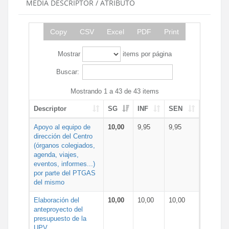
MEDIA DESCRIPTOR / ATRIBUTO
Copy
CSV
Excel
PDF
Print
Mostrar
items por página
Buscar:
Mostrando 1 a 43 de 43 items
Descriptor
SG
INF
SEN
Apoyo al equipo de
10,00
9,95
9,95
dirección del Centro
(órganos colegiados,
agenda, viajes,
eventos, informes...)
por parte del PTGAS
del mismo
Elaboración del
10,00
10,00
10,00
anteproyecto del
presupuesto de la
UPV