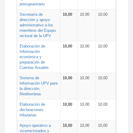
presupuestario
Secretaría de
10,00
10,00
10,00
dirección y apoyo
administrativo a los
miembros del Equipo
rectoral de la UPV
Elaboración de
10,00
10,00
10,00
Información
económica y
preparación de
Cuentas Anuales
Sistema de
10,00
10,00
10,00
Información UPV para
la dirección,
Mediterrània
Elaboración de
10,00
10,00
10,00
declaraciones
tributarias
Apoyo operativo a
10,00
10,00
10,00
vicerrectorados y