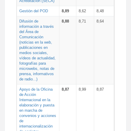
Acreditación (SECA)
Gestión del POD
8,89
8,62
8,48
Difusión de
8,88
8,71
8,64
información a través
del Área de
Comunicación
(noticias en la web,
publicaciones en
medios sociales,
vídeos de actualidad,
fotografías para
microwebs, notas de
prensa, informativos
de radio...)
Apoyo de la Oficina
8,87
8,99
8,87
de Acción
Internacional en la
elaboración y puesta
en marcha de
convenios y acciones
de
internacionalización