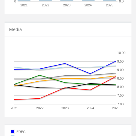
0
0.0
2021
2022
2023
2024
2025
Media
10.00
9.50
9.00
8.50
8.00
7.50
7.00
2021
2022
2023
2024
2025
EREC