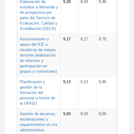
Elaboración de
9,28
8,93
8,48
estudios a demanda y
de prospectiva por
parte del Servicio de
Evaluación, Calidad y
Acreditación (SECA)
Asesoramiento y
9,17
9,17
8,75
apoyo del ICE a
iniciativas de mejora
docente (elaboración
de informes y
participación en
grupos y comisiones)
Planificación y
9,13
9,13
8,95
gestión de la
formación del
personal a través de
la UFASU
Gestión de recursos,
9,00
9,00
9,00
reclamaciones y
requerimientos en vía
administrativa