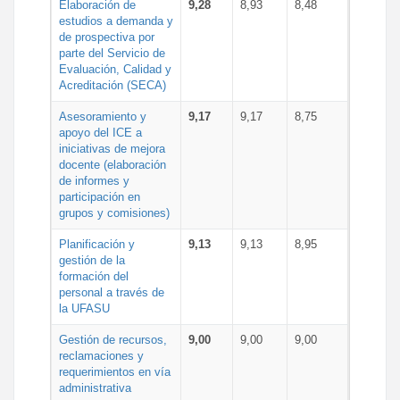
Elaboración de
9,28
8,93
8,48
estudios a demanda y
de prospectiva por
parte del Servicio de
Evaluación, Calidad y
Acreditación (SECA)
Asesoramiento y
9,17
9,17
8,75
apoyo del ICE a
iniciativas de mejora
docente (elaboración
de informes y
participación en
grupos y comisiones)
Planificación y
9,13
9,13
8,95
gestión de la
formación del
personal a través de
la UFASU
Gestión de recursos,
9,00
9,00
9,00
reclamaciones y
requerimientos en vía
administrativa