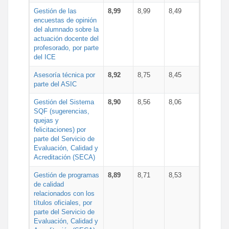
Gestión de las
8,99
8,99
8,49
encuestas de opinión
del alumnado sobre la
actuación docente del
profesorado, por parte
del ICE
Asesoría técnica por
8,92
8,75
8,45
parte del ASIC
Gestión del Sistema
8,90
8,56
8,06
SQF (sugerencias,
quejas y
felicitaciones) por
parte del Servicio de
Evaluación, Calidad y
Acreditación (SECA)
Gestión de programas
8,89
8,71
8,53
de calidad
relacionados con los
títulos oficiales, por
parte del Servicio de
Evaluación, Calidad y