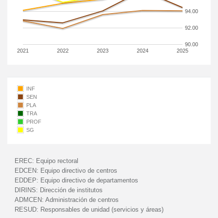
94.00
92.00
90.00
2021
2022
2023
2024
2025
INF
SEN
PLA
TRA
PROF
SG
EREC:
Equipo rectoral
EDCEN:
Equipo directivo de centros
EDDEP:
Equipo directivo de departamentos
DIRINS:
Dirección de institutos
ADMCEN:
Administración de centros
RESUD:
Responsables de unidad (servicios y áreas)