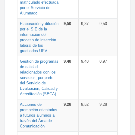
matriculado efectuada
por el Servicio de
Alumnado
Elaboración y difusión
9,50
9,37
9,50
por el SIE de la
información del
proceso de inserción
laboral de los
graduados UPV
Gestión de programas
9,48
9,48
8,97
de calidad
relacionados con los
servicios, por parte
del Servicio de
Evaluación, Calidad y
Acreditación (SECA)
Acciones de
9,28
9,52
9,28
promoción orientadas
a futuros alumnos a
través del Área de
Comunicación