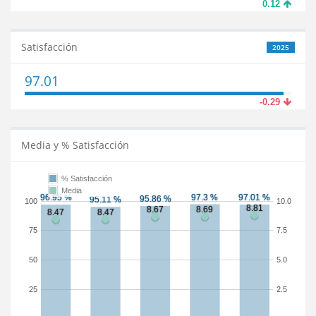
0.12
Satisfacción
2025
97.01
-0.29
Media y % Satisfacción
% Satisfacción
Media
100
10.0
75
7.5
50
5.0
25
2.5