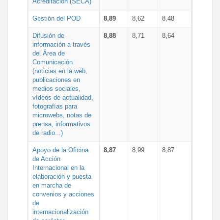
Acreditación (SECA)
Gestión del POD
8,89
8,62
8,48
Difusión de
8,88
8,71
8,64
información a través
del Área de
Comunicación
(noticias en la web,
publicaciones en
medios sociales,
vídeos de actualidad,
fotografías para
microwebs, notas de
prensa, informativos
de radio...)
Apoyo de la Oficina
8,87
8,99
8,87
de Acción
Internacional en la
elaboración y puesta
en marcha de
convenios y acciones
de
internacionalización