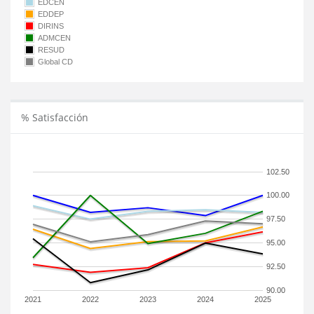
EDCEN
EDDEP
DIRINS
ADMCEN
RESUD
Global CD
% Satisfacción
102.50
100.00
97.50
95.00
92.50
90.00
2021
2022
2023
2024
2025