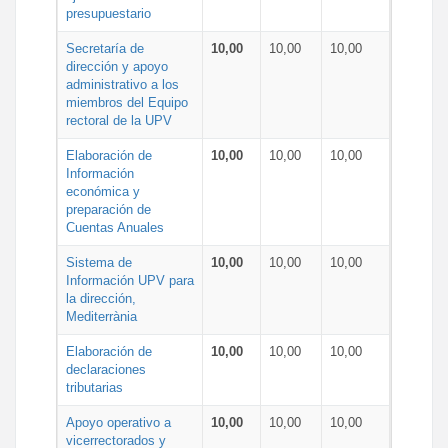
presupuestario
Secretaría de
10,00
10,00
10,00
dirección y apoyo
administrativo a los
miembros del Equipo
rectoral de la UPV
Elaboración de
10,00
10,00
10,00
Información
económica y
preparación de
Cuentas Anuales
Sistema de
10,00
10,00
10,00
Información UPV para
la dirección,
Mediterrània
Elaboración de
10,00
10,00
10,00
declaraciones
tributarias
Apoyo operativo a
10,00
10,00
10,00
vicerrectorados y