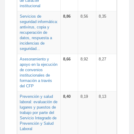
de carácter
institucional
Servicios de
8,86
8,56
8,35
seguridad informática:
antivirus, copia y
recuperación de
datos, respuesta a
incidencias de
seguridad...
Asesoramiento y
8,66
8,92
8,27
apoyo en la ejecución
de convenios
institucionales de
formación a través
del CFP
Prevención y salud
8,40
8,19
8,13
laboral: evaluación de
lugares y puestos de
trabajo por parte del
Servicio Integrado de
Prevención y Salud
Laboral