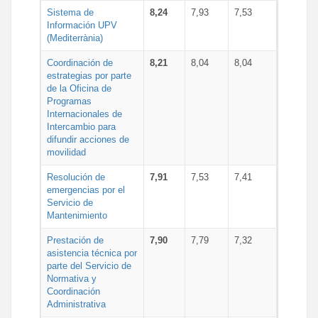
Sistema de
8,24
7,93
7,53
Información UPV
(Mediterrània)
Coordinación de
8,21
8,04
8,04
estrategias por parte
de la Oficina de
Programas
Internacionales de
Intercambio para
difundir acciones de
movilidad
Resolución de
7,91
7,53
7,41
emergencias por el
Servicio de
Mantenimiento
Prestación de
7,90
7,79
7,32
asistencia técnica por
parte del Servicio de
Normativa y
Coordinación
Administrativa