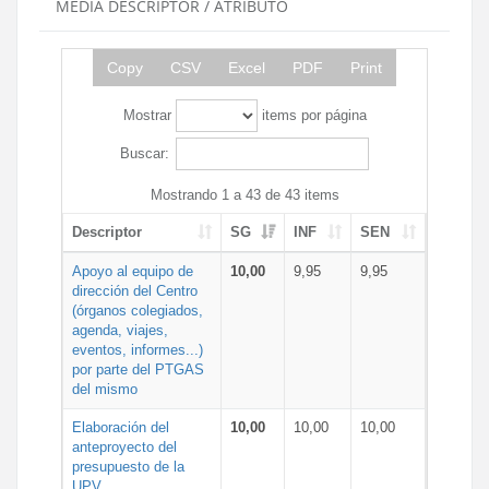
MEDIA DESCRIPTOR / ATRIBUTO
Copy
CSV
Excel
PDF
Print
Mostrar
items por página
Buscar:
Mostrando 1 a 43 de 43 items
Descriptor
SG
INF
SEN
Apoyo al equipo de
10,00
9,95
9,95
dirección del Centro
(órganos colegiados,
agenda, viajes,
eventos, informes...)
por parte del PTGAS
del mismo
Elaboración del
10,00
10,00
10,00
anteproyecto del
presupuesto de la
UPV