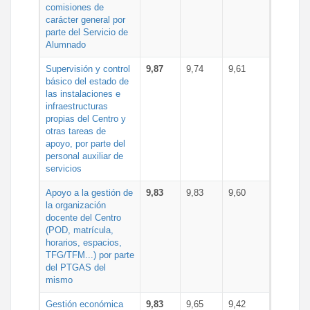
comisiones de
carácter general por
parte del Servicio de
Alumnado
Supervisión y control
9,87
9,74
9,61
básico del estado de
las instalaciones e
infraestructuras
propias del Centro y
otras tareas de
apoyo, por parte del
personal auxiliar de
servicios
Apoyo a la gestión de
9,83
9,83
9,60
la organización
docente del Centro
(POD, matrícula,
horarios, espacios,
TFG/TFM...) por parte
del PTGAS del
mismo
Gestión económica
9,83
9,65
9,42