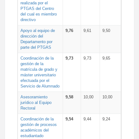
realizada por el
PTGAS del Centro
del cual es miembro
directivo
Apoyo al equipo de
9,76
9,61
9,50
dirección del
Departamento por
parte del PTGAS
Coordinación de la
9,73
9,73
9,65
gestión de la
matrícula de grado y
máster universitario
efectuada por el
Servicio de Alumnado
Asesoramiento
9,58
10,00
10,00
jurídico al Equipo
Rectoral
Coordinación de la
9,54
9,44
9,24
gestión de procesos
académicos del
estudiantado