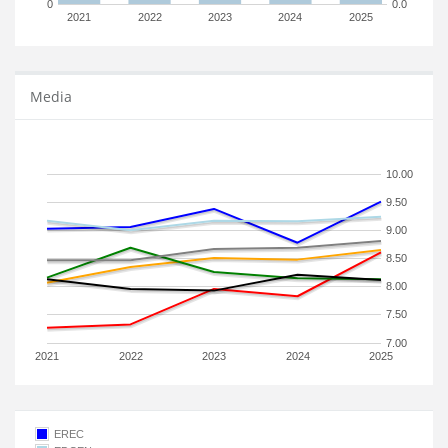
0
0.0
2021
2022
2023
2024
2025
Media
10.00
9.50
9.00
8.50
8.00
7.50
7.00
2021
2022
2023
2024
2025
EREC