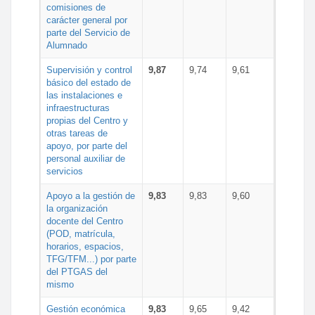
comisiones de
carácter general por
parte del Servicio de
Alumnado
Supervisión y control
9,87
9,74
9,61
básico del estado de
las instalaciones e
infraestructuras
propias del Centro y
otras tareas de
apoyo, por parte del
personal auxiliar de
servicios
Apoyo a la gestión de
9,83
9,83
9,60
la organización
docente del Centro
(POD, matrícula,
horarios, espacios,
TFG/TFM...) por parte
del PTGAS del
mismo
Gestión económica
9,83
9,65
9,42