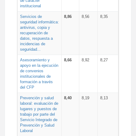
de carácter
institucional
Servicios de
8,86
8,56
8,35
seguridad informática:
antivirus, copia y
recuperación de
datos, respuesta a
incidencias de
seguridad...
Asesoramiento y
8,66
8,92
8,27
apoyo en la ejecución
de convenios
institucionales de
formación a través
del CFP
Prevención y salud
8,40
8,19
8,13
laboral: evaluación de
lugares y puestos de
trabajo por parte del
Servicio Integrado de
Prevención y Salud
Laboral