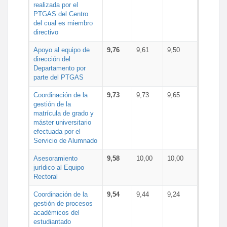
realizada por el
PTGAS del Centro
del cual es miembro
directivo
Apoyo al equipo de
9,76
9,61
9,50
dirección del
Departamento por
parte del PTGAS
Coordinación de la
9,73
9,73
9,65
gestión de la
matrícula de grado y
máster universitario
efectuada por el
Servicio de Alumnado
Asesoramiento
9,58
10,00
10,00
jurídico al Equipo
Rectoral
Coordinación de la
9,54
9,44
9,24
gestión de procesos
académicos del
estudiantado