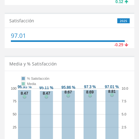
0.12
Satisfacción
2025
97.01
-0.29
Media y % Satisfacción
% Satisfacción
Media
100
10.0
75
7.5
50
5.0
25
2.5