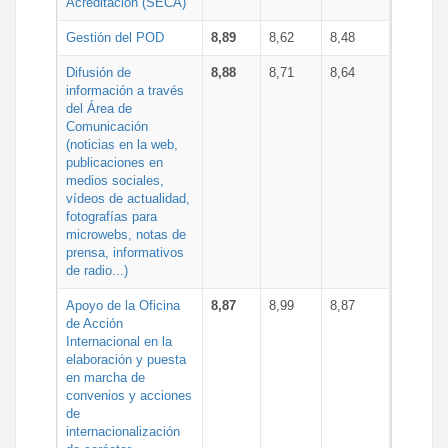
Acreditación (SECA)
Gestión del POD
8,89
8,62
8,48
Difusión de
8,88
8,71
8,64
información a través
del Área de
Comunicación
(noticias en la web,
publicaciones en
medios sociales,
vídeos de actualidad,
fotografías para
microwebs, notas de
prensa, informativos
de radio...)
Apoyo de la Oficina
8,87
8,99
8,87
de Acción
Internacional en la
elaboración y puesta
en marcha de
convenios y acciones
de
internacionalización