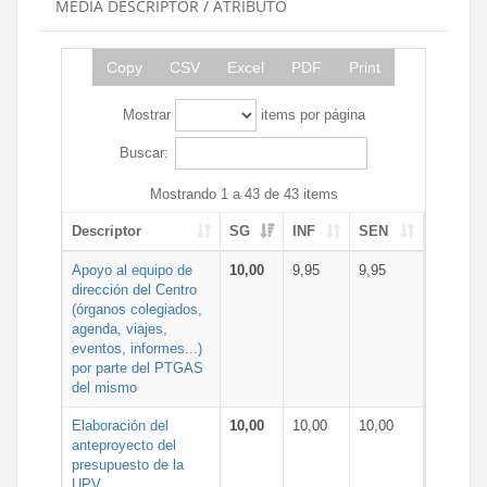
MEDIA DESCRIPTOR / ATRIBUTO
Copy
CSV
Excel
PDF
Print
Mostrar
items por página
Buscar:
Mostrando 1 a 43 de 43 items
Descriptor
SG
INF
SEN
Apoyo al equipo de
10,00
9,95
9,95
dirección del Centro
(órganos colegiados,
agenda, viajes,
eventos, informes...)
por parte del PTGAS
del mismo
Elaboración del
10,00
10,00
10,00
anteproyecto del
presupuesto de la
UPV