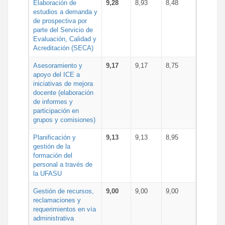
Elaboración de
9,28
8,93
8,48
estudios a demanda y
de prospectiva por
parte del Servicio de
Evaluación, Calidad y
Acreditación (SECA)
Asesoramiento y
9,17
9,17
8,75
apoyo del ICE a
iniciativas de mejora
docente (elaboración
de informes y
participación en
grupos y comisiones)
Planificación y
9,13
9,13
8,95
gestión de la
formación del
personal a través de
la UFASU
Gestión de recursos,
9,00
9,00
9,00
reclamaciones y
requerimientos en vía
administrativa