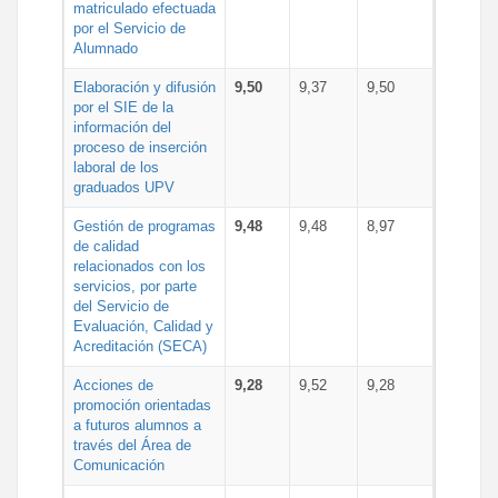
matriculado efectuada
por el Servicio de
Alumnado
Elaboración y difusión
9,50
9,37
9,50
por el SIE de la
información del
proceso de inserción
laboral de los
graduados UPV
Gestión de programas
9,48
9,48
8,97
de calidad
relacionados con los
servicios, por parte
del Servicio de
Evaluación, Calidad y
Acreditación (SECA)
Acciones de
9,28
9,52
9,28
promoción orientadas
a futuros alumnos a
través del Área de
Comunicación