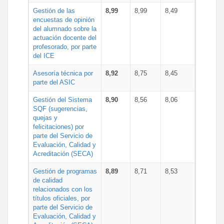
Gestión de las
8,99
8,99
8,49
encuestas de opinión
del alumnado sobre la
actuación docente del
profesorado, por parte
del ICE
Asesoría técnica por
8,92
8,75
8,45
parte del ASIC
Gestión del Sistema
8,90
8,56
8,06
SQF (sugerencias,
quejas y
felicitaciones) por
parte del Servicio de
Evaluación, Calidad y
Acreditación (SECA)
Gestión de programas
8,89
8,71
8,53
de calidad
relacionados con los
títulos oficiales, por
parte del Servicio de
Evaluación, Calidad y