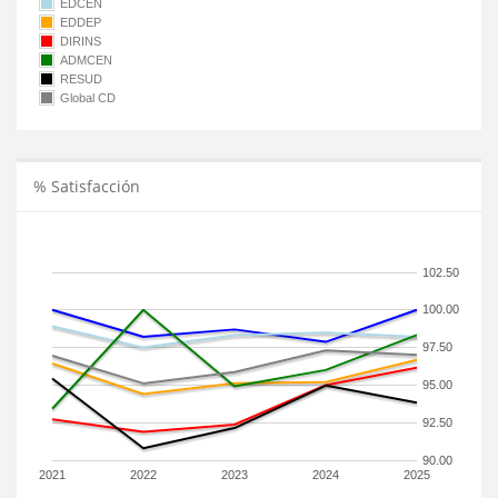
EDCEN
EDDEP
DIRINS
ADMCEN
RESUD
Global CD
% Satisfacción
102.50
100.00
97.50
95.00
92.50
90.00
2021
2022
2023
2024
2025