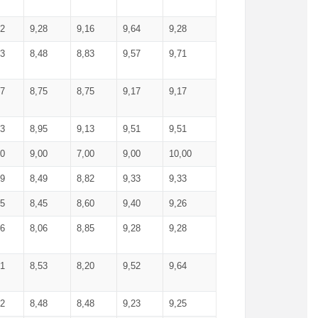
52
9,28
9,16
9,64
9,28
93
8,48
8,83
9,57
9,71
17
8,75
8,75
9,17
9,17
13
8,95
9,13
9,51
9,51
00
9,00
7,00
9,00
10,00
99
8,49
8,82
9,33
9,33
75
8,45
8,60
9,40
9,26
56
8,06
8,85
9,28
9,28
71
8,53
8,20
9,52
9,64
62
8,48
8,48
9,23
9,25