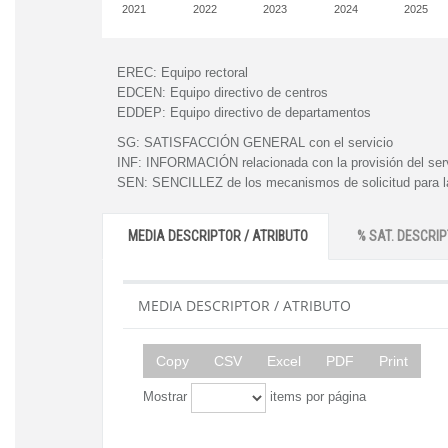
2021
2022
2023
2024
2025
EREC:
Equipo rectoral
EDCEN:
Equipo directivo de centros
EDDEP:
Equipo directivo de departamentos
SG:
SATISFACCIÓN GENERAL con el servicio
INF:
INFORMACIÓN relacionada con la provisión del ser
SEN:
SENCILLEZ de los mecanismos de solicitud para la
MEDIA DESCRIPTOR / ATRIBUTO
% SAT. DESCRIP
MEDIA DESCRIPTOR / ATRIBUTO
Copy
CSV
Excel
PDF
Print
Mostrar
items por página