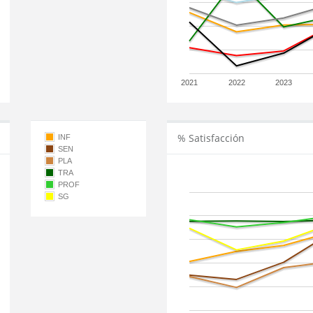
2021
2022
2023
% Satisfacción
INF
SEN
PLA
TRA
PROF
SG