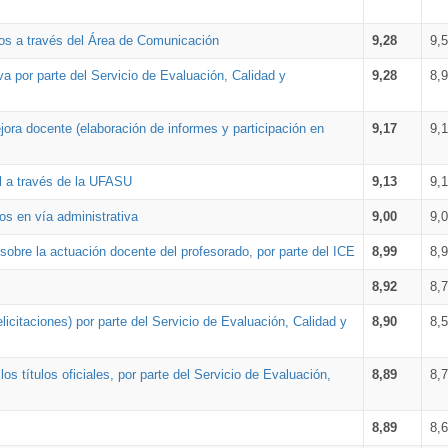
os a través del Área de Comunicación
9,28
9,
a por parte del Servicio de Evaluación, Calidad y
9,28
8,
ora docente (elaboración de informes y participación en
9,17
9,
al a través de la UFASU
9,13
9,
os en vía administrativa
9,00
9,
obre la actuación docente del profesorado, por parte del ICE
8,99
8,
8,92
8,
icitaciones) por parte del Servicio de Evaluación, Calidad y
8,90
8,
s títulos oficiales, por parte del Servicio de Evaluación,
8,89
8,
8,89
8,