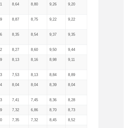
71
8,64
8,80
9,26
9,20
99
8,87
8,75
9,22
9,22
56
8,35
8,54
9,37
9,35
92
8,27
8,60
9,50
9,44
19
8,13
8,16
8,98
9,11
93
7,53
8,13
8,84
8,89
04
8,04
8,04
8,39
8,04
53
7,41
7,45
8,36
8,28
79
7,32
6,86
8,70
8,73
60
7,35
7,32
8,45
8,52