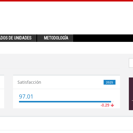
ADOS DE UNIDADES
METODOLOGÍA
Satisfacción
2025
97.01
-0.29