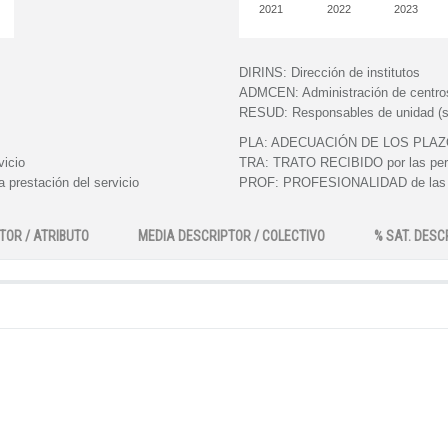
2021
2022
2023
DIRINS:
Dirección de institutos
ADMCEN:
Administración de centro
RESUD:
Responsables de unidad (s
PLA:
ADECUACIÓN DE LOS PLAZOS e
vicio
TRA:
TRATO RECIBIDO por las perso
 prestación del servicio
PROF:
PROFESIONALIDAD de las pe
TOR / ATRIBUTO
MEDIA DESCRIPTOR / COLECTIVO
% SAT. DESC