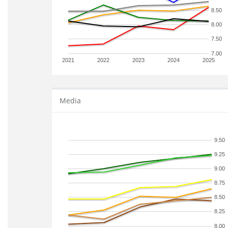
8.50
8.00
7.50
7.00
2021
2022
2023
2024
2025
Media
9.50
9.25
9.00
8.75
8.50
8.25
8.00