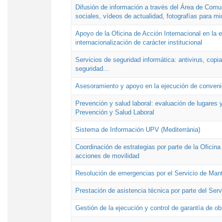
Difusión de información a través del Área de Comu
sociales, vídeos de actualidad, fotografías para mi
Apoyo de la Oficina de Acción Internacional en la
internacionalización de carácter institucional
Servicios de seguridad informática: antivirus, copi
seguridad...
Asesoramiento y apoyo en la ejecución de convenio
Prevención y salud laboral: evaluación de lugares y
Prevención y Salud Laboral
Sistema de Información UPV (Mediterrània)
Coordinación de estrategias por parte de la Oficin
acciones de movilidad
Resolución de emergencias por el Servicio de Man
Prestación de asistencia técnica por parte del Ser
Gestión de la ejecución y control de garantía de ob