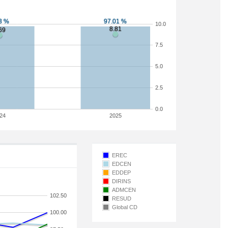
10.0
7.5
5.0
2.5
0.0
24
2025
EREC
EDCEN
EDDEP
DIRINS
ADMCEN
102.50
RESUD
Global CD
100.00