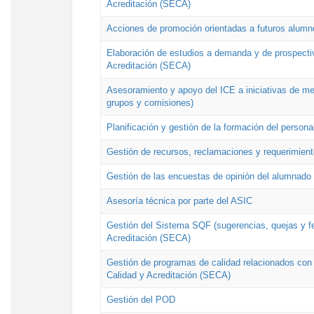
Acreditación (SECA)
Acciones de promoción orientadas a futuros alumn
Elaboración de estudios a demanda y de prospectiv
Acreditación (SECA)
Asesoramiento y apoyo del ICE a iniciativas de mej
grupos y comisiones)
Planificación y gestión de la formación del person
Gestión de recursos, reclamaciones y requerimient
Gestión de las encuestas de opinión del alumnado s
Asesoría técnica por parte del ASIC
Gestión del Sistema SQF (sugerencias, quejas y fel
Acreditación (SECA)
Gestión de programas de calidad relacionados con lo
Calidad y Acreditación (SECA)
Gestión del POD