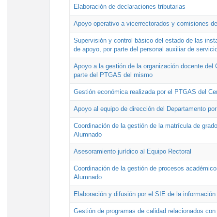
Elaboración de declaraciones tributarias
Apoyo operativo a vicerrectorados y comisiones de
Supervisión y control básico del estado de las inst
de apoyo, por parte del personal auxiliar de servici
Apoyo a la gestión de la organización docente del 
parte del PTGAS del mismo
Gestión económica realizada por el PTGAS del Cen
Apoyo al equipo de dirección del Departamento po
Coordinación de la gestión de la matrícula de grado
Alumnado
Asesoramiento jurídico al Equipo Rectoral
Coordinación de la gestión de procesos académicos
Alumnado
Elaboración y difusión por el SIE de la informació
Gestión de programas de calidad relacionados con l