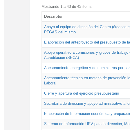
Mostrando 1 a 43 de 43 items
Descriptor
Apoyo al equipo de dirección del Centro (órganos co
PTGAS del mismo
Elaboración del anteproyecto del presupuesto de 
Apoyo operativo a comisiones y grupos de trabajo 
Acreditación (SECA)
Asesoramiento energético y de suministros por par
Asesoramiento técnico en materia de prevención lab
Laboral
Cierre y apertura del ejercicio presupuestario
Secretaría de dirección y apoyo administrativo a l
Elaboración de Información económica y preparac
Sistema de Información UPV para la dirección, Med