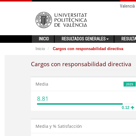
Valencià
INICIO
RESULTADOS GENERALES
RESULT
Inicio
Cargos con responsabilidad directiva
Cargos con responsabilidad directiva
Media
2025
8.81
0.12
Media y % Satisfacción