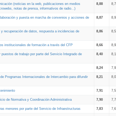
nicación (noticias en la web, publicaciones en medios
8,88
8,
crowebs, notas de prensa, informativos de radio...)
 elaboración y puesta en marcha de convenios y acciones de
8,87
8,
a y recuperación de datos, respuesta a incidencias de
8,86
8,
s institucionales de formación a través del CFP
8,66
8,
 puestos de trabajo por parte del Servicio Integrado de
8,40
8,
8,24
7,
a de Programas Internacionales de Intercambio para difundir
8,21
8,
tenimiento
7,91
7,
vicio de Normativa y Coordinación Administrativa
7,90
7,
ras menores por parte del Servicio de Infraestructuras
7,83
7,