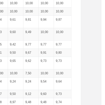
,00
10,00
10,00
10,00
10,00
,00
10,00
10,00
10,00
10,00
74
9,61
9,81
9,94
9,87
83
9,60
9,49
10,00
10,00
65
9,42
9,77
9,77
9,77
61
9,50
9,67
9,91
9,80
73
9,65
9,62
9,73
9,73
,00
10,00
7,50
10,00
10,00
44
9,24
9,24
9,54
9,64
37
9,50
9,12
9,60
9,73
48
8,97
9,48
9,48
9,74