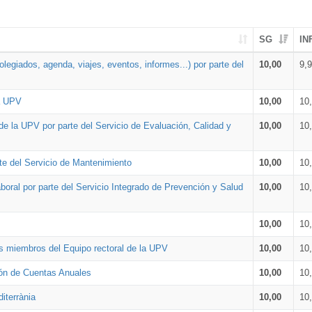
SG
IN
legiados, agenda, viajes, eventos, informes...) por parte del
10,00
9,
la UPV
10,00
10
de la UPV por parte del Servicio de Evaluación, Calidad y
10,00
10
te del Servicio de Mantenimiento
10,00
10
oral por parte del Servicio Integrado de Prevención y Salud
10,00
10
10,00
10
os miembros del Equipo rectoral de la UPV
10,00
10
ión de Cuentas Anuales
10,00
10
iterrània
10,00
10