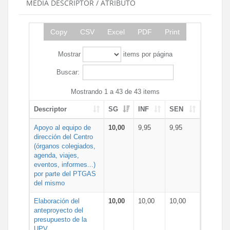
MEDIA DESCRIPTOR / ATRIBUTO
Copy
CSV
Excel
PDF
Print
Mostrar
items por página
Buscar:
Mostrando 1 a 43 de 43 items
Descriptor
SG
INF
SEN
Apoyo al equipo de
10,00
9,95
9,95
dirección del Centro
(órganos colegiados,
agenda, viajes,
eventos, informes...)
por parte del PTGAS
del mismo
Elaboración del
10,00
10,00
10,00
anteproyecto del
presupuesto de la
UPV