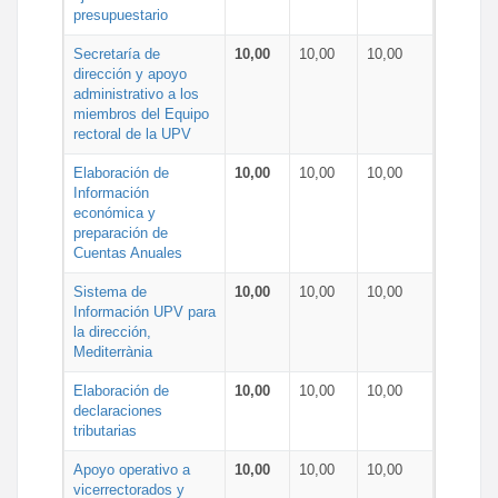
presupuestario
Secretaría de
10,00
10,00
10,00
dirección y apoyo
administrativo a los
miembros del Equipo
rectoral de la UPV
Elaboración de
10,00
10,00
10,00
Información
económica y
preparación de
Cuentas Anuales
Sistema de
10,00
10,00
10,00
Información UPV para
la dirección,
Mediterrània
Elaboración de
10,00
10,00
10,00
declaraciones
tributarias
Apoyo operativo a
10,00
10,00
10,00
vicerrectorados y