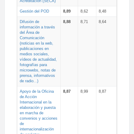
Acreditación (SECA)
Gestión del POD
8,89
8,62
8,48
Difusión de
8,88
8,71
8,64
información a través
del Área de
Comunicación
(noticias en la web,
publicaciones en
medios sociales,
vídeos de actualidad,
fotografías para
microwebs, notas de
prensa, informativos
de radio...)
Apoyo de la Oficina
8,87
8,99
8,87
de Acción
Internacional en la
elaboración y puesta
en marcha de
convenios y acciones
de
internacionalización