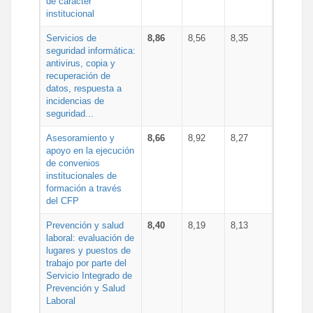
de carácter
institucional
Servicios de
8,86
8,56
8,35
seguridad informática:
antivirus, copia y
recuperación de
datos, respuesta a
incidencias de
seguridad...
Asesoramiento y
8,66
8,92
8,27
apoyo en la ejecución
de convenios
institucionales de
formación a través
del CFP
Prevención y salud
8,40
8,19
8,13
laboral: evaluación de
lugares y puestos de
trabajo por parte del
Servicio Integrado de
Prevención y Salud
Laboral