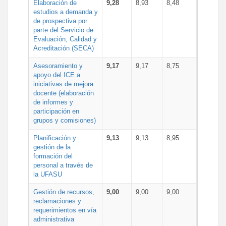
Elaboración de
9,28
8,93
8,48
estudios a demanda y
de prospectiva por
parte del Servicio de
Evaluación, Calidad y
Acreditación (SECA)
Asesoramiento y
9,17
9,17
8,75
apoyo del ICE a
iniciativas de mejora
docente (elaboración
de informes y
participación en
grupos y comisiones)
Planificación y
9,13
9,13
8,95
gestión de la
formación del
personal a través de
la UFASU
Gestión de recursos,
9,00
9,00
9,00
reclamaciones y
requerimientos en vía
administrativa