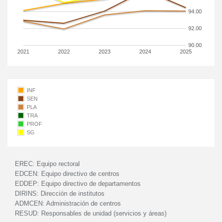
94.00
92.00
90.00
2021
2022
2023
2024
2025
INF
SEN
PLA
TRA
PROF
SG
EREC:
Equipo rectoral
EDCEN:
Equipo directivo de centros
EDDEP:
Equipo directivo de departamentos
DIRINS:
Dirección de institutos
ADMCEN:
Administración de centros
RESUD:
Responsables de unidad (servicios y áreas)