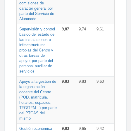
comisiones de
carácter general por
parte del Servicio de
Alumnado
Supervisión y control
9,87
9,74
9,61
básico del estado de
las instalaciones e
infraestructuras
propias del Centro y
otras tareas de
apoyo, por parte del
personal auxiliar de
servicios
Apoyo a la gestión de
9,83
9,83
9,60
la organización
docente del Centro
(POD, matrícula,
horarios, espacios,
TFG/TFM...) por parte
del PTGAS del
mismo
Gestión económica
9,83
9,65
9,42