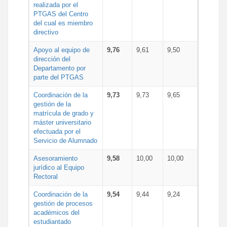
realizada por el
PTGAS del Centro
del cual es miembro
directivo
Apoyo al equipo de
9,76
9,61
9,50
dirección del
Departamento por
parte del PTGAS
Coordinación de la
9,73
9,73
9,65
gestión de la
matrícula de grado y
máster universitario
efectuada por el
Servicio de Alumnado
Asesoramiento
9,58
10,00
10,00
jurídico al Equipo
Rectoral
Coordinación de la
9,54
9,44
9,24
gestión de procesos
académicos del
estudiantado