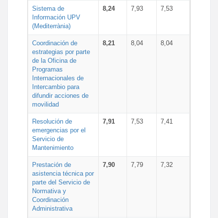
Sistema de
8,24
7,93
7,53
Información UPV
(Mediterrània)
Coordinación de
8,21
8,04
8,04
estrategias por parte
de la Oficina de
Programas
Internacionales de
Intercambio para
difundir acciones de
movilidad
Resolución de
7,91
7,53
7,41
emergencias por el
Servicio de
Mantenimiento
Prestación de
7,90
7,79
7,32
asistencia técnica por
parte del Servicio de
Normativa y
Coordinación
Administrativa