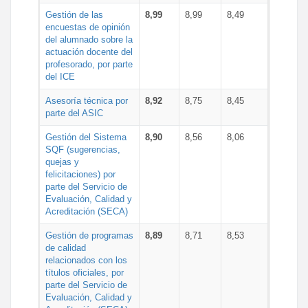
Gestión de las
8,99
8,99
8,49
encuestas de opinión
del alumnado sobre la
actuación docente del
profesorado, por parte
del ICE
Asesoría técnica por
8,92
8,75
8,45
parte del ASIC
Gestión del Sistema
8,90
8,56
8,06
SQF (sugerencias,
quejas y
felicitaciones) por
parte del Servicio de
Evaluación, Calidad y
Acreditación (SECA)
Gestión de programas
8,89
8,71
8,53
de calidad
relacionados con los
títulos oficiales, por
parte del Servicio de
Evaluación, Calidad y