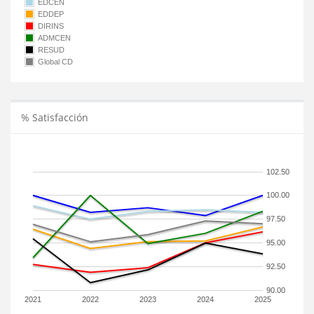
EDCEN
EDDEP
DIRINS
ADMCEN
RESUD
Global CD
% Satisfacción
102.50
100.00
97.50
95.00
92.50
90.00
2021
2022
2023
2024
2025