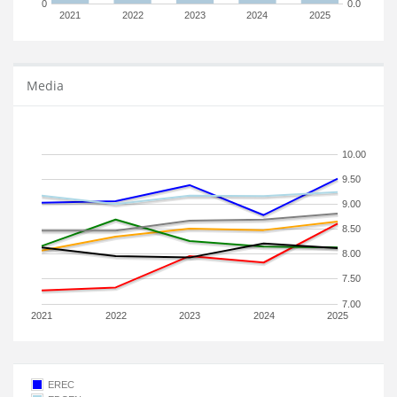
0
0.0
2021
2022
2023
2024
2025
Media
10.00
9.50
9.00
8.50
8.00
7.50
7.00
2021
2022
2023
2024
2025
EREC