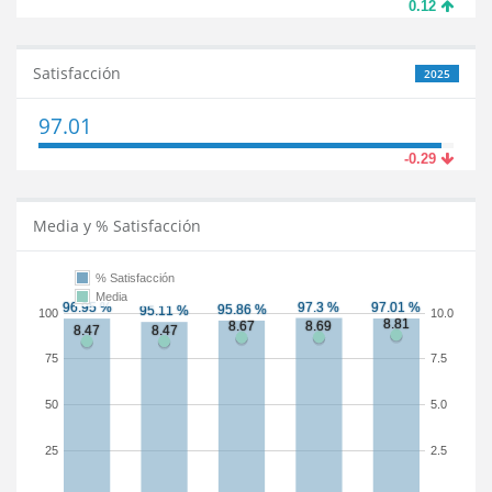
0.12
Satisfacción
2025
97.01
-0.29
Media y % Satisfacción
% Satisfacción
Media
100
10.0
75
7.5
50
5.0
25
2.5