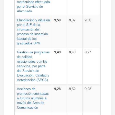
matriculado efectuada
por el Servicio de
Alumnado
Elaboración y difusión
9,50
9,37
9,50
por el SIE de la
información del
proceso de inserción
laboral de los
graduados UPV
Gestión de programas
9,48
9,48
8,97
de calidad
relacionados con los
servicios, por parte
del Servicio de
Evaluación, Calidad y
Acreditación (SECA)
Acciones de
9,28
9,52
9,28
promoción orientadas
a futuros alumnos a
través del Área de
Comunicación