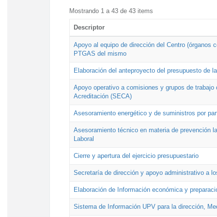
Mostrando 1 a 43 de 43 items
Descriptor
Apoyo al equipo de dirección del Centro (órganos co
PTGAS del mismo
Elaboración del anteproyecto del presupuesto de 
Apoyo operativo a comisiones y grupos de trabajo 
Acreditación (SECA)
Asesoramiento energético y de suministros por par
Asesoramiento técnico en materia de prevención lab
Laboral
Cierre y apertura del ejercicio presupuestario
Secretaría de dirección y apoyo administrativo a l
Elaboración de Información económica y preparac
Sistema de Información UPV para la dirección, Med