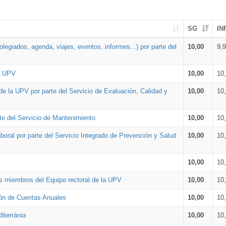
SG
IN
legiados, agenda, viajes, eventos, informes...) por parte del
10,00
9,
la UPV
10,00
10
de la UPV por parte del Servicio de Evaluación, Calidad y
10,00
10
te del Servicio de Mantenimiento
10,00
10
oral por parte del Servicio Integrado de Prevención y Salud
10,00
10
10,00
10
os miembros del Equipo rectoral de la UPV
10,00
10
ión de Cuentas Anuales
10,00
10
iterrània
10,00
10