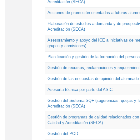
Acreditación (SECA)
Acciones de promoción orientadas a futuros alumn
Elaboración de estudios a demanda y de prospectiv
Acreditación (SECA)
Asesoramiento y apoyo del ICE a iniciativas de mej
grupos y comisiones)
Planificación y gestión de la formación del person
Gestión de recursos, reclamaciones y requerimient
Gestión de las encuestas de opinión del alumnado s
Asesoría técnica por parte del ASIC
Gestión del Sistema SQF (sugerencias, quejas y fel
Acreditación (SECA)
Gestión de programas de calidad relacionados con lo
Calidad y Acreditación (SECA)
Gestión del POD