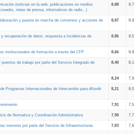
nicación (noticias en la web, publicaciones en medios
8,88
8,
crowebs, notas de prensa, informativos de radio...)
 elaboración y puesta en marcha de convenios y acciones de
8,87
8,
a y recuperación de datos, respuesta a incidencias de
8,86
8,
s institucionales de formación a través del CFP
8,66
8,
 puestos de trabajo por parte del Servicio Integrado de
8,40
8,
8,24
7,
a de Programas Internacionales de Intercambio para difundir
8,21
8,
tenimiento
7,91
7,
vicio de Normativa y Coordinación Administrativa
7,90
7,
ras menores por parte del Servicio de Infraestructuras
7,83
7,