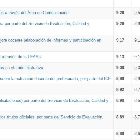
os a través del Área de Comunicación
9,28
9,
a por parte del Servicio de Evaluación, Calidad y
9,28
8,
ora docente (elaboración de informes y participación en
9,17
9,
al a través de la UFASU
9,13
9,
os en vía administrativa
9,00
9,
obre la actuación docente del profesorado, por parte del ICE
8,99
8,
8,92
8,
icitaciones) por parte del Servicio de Evaluación, Calidad y
8,90
8,
s títulos oficiales, por parte del Servicio de Evaluación,
8,89
8,
8,89
8,