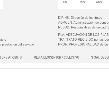
2021
2022
2023
DIRINS:
Dirección de institutos
ADMCEN:
Administración de centro
RESUD:
Responsables de unidad (s
PLA:
ADECUACIÓN DE LOS PLAZOS e
vicio
TRA:
TRATO RECIBIDO por las perso
 prestación del servicio
PROF:
PROFESIONALIDAD de las pe
TOR / ATRIBUTO
MEDIA DESCRIPTOR / COLECTIVO
% SAT. DESC