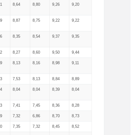
71
8,64
8,80
9,26
9,20
99
8,87
8,75
9,22
9,22
56
8,35
8,54
9,37
9,35
92
8,27
8,60
9,50
9,44
19
8,13
8,16
8,98
9,11
93
7,53
8,13
8,84
8,89
04
8,04
8,04
8,39
8,04
53
7,41
7,45
8,36
8,28
79
7,32
6,86
8,70
8,73
60
7,35
7,32
8,45
8,52