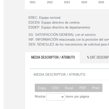
2021
2022
2023
2024
2025
EREC:
Equipo rectoral
EDCEN:
Equipo directivo de centros
EDDEP:
Equipo directivo de departamentos
SG:
SATISFACCIÓN GENERAL con el servicio
INF:
INFORMACIÓN relacionada con la provisión del ser
SEN:
SENCILLEZ de los mecanismos de solicitud para la
MEDIA DESCRIPTOR / ATRIBUTO
% SAT. DESCRIP
MEDIA DESCRIPTOR / ATRIBUTO
Copy
CSV
Excel
PDF
Print
Mostrar
items por página