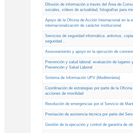
Difusión de información a través del Área de Comu
sociales, vídeos de actualidad, fotografías para mi
Apoyo de la Oficina de Acción Internacional en la
internacionalización de carácter institucional
Servicios de seguridad informática: antivirus, copi
seguridad...
Asesoramiento y apoyo en la ejecución de convenio
Prevención y salud laboral: evaluación de lugares y
Prevención y Salud Laboral
Sistema de Información UPV (Mediterrània)
Coordinación de estrategias por parte de la Oficin
acciones de movilidad
Resolución de emergencias por el Servicio de Man
Prestación de asistencia técnica por parte del Ser
Gestión de la ejecución y control de garantía de ob