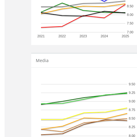
8.50
8.00
7.50
7.00
2021
2022
2023
2024
2025
Media
9.50
9.25
9.00
8.75
8.50
8.25
8.00