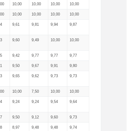
,00
10,00
10,00
10,00
10,00
,00
10,00
10,00
10,00
10,00
74
9,61
9,81
9,94
9,87
83
9,60
9,49
10,00
10,00
65
9,42
9,77
9,77
9,77
61
9,50
9,67
9,91
9,80
73
9,65
9,62
9,73
9,73
,00
10,00
7,50
10,00
10,00
44
9,24
9,24
9,54
9,64
37
9,50
9,12
9,60
9,73
48
8,97
9,48
9,48
9,74