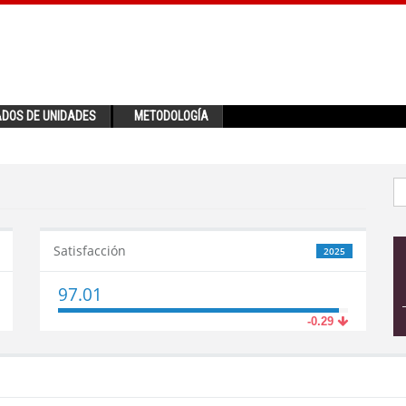
ADOS DE UNIDADES
METODOLOGÍA
Satisfacción
2025
97.01
-0.29