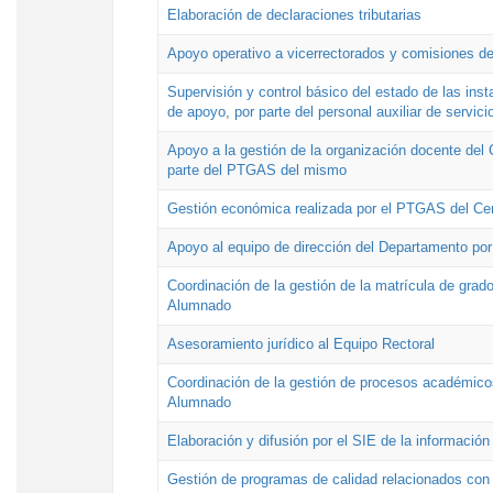
Elaboración de declaraciones tributarias
Apoyo operativo a vicerrectorados y comisiones de
Supervisión y control básico del estado de las inst
de apoyo, por parte del personal auxiliar de servici
Apoyo a la gestión de la organización docente del 
parte del PTGAS del mismo
Gestión económica realizada por el PTGAS del Cen
Apoyo al equipo de dirección del Departamento po
Coordinación de la gestión de la matrícula de grado
Alumnado
Asesoramiento jurídico al Equipo Rectoral
Coordinación de la gestión de procesos académicos
Alumnado
Elaboración y difusión por el SIE de la informació
Gestión de programas de calidad relacionados con l