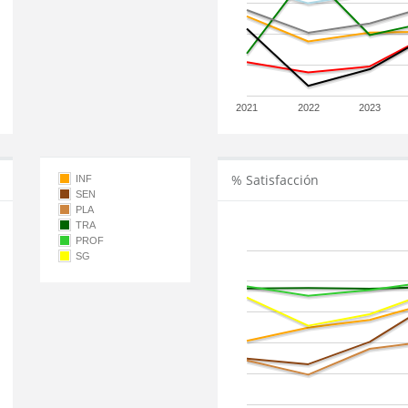
2021
2022
2023
% Satisfacción
INF
SEN
PLA
TRA
PROF
SG