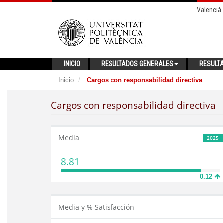
Valencià
INICIO
RESULTADOS GENERALES
RESULT
Inicio
Cargos con responsabilidad directiva
Cargos con responsabilidad directiva
Media
2025
8.81
0.12
Media y % Satisfacción