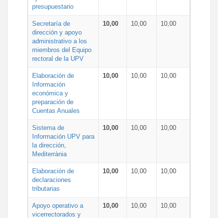
presupuestario
Secretaría de
10,00
10,00
10,00
dirección y apoyo
administrativo a los
miembros del Equipo
rectoral de la UPV
Elaboración de
10,00
10,00
10,00
Información
económica y
preparación de
Cuentas Anuales
Sistema de
10,00
10,00
10,00
Información UPV para
la dirección,
Mediterrània
Elaboración de
10,00
10,00
10,00
declaraciones
tributarias
Apoyo operativo a
10,00
10,00
10,00
vicerrectorados y