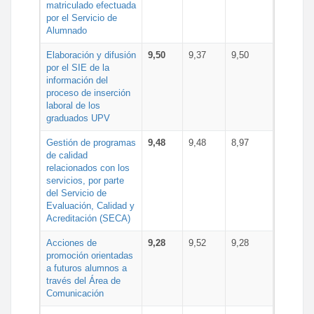
matriculado efectuada
por el Servicio de
Alumnado
Elaboración y difusión
9,50
9,37
9,50
por el SIE de la
información del
proceso de inserción
laboral de los
graduados UPV
Gestión de programas
9,48
9,48
8,97
de calidad
relacionados con los
servicios, por parte
del Servicio de
Evaluación, Calidad y
Acreditación (SECA)
Acciones de
9,28
9,52
9,28
promoción orientadas
a futuros alumnos a
través del Área de
Comunicación