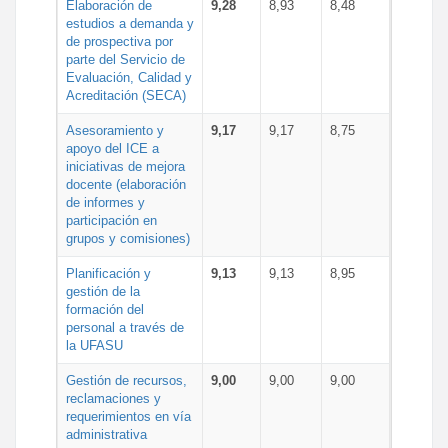
Elaboración de
9,28
8,93
8,48
estudios a demanda y
de prospectiva por
parte del Servicio de
Evaluación, Calidad y
Acreditación (SECA)
Asesoramiento y
9,17
9,17
8,75
apoyo del ICE a
iniciativas de mejora
docente (elaboración
de informes y
participación en
grupos y comisiones)
Planificación y
9,13
9,13
8,95
gestión de la
formación del
personal a través de
la UFASU
Gestión de recursos,
9,00
9,00
9,00
reclamaciones y
requerimientos en vía
administrativa