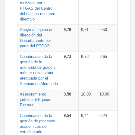
realizada por el
PTGAS del Centro
del cual es miembro
directivo
Apoyo al equipo de
9,76
9,61
9,50
dirección del
Departamento por
parte del PTGAS
Coordinación de la
9,73
9,73
9,65
gestión de la
matrícula de grado y
máster universitario
efectuada por el
Servicio de Alumnado
Asesoramiento
9,58
10,00
10,00
jurídico al Equipo
Rectoral
Coordinación de la
9,54
9,44
9,24
gestión de procesos
académicos del
estudiantado