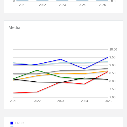
0
0.0
2021
2022
2023
2024
2025
Media
10.00
9.50
9.00
8.50
8.00
7.50
7.00
2021
2022
2023
2024
2025
EREC