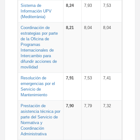
Sistema de
8,24
7,93
7,53
Información UPV
(Mediterrània)
Coordinación de
8,21
8,04
8,04
estrategias por parte
de la Oficina de
Programas
Internacionales de
Intercambio para
difundir acciones de
movilidad
Resolución de
7,91
7,53
7,41
emergencias por el
Servicio de
Mantenimiento
Prestación de
7,90
7,79
7,32
asistencia técnica por
parte del Servicio de
Normativa y
Coordinación
Administrativa