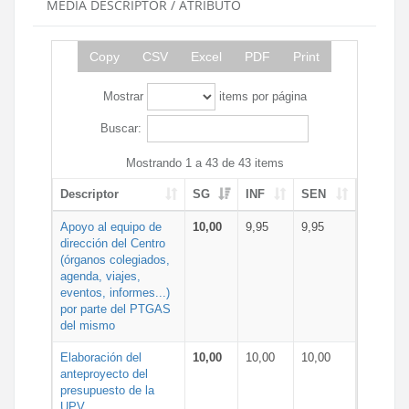
MEDIA DESCRIPTOR / ATRIBUTO
Copy
CSV
Excel
PDF
Print
Mostrar
items por página
Buscar:
Mostrando 1 a 43 de 43 items
Descriptor
SG
INF
SEN
Apoyo al equipo de
10,00
9,95
9,95
dirección del Centro
(órganos colegiados,
agenda, viajes,
eventos, informes...)
por parte del PTGAS
del mismo
Elaboración del
10,00
10,00
10,00
anteproyecto del
presupuesto de la
UPV