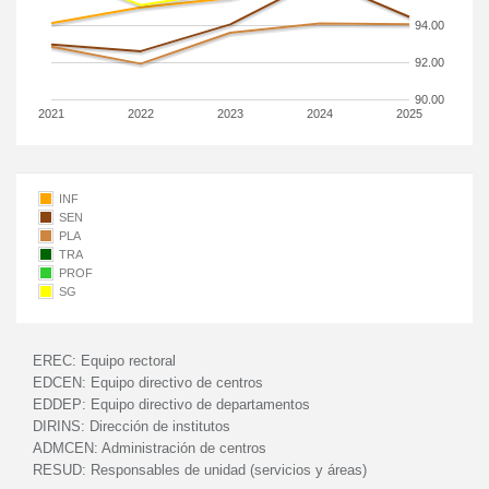
94.00
92.00
90.00
2021
2022
2023
2024
2025
INF
SEN
PLA
TRA
PROF
SG
EREC:
Equipo rectoral
EDCEN:
Equipo directivo de centros
EDDEP:
Equipo directivo de departamentos
DIRINS:
Dirección de institutos
ADMCEN:
Administración de centros
RESUD:
Responsables de unidad (servicios y áreas)