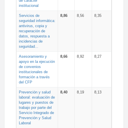
de carácter
institucional
Servicios de
8,86
8,56
8,35
seguridad informática:
antivirus, copia y
recuperación de
datos, respuesta a
incidencias de
seguridad...
Asesoramiento y
8,66
8,92
8,27
apoyo en la ejecución
de convenios
institucionales de
formación a través
del CFP
Prevención y salud
8,40
8,19
8,13
laboral: evaluación de
lugares y puestos de
trabajo por parte del
Servicio Integrado de
Prevención y Salud
Laboral