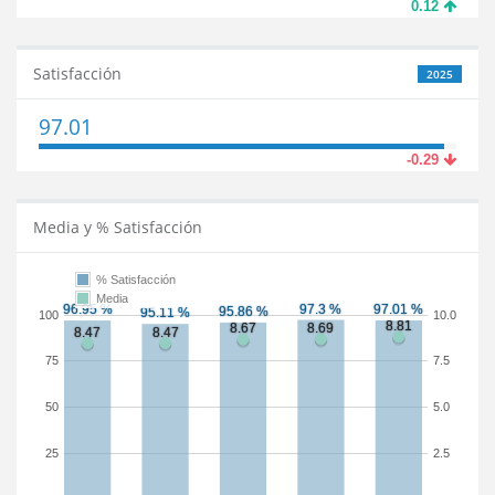
0.12
Satisfacción
2025
97.01
-0.29
Media y % Satisfacción
% Satisfacción
Media
100
10.0
75
7.5
50
5.0
25
2.5