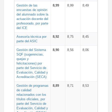
Gestión de las
8,99
8,99
8,49
encuestas de opinión
del alumnado sobre la
actuación docente del
profesorado, por parte
del ICE
Asesoría técnica por
8,92
8,75
8,45
parte del ASIC
Gestión del Sistema
8,90
8,56
8,06
SQF (sugerencias,
quejas y
felicitaciones) por
parte del Servicio de
Evaluación, Calidad y
Acreditación (SECA)
Gestión de programas
8,89
8,71
8,53
de calidad
relacionados con los
títulos oficiales, por
parte del Servicio de
Evaluación, Calidad y