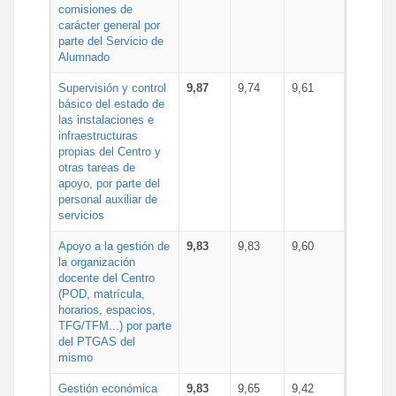
comisiones de
carácter general por
parte del Servicio de
Alumnado
Supervisión y control
9,87
9,74
9,61
básico del estado de
las instalaciones e
infraestructuras
propias del Centro y
otras tareas de
apoyo, por parte del
personal auxiliar de
servicios
Apoyo a la gestión de
9,83
9,83
9,60
la organización
docente del Centro
(POD, matrícula,
horarios, espacios,
TFG/TFM...) por parte
del PTGAS del
mismo
Gestión económica
9,83
9,65
9,42