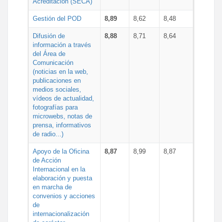
Acreditación (SECA)
Gestión del POD
8,89
8,62
8,48
Difusión de
8,88
8,71
8,64
información a través
del Área de
Comunicación
(noticias en la web,
publicaciones en
medios sociales,
vídeos de actualidad,
fotografías para
microwebs, notas de
prensa, informativos
de radio...)
Apoyo de la Oficina
8,87
8,99
8,87
de Acción
Internacional en la
elaboración y puesta
en marcha de
convenios y acciones
de
internacionalización