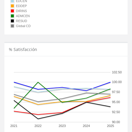
EDCEN
EDDEP
DIRINS
ADMCEN
RESUD
Global CD
% Satisfacción
102.50
100.00
97.50
95.00
92.50
90.00
2021
2022
2023
2024
2025