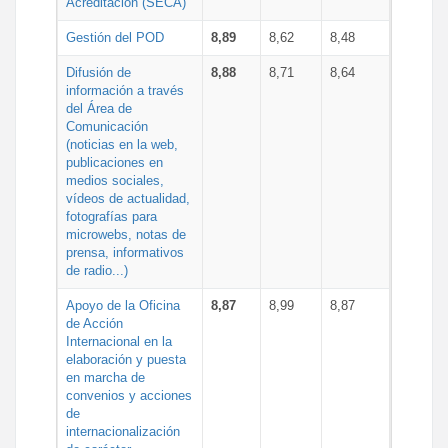
Acreditación (SECA)
Gestión del POD
8,89
8,62
8,48
Difusión de
8,88
8,71
8,64
información a través
del Área de
Comunicación
(noticias en la web,
publicaciones en
medios sociales,
vídeos de actualidad,
fotografías para
microwebs, notas de
prensa, informativos
de radio...)
Apoyo de la Oficina
8,87
8,99
8,87
de Acción
Internacional en la
elaboración y puesta
en marcha de
convenios y acciones
de
internacionalización