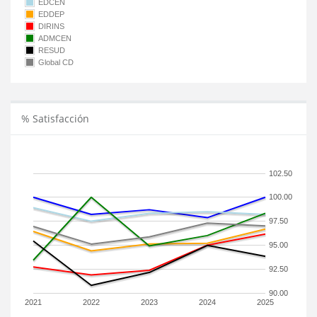
EDCEN
EDDEP
DIRINS
ADMCEN
RESUD
Global CD
% Satisfacción
102.50
100.00
97.50
95.00
92.50
90.00
2021
2022
2023
2024
2025