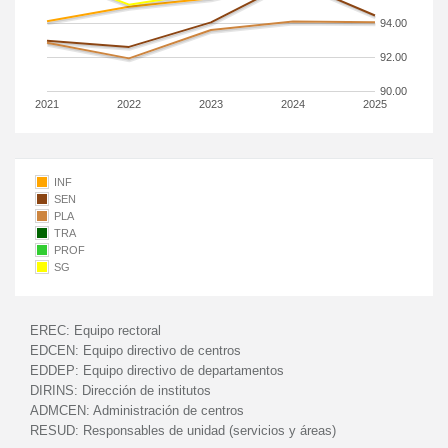
94.00
92.00
90.00
2021
2022
2023
2024
2025
INF
SEN
PLA
TRA
PROF
SG
EREC:
Equipo rectoral
EDCEN:
Equipo directivo de centros
EDDEP:
Equipo directivo de departamentos
DIRINS:
Dirección de institutos
ADMCEN:
Administración de centros
RESUD:
Responsables de unidad (servicios y áreas)