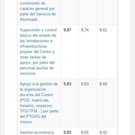
comisiones de
carácter general por
parte del Servicio de
Alumnado
Supervisión y control
9,87
9,74
9,61
básico del estado de
las instalaciones e
infraestructuras
propias del Centro y
otras tareas de
apoyo, por parte del
personal auxiliar de
servicios
Apoyo a la gestión de
9,83
9,83
9,60
la organización
docente del Centro
(POD, matrícula,
horarios, espacios,
TFG/TFM...) por parte
del PTGAS del
mismo
Gestión económica
9,83
9,65
9,42