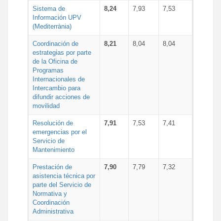
Sistema de
8,24
7,93
7,53
Información UPV
(Mediterrània)
Coordinación de
8,21
8,04
8,04
estrategias por parte
de la Oficina de
Programas
Internacionales de
Intercambio para
difundir acciones de
movilidad
Resolución de
7,91
7,53
7,41
emergencias por el
Servicio de
Mantenimiento
Prestación de
7,90
7,79
7,32
asistencia técnica por
parte del Servicio de
Normativa y
Coordinación
Administrativa