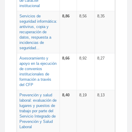
de carácter
institucional
Servicios de
8,86
8,56
8,35
seguridad informática:
antivirus, copia y
recuperación de
datos, respuesta a
incidencias de
seguridad...
Asesoramiento y
8,66
8,92
8,27
apoyo en la ejecución
de convenios
institucionales de
formación a través
del CFP
Prevención y salud
8,40
8,19
8,13
laboral: evaluación de
lugares y puestos de
trabajo por parte del
Servicio Integrado de
Prevención y Salud
Laboral