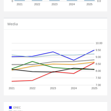
0
0.0
2021
2022
2023
2024
2025
Media
10.00
9.50
9.00
8.50
8.00
7.50
7.00
2021
2022
2023
2024
2025
EREC