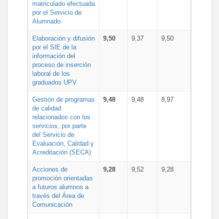
matriculado efectuada
por el Servicio de
Alumnado
Elaboración y difusión
9,50
9,37
9,50
por el SIE de la
información del
proceso de inserción
laboral de los
graduados UPV
Gestión de programas
9,48
9,48
8,97
de calidad
relacionados con los
servicios, por parte
del Servicio de
Evaluación, Calidad y
Acreditación (SECA)
Acciones de
9,28
9,52
9,28
promoción orientadas
a futuros alumnos a
través del Área de
Comunicación