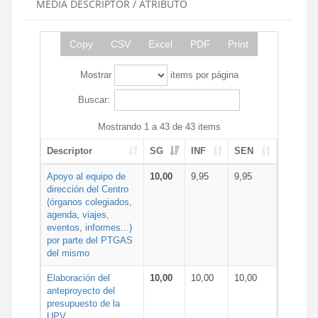
MEDIA DESCRIPTOR / ATRIBUTO
Copy
CSV
Excel
PDF
Print
Mostrar
items por página
Buscar:
Mostrando 1 a 43 de 43 items
Descriptor
SG
INF
SEN
Apoyo al equipo de
10,00
9,95
9,95
dirección del Centro
(órganos colegiados,
agenda, viajes,
eventos, informes...)
por parte del PTGAS
del mismo
Elaboración del
10,00
10,00
10,00
anteproyecto del
presupuesto de la
UPV