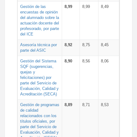
Gestión de las
8,99
8,99
8,49
encuestas de opinión
del alumnado sobre la
actuación docente del
profesorado, por parte
del ICE
Asesoría técnica por
8,92
8,75
8,45
parte del ASIC
Gestión del Sistema
8,90
8,56
8,06
SQF (sugerencias,
quejas y
felicitaciones) por
parte del Servicio de
Evaluación, Calidad y
Acreditación (SECA)
Gestión de programas
8,89
8,71
8,53
de calidad
relacionados con los
títulos oficiales, por
parte del Servicio de
Evaluación, Calidad y