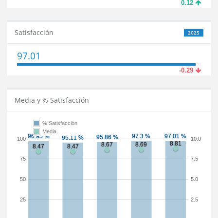
0.12
Satisfacción
2025
97.01
-0.29
Media y % Satisfacción
% Satisfacción
Media
100
10.0
75
7.5
50
5.0
25
2.5