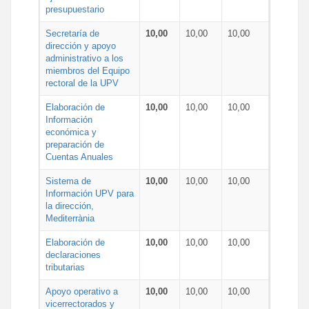
presupuestario
Secretaría de
10,00
10,00
10,00
dirección y apoyo
administrativo a los
miembros del Equipo
rectoral de la UPV
Elaboración de
10,00
10,00
10,00
Información
económica y
preparación de
Cuentas Anuales
Sistema de
10,00
10,00
10,00
Información UPV para
la dirección,
Mediterrània
Elaboración de
10,00
10,00
10,00
declaraciones
tributarias
Apoyo operativo a
10,00
10,00
10,00
vicerrectorados y