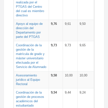
realizada por el
PTGAS del Centro
del cual es miembro
directivo
Apoyo al equipo de
9,76
9,61
9,50
dirección del
Departamento por
parte del PTGAS
Coordinación de la
9,73
9,73
9,65
gestión de la
matrícula de grado y
máster universitario
efectuada por el
Servicio de Alumnado
Asesoramiento
9,58
10,00
10,00
jurídico al Equipo
Rectoral
Coordinación de la
9,54
9,44
9,24
gestión de procesos
académicos del
estudiantado