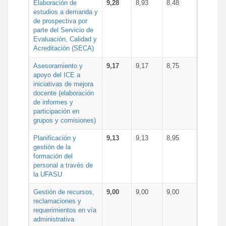
Elaboración de
9,28
8,93
8,48
estudios a demanda y
de prospectiva por
parte del Servicio de
Evaluación, Calidad y
Acreditación (SECA)
Asesoramiento y
9,17
9,17
8,75
apoyo del ICE a
iniciativas de mejora
docente (elaboración
de informes y
participación en
grupos y comisiones)
Planificación y
9,13
9,13
8,95
gestión de la
formación del
personal a través de
la UFASU
Gestión de recursos,
9,00
9,00
9,00
reclamaciones y
requerimientos en vía
administrativa