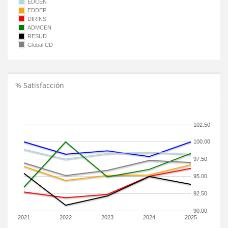
EDCEN
EDDEP
DIRINS
ADMCEN
RESUD
Global CD
% Satisfacción
102.50
100.00
97.50
95.00
92.50
90.00
2021
2022
2023
2024
2025