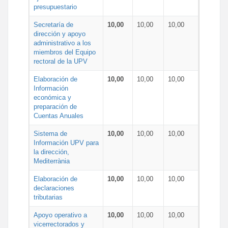
presupuestario
Secretaría de
10,00
10,00
10,00
dirección y apoyo
administrativo a los
miembros del Equipo
rectoral de la UPV
Elaboración de
10,00
10,00
10,00
Información
económica y
preparación de
Cuentas Anuales
Sistema de
10,00
10,00
10,00
Información UPV para
la dirección,
Mediterrània
Elaboración de
10,00
10,00
10,00
declaraciones
tributarias
Apoyo operativo a
10,00
10,00
10,00
vicerrectorados y