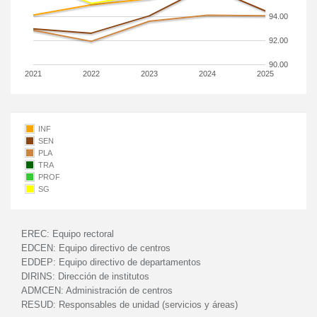
94.00
92.00
90.00
2021
2022
2023
2024
2025
INF
SEN
PLA
TRA
PROF
SG
EREC:
Equipo rectoral
EDCEN:
Equipo directivo de centros
EDDEP:
Equipo directivo de departamentos
DIRINS:
Dirección de institutos
ADMCEN:
Administración de centros
RESUD:
Responsables de unidad (servicios y áreas)