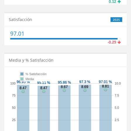
0.12
Satisfacción
2025
97.01
-0.29
Media y % Satisfacción
% Satisfacción
Media
100
10.0
75
7.5
50
5.0
25
2.5