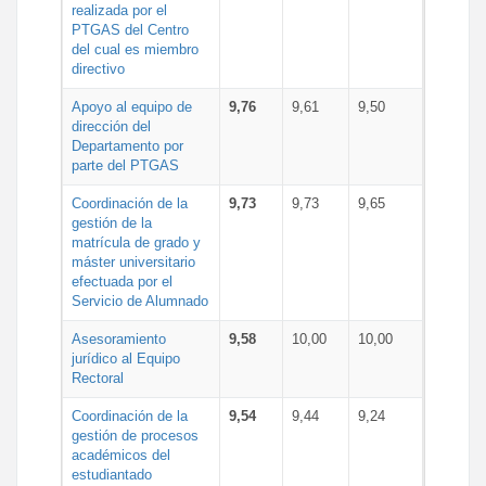
realizada por el
PTGAS del Centro
del cual es miembro
directivo
Apoyo al equipo de
9,76
9,61
9,50
dirección del
Departamento por
parte del PTGAS
Coordinación de la
9,73
9,73
9,65
gestión de la
matrícula de grado y
máster universitario
efectuada por el
Servicio de Alumnado
Asesoramiento
9,58
10,00
10,00
jurídico al Equipo
Rectoral
Coordinación de la
9,54
9,44
9,24
gestión de procesos
académicos del
estudiantado