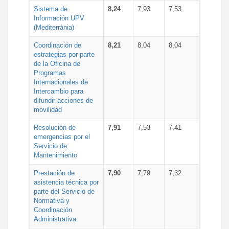
Sistema de
8,24
7,93
7,53
Información UPV
(Mediterrània)
Coordinación de
8,21
8,04
8,04
estrategias por parte
de la Oficina de
Programas
Internacionales de
Intercambio para
difundir acciones de
movilidad
Resolución de
7,91
7,53
7,41
emergencias por el
Servicio de
Mantenimiento
Prestación de
7,90
7,79
7,32
asistencia técnica por
parte del Servicio de
Normativa y
Coordinación
Administrativa