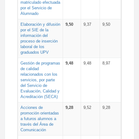
matriculado efectuada
por el Servicio de
Alumnado
Elaboración y difusión
9,50
9,37
9,50
por el SIE de la
información del
proceso de inserción
laboral de los
graduados UPV
Gestión de programas
9,48
9,48
8,97
de calidad
relacionados con los
servicios, por parte
del Servicio de
Evaluación, Calidad y
Acreditación (SECA)
Acciones de
9,28
9,52
9,28
promoción orientadas
a futuros alumnos a
través del Área de
Comunicación