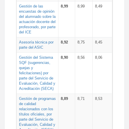
Gestión de las
8,99
8,99
8,49
encuestas de opinión
del alumnado sobre la
actuación docente del
profesorado, por parte
del ICE
Asesoría técnica por
8,92
8,75
8,45
parte del ASIC
Gestión del Sistema
8,90
8,56
8,06
SQF (sugerencias,
quejas y
felicitaciones) por
parte del Servicio de
Evaluación, Calidad y
Acreditación (SECA)
Gestión de programas
8,89
8,71
8,53
de calidad
relacionados con los
títulos oficiales, por
parte del Servicio de
Evaluación, Calidad y