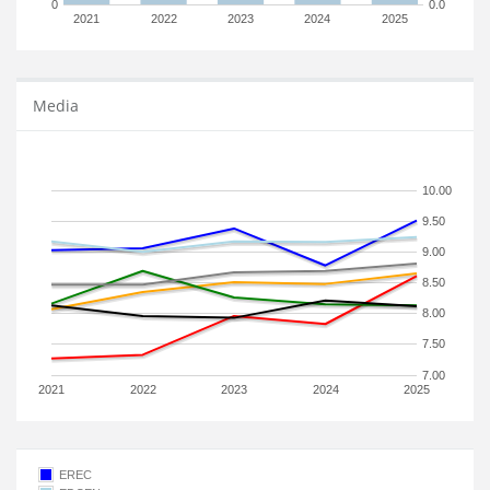
0
0.0
2021
2022
2023
2024
2025
Media
10.00
9.50
9.00
8.50
8.00
7.50
7.00
2021
2022
2023
2024
2025
EREC