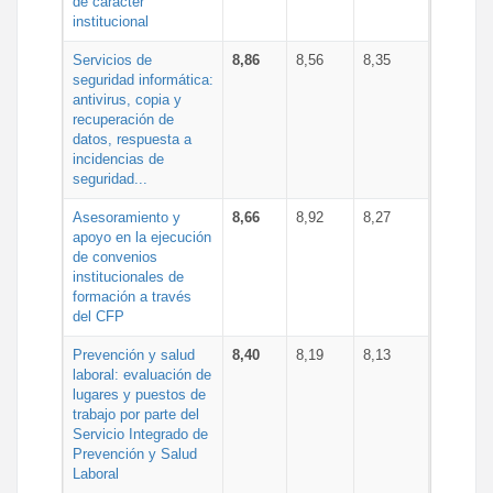
de carácter
institucional
Servicios de
8,86
8,56
8,35
seguridad informática:
antivirus, copia y
recuperación de
datos, respuesta a
incidencias de
seguridad...
Asesoramiento y
8,66
8,92
8,27
apoyo en la ejecución
de convenios
institucionales de
formación a través
del CFP
Prevención y salud
8,40
8,19
8,13
laboral: evaluación de
lugares y puestos de
trabajo por parte del
Servicio Integrado de
Prevención y Salud
Laboral