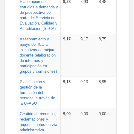
Elaboración de
9,28
8,93
8,48
estudios a demanda y
de prospectiva por
parte del Servicio de
Evaluación, Calidad y
Acreditación (SECA)
Asesoramiento y
9,17
9,17
8,75
apoyo del ICE a
iniciativas de mejora
docente (elaboración
de informes y
participación en
grupos y comisiones)
Planificación y
9,13
9,13
8,95
gestión de la
formación del
personal a través de
la UFASU
Gestión de recursos,
9,00
9,00
9,00
reclamaciones y
requerimientos en vía
administrativa