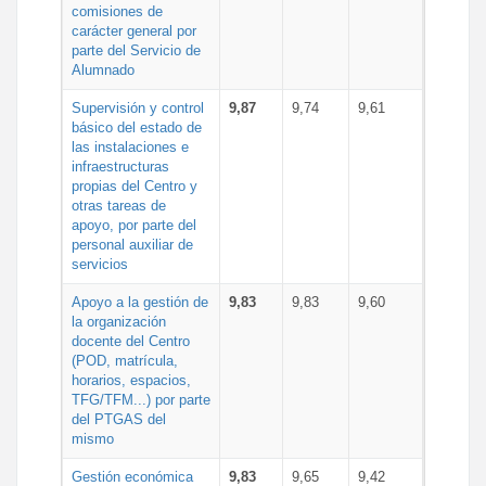
comisiones de
carácter general por
parte del Servicio de
Alumnado
Supervisión y control
9,87
9,74
9,61
básico del estado de
las instalaciones e
infraestructuras
propias del Centro y
otras tareas de
apoyo, por parte del
personal auxiliar de
servicios
Apoyo a la gestión de
9,83
9,83
9,60
la organización
docente del Centro
(POD, matrícula,
horarios, espacios,
TFG/TFM...) por parte
del PTGAS del
mismo
Gestión económica
9,83
9,65
9,42