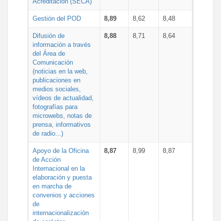
Acreditación (SECA)
Gestión del POD
8,89
8,62
8,48
Difusión de
8,88
8,71
8,64
información a través
del Área de
Comunicación
(noticias en la web,
publicaciones en
medios sociales,
vídeos de actualidad,
fotografías para
microwebs, notas de
prensa, informativos
de radio...)
Apoyo de la Oficina
8,87
8,99
8,87
de Acción
Internacional en la
elaboración y puesta
en marcha de
convenios y acciones
de
internacionalización