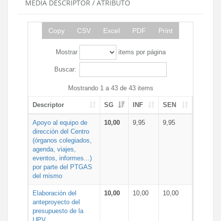
MEDIA DESCRIPTOR / ATRIBUTO
Copy
CSV
Excel
PDF
Print
Mostrar
items por página
Buscar:
Mostrando 1 a 43 de 43 items
Descriptor
SG
INF
SEN
Apoyo al equipo de
10,00
9,95
9,95
dirección del Centro
(órganos colegiados,
agenda, viajes,
eventos, informes...)
por parte del PTGAS
del mismo
Elaboración del
10,00
10,00
10,00
anteproyecto del
presupuesto de la
UPV