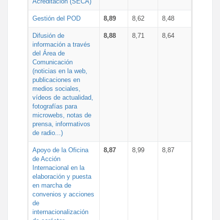
Acreditación (SECA)
Gestión del POD
8,89
8,62
8,48
Difusión de
8,88
8,71
8,64
información a través
del Área de
Comunicación
(noticias en la web,
publicaciones en
medios sociales,
vídeos de actualidad,
fotografías para
microwebs, notas de
prensa, informativos
de radio...)
Apoyo de la Oficina
8,87
8,99
8,87
de Acción
Internacional en la
elaboración y puesta
en marcha de
convenios y acciones
de
internacionalización