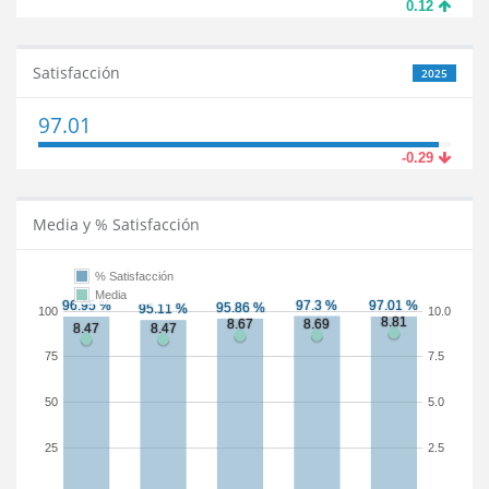
0.12
Satisfacción
2025
97.01
-0.29
Media y % Satisfacción
% Satisfacción
Media
100
10.0
75
7.5
50
5.0
25
2.5