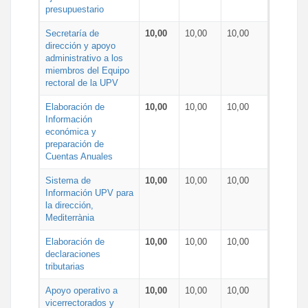
presupuestario
Secretaría de
10,00
10,00
10,00
dirección y apoyo
administrativo a los
miembros del Equipo
rectoral de la UPV
Elaboración de
10,00
10,00
10,00
Información
económica y
preparación de
Cuentas Anuales
Sistema de
10,00
10,00
10,00
Información UPV para
la dirección,
Mediterrània
Elaboración de
10,00
10,00
10,00
declaraciones
tributarias
Apoyo operativo a
10,00
10,00
10,00
vicerrectorados y