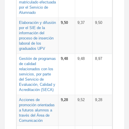
matriculado efectuada
por el Servicio de
Alumnado
Elaboración y difusión
9,50
9,37
9,50
por el SIE de la
información del
proceso de inserción
laboral de los
graduados UPV
Gestión de programas
9,48
9,48
8,97
de calidad
relacionados con los
servicios, por parte
del Servicio de
Evaluación, Calidad y
Acreditación (SECA)
Acciones de
9,28
9,52
9,28
promoción orientadas
a futuros alumnos a
través del Área de
Comunicación