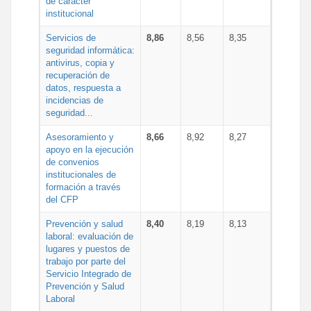
de carácter
institucional
Servicios de
8,86
8,56
8,35
seguridad informática:
antivirus, copia y
recuperación de
datos, respuesta a
incidencias de
seguridad...
Asesoramiento y
8,66
8,92
8,27
apoyo en la ejecución
de convenios
institucionales de
formación a través
del CFP
Prevención y salud
8,40
8,19
8,13
laboral: evaluación de
lugares y puestos de
trabajo por parte del
Servicio Integrado de
Prevención y Salud
Laboral