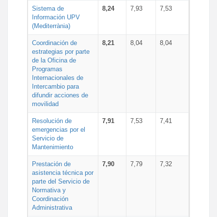
Sistema de
8,24
7,93
7,53
Información UPV
(Mediterrània)
Coordinación de
8,21
8,04
8,04
estrategias por parte
de la Oficina de
Programas
Internacionales de
Intercambio para
difundir acciones de
movilidad
Resolución de
7,91
7,53
7,41
emergencias por el
Servicio de
Mantenimiento
Prestación de
7,90
7,79
7,32
asistencia técnica por
parte del Servicio de
Normativa y
Coordinación
Administrativa