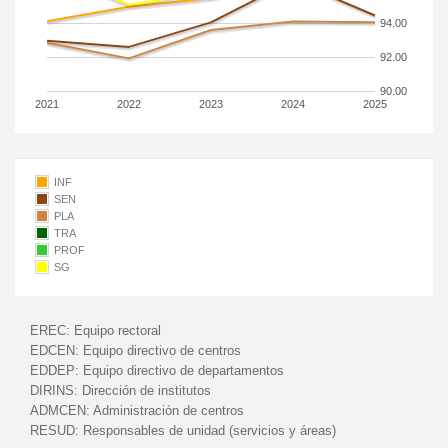
94.00
92.00
90.00
2021
2022
2023
2024
2025
INF
SEN
PLA
TRA
PROF
SG
EREC:
Equipo rectoral
EDCEN:
Equipo directivo de centros
EDDEP:
Equipo directivo de departamentos
DIRINS:
Dirección de institutos
ADMCEN:
Administración de centros
RESUD:
Responsables de unidad (servicios y áreas)