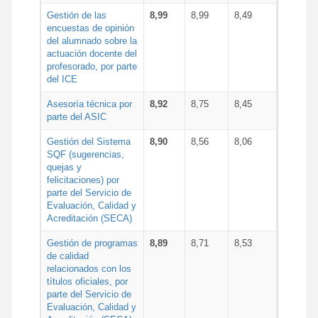
Gestión de las
8,99
8,99
8,49
encuestas de opinión
del alumnado sobre la
actuación docente del
profesorado, por parte
del ICE
Asesoría técnica por
8,92
8,75
8,45
parte del ASIC
Gestión del Sistema
8,90
8,56
8,06
SQF (sugerencias,
quejas y
felicitaciones) por
parte del Servicio de
Evaluación, Calidad y
Acreditación (SECA)
Gestión de programas
8,89
8,71
8,53
de calidad
relacionados con los
títulos oficiales, por
parte del Servicio de
Evaluación, Calidad y