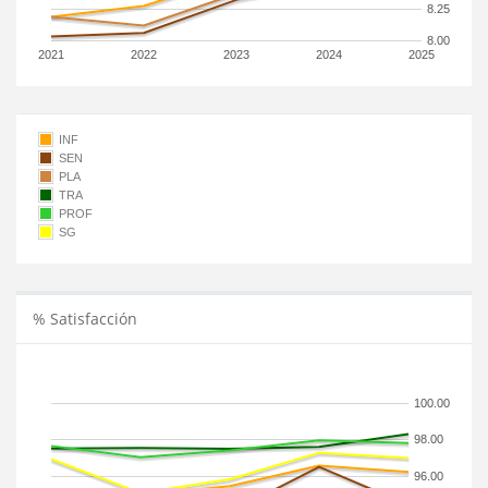
8.25
8.00
2021
2022
2023
2024
2025
INF
SEN
PLA
TRA
PROF
SG
% Satisfacción
100.00
98.00
96.00