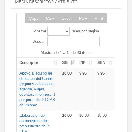
MEDIA DESCRIPTOR / ATRIBUTO
Copy
CSV
Excel
PDF
Print
Mostrar
items por página
Buscar:
Mostrando 1 a 43 de 43 items
Descriptor
SG
INF
SEN
Apoyo al equipo de
10,00
9,95
9,95
dirección del Centro
(órganos colegiados,
agenda, viajes,
eventos, informes...)
por parte del PTGAS
del mismo
Elaboración del
10,00
10,00
10,00
anteproyecto del
presupuesto de la
UPV