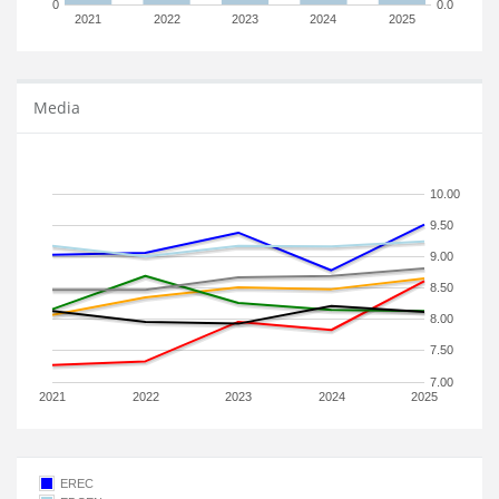
0
0.0
2021
2022
2023
2024
2025
Media
10.00
9.50
9.00
8.50
8.00
7.50
7.00
2021
2022
2023
2024
2025
EREC