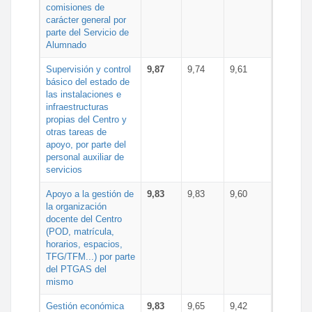
comisiones de
carácter general por
parte del Servicio de
Alumnado
Supervisión y control
9,87
9,74
9,61
básico del estado de
las instalaciones e
infraestructuras
propias del Centro y
otras tareas de
apoyo, por parte del
personal auxiliar de
servicios
Apoyo a la gestión de
9,83
9,83
9,60
la organización
docente del Centro
(POD, matrícula,
horarios, espacios,
TFG/TFM...) por parte
del PTGAS del
mismo
Gestión económica
9,83
9,65
9,42