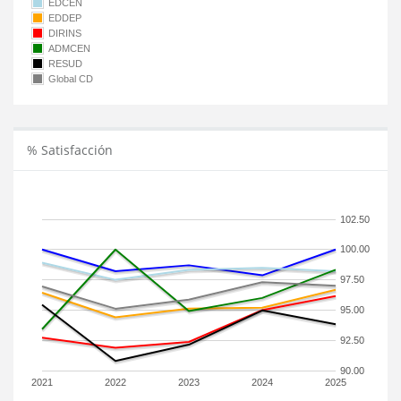
EDCEN
EDDEP
DIRINS
ADMCEN
RESUD
Global CD
% Satisfacción
102.50
100.00
97.50
95.00
92.50
90.00
2021
2022
2023
2024
2025