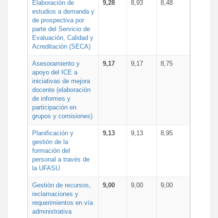
Elaboración de
9,28
8,93
8,48
estudios a demanda y
de prospectiva por
parte del Servicio de
Evaluación, Calidad y
Acreditación (SECA)
Asesoramiento y
9,17
9,17
8,75
apoyo del ICE a
iniciativas de mejora
docente (elaboración
de informes y
participación en
grupos y comisiones)
Planificación y
9,13
9,13
8,95
gestión de la
formación del
personal a través de
la UFASU
Gestión de recursos,
9,00
9,00
9,00
reclamaciones y
requerimientos en vía
administrativa