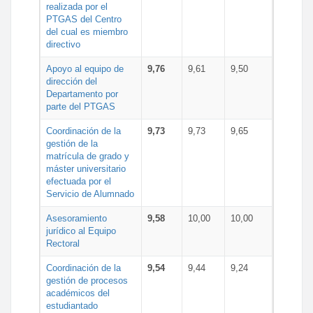
realizada por el
PTGAS del Centro
del cual es miembro
directivo
Apoyo al equipo de
9,76
9,61
9,50
dirección del
Departamento por
parte del PTGAS
Coordinación de la
9,73
9,73
9,65
gestión de la
matrícula de grado y
máster universitario
efectuada por el
Servicio de Alumnado
Asesoramiento
9,58
10,00
10,00
jurídico al Equipo
Rectoral
Coordinación de la
9,54
9,44
9,24
gestión de procesos
académicos del
estudiantado