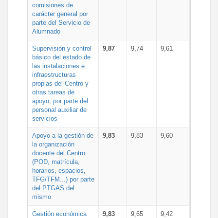
comisiones de
carácter general por
parte del Servicio de
Alumnado
Supervisión y control
9,87
9,74
9,61
básico del estado de
las instalaciones e
infraestructuras
propias del Centro y
otras tareas de
apoyo, por parte del
personal auxiliar de
servicios
Apoyo a la gestión de
9,83
9,83
9,60
la organización
docente del Centro
(POD, matrícula,
horarios, espacios,
TFG/TFM...) por parte
del PTGAS del
mismo
Gestión económica
9,83
9,65
9,42