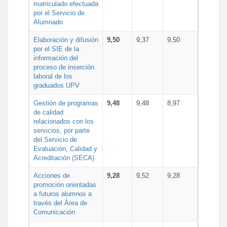
matriculado efectuada
por el Servicio de
Alumnado
Elaboración y difusión
9,50
9,37
9,50
por el SIE de la
información del
proceso de inserción
laboral de los
graduados UPV
Gestión de programas
9,48
9,48
8,97
de calidad
relacionados con los
servicios, por parte
del Servicio de
Evaluación, Calidad y
Acreditación (SECA)
Acciones de
9,28
9,52
9,28
promoción orientadas
a futuros alumnos a
través del Área de
Comunicación