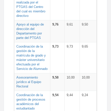
realizada por el
PTGAS del Centro
del cual es miembro
directivo
Apoyo al equipo de
9,76
9,61
9,50
dirección del
Departamento por
parte del PTGAS
Coordinación de la
9,73
9,73
9,65
gestión de la
matrícula de grado y
máster universitario
efectuada por el
Servicio de Alumnado
Asesoramiento
9,58
10,00
10,00
jurídico al Equipo
Rectoral
Coordinación de la
9,54
9,44
9,24
gestión de procesos
académicos del
estudiantado