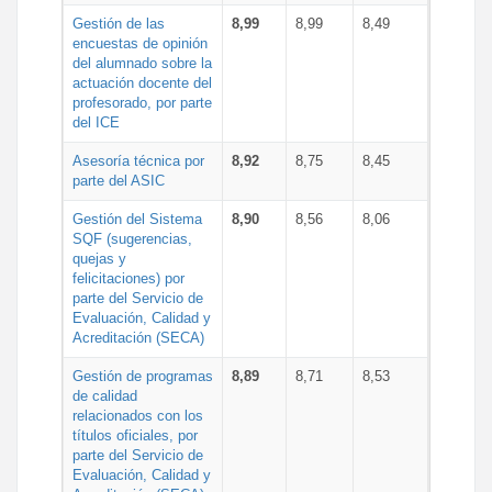
Gestión de las
8,99
8,99
8,49
encuestas de opinión
del alumnado sobre la
actuación docente del
profesorado, por parte
del ICE
Asesoría técnica por
8,92
8,75
8,45
parte del ASIC
Gestión del Sistema
8,90
8,56
8,06
SQF (sugerencias,
quejas y
felicitaciones) por
parte del Servicio de
Evaluación, Calidad y
Acreditación (SECA)
Gestión de programas
8,89
8,71
8,53
de calidad
relacionados con los
títulos oficiales, por
parte del Servicio de
Evaluación, Calidad y