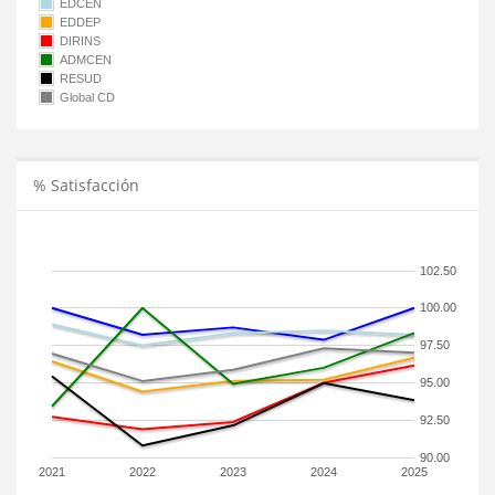
EDCEN
EDDEP
DIRINS
ADMCEN
RESUD
Global CD
% Satisfacción
102.50
100.00
97.50
95.00
92.50
90.00
2021
2022
2023
2024
2025