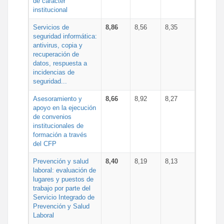
de carácter
institucional
Servicios de
8,86
8,56
8,35
seguridad informática:
antivirus, copia y
recuperación de
datos, respuesta a
incidencias de
seguridad...
Asesoramiento y
8,66
8,92
8,27
apoyo en la ejecución
de convenios
institucionales de
formación a través
del CFP
Prevención y salud
8,40
8,19
8,13
laboral: evaluación de
lugares y puestos de
trabajo por parte del
Servicio Integrado de
Prevención y Salud
Laboral