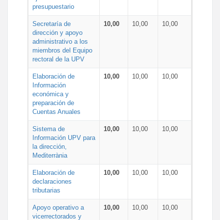
presupuestario
Secretaría de
10,00
10,00
10,00
dirección y apoyo
administrativo a los
miembros del Equipo
rectoral de la UPV
Elaboración de
10,00
10,00
10,00
Información
económica y
preparación de
Cuentas Anuales
Sistema de
10,00
10,00
10,00
Información UPV para
la dirección,
Mediterrània
Elaboración de
10,00
10,00
10,00
declaraciones
tributarias
Apoyo operativo a
10,00
10,00
10,00
vicerrectorados y