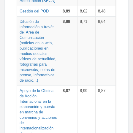
Acreditación (SECA)
Gestión del POD
8,89
8,62
8,48
Difusión de
8,88
8,71
8,64
información a través
del Área de
Comunicación
(noticias en la web,
publicaciones en
medios sociales,
vídeos de actualidad,
fotografías para
microwebs, notas de
prensa, informativos
de radio...)
Apoyo de la Oficina
8,87
8,99
8,87
de Acción
Internacional en la
elaboración y puesta
en marcha de
convenios y acciones
de
internacionalización