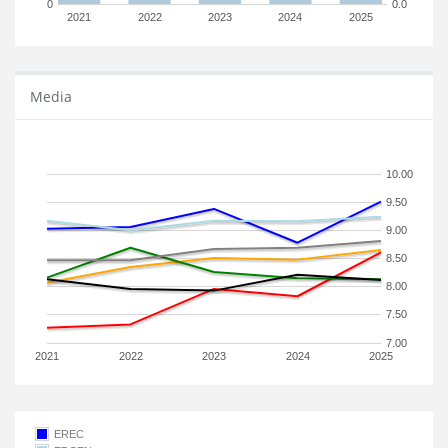
0
0.0
2021
2022
2023
2024
2025
Media
10.00
9.50
9.00
8.50
8.00
7.50
7.00
2021
2022
2023
2024
2025
EREC