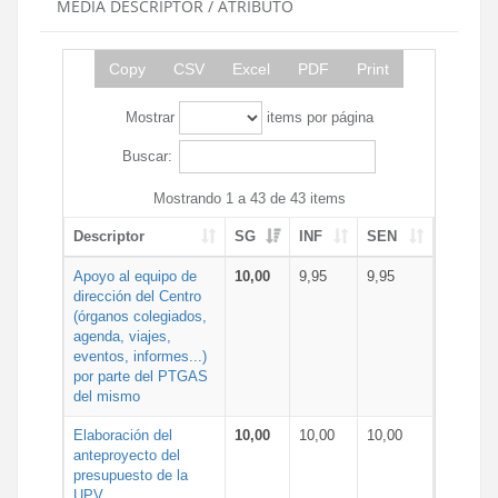
MEDIA DESCRIPTOR / ATRIBUTO
Copy
CSV
Excel
PDF
Print
Mostrar
items por página
Buscar:
Mostrando 1 a 43 de 43 items
Descriptor
SG
INF
SEN
Apoyo al equipo de
10,00
9,95
9,95
dirección del Centro
(órganos colegiados,
agenda, viajes,
eventos, informes...)
por parte del PTGAS
del mismo
Elaboración del
10,00
10,00
10,00
anteproyecto del
presupuesto de la
UPV