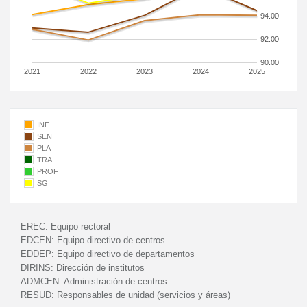
94.00
92.00
90.00
2021
2022
2023
2024
2025
INF
SEN
PLA
TRA
PROF
SG
EREC:
Equipo rectoral
EDCEN:
Equipo directivo de centros
EDDEP:
Equipo directivo de departamentos
DIRINS:
Dirección de institutos
ADMCEN:
Administración de centros
RESUD:
Responsables de unidad (servicios y áreas)