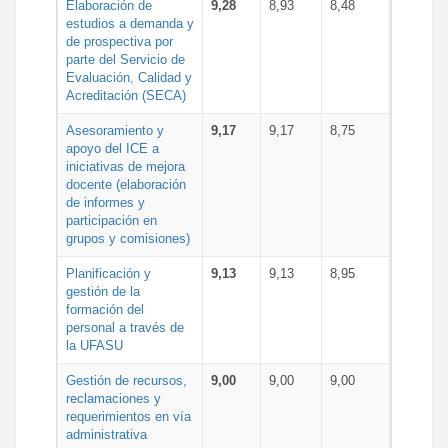
Elaboración de
9,28
8,93
8,48
estudios a demanda y
de prospectiva por
parte del Servicio de
Evaluación, Calidad y
Acreditación (SECA)
Asesoramiento y
9,17
9,17
8,75
apoyo del ICE a
iniciativas de mejora
docente (elaboración
de informes y
participación en
grupos y comisiones)
Planificación y
9,13
9,13
8,95
gestión de la
formación del
personal a través de
la UFASU
Gestión de recursos,
9,00
9,00
9,00
reclamaciones y
requerimientos en vía
administrativa