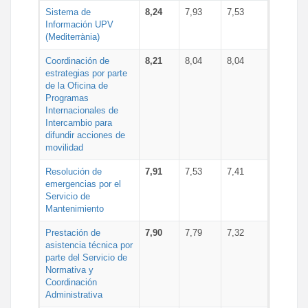
Sistema de
8,24
7,93
7,53
Información UPV
(Mediterrània)
Coordinación de
8,21
8,04
8,04
estrategias por parte
de la Oficina de
Programas
Internacionales de
Intercambio para
difundir acciones de
movilidad
Resolución de
7,91
7,53
7,41
emergencias por el
Servicio de
Mantenimiento
Prestación de
7,90
7,79
7,32
asistencia técnica por
parte del Servicio de
Normativa y
Coordinación
Administrativa