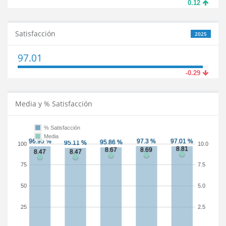
0.12
Satisfacción
2025
97.01
-0.29
Media y % Satisfacción
% Satisfacción
Media
100
10.0
75
7.5
50
5.0
25
2.5