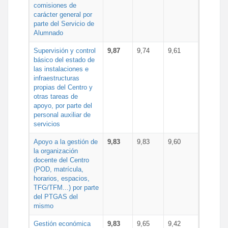
comisiones de
carácter general por
parte del Servicio de
Alumnado
Supervisión y control
9,87
9,74
9,61
básico del estado de
las instalaciones e
infraestructuras
propias del Centro y
otras tareas de
apoyo, por parte del
personal auxiliar de
servicios
Apoyo a la gestión de
9,83
9,83
9,60
la organización
docente del Centro
(POD, matrícula,
horarios, espacios,
TFG/TFM...) por parte
del PTGAS del
mismo
Gestión económica
9,83
9,65
9,42