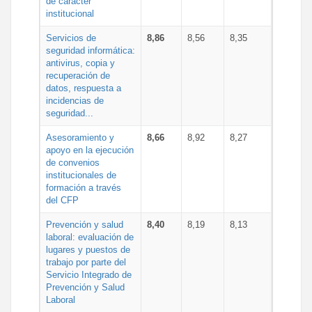
de carácter
institucional
Servicios de
8,86
8,56
8,35
seguridad informática:
antivirus, copia y
recuperación de
datos, respuesta a
incidencias de
seguridad...
Asesoramiento y
8,66
8,92
8,27
apoyo en la ejecución
de convenios
institucionales de
formación a través
del CFP
Prevención y salud
8,40
8,19
8,13
laboral: evaluación de
lugares y puestos de
trabajo por parte del
Servicio Integrado de
Prevención y Salud
Laboral