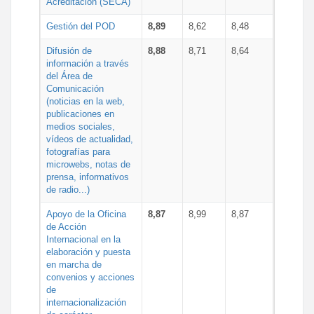
Acreditación (SECA)
Gestión del POD
8,89
8,62
8,48
Difusión de
8,88
8,71
8,64
información a través
del Área de
Comunicación
(noticias en la web,
publicaciones en
medios sociales,
vídeos de actualidad,
fotografías para
microwebs, notas de
prensa, informativos
de radio...)
Apoyo de la Oficina
8,87
8,99
8,87
de Acción
Internacional en la
elaboración y puesta
en marcha de
convenios y acciones
de
internacionalización