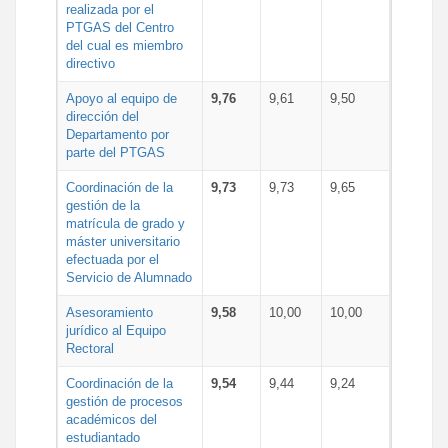
realizada por el
PTGAS del Centro
del cual es miembro
directivo
Apoyo al equipo de
9,76
9,61
9,50
dirección del
Departamento por
parte del PTGAS
Coordinación de la
9,73
9,73
9,65
gestión de la
matrícula de grado y
máster universitario
efectuada por el
Servicio de Alumnado
Asesoramiento
9,58
10,00
10,00
jurídico al Equipo
Rectoral
Coordinación de la
9,54
9,44
9,24
gestión de procesos
académicos del
estudiantado