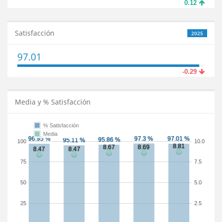
0.12
Satisfacción
2025
97.01
-0.29
Media y % Satisfacción
% Satisfacción
Media
100
10.0
75
7.5
50
5.0
25
2.5