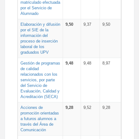
matriculado efectuada
por el Servicio de
Alumnado
Elaboración y difusión
9,50
9,37
9,50
por el SIE de la
información del
proceso de inserción
laboral de los
graduados UPV
Gestión de programas
9,48
9,48
8,97
de calidad
relacionados con los
servicios, por parte
del Servicio de
Evaluación, Calidad y
Acreditación (SECA)
Acciones de
9,28
9,52
9,28
promoción orientadas
a futuros alumnos a
través del Área de
Comunicación