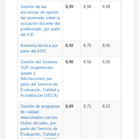
Gestión de las
8,99
8,99
8,49
encuestas de opinión
del alumnado sobre la
actuación docente del
profesorado, por parte
del ICE
Asesoría técnica por
8,92
8,75
8,45
parte del ASIC
Gestión del Sistema
8,90
8,56
8,06
SQF (sugerencias,
quejas y
felicitaciones) por
parte del Servicio de
Evaluación, Calidad y
Acreditación (SECA)
Gestión de programas
8,89
8,71
8,53
de calidad
relacionados con los
títulos oficiales, por
parte del Servicio de
Evaluación, Calidad y