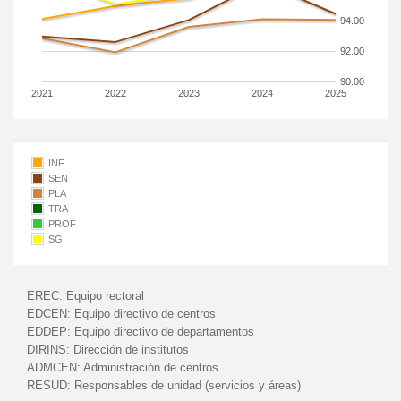
94.00
92.00
90.00
2021
2022
2023
2024
2025
INF
SEN
PLA
TRA
PROF
SG
EREC:
Equipo rectoral
EDCEN:
Equipo directivo de centros
EDDEP:
Equipo directivo de departamentos
DIRINS:
Dirección de institutos
ADMCEN:
Administración de centros
RESUD:
Responsables de unidad (servicios y áreas)