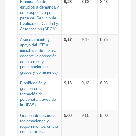
Elaboración de
9,28
8,93
8,48
estudios a demanda y
de prospectiva por
parte del Servicio de
Evaluación, Calidad y
Acreditación (SECA)
Asesoramiento y
9,17
9,17
8,75
apoyo del ICE a
iniciativas de mejora
docente (elaboración
de informes y
participación en
grupos y comisiones)
Planificación y
9,13
9,13
8,95
gestión de la
formación del
personal a través de
la UFASU
Gestión de recursos,
9,00
9,00
9,00
reclamaciones y
requerimientos en vía
administrativa