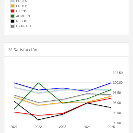
EDCEN
EDDEP
DIRINS
ADMCEN
RESUD
Global CD
% Satisfacción
102.50
100.00
97.50
95.00
92.50
90.00
2021
2022
2023
2024
2025