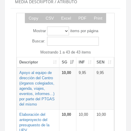
MEDIA DESCRIPTOR / ATRIBUTO
Copy
CSV
Excel
PDF
Print
Mostrar
items por página
Buscar:
Mostrando 1 a 43 de 43 items
Descriptor
SG
INF
SEN
Apoyo al equipo de
10,00
9,95
9,95
dirección del Centro
(órganos colegiados,
agenda, viajes,
eventos, informes...)
por parte del PTGAS
del mismo
Elaboración del
10,00
10,00
10,00
anteproyecto del
presupuesto de la
UPV