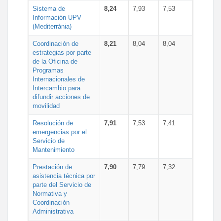
Sistema de
8,24
7,93
7,53
Información UPV
(Mediterrània)
Coordinación de
8,21
8,04
8,04
estrategias por parte
de la Oficina de
Programas
Internacionales de
Intercambio para
difundir acciones de
movilidad
Resolución de
7,91
7,53
7,41
emergencias por el
Servicio de
Mantenimiento
Prestación de
7,90
7,79
7,32
asistencia técnica por
parte del Servicio de
Normativa y
Coordinación
Administrativa