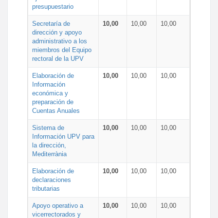
presupuestario
Secretaría de
10,00
10,00
10,00
dirección y apoyo
administrativo a los
miembros del Equipo
rectoral de la UPV
Elaboración de
10,00
10,00
10,00
Información
económica y
preparación de
Cuentas Anuales
Sistema de
10,00
10,00
10,00
Información UPV para
la dirección,
Mediterrània
Elaboración de
10,00
10,00
10,00
declaraciones
tributarias
Apoyo operativo a
10,00
10,00
10,00
vicerrectorados y