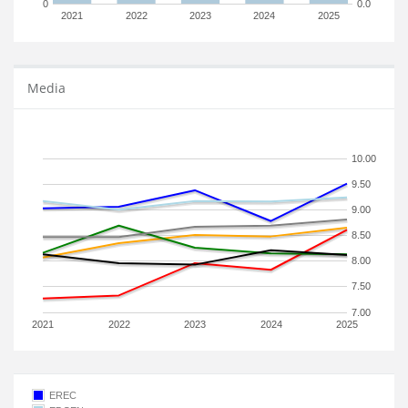
0
0.0
2021
2022
2023
2024
2025
Media
10.00
9.50
9.00
8.50
8.00
7.50
7.00
2021
2022
2023
2024
2025
EREC