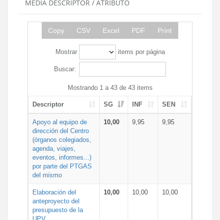
MEDIA DESCRIPTOR / ATRIBUTO
Copy
CSV
Excel
PDF
Print
Mostrar
items por página
Buscar:
Mostrando 1 a 43 de 43 items
Descriptor
SG
INF
SEN
Apoyo al equipo de
10,00
9,95
9,95
dirección del Centro
(órganos colegiados,
agenda, viajes,
eventos, informes...)
por parte del PTGAS
del mismo
Elaboración del
10,00
10,00
10,00
anteproyecto del
presupuesto de la
UPV