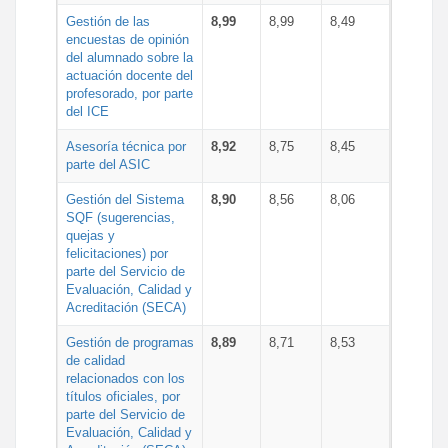
Gestión de las
8,99
8,99
8,49
encuestas de opinión
del alumnado sobre la
actuación docente del
profesorado, por parte
del ICE
Asesoría técnica por
8,92
8,75
8,45
parte del ASIC
Gestión del Sistema
8,90
8,56
8,06
SQF (sugerencias,
quejas y
felicitaciones) por
parte del Servicio de
Evaluación, Calidad y
Acreditación (SECA)
Gestión de programas
8,89
8,71
8,53
de calidad
relacionados con los
títulos oficiales, por
parte del Servicio de
Evaluación, Calidad y