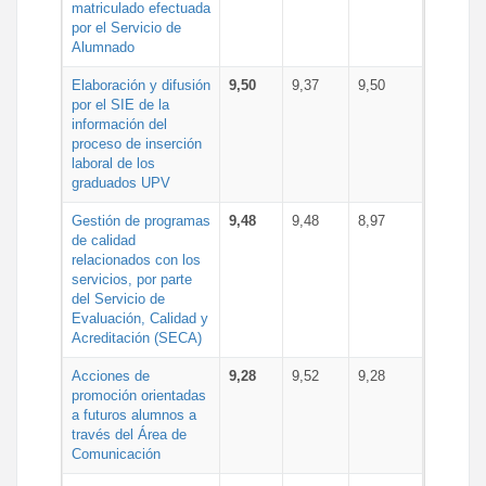
matriculado efectuada
por el Servicio de
Alumnado
Elaboración y difusión
9,50
9,37
9,50
por el SIE de la
información del
proceso de inserción
laboral de los
graduados UPV
Gestión de programas
9,48
9,48
8,97
de calidad
relacionados con los
servicios, por parte
del Servicio de
Evaluación, Calidad y
Acreditación (SECA)
Acciones de
9,28
9,52
9,28
promoción orientadas
a futuros alumnos a
través del Área de
Comunicación