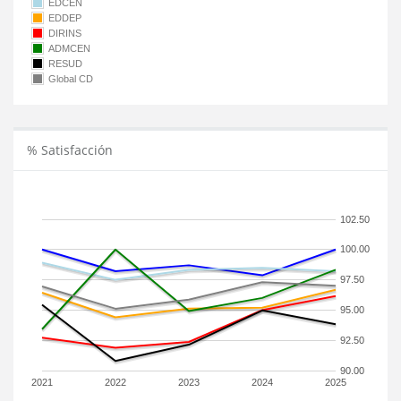
EDCEN
EDDEP
DIRINS
ADMCEN
RESUD
Global CD
% Satisfacción
102.50
100.00
97.50
95.00
92.50
90.00
2021
2022
2023
2024
2025