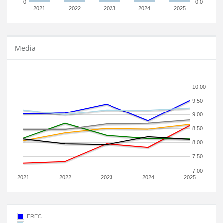
0
0.0
2021
2022
2023
2024
2025
Media
10.00
9.50
9.00
8.50
8.00
7.50
7.00
2021
2022
2023
2024
2025
EREC