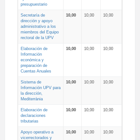
presupuestario
Secretaría de
10,00
10,00
10,00
dirección y apoyo
administrativo a los
miembros del Equipo
rectoral de la UPV
Elaboración de
10,00
10,00
10,00
Información
económica y
preparación de
Cuentas Anuales
Sistema de
10,00
10,00
10,00
Información UPV para
la dirección,
Mediterrània
Elaboración de
10,00
10,00
10,00
declaraciones
tributarias
Apoyo operativo a
10,00
10,00
10,00
vicerrectorados y