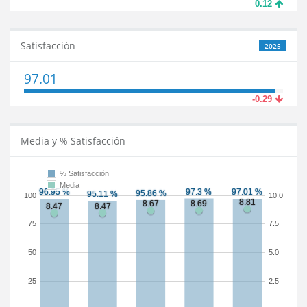
0.12
Satisfacción
2025
97.01
-0.29
Media y % Satisfacción
% Satisfacción
Media
100
10.0
75
7.5
50
5.0
25
2.5