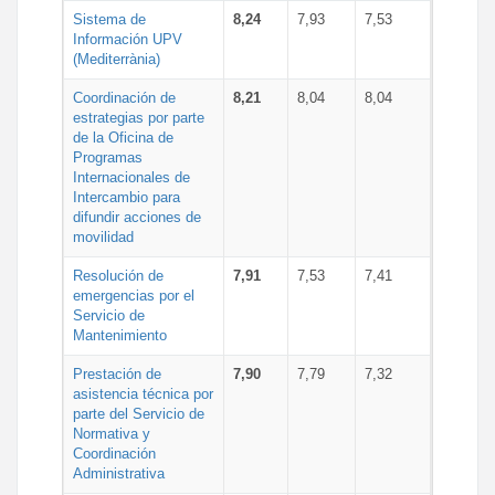
Sistema de
8,24
7,93
7,53
Información UPV
(Mediterrània)
Coordinación de
8,21
8,04
8,04
estrategias por parte
de la Oficina de
Programas
Internacionales de
Intercambio para
difundir acciones de
movilidad
Resolución de
7,91
7,53
7,41
emergencias por el
Servicio de
Mantenimiento
Prestación de
7,90
7,79
7,32
asistencia técnica por
parte del Servicio de
Normativa y
Coordinación
Administrativa