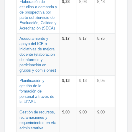
Elaboración de
9,28
8,93
8,48
estudios a demanda y
de prospectiva por
parte del Servicio de
Evaluación, Calidad y
Acreditación (SECA)
Asesoramiento y
9,17
9,17
8,75
apoyo del ICE a
iniciativas de mejora
docente (elaboración
de informes y
participación en
grupos y comisiones)
Planificación y
9,13
9,13
8,95
gestión de la
formación del
personal a través de
la UFASU
Gestión de recursos,
9,00
9,00
9,00
reclamaciones y
requerimientos en vía
administrativa