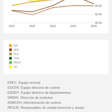
94.00
92.00
90.00
2021
2022
2023
2024
2025
INF
SEN
PLA
TRA
PROF
SG
EREC:
Equipo rectoral
EDCEN:
Equipo directivo de centros
EDDEP:
Equipo directivo de departamentos
DIRINS:
Dirección de institutos
ADMCEN:
Administración de centros
RESUD:
Responsables de unidad (servicios y áreas)