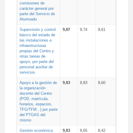
comisiones de
carácter general por
parte del Servicio de
Alumnado
Supervisión y control
9,87
9,74
9,61
básico del estado de
las instalaciones e
infraestructuras
propias del Centro y
otras tareas de
apoyo, por parte del
personal auxiliar de
servicios
Apoyo a la gestión de
9,83
9,83
9,60
la organización
docente del Centro
(POD, matrícula,
horarios, espacios,
TFG/TFM...) por parte
del PTGAS del
mismo
Gestión económica
9,83
9,65
9,42