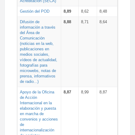
Acreditación (SECA)
Gestión del POD
8,89
8,62
8,48
Difusión de
8,88
8,71
8,64
información a través
del Área de
Comunicación
(noticias en la web,
publicaciones en
medios sociales,
vídeos de actualidad,
fotografías para
microwebs, notas de
prensa, informativos
de radio...)
Apoyo de la Oficina
8,87
8,99
8,87
de Acción
Internacional en la
elaboración y puesta
en marcha de
convenios y acciones
de
internacionalización