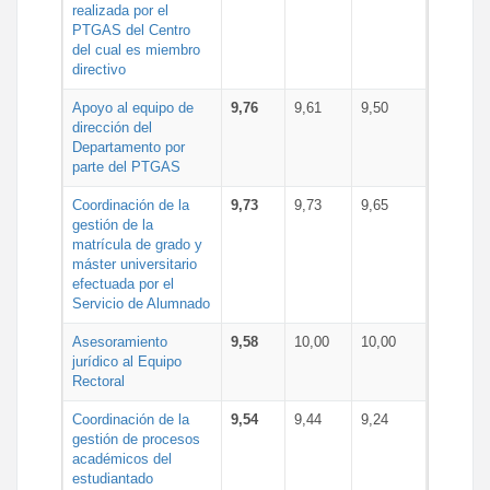
realizada por el
PTGAS del Centro
del cual es miembro
directivo
Apoyo al equipo de
9,76
9,61
9,50
dirección del
Departamento por
parte del PTGAS
Coordinación de la
9,73
9,73
9,65
gestión de la
matrícula de grado y
máster universitario
efectuada por el
Servicio de Alumnado
Asesoramiento
9,58
10,00
10,00
jurídico al Equipo
Rectoral
Coordinación de la
9,54
9,44
9,24
gestión de procesos
académicos del
estudiantado