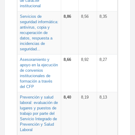
de carácter
institucional
Servicios de
8,86
8,56
8,35
seguridad informática:
antivirus, copia y
recuperación de
datos, respuesta a
incidencias de
seguridad...
Asesoramiento y
8,66
8,92
8,27
apoyo en la ejecución
de convenios
institucionales de
formación a través
del CFP
Prevención y salud
8,40
8,19
8,13
laboral: evaluación de
lugares y puestos de
trabajo por parte del
Servicio Integrado de
Prevención y Salud
Laboral