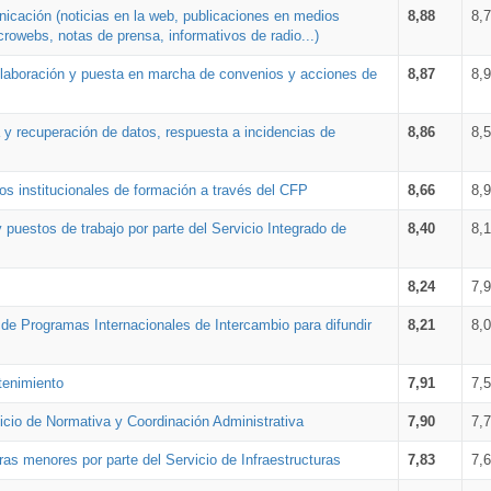
nicación (noticias en la web, publicaciones en medios
8,88
8,
crowebs, notas de prensa, informativos de radio...)
 elaboración y puesta en marcha de convenios y acciones de
8,87
8,
a y recuperación de datos, respuesta a incidencias de
8,86
8,
s institucionales de formación a través del CFP
8,66
8,
 puestos de trabajo por parte del Servicio Integrado de
8,40
8,
8,24
7,
a de Programas Internacionales de Intercambio para difundir
8,21
8,
tenimiento
7,91
7,
vicio de Normativa y Coordinación Administrativa
7,90
7,
ras menores por parte del Servicio de Infraestructuras
7,83
7,