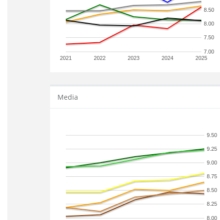
8.50
8.00
7.50
7.00
2021
2022
2023
2024
2025
Media
9.50
9.25
9.00
8.75
8.50
8.25
8.00