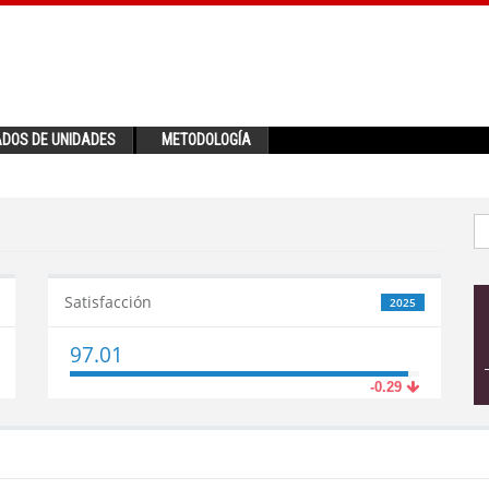
ADOS DE UNIDADES
METODOLOGÍA
Satisfacción
2025
97.01
-0.29