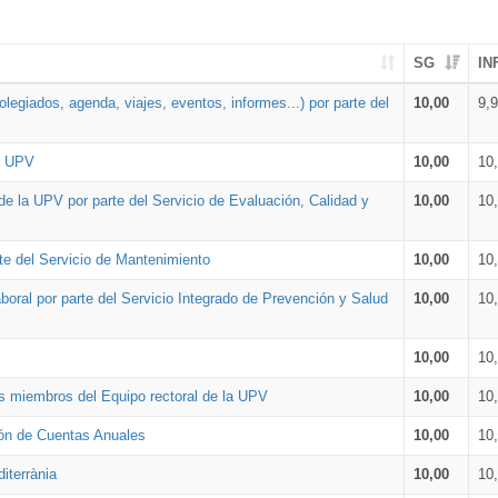
SG
IN
legiados, agenda, viajes, eventos, informes...) por parte del
10,00
9,
la UPV
10,00
10
de la UPV por parte del Servicio de Evaluación, Calidad y
10,00
10
te del Servicio de Mantenimiento
10,00
10
oral por parte del Servicio Integrado de Prevención y Salud
10,00
10
10,00
10
os miembros del Equipo rectoral de la UPV
10,00
10
ión de Cuentas Anuales
10,00
10
iterrània
10,00
10