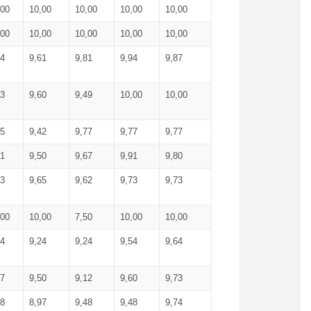
,00
10,00
10,00
10,00
10,00
,00
10,00
10,00
10,00
10,00
74
9,61
9,81
9,94
9,87
83
9,60
9,49
10,00
10,00
65
9,42
9,77
9,77
9,77
61
9,50
9,67
9,91
9,80
73
9,65
9,62
9,73
9,73
,00
10,00
7,50
10,00
10,00
44
9,24
9,24
9,54
9,64
37
9,50
9,12
9,60
9,73
48
8,97
9,48
9,48
9,74