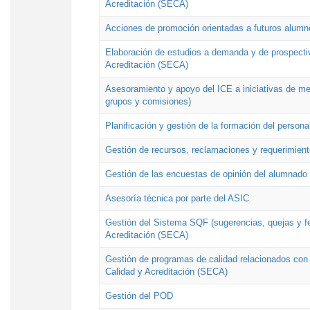
Acreditación (SECA)
Acciones de promoción orientadas a futuros alumn
Elaboración de estudios a demanda y de prospectiv
Acreditación (SECA)
Asesoramiento y apoyo del ICE a iniciativas de mej
grupos y comisiones)
Planificación y gestión de la formación del person
Gestión de recursos, reclamaciones y requerimient
Gestión de las encuestas de opinión del alumnado s
Asesoría técnica por parte del ASIC
Gestión del Sistema SQF (sugerencias, quejas y fel
Acreditación (SECA)
Gestión de programas de calidad relacionados con lo
Calidad y Acreditación (SECA)
Gestión del POD