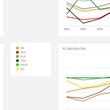
2021
2022
2023
% Satisfacción
INF
SEN
PLA
TRA
PROF
SG