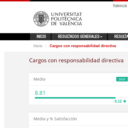
Valencià
INICIO
RESULTADOS GENERALES
RESULT
Inicio
Cargos con responsabilidad directiva
Cargos con responsabilidad directiva
Media
2025
8.81
0.12
Media y % Satisfacción