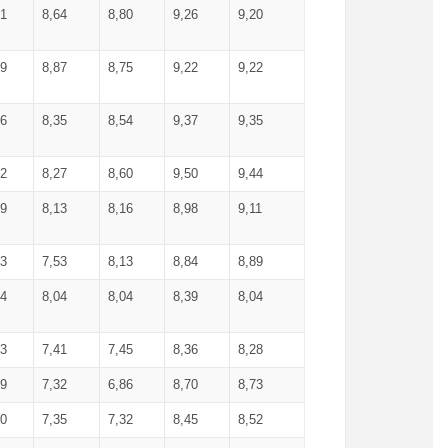
71
8,64
8,80
9,26
9,20
99
8,87
8,75
9,22
9,22
56
8,35
8,54
9,37
9,35
92
8,27
8,60
9,50
9,44
19
8,13
8,16
8,98
9,11
93
7,53
8,13
8,84
8,89
04
8,04
8,04
8,39
8,04
53
7,41
7,45
8,36
8,28
79
7,32
6,86
8,70
8,73
60
7,35
7,32
8,45
8,52