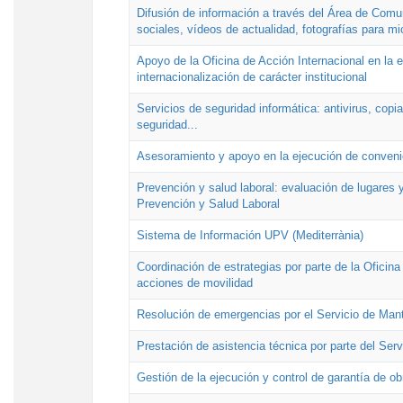
Difusión de información a través del Área de Comu
sociales, vídeos de actualidad, fotografías para mi
Apoyo de la Oficina de Acción Internacional en la
internacionalización de carácter institucional
Servicios de seguridad informática: antivirus, copi
seguridad...
Asesoramiento y apoyo en la ejecución de convenio
Prevención y salud laboral: evaluación de lugares y
Prevención y Salud Laboral
Sistema de Información UPV (Mediterrània)
Coordinación de estrategias por parte de la Oficin
acciones de movilidad
Resolución de emergencias por el Servicio de Man
Prestación de asistencia técnica por parte del Ser
Gestión de la ejecución y control de garantía de ob