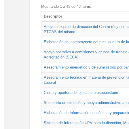
Mostrando 1 a 43 de 43 items
Descriptor
Apoyo al equipo de dirección del Centro (órganos co
PTGAS del mismo
Elaboración del anteproyecto del presupuesto de 
Apoyo operativo a comisiones y grupos de trabajo 
Acreditación (SECA)
Asesoramiento energético y de suministros por par
Asesoramiento técnico en materia de prevención lab
Laboral
Cierre y apertura del ejercicio presupuestario
Secretaría de dirección y apoyo administrativo a l
Elaboración de Información económica y preparac
Sistema de Información UPV para la dirección, Med