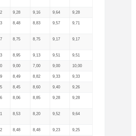
52
9,28
9,16
9,64
9,28
93
8,48
8,83
9,57
9,71
17
8,75
8,75
9,17
9,17
13
8,95
9,13
9,51
9,51
00
9,00
7,00
9,00
10,00
99
8,49
8,82
9,33
9,33
75
8,45
8,60
9,40
9,26
56
8,06
8,85
9,28
9,28
71
8,53
8,20
9,52
9,64
62
8,48
8,48
9,23
9,25