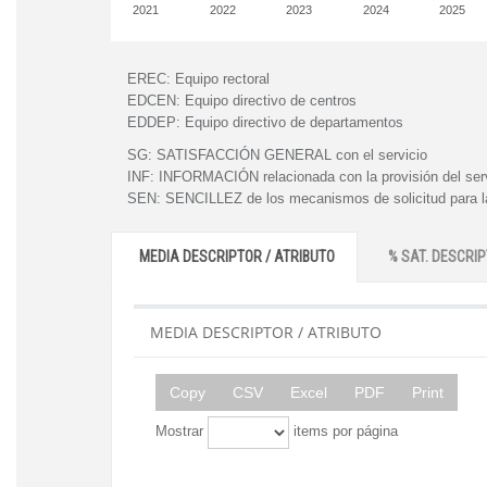
2021
2022
2023
2024
2025
EREC:
Equipo rectoral
EDCEN:
Equipo directivo de centros
EDDEP:
Equipo directivo de departamentos
SG:
SATISFACCIÓN GENERAL con el servicio
INF:
INFORMACIÓN relacionada con la provisión del ser
SEN:
SENCILLEZ de los mecanismos de solicitud para la
MEDIA DESCRIPTOR / ATRIBUTO
% SAT. DESCRIP
MEDIA DESCRIPTOR / ATRIBUTO
Copy
CSV
Excel
PDF
Print
Mostrar
items por página