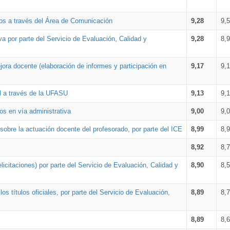
os a través del Área de Comunicación
9,28
9,
a por parte del Servicio de Evaluación, Calidad y
9,28
8,
ora docente (elaboración de informes y participación en
9,17
9,
al a través de la UFASU
9,13
9,
os en vía administrativa
9,00
9,
obre la actuación docente del profesorado, por parte del ICE
8,99
8,
8,92
8,
icitaciones) por parte del Servicio de Evaluación, Calidad y
8,90
8,
s títulos oficiales, por parte del Servicio de Evaluación,
8,89
8,
8,89
8,