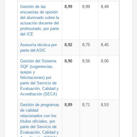
Gestión de las
8,99
8,99
8,49
encuestas de opinión
del alumnado sobre la
actuación docente del
profesorado, por parte
del ICE
Asesoría técnica por
8,92
8,75
8,45
parte del ASIC
Gestión del Sistema
8,90
8,56
8,06
SQF (sugerencias,
quejas y
felicitaciones) por
parte del Servicio de
Evaluación, Calidad y
Acreditación (SECA)
Gestión de programas
8,89
8,71
8,53
de calidad
relacionados con los
títulos oficiales, por
parte del Servicio de
Evaluación, Calidad y