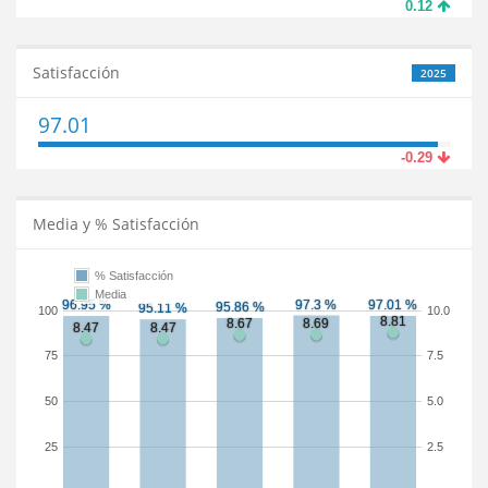
0.12
Satisfacción
2025
97.01
-0.29
Media y % Satisfacción
% Satisfacción
Media
100
10.0
75
7.5
50
5.0
25
2.5