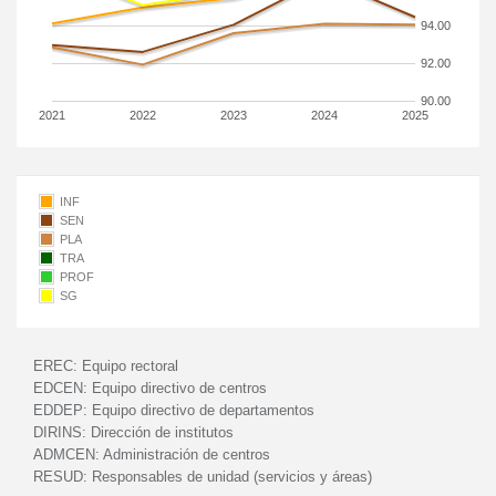
94.00
92.00
90.00
2021
2022
2023
2024
2025
INF
SEN
PLA
TRA
PROF
SG
EREC:
Equipo rectoral
EDCEN:
Equipo directivo de centros
EDDEP:
Equipo directivo de departamentos
DIRINS:
Dirección de institutos
ADMCEN:
Administración de centros
RESUD:
Responsables de unidad (servicios y áreas)