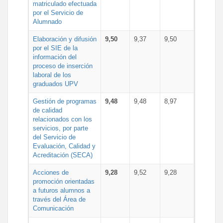
matriculado efectuada
por el Servicio de
Alumnado
Elaboración y difusión
9,50
9,37
9,50
por el SIE de la
información del
proceso de inserción
laboral de los
graduados UPV
Gestión de programas
9,48
9,48
8,97
de calidad
relacionados con los
servicios, por parte
del Servicio de
Evaluación, Calidad y
Acreditación (SECA)
Acciones de
9,28
9,52
9,28
promoción orientadas
a futuros alumnos a
través del Área de
Comunicación