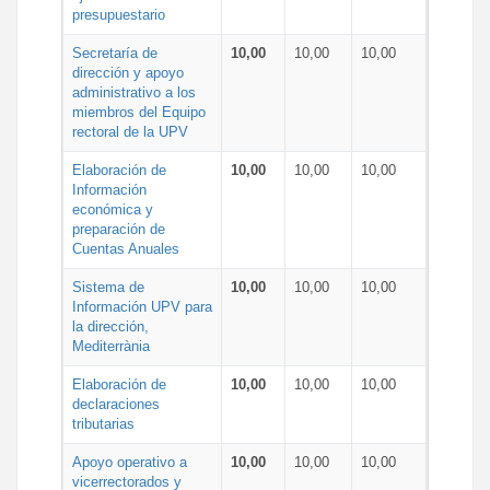
presupuestario
Secretaría de
10,00
10,00
10,00
dirección y apoyo
administrativo a los
miembros del Equipo
rectoral de la UPV
Elaboración de
10,00
10,00
10,00
Información
económica y
preparación de
Cuentas Anuales
Sistema de
10,00
10,00
10,00
Información UPV para
la dirección,
Mediterrània
Elaboración de
10,00
10,00
10,00
declaraciones
tributarias
Apoyo operativo a
10,00
10,00
10,00
vicerrectorados y