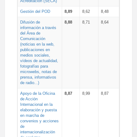
Acreditación (SECA)
Gestión del POD
8,89
8,62
8,48
Difusión de
8,88
8,71
8,64
información a través
del Área de
Comunicación
(noticias en la web,
publicaciones en
medios sociales,
vídeos de actualidad,
fotografías para
microwebs, notas de
prensa, informativos
de radio...)
Apoyo de la Oficina
8,87
8,99
8,87
de Acción
Internacional en la
elaboración y puesta
en marcha de
convenios y acciones
de
internacionalización