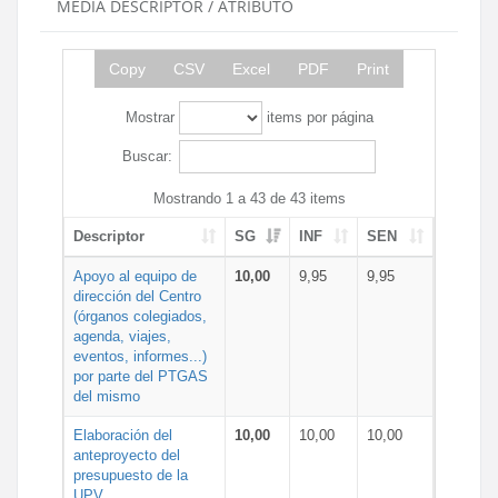
MEDIA DESCRIPTOR / ATRIBUTO
Copy
CSV
Excel
PDF
Print
Mostrar
items por página
Buscar:
Mostrando 1 a 43 de 43 items
Descriptor
SG
INF
SEN
Apoyo al equipo de
10,00
9,95
9,95
dirección del Centro
(órganos colegiados,
agenda, viajes,
eventos, informes...)
por parte del PTGAS
del mismo
Elaboración del
10,00
10,00
10,00
anteproyecto del
presupuesto de la
UPV