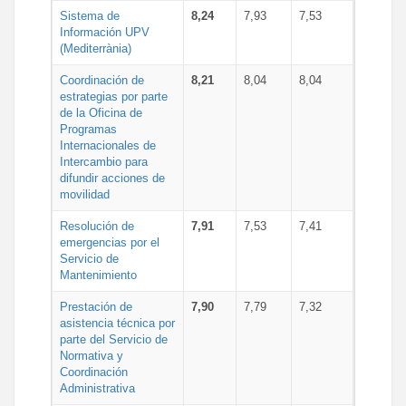
Sistema de
8,24
7,93
7,53
Información UPV
(Mediterrània)
Coordinación de
8,21
8,04
8,04
estrategias por parte
de la Oficina de
Programas
Internacionales de
Intercambio para
difundir acciones de
movilidad
Resolución de
7,91
7,53
7,41
emergencias por el
Servicio de
Mantenimiento
Prestación de
7,90
7,79
7,32
asistencia técnica por
parte del Servicio de
Normativa y
Coordinación
Administrativa