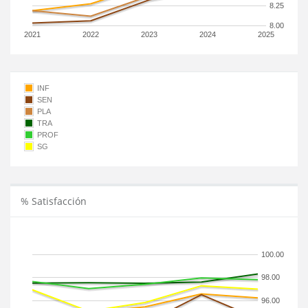
8.25
8.00
2021
2022
2023
2024
2025
INF
SEN
PLA
TRA
PROF
SG
% Satisfacción
100.00
98.00
96.00