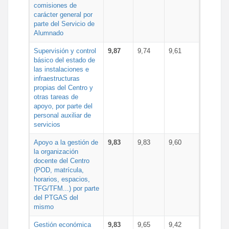
comisiones de
carácter general por
parte del Servicio de
Alumnado
Supervisión y control
9,87
9,74
9,61
básico del estado de
las instalaciones e
infraestructuras
propias del Centro y
otras tareas de
apoyo, por parte del
personal auxiliar de
servicios
Apoyo a la gestión de
9,83
9,83
9,60
la organización
docente del Centro
(POD, matrícula,
horarios, espacios,
TFG/TFM...) por parte
del PTGAS del
mismo
Gestión económica
9,83
9,65
9,42