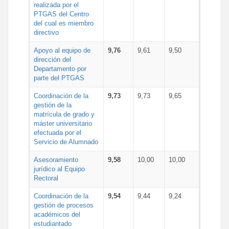
realizada por el
PTGAS del Centro
del cual es miembro
directivo
Apoyo al equipo de
9,76
9,61
9,50
dirección del
Departamento por
parte del PTGAS
Coordinación de la
9,73
9,73
9,65
gestión de la
matrícula de grado y
máster universitario
efectuada por el
Servicio de Alumnado
Asesoramiento
9,58
10,00
10,00
jurídico al Equipo
Rectoral
Coordinación de la
9,54
9,44
9,24
gestión de procesos
académicos del
estudiantado