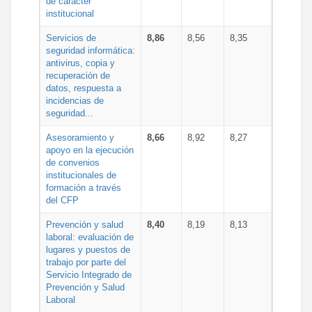
de carácter
institucional
Servicios de
8,86
8,56
8,35
seguridad informática:
antivirus, copia y
recuperación de
datos, respuesta a
incidencias de
seguridad...
Asesoramiento y
8,66
8,92
8,27
apoyo en la ejecución
de convenios
institucionales de
formación a través
del CFP
Prevención y salud
8,40
8,19
8,13
laboral: evaluación de
lugares y puestos de
trabajo por parte del
Servicio Integrado de
Prevención y Salud
Laboral