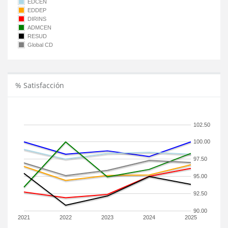
EDCEN
EDDEP
DIRINS
ADMCEN
RESUD
Global CD
% Satisfacción
102.50
100.00
97.50
95.00
92.50
90.00
2021
2022
2023
2024
2025