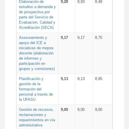
Elaboración de
9,28
8,93
8,48
estudios a demanda y
de prospectiva por
parte del Servicio de
Evaluación, Calidad y
Acreditación (SECA)
Asesoramiento y
9,17
9,17
8,75
apoyo del ICE a
iniciativas de mejora
docente (elaboración
de informes y
participación en
grupos y comisiones)
Planificación y
9,13
9,13
8,95
gestión de la
formación del
personal a través de
la UFASU
Gestión de recursos,
9,00
9,00
9,00
reclamaciones y
requerimientos en vía
administrativa