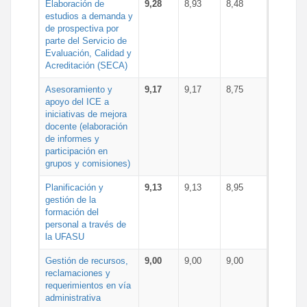
Elaboración de
9,28
8,93
8,48
estudios a demanda y
de prospectiva por
parte del Servicio de
Evaluación, Calidad y
Acreditación (SECA)
Asesoramiento y
9,17
9,17
8,75
apoyo del ICE a
iniciativas de mejora
docente (elaboración
de informes y
participación en
grupos y comisiones)
Planificación y
9,13
9,13
8,95
gestión de la
formación del
personal a través de
la UFASU
Gestión de recursos,
9,00
9,00
9,00
reclamaciones y
requerimientos en vía
administrativa