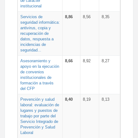
de carácter
institucional
Servicios de
8,86
8,56
8,35
seguridad informática:
antivirus, copia y
recuperación de
datos, respuesta a
incidencias de
seguridad...
Asesoramiento y
8,66
8,92
8,27
apoyo en la ejecución
de convenios
institucionales de
formación a través
del CFP
Prevención y salud
8,40
8,19
8,13
laboral: evaluación de
lugares y puestos de
trabajo por parte del
Servicio Integrado de
Prevención y Salud
Laboral