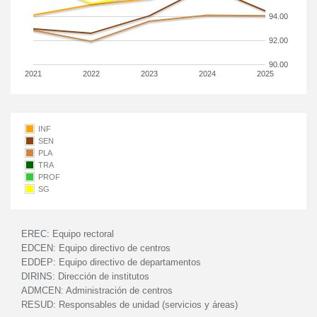
94.00
92.00
90.00
2021
2022
2023
2024
2025
INF
SEN
PLA
TRA
PROF
SG
EREC:
Equipo rectoral
EDCEN:
Equipo directivo de centros
EDDEP:
Equipo directivo de departamentos
DIRINS:
Dirección de institutos
ADMCEN:
Administración de centros
RESUD:
Responsables de unidad (servicios y áreas)