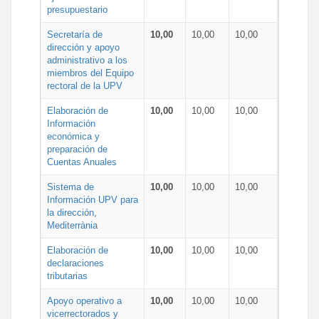
presupuestario
Secretaría de
10,00
10,00
10,00
dirección y apoyo
administrativo a los
miembros del Equipo
rectoral de la UPV
Elaboración de
10,00
10,00
10,00
Información
económica y
preparación de
Cuentas Anuales
Sistema de
10,00
10,00
10,00
Información UPV para
la dirección,
Mediterrània
Elaboración de
10,00
10,00
10,00
declaraciones
tributarias
Apoyo operativo a
10,00
10,00
10,00
vicerrectorados y