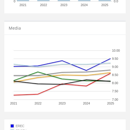
0
0.0
2021
2022
2023
2024
2025
Media
10.00
9.50
9.00
8.50
8.00
7.50
7.00
2021
2022
2023
2024
2025
EREC