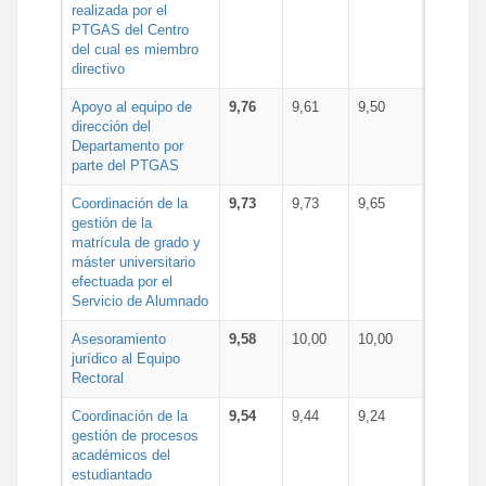
realizada por el
PTGAS del Centro
del cual es miembro
directivo
Apoyo al equipo de
9,76
9,61
9,50
dirección del
Departamento por
parte del PTGAS
Coordinación de la
9,73
9,73
9,65
gestión de la
matrícula de grado y
máster universitario
efectuada por el
Servicio de Alumnado
Asesoramiento
9,58
10,00
10,00
jurídico al Equipo
Rectoral
Coordinación de la
9,54
9,44
9,24
gestión de procesos
académicos del
estudiantado