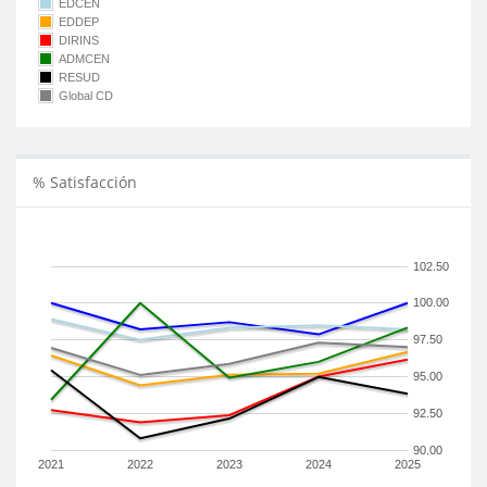
EDCEN
EDDEP
DIRINS
ADMCEN
RESUD
Global CD
% Satisfacción
102.50
100.00
97.50
95.00
92.50
90.00
2021
2022
2023
2024
2025