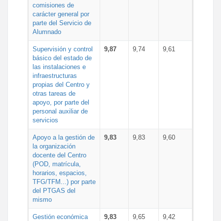
comisiones de
carácter general por
parte del Servicio de
Alumnado
Supervisión y control
9,87
9,74
9,61
básico del estado de
las instalaciones e
infraestructuras
propias del Centro y
otras tareas de
apoyo, por parte del
personal auxiliar de
servicios
Apoyo a la gestión de
9,83
9,83
9,60
la organización
docente del Centro
(POD, matrícula,
horarios, espacios,
TFG/TFM...) por parte
del PTGAS del
mismo
Gestión económica
9,83
9,65
9,42