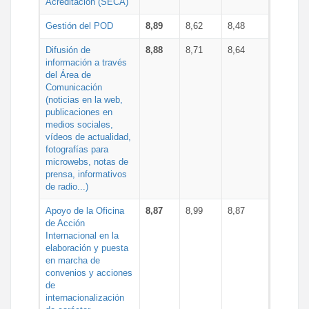
Acreditación (SECA)
Gestión del POD
8,89
8,62
8,48
Difusión de
8,88
8,71
8,64
información a través
del Área de
Comunicación
(noticias en la web,
publicaciones en
medios sociales,
vídeos de actualidad,
fotografías para
microwebs, notas de
prensa, informativos
de radio...)
Apoyo de la Oficina
8,87
8,99
8,87
de Acción
Internacional en la
elaboración y puesta
en marcha de
convenios y acciones
de
internacionalización