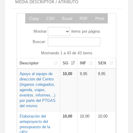
MEDIA DESCRIPTOR / ATRIBUTO
Copy
CSV
Excel
PDF
Print
Mostrar
items por página
Buscar:
Mostrando 1 a 43 de 43 items
Descriptor
SG
INF
SEN
Apoyo al equipo de
10,00
9,95
9,95
dirección del Centro
(órganos colegiados,
agenda, viajes,
eventos, informes...)
por parte del PTGAS
del mismo
Elaboración del
10,00
10,00
10,00
anteproyecto del
presupuesto de la
UPV