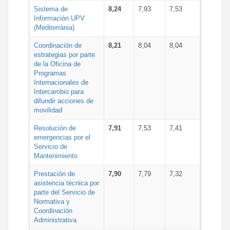
Sistema de
8,24
7,93
7,53
Información UPV
(Mediterrània)
Coordinación de
8,21
8,04
8,04
estrategias por parte
de la Oficina de
Programas
Internacionales de
Intercambio para
difundir acciones de
movilidad
Resolución de
7,91
7,53
7,41
emergencias por el
Servicio de
Mantenimiento
Prestación de
7,90
7,79
7,32
asistencia técnica por
parte del Servicio de
Normativa y
Coordinación
Administrativa