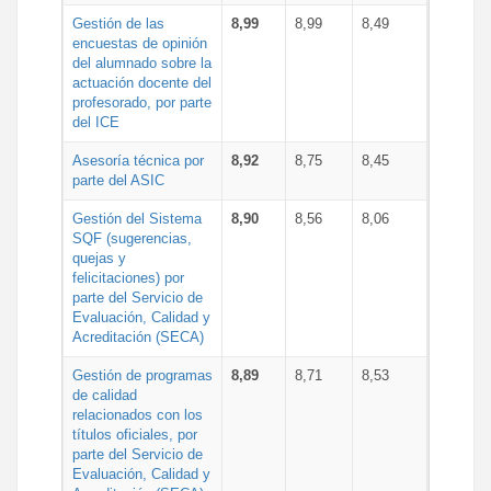
Gestión de las
8,99
8,99
8,49
encuestas de opinión
del alumnado sobre la
actuación docente del
profesorado, por parte
del ICE
Asesoría técnica por
8,92
8,75
8,45
parte del ASIC
Gestión del Sistema
8,90
8,56
8,06
SQF (sugerencias,
quejas y
felicitaciones) por
parte del Servicio de
Evaluación, Calidad y
Acreditación (SECA)
Gestión de programas
8,89
8,71
8,53
de calidad
relacionados con los
títulos oficiales, por
parte del Servicio de
Evaluación, Calidad y