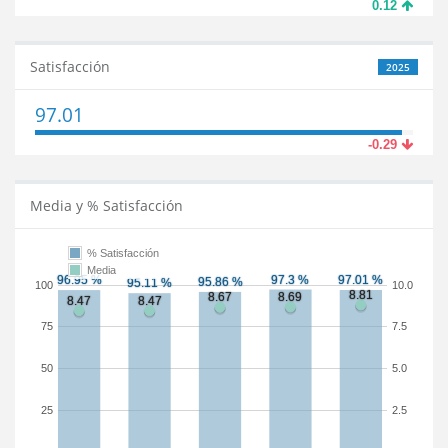
0.12
Satisfacción
2025
97.01
-0.29
Media y % Satisfacción
% Satisfacción
Media
100
10.0
75
7.5
50
5.0
25
2.5