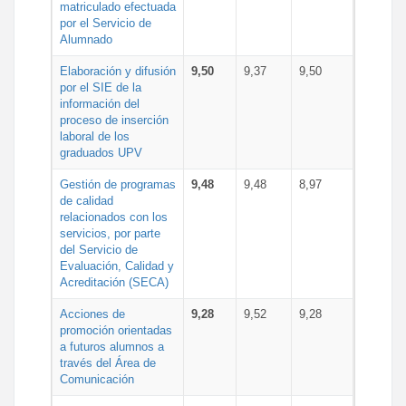
matriculado efectuada
por el Servicio de
Alumnado
Elaboración y difusión
9,50
9,37
9,50
por el SIE de la
información del
proceso de inserción
laboral de los
graduados UPV
Gestión de programas
9,48
9,48
8,97
de calidad
relacionados con los
servicios, por parte
del Servicio de
Evaluación, Calidad y
Acreditación (SECA)
Acciones de
9,28
9,52
9,28
promoción orientadas
a futuros alumnos a
través del Área de
Comunicación