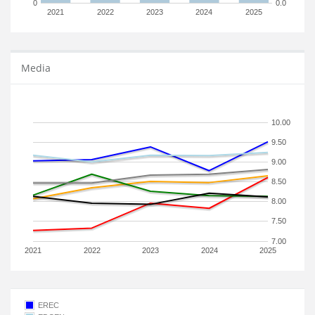
0
0.0
2021
2022
2023
2024
2025
Media
10.00
9.50
9.00
8.50
8.00
7.50
7.00
2021
2022
2023
2024
2025
EREC