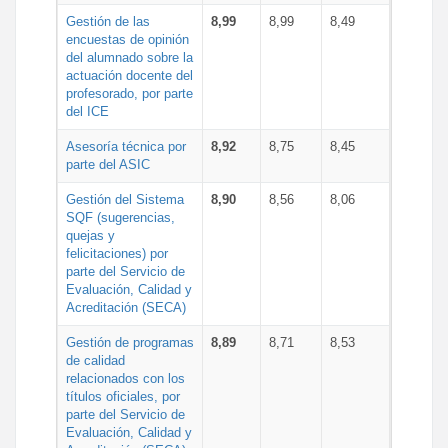
Gestión de las
8,99
8,99
8,49
encuestas de opinión
del alumnado sobre la
actuación docente del
profesorado, por parte
del ICE
Asesoría técnica por
8,92
8,75
8,45
parte del ASIC
Gestión del Sistema
8,90
8,56
8,06
SQF (sugerencias,
quejas y
felicitaciones) por
parte del Servicio de
Evaluación, Calidad y
Acreditación (SECA)
Gestión de programas
8,89
8,71
8,53
de calidad
relacionados con los
títulos oficiales, por
parte del Servicio de
Evaluación, Calidad y