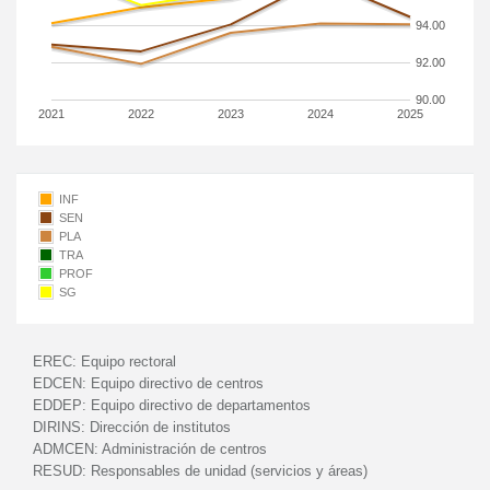
94.00
92.00
90.00
2021
2022
2023
2024
2025
INF
SEN
PLA
TRA
PROF
SG
EREC:
Equipo rectoral
EDCEN:
Equipo directivo de centros
EDDEP:
Equipo directivo de departamentos
DIRINS:
Dirección de institutos
ADMCEN:
Administración de centros
RESUD:
Responsables de unidad (servicios y áreas)