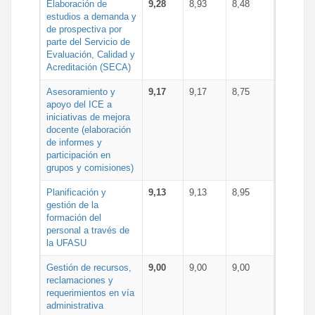
Elaboración de
9,28
8,93
8,48
estudios a demanda y
de prospectiva por
parte del Servicio de
Evaluación, Calidad y
Acreditación (SECA)
Asesoramiento y
9,17
9,17
8,75
apoyo del ICE a
iniciativas de mejora
docente (elaboración
de informes y
participación en
grupos y comisiones)
Planificación y
9,13
9,13
8,95
gestión de la
formación del
personal a través de
la UFASU
Gestión de recursos,
9,00
9,00
9,00
reclamaciones y
requerimientos en vía
administrativa