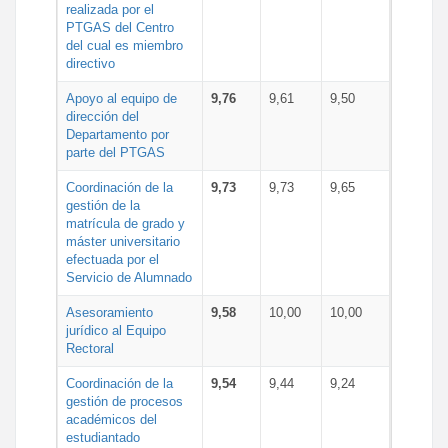
realizada por el
PTGAS del Centro
del cual es miembro
directivo
Apoyo al equipo de
9,76
9,61
9,50
dirección del
Departamento por
parte del PTGAS
Coordinación de la
9,73
9,73
9,65
gestión de la
matrícula de grado y
máster universitario
efectuada por el
Servicio de Alumnado
Asesoramiento
9,58
10,00
10,00
jurídico al Equipo
Rectoral
Coordinación de la
9,54
9,44
9,24
gestión de procesos
académicos del
estudiantado