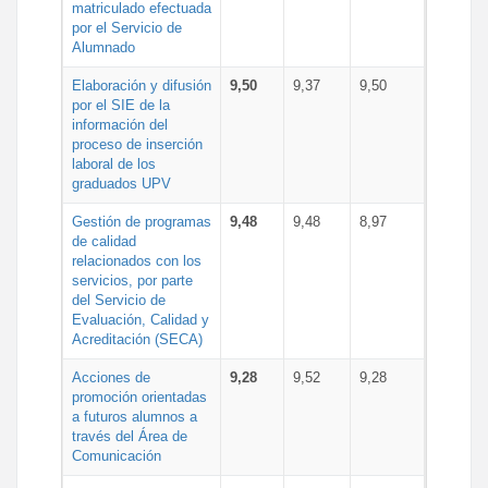
matriculado efectuada
por el Servicio de
Alumnado
Elaboración y difusión
9,50
9,37
9,50
por el SIE de la
información del
proceso de inserción
laboral de los
graduados UPV
Gestión de programas
9,48
9,48
8,97
de calidad
relacionados con los
servicios, por parte
del Servicio de
Evaluación, Calidad y
Acreditación (SECA)
Acciones de
9,28
9,52
9,28
promoción orientadas
a futuros alumnos a
través del Área de
Comunicación