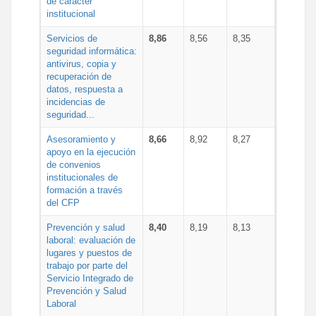
de carácter
institucional
Servicios de
8,86
8,56
8,35
seguridad informática:
antivirus, copia y
recuperación de
datos, respuesta a
incidencias de
seguridad...
Asesoramiento y
8,66
8,92
8,27
apoyo en la ejecución
de convenios
institucionales de
formación a través
del CFP
Prevención y salud
8,40
8,19
8,13
laboral: evaluación de
lugares y puestos de
trabajo por parte del
Servicio Integrado de
Prevención y Salud
Laboral