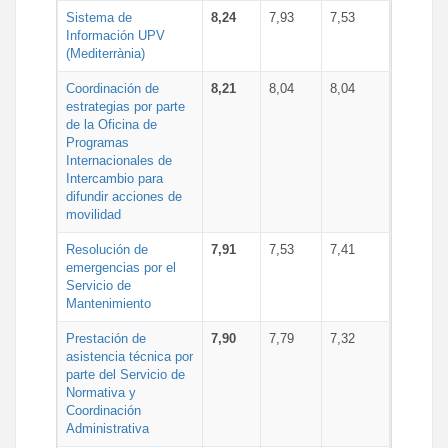
Sistema de
8,24
7,93
7,53
Información UPV
(Mediterrània)
Coordinación de
8,21
8,04
8,04
estrategias por parte
de la Oficina de
Programas
Internacionales de
Intercambio para
difundir acciones de
movilidad
Resolución de
7,91
7,53
7,41
emergencias por el
Servicio de
Mantenimiento
Prestación de
7,90
7,79
7,32
asistencia técnica por
parte del Servicio de
Normativa y
Coordinación
Administrativa