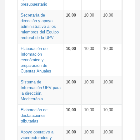
presupuestario
Secretaría de
10,00
10,00
10,00
dirección y apoyo
administrativo a los
miembros del Equipo
rectoral de la UPV
Elaboración de
10,00
10,00
10,00
Información
económica y
preparación de
Cuentas Anuales
Sistema de
10,00
10,00
10,00
Información UPV para
la dirección,
Mediterrània
Elaboración de
10,00
10,00
10,00
declaraciones
tributarias
Apoyo operativo a
10,00
10,00
10,00
vicerrectorados y