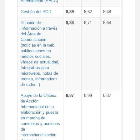
Acreditación (SECA)
Gestión del POD
8,89
8,62
8,48
Difusión de
8,88
8,71
8,64
información a través
del Área de
Comunicación
(noticias en la web,
publicaciones en
medios sociales,
vídeos de actualidad,
fotografías para
microwebs, notas de
prensa, informativos
de radio...)
Apoyo de la Oficina
8,87
8,99
8,87
de Acción
Internacional en la
elaboración y puesta
en marcha de
convenios y acciones
de
internacionalización