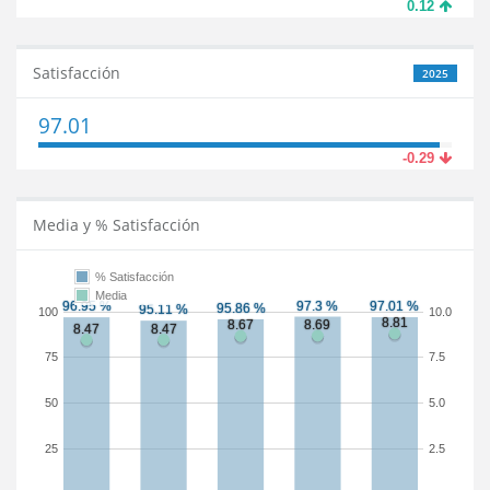
0.12
Satisfacción
2025
97.01
-0.29
Media y % Satisfacción
% Satisfacción
Media
100
10.0
75
7.5
50
5.0
25
2.5