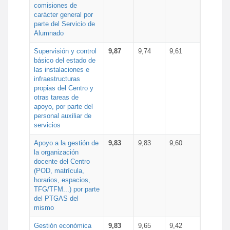
comisiones de
carácter general por
parte del Servicio de
Alumnado
Supervisión y control
9,87
9,74
9,61
básico del estado de
las instalaciones e
infraestructuras
propias del Centro y
otras tareas de
apoyo, por parte del
personal auxiliar de
servicios
Apoyo a la gestión de
9,83
9,83
9,60
la organización
docente del Centro
(POD, matrícula,
horarios, espacios,
TFG/TFM...) por parte
del PTGAS del
mismo
Gestión económica
9,83
9,65
9,42