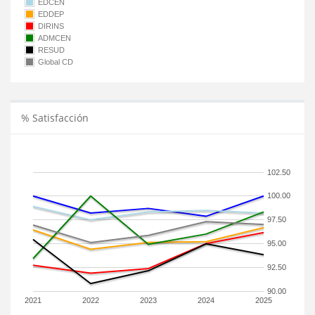
EDCEN
EDDEP
DIRINS
ADMCEN
RESUD
Global CD
% Satisfacción
102.50
100.00
97.50
95.00
92.50
90.00
2021
2022
2023
2024
2025