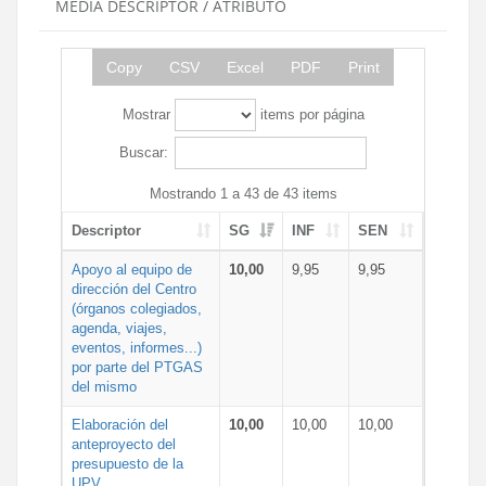
MEDIA DESCRIPTOR / ATRIBUTO
Copy
CSV
Excel
PDF
Print
Mostrar
items por página
Buscar:
Mostrando 1 a 43 de 43 items
Descriptor
SG
INF
SEN
Apoyo al equipo de
10,00
9,95
9,95
dirección del Centro
(órganos colegiados,
agenda, viajes,
eventos, informes...)
por parte del PTGAS
del mismo
Elaboración del
10,00
10,00
10,00
anteproyecto del
presupuesto de la
UPV