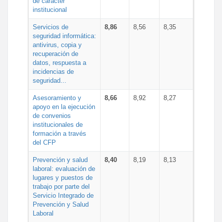
de carácter
institucional
Servicios de
8,86
8,56
8,35
seguridad informática:
antivirus, copia y
recuperación de
datos, respuesta a
incidencias de
seguridad...
Asesoramiento y
8,66
8,92
8,27
apoyo en la ejecución
de convenios
institucionales de
formación a través
del CFP
Prevención y salud
8,40
8,19
8,13
laboral: evaluación de
lugares y puestos de
trabajo por parte del
Servicio Integrado de
Prevención y Salud
Laboral