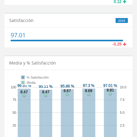
0.12
Satisfacción
2025
97.01
-0.29
Media y % Satisfacción
% Satisfacción
Media
100
10.0
75
7.5
50
5.0
25
2.5