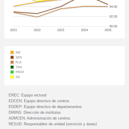
94.00
92.00
90.00
2021
2022
2023
2024
2025
INF
SEN
PLA
TRA
PROF
SG
EREC:
Equipo rectoral
EDCEN:
Equipo directivo de centros
EDDEP:
Equipo directivo de departamentos
DIRINS:
Dirección de institutos
ADMCEN:
Administración de centros
RESUD:
Responsables de unidad (servicios y áreas)