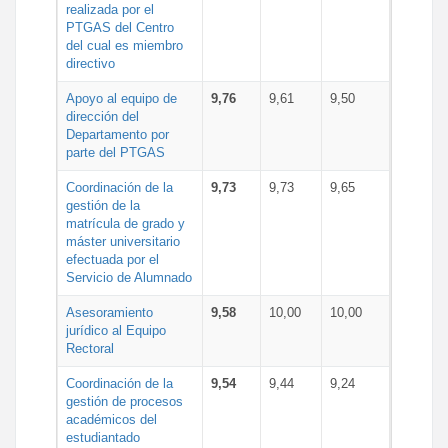
realizada por el
PTGAS del Centro
del cual es miembro
directivo
Apoyo al equipo de
9,76
9,61
9,50
dirección del
Departamento por
parte del PTGAS
Coordinación de la
9,73
9,73
9,65
gestión de la
matrícula de grado y
máster universitario
efectuada por el
Servicio de Alumnado
Asesoramiento
9,58
10,00
10,00
jurídico al Equipo
Rectoral
Coordinación de la
9,54
9,44
9,24
gestión de procesos
académicos del
estudiantado