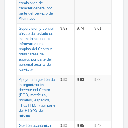
comisiones de
carácter general por
parte del Servicio de
Alumnado
Supervisión y control
9,87
9,74
9,61
básico del estado de
las instalaciones e
infraestructuras
propias del Centro y
otras tareas de
apoyo, por parte del
personal auxiliar de
servicios
Apoyo a la gestión de
9,83
9,83
9,60
la organización
docente del Centro
(POD, matrícula,
horarios, espacios,
TFG/TFM...) por parte
del PTGAS del
mismo
Gestión económica
9,83
9,65
9,42