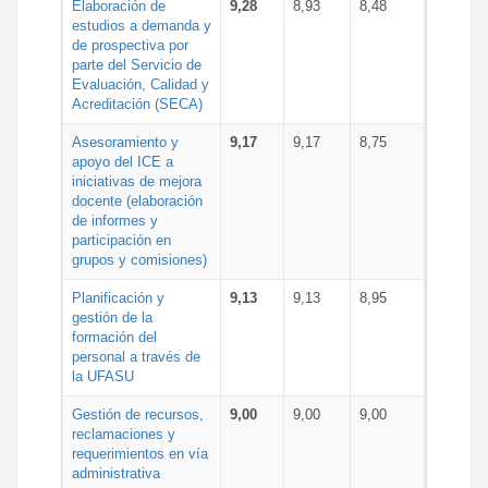
Elaboración de
9,28
8,93
8,48
estudios a demanda y
de prospectiva por
parte del Servicio de
Evaluación, Calidad y
Acreditación (SECA)
Asesoramiento y
9,17
9,17
8,75
apoyo del ICE a
iniciativas de mejora
docente (elaboración
de informes y
participación en
grupos y comisiones)
Planificación y
9,13
9,13
8,95
gestión de la
formación del
personal a través de
la UFASU
Gestión de recursos,
9,00
9,00
9,00
reclamaciones y
requerimientos en vía
administrativa