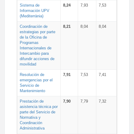
Sistema de
8,24
7,93
7,53
Información UPV
(Mediterrània)
Coordinación de
8,21
8,04
8,04
estrategias por parte
de la Oficina de
Programas
Internacionales de
Intercambio para
difundir acciones de
movilidad
Resolución de
7,91
7,53
7,41
emergencias por el
Servicio de
Mantenimiento
Prestación de
7,90
7,79
7,32
asistencia técnica por
parte del Servicio de
Normativa y
Coordinación
Administrativa