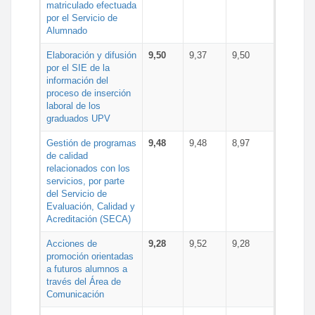
matriculado efectuada
por el Servicio de
Alumnado
Elaboración y difusión
9,50
9,37
9,50
por el SIE de la
información del
proceso de inserción
laboral de los
graduados UPV
Gestión de programas
9,48
9,48
8,97
de calidad
relacionados con los
servicios, por parte
del Servicio de
Evaluación, Calidad y
Acreditación (SECA)
Acciones de
9,28
9,52
9,28
promoción orientadas
a futuros alumnos a
través del Área de
Comunicación