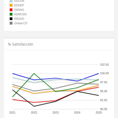
EDCEN
EDDEP
DIRINS
ADMCEN
RESUD
Global CD
% Satisfacción
102.50
100.00
97.50
95.00
92.50
90.00
2021
2022
2023
2024
2025