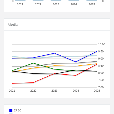
0
0.0
2021
2022
2023
2024
2025
Media
10.00
9.50
9.00
8.50
8.00
7.50
7.00
2021
2022
2023
2024
2025
EREC