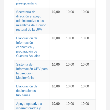
presupuestario
Secretaría de
10,00
10,00
10,00
dirección y apoyo
administrativo a los
miembros del Equipo
rectoral de la UPV
Elaboración de
10,00
10,00
10,00
Información
económica y
preparación de
Cuentas Anuales
Sistema de
10,00
10,00
10,00
Información UPV para
la dirección,
Mediterrània
Elaboración de
10,00
10,00
10,00
declaraciones
tributarias
Apoyo operativo a
10,00
10,00
10,00
vicerrectorados y