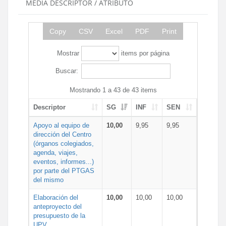
MEDIA DESCRIPTOR / ATRIBUTO
Copy
CSV
Excel
PDF
Print
Mostrar
items por página
Buscar:
Mostrando 1 a 43 de 43 items
Descriptor
SG
INF
SEN
Apoyo al equipo de
10,00
9,95
9,95
dirección del Centro
(órganos colegiados,
agenda, viajes,
eventos, informes...)
por parte del PTGAS
del mismo
Elaboración del
10,00
10,00
10,00
anteproyecto del
presupuesto de la
UPV