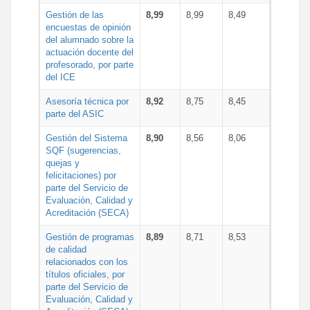
Gestión de las
8,99
8,99
8,49
encuestas de opinión
del alumnado sobre la
actuación docente del
profesorado, por parte
del ICE
Asesoría técnica por
8,92
8,75
8,45
parte del ASIC
Gestión del Sistema
8,90
8,56
8,06
SQF (sugerencias,
quejas y
felicitaciones) por
parte del Servicio de
Evaluación, Calidad y
Acreditación (SECA)
Gestión de programas
8,89
8,71
8,53
de calidad
relacionados con los
títulos oficiales, por
parte del Servicio de
Evaluación, Calidad y