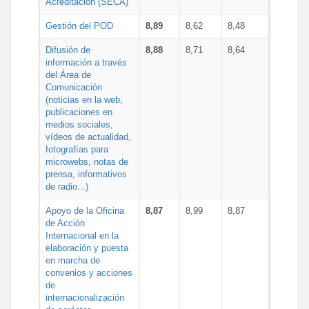
Acreditación (SECA)
Gestión del POD
8,89
8,62
8,48
Difusión de
8,88
8,71
8,64
información a través
del Área de
Comunicación
(noticias en la web,
publicaciones en
medios sociales,
vídeos de actualidad,
fotografías para
microwebs, notas de
prensa, informativos
de radio...)
Apoyo de la Oficina
8,87
8,99
8,87
de Acción
Internacional en la
elaboración y puesta
en marcha de
convenios y acciones
de
internacionalización