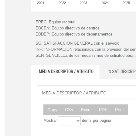
2021
2022
2023
2024
2025
EREC:
Equipo rectoral
EDCEN:
Equipo directivo de centros
EDDEP:
Equipo directivo de departamentos
SG:
SATISFACCIÓN GENERAL con el servicio
INF:
INFORMACIÓN relacionada con la provisión del ser
SEN:
SENCILLEZ de los mecanismos de solicitud para la
MEDIA DESCRIPTOR / ATRIBUTO
% SAT. DESCRIP
MEDIA DESCRIPTOR / ATRIBUTO
Copy
CSV
Excel
PDF
Print
Mostrar
items por página