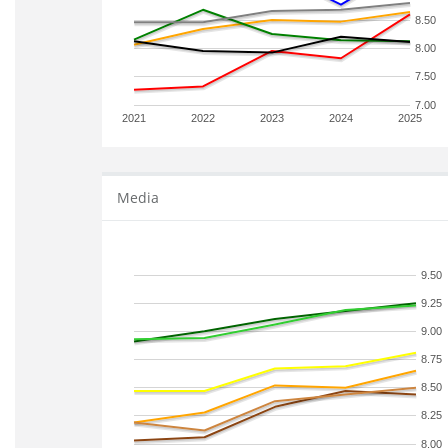
8.50
8.00
7.50
7.00
2021
2022
2023
2024
2025
Media
9.50
9.25
9.00
8.75
8.50
8.25
8.00