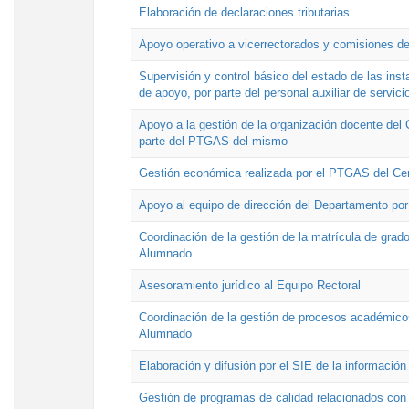
Elaboración de declaraciones tributarias
Apoyo operativo a vicerrectorados y comisiones de
Supervisión y control básico del estado de las inst
de apoyo, por parte del personal auxiliar de servici
Apoyo a la gestión de la organización docente del 
parte del PTGAS del mismo
Gestión económica realizada por el PTGAS del Cen
Apoyo al equipo de dirección del Departamento po
Coordinación de la gestión de la matrícula de grado
Alumnado
Asesoramiento jurídico al Equipo Rectoral
Coordinación de la gestión de procesos académicos
Alumnado
Elaboración y difusión por el SIE de la informació
Gestión de programas de calidad relacionados con l