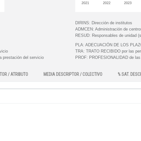
2021
2022
2023
DIRINS:
Dirección de institutos
ADMCEN:
Administración de centro
RESUD:
Responsables de unidad (s
PLA:
ADECUACIÓN DE LOS PLAZOS e
vicio
TRA:
TRATO RECIBIDO por las perso
 prestación del servicio
PROF:
PROFESIONALIDAD de las pe
TOR / ATRIBUTO
MEDIA DESCRIPTOR / COLECTIVO
% SAT. DESC