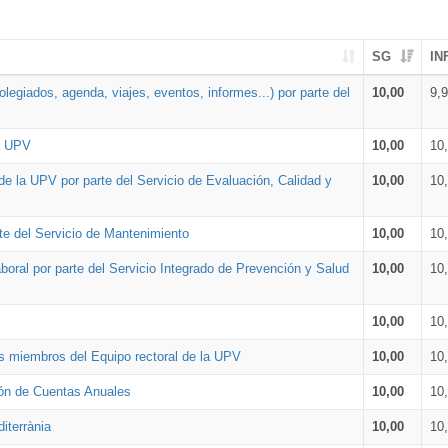
SG
IN
legiados, agenda, viajes, eventos, informes...) por parte del
10,00
9,
la UPV
10,00
10
de la UPV por parte del Servicio de Evaluación, Calidad y
10,00
10
te del Servicio de Mantenimiento
10,00
10
oral por parte del Servicio Integrado de Prevención y Salud
10,00
10
10,00
10
os miembros del Equipo rectoral de la UPV
10,00
10
ión de Cuentas Anuales
10,00
10
iterrània
10,00
10