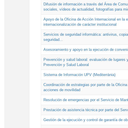
Difusión de información a través del Área de Comu
sociales, vídeos de actualidad, fotografías para mi
Apoyo de la Oficina de Acción Internacional en la
internacionalización de carácter institucional
Servicios de seguridad informática: antivirus, copi
seguridad...
Asesoramiento y apoyo en la ejecución de convenio
Prevención y salud laboral: evaluación de lugares y
Prevención y Salud Laboral
Sistema de Información UPV (Mediterrània)
Coordinación de estrategias por parte de la Oficin
acciones de movilidad
Resolución de emergencias por el Servicio de Man
Prestación de asistencia técnica por parte del Ser
Gestión de la ejecución y control de garantía de ob