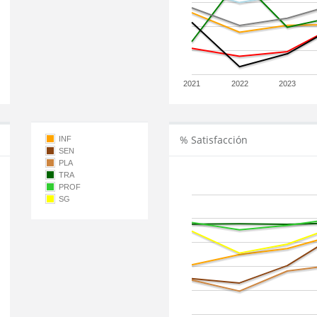
2021
2022
2023
% Satisfacción
INF
SEN
PLA
TRA
PROF
SG