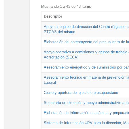
Mostrando 1 a 43 de 43 items
Descriptor
Apoyo al equipo de dirección del Centro (órganos co
PTGAS del mismo
Elaboración del anteproyecto del presupuesto de 
Apoyo operativo a comisiones y grupos de trabajo 
Acreditación (SECA)
Asesoramiento energético y de suministros por par
Asesoramiento técnico en materia de prevención lab
Laboral
Cierre y apertura del ejercicio presupuestario
Secretaría de dirección y apoyo administrativo a l
Elaboración de Información económica y preparac
Sistema de Información UPV para la dirección, Med