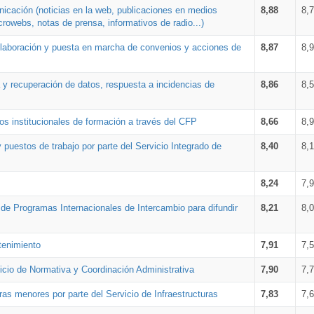
nicación (noticias en la web, publicaciones en medios
8,88
8,
crowebs, notas de prensa, informativos de radio...)
 elaboración y puesta en marcha de convenios y acciones de
8,87
8,
a y recuperación de datos, respuesta a incidencias de
8,86
8,
s institucionales de formación a través del CFP
8,66
8,
 puestos de trabajo por parte del Servicio Integrado de
8,40
8,
8,24
7,
a de Programas Internacionales de Intercambio para difundir
8,21
8,
tenimiento
7,91
7,
vicio de Normativa y Coordinación Administrativa
7,90
7,
ras menores por parte del Servicio de Infraestructuras
7,83
7,