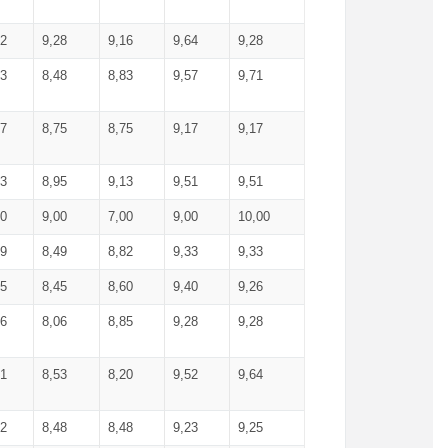
52
9,28
9,16
9,64
9,28
93
8,48
8,83
9,57
9,71
17
8,75
8,75
9,17
9,17
13
8,95
9,13
9,51
9,51
00
9,00
7,00
9,00
10,00
99
8,49
8,82
9,33
9,33
75
8,45
8,60
9,40
9,26
56
8,06
8,85
9,28
9,28
71
8,53
8,20
9,52
9,64
62
8,48
8,48
9,23
9,25