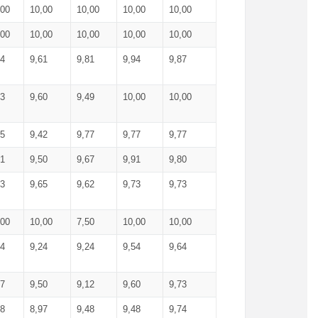
,00
10,00
10,00
10,00
10,00
,00
10,00
10,00
10,00
10,00
74
9,61
9,81
9,94
9,87
83
9,60
9,49
10,00
10,00
65
9,42
9,77
9,77
9,77
61
9,50
9,67
9,91
9,80
73
9,65
9,62
9,73
9,73
,00
10,00
7,50
10,00
10,00
44
9,24
9,24
9,54
9,64
37
9,50
9,12
9,60
9,73
48
8,97
9,48
9,48
9,74