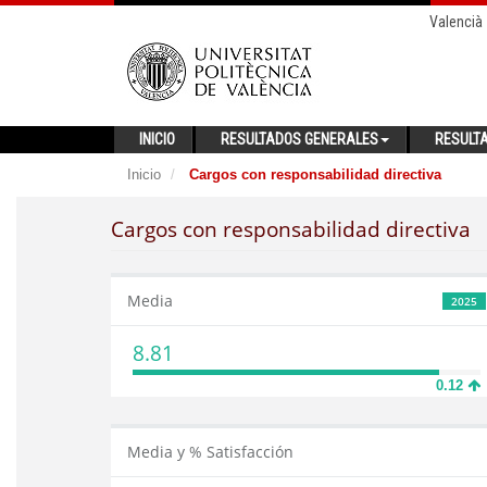
Valencià
INICIO
RESULTADOS GENERALES
RESULT
Inicio
Cargos con responsabilidad directiva
Cargos con responsabilidad directiva
Media
2025
8.81
0.12
Media y % Satisfacción