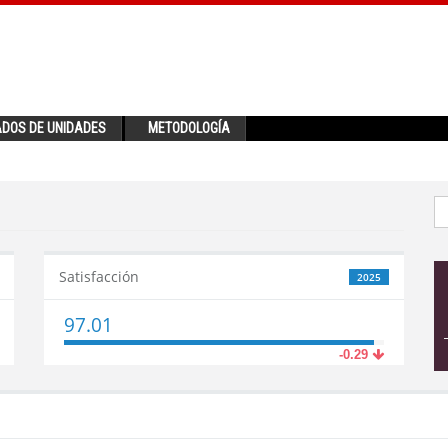
ADOS DE UNIDADES
METODOLOGÍA
Satisfacción
2025
97.01
-0.29