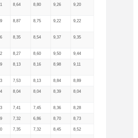
71
8,64
8,80
9,26
9,20
99
8,87
8,75
9,22
9,22
56
8,35
8,54
9,37
9,35
92
8,27
8,60
9,50
9,44
19
8,13
8,16
8,98
9,11
93
7,53
8,13
8,84
8,89
04
8,04
8,04
8,39
8,04
53
7,41
7,45
8,36
8,28
79
7,32
6,86
8,70
8,73
60
7,35
7,32
8,45
8,52