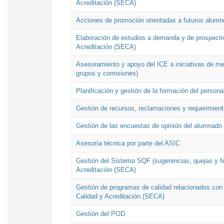
Acreditación (SECA)
Acciones de promoción orientadas a futuros alumn
Elaboración de estudios a demanda y de prospectiv
Acreditación (SECA)
Asesoramiento y apoyo del ICE a iniciativas de mej
grupos y comisiones)
Planificación y gestión de la formación del person
Gestión de recursos, reclamaciones y requerimient
Gestión de las encuestas de opinión del alumnado s
Asesoría técnica por parte del ASIC
Gestión del Sistema SQF (sugerencias, quejas y fel
Acreditación (SECA)
Gestión de programas de calidad relacionados con lo
Calidad y Acreditación (SECA)
Gestión del POD