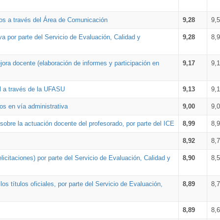
os a través del Área de Comunicación
9,28
9,
a por parte del Servicio de Evaluación, Calidad y
9,28
8,
ora docente (elaboración de informes y participación en
9,17
9,
al a través de la UFASU
9,13
9,
os en vía administrativa
9,00
9,
obre la actuación docente del profesorado, por parte del ICE
8,99
8,
8,92
8,
icitaciones) por parte del Servicio de Evaluación, Calidad y
8,90
8,
s títulos oficiales, por parte del Servicio de Evaluación,
8,89
8,
8,89
8,