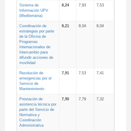
Sistema de
8,24
7,93
7,53
Información UPV
(Mediterrània)
Coordinación de
8,21
8,04
8,04
estrategias por parte
de la Oficina de
Programas
Internacionales de
Intercambio para
difundir acciones de
movilidad
Resolución de
7,91
7,53
7,41
emergencias por el
Servicio de
Mantenimiento
Prestación de
7,90
7,79
7,32
asistencia técnica por
parte del Servicio de
Normativa y
Coordinación
Administrativa