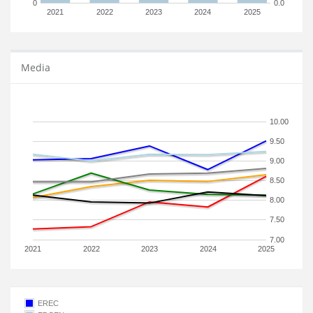
0
0.0
2021
2022
2023
2024
2025
Media
10.00
9.50
9.00
8.50
8.00
7.50
7.00
2021
2022
2023
2024
2025
EREC