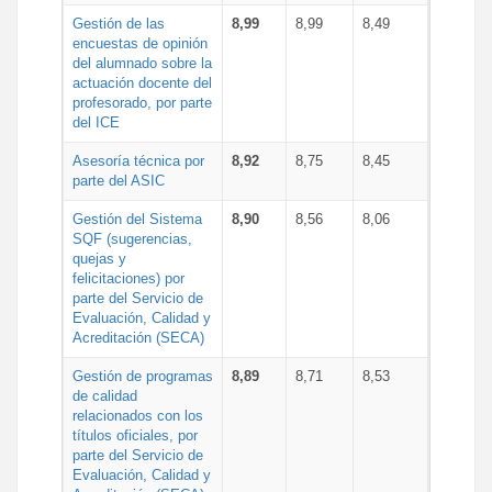
Gestión de las
8,99
8,99
8,49
encuestas de opinión
del alumnado sobre la
actuación docente del
profesorado, por parte
del ICE
Asesoría técnica por
8,92
8,75
8,45
parte del ASIC
Gestión del Sistema
8,90
8,56
8,06
SQF (sugerencias,
quejas y
felicitaciones) por
parte del Servicio de
Evaluación, Calidad y
Acreditación (SECA)
Gestión de programas
8,89
8,71
8,53
de calidad
relacionados con los
títulos oficiales, por
parte del Servicio de
Evaluación, Calidad y