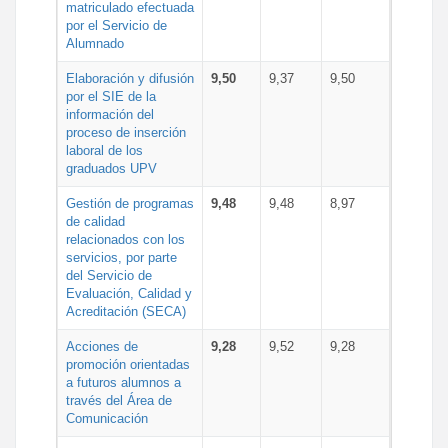
matriculado efectuada
por el Servicio de
Alumnado
Elaboración y difusión
9,50
9,37
9,50
por el SIE de la
información del
proceso de inserción
laboral de los
graduados UPV
Gestión de programas
9,48
9,48
8,97
de calidad
relacionados con los
servicios, por parte
del Servicio de
Evaluación, Calidad y
Acreditación (SECA)
Acciones de
9,28
9,52
9,28
promoción orientadas
a futuros alumnos a
través del Área de
Comunicación