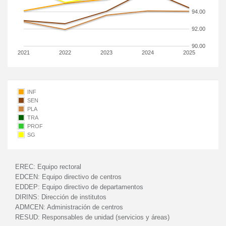
94.00
92.00
90.00
2021
2022
2023
2024
2025
INF
SEN
PLA
TRA
PROF
SG
EREC:
Equipo rectoral
EDCEN:
Equipo directivo de centros
EDDEP:
Equipo directivo de departamentos
DIRINS:
Dirección de institutos
ADMCEN:
Administración de centros
RESUD:
Responsables de unidad (servicios y áreas)