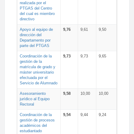
realizada por el
PTGAS del Centro
del cual es miembro
directivo
Apoyo al equipo de
9,76
9,61
9,50
dirección del
Departamento por
parte del PTGAS
Coordinación de la
9,73
9,73
9,65
gestión de la
matrícula de grado y
máster universitario
efectuada por el
Servicio de Alumnado
Asesoramiento
9,58
10,00
10,00
jurídico al Equipo
Rectoral
Coordinación de la
9,54
9,44
9,24
gestión de procesos
académicos del
estudiantado