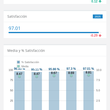
0.12
Satisfacción
2025
97.01
-0.29
Media y % Satisfacción
% Satisfacción
Media
100
10.0
75
7.5
50
5.0
25
2.5