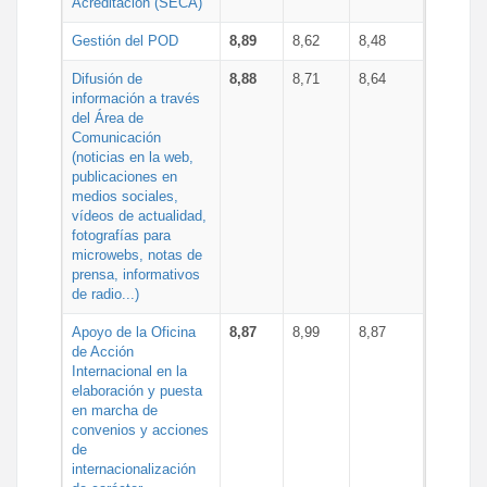
Acreditación (SECA)
Gestión del POD
8,89
8,62
8,48
Difusión de
8,88
8,71
8,64
información a través
del Área de
Comunicación
(noticias en la web,
publicaciones en
medios sociales,
vídeos de actualidad,
fotografías para
microwebs, notas de
prensa, informativos
de radio...)
Apoyo de la Oficina
8,87
8,99
8,87
de Acción
Internacional en la
elaboración y puesta
en marcha de
convenios y acciones
de
internacionalización