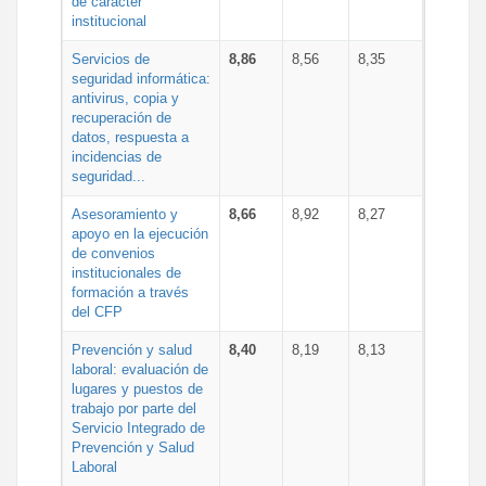
de carácter
institucional
Servicios de
8,86
8,56
8,35
seguridad informática:
antivirus, copia y
recuperación de
datos, respuesta a
incidencias de
seguridad...
Asesoramiento y
8,66
8,92
8,27
apoyo en la ejecución
de convenios
institucionales de
formación a través
del CFP
Prevención y salud
8,40
8,19
8,13
laboral: evaluación de
lugares y puestos de
trabajo por parte del
Servicio Integrado de
Prevención y Salud
Laboral