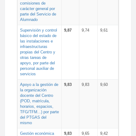
comisiones de
carácter general por
parte del Servicio de
Alumnado
Supervisión y control
9,87
9,74
9,61
básico del estado de
las instalaciones e
infraestructuras
propias del Centro y
otras tareas de
apoyo, por parte del
personal auxiliar de
servicios
Apoyo a la gestión de
9,83
9,83
9,60
la organización
docente del Centro
(POD, matrícula,
horarios, espacios,
TFG/TFM...) por parte
del PTGAS del
mismo
Gestión económica
9,83
9,65
9,42