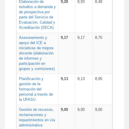
Elaboración de
9,28
8,93
8,48
estudios a demanda y
de prospectiva por
parte del Servicio de
Evaluación, Calidad y
Acreditación (SECA)
Asesoramiento y
9,17
9,17
8,75
apoyo del ICE a
iniciativas de mejora
docente (elaboración
de informes y
participación en
grupos y comisiones)
Planificación y
9,13
9,13
8,95
gestión de la
formación del
personal a través de
la UFASU
Gestión de recursos,
9,00
9,00
9,00
reclamaciones y
requerimientos en vía
administrativa