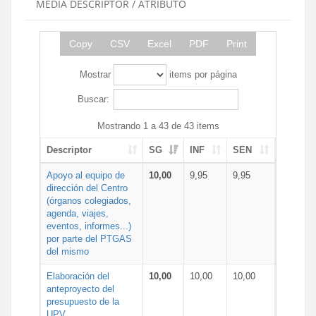
MEDIA DESCRIPTOR / ATRIBUTO
Copy
CSV
Excel
PDF
Print
Mostrar
items por página
Buscar:
Mostrando 1 a 43 de 43 items
Descriptor
SG
INF
SEN
Apoyo al equipo de
10,00
9,95
9,95
dirección del Centro
(órganos colegiados,
agenda, viajes,
eventos, informes...)
por parte del PTGAS
del mismo
Elaboración del
10,00
10,00
10,00
anteproyecto del
presupuesto de la
UPV