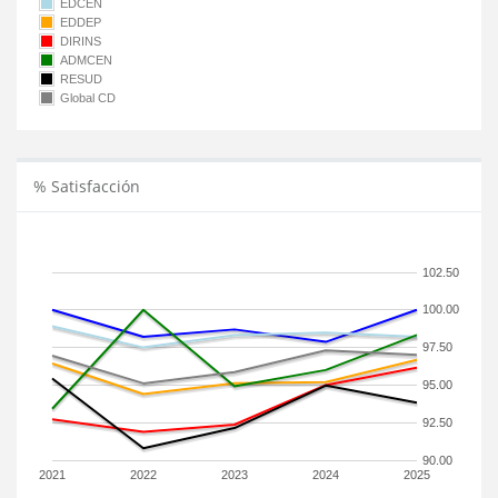
EDCEN
EDDEP
DIRINS
ADMCEN
RESUD
Global CD
% Satisfacción
102.50
100.00
97.50
95.00
92.50
90.00
2021
2022
2023
2024
2025