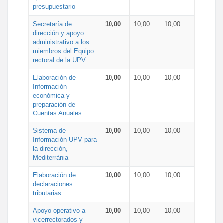
presupuestario
Secretaría de
10,00
10,00
10,00
dirección y apoyo
administrativo a los
miembros del Equipo
rectoral de la UPV
Elaboración de
10,00
10,00
10,00
Información
económica y
preparación de
Cuentas Anuales
Sistema de
10,00
10,00
10,00
Información UPV para
la dirección,
Mediterrània
Elaboración de
10,00
10,00
10,00
declaraciones
tributarias
Apoyo operativo a
10,00
10,00
10,00
vicerrectorados y