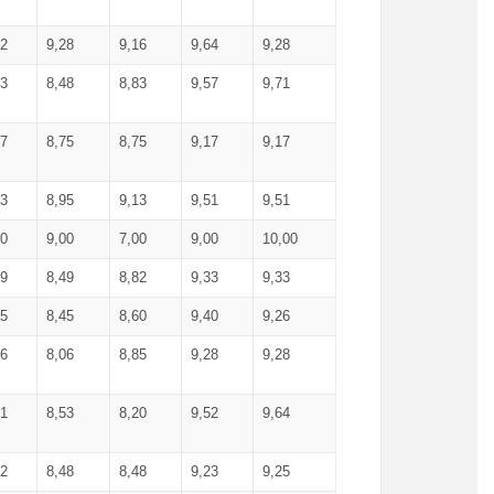
52
9,28
9,16
9,64
9,28
93
8,48
8,83
9,57
9,71
17
8,75
8,75
9,17
9,17
13
8,95
9,13
9,51
9,51
00
9,00
7,00
9,00
10,00
99
8,49
8,82
9,33
9,33
75
8,45
8,60
9,40
9,26
56
8,06
8,85
9,28
9,28
71
8,53
8,20
9,52
9,64
62
8,48
8,48
9,23
9,25