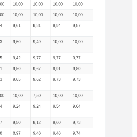
,00
10,00
10,00
10,00
10,00
,00
10,00
10,00
10,00
10,00
74
9,61
9,81
9,94
9,87
83
9,60
9,49
10,00
10,00
65
9,42
9,77
9,77
9,77
61
9,50
9,67
9,91
9,80
73
9,65
9,62
9,73
9,73
,00
10,00
7,50
10,00
10,00
44
9,24
9,24
9,54
9,64
37
9,50
9,12
9,60
9,73
48
8,97
9,48
9,48
9,74