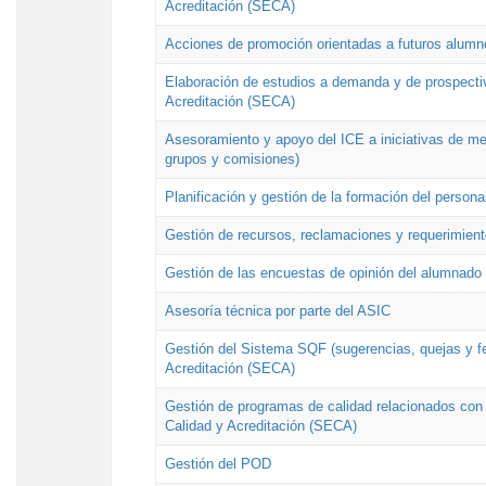
Acreditación (SECA)
Acciones de promoción orientadas a futuros alumn
Elaboración de estudios a demanda y de prospectiv
Acreditación (SECA)
Asesoramiento y apoyo del ICE a iniciativas de mej
grupos y comisiones)
Planificación y gestión de la formación del person
Gestión de recursos, reclamaciones y requerimient
Gestión de las encuestas de opinión del alumnado s
Asesoría técnica por parte del ASIC
Gestión del Sistema SQF (sugerencias, quejas y fel
Acreditación (SECA)
Gestión de programas de calidad relacionados con lo
Calidad y Acreditación (SECA)
Gestión del POD