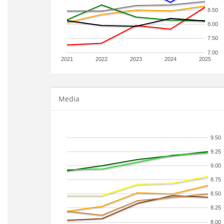
8.50
8.00
7.50
7.00
2021
2022
2023
2024
2025
Media
9.50
9.25
9.00
8.75
8.50
8.25
8.00