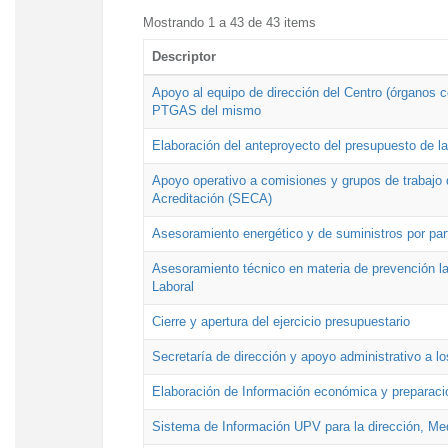
Mostrando 1 a 43 de 43 items
Descriptor
Apoyo al equipo de dirección del Centro (órganos co
PTGAS del mismo
Elaboración del anteproyecto del presupuesto de 
Apoyo operativo a comisiones y grupos de trabajo 
Acreditación (SECA)
Asesoramiento energético y de suministros por par
Asesoramiento técnico en materia de prevención lab
Laboral
Cierre y apertura del ejercicio presupuestario
Secretaría de dirección y apoyo administrativo a l
Elaboración de Información económica y preparac
Sistema de Información UPV para la dirección, Med