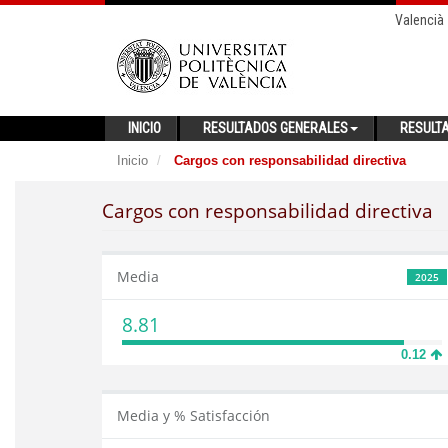
Valencià
INICIO
RESULTADOS GENERALES
RESULT
Inicio
Cargos con responsabilidad directiva
Cargos con responsabilidad directiva
Media
2025
8.81
0.12
Media y % Satisfacción