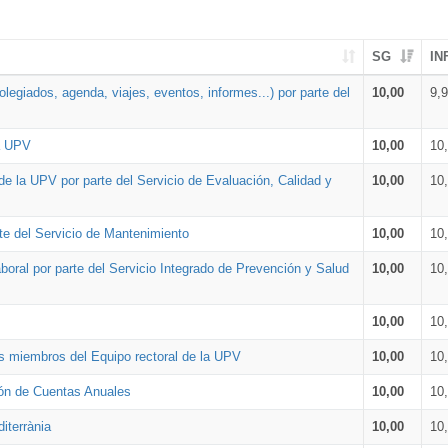
SG
IN
legiados, agenda, viajes, eventos, informes...) por parte del
10,00
9,
la UPV
10,00
10
de la UPV por parte del Servicio de Evaluación, Calidad y
10,00
10
te del Servicio de Mantenimiento
10,00
10
oral por parte del Servicio Integrado de Prevención y Salud
10,00
10
10,00
10
os miembros del Equipo rectoral de la UPV
10,00
10
ión de Cuentas Anuales
10,00
10
iterrània
10,00
10