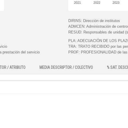
2021
2022
2023
DIRINS:
Dirección de institutos
ADMCEN:
Administración de centro
RESUD:
Responsables de unidad (s
PLA:
ADECUACIÓN DE LOS PLAZOS e
vicio
TRA:
TRATO RECIBIDO por las perso
 prestación del servicio
PROF:
PROFESIONALIDAD de las pe
TOR / ATRIBUTO
MEDIA DESCRIPTOR / COLECTIVO
% SAT. DESC