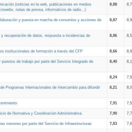
nicación (noticias en la web, publicaciones en medios
8,88
8,
crowebs, notas de prensa, informativos de radio...)
 elaboración y puesta en marcha de convenios y acciones de
8,87
8,
a y recuperación de datos, respuesta a incidencias de
8,86
8,
s institucionales de formación a través del CFP
8,66
8,
 puestos de trabajo por parte del Servicio Integrado de
8,40
8,
8,24
7,
a de Programas Internacionales de Intercambio para difundir
8,21
8,
tenimiento
7,91
7,
vicio de Normativa y Coordinación Administrativa
7,90
7,
ras menores por parte del Servicio de Infraestructuras
7,83
7,