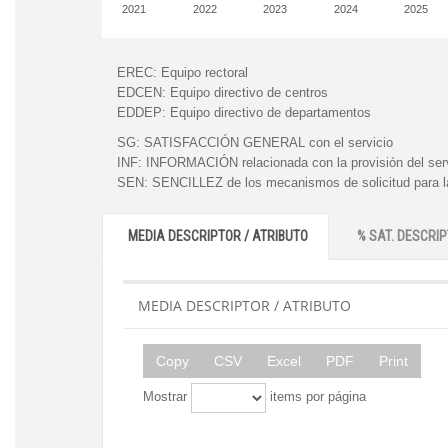
2021
2022
2023
2024
2025
EREC:
Equipo rectoral
EDCEN:
Equipo directivo de centros
EDDEP:
Equipo directivo de departamentos
SG:
SATISFACCIÓN GENERAL con el servicio
INF:
INFORMACIÓN relacionada con la provisión del ser
SEN:
SENCILLEZ de los mecanismos de solicitud para la
MEDIA DESCRIPTOR / ATRIBUTO
% SAT. DESCRIP
MEDIA DESCRIPTOR / ATRIBUTO
Copy
CSV
Excel
PDF
Print
Mostrar
items por página