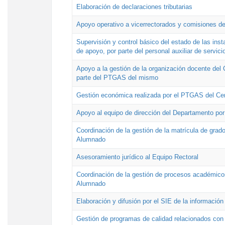
Elaboración de declaraciones tributarias
Apoyo operativo a vicerrectorados y comisiones de
Supervisión y control básico del estado de las inst
de apoyo, por parte del personal auxiliar de servici
Apoyo a la gestión de la organización docente del 
parte del PTGAS del mismo
Gestión económica realizada por el PTGAS del Cen
Apoyo al equipo de dirección del Departamento po
Coordinación de la gestión de la matrícula de grado
Alumnado
Asesoramiento jurídico al Equipo Rectoral
Coordinación de la gestión de procesos académicos
Alumnado
Elaboración y difusión por el SIE de la informació
Gestión de programas de calidad relacionados con l