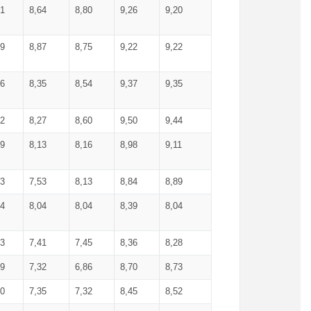
71
8,64
8,80
9,26
9,20
99
8,87
8,75
9,22
9,22
56
8,35
8,54
9,37
9,35
92
8,27
8,60
9,50
9,44
19
8,13
8,16
8,98
9,11
93
7,53
8,13
8,84
8,89
04
8,04
8,04
8,39
8,04
53
7,41
7,45
8,36
8,28
79
7,32
6,86
8,70
8,73
60
7,35
7,32
8,45
8,52