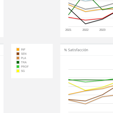
2021
2022
2023
% Satisfacción
INF
SEN
PLA
TRA
PROF
SG