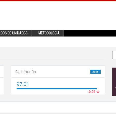
ADOS DE UNIDADES
METODOLOGÍA
Satisfacción
2025
97.01
-0.29