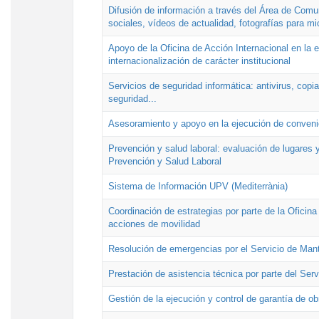
Difusión de información a través del Área de Comu
sociales, vídeos de actualidad, fotografías para mi
Apoyo de la Oficina de Acción Internacional en la
internacionalización de carácter institucional
Servicios de seguridad informática: antivirus, copi
seguridad...
Asesoramiento y apoyo en la ejecución de convenio
Prevención y salud laboral: evaluación de lugares y
Prevención y Salud Laboral
Sistema de Información UPV (Mediterrània)
Coordinación de estrategias por parte de la Oficin
acciones de movilidad
Resolución de emergencias por el Servicio de Man
Prestación de asistencia técnica por parte del Ser
Gestión de la ejecución y control de garantía de ob