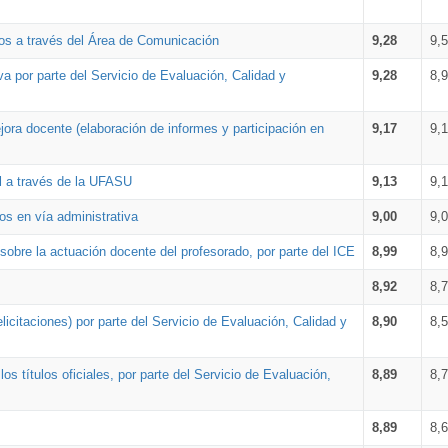
os a través del Área de Comunicación
9,28
9,
a por parte del Servicio de Evaluación, Calidad y
9,28
8,
ora docente (elaboración de informes y participación en
9,17
9,
al a través de la UFASU
9,13
9,
os en vía administrativa
9,00
9,
obre la actuación docente del profesorado, por parte del ICE
8,99
8,
8,92
8,
icitaciones) por parte del Servicio de Evaluación, Calidad y
8,90
8,
s títulos oficiales, por parte del Servicio de Evaluación,
8,89
8,
8,89
8,