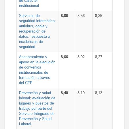
de carácter
institucional
Servicios de
8,86
8,56
8,35
seguridad informática:
antivirus, copia y
recuperación de
datos, respuesta a
incidencias de
seguridad...
Asesoramiento y
8,66
8,92
8,27
apoyo en la ejecución
de convenios
institucionales de
formación a través
del CFP
Prevención y salud
8,40
8,19
8,13
laboral: evaluación de
lugares y puestos de
trabajo por parte del
Servicio Integrado de
Prevención y Salud
Laboral