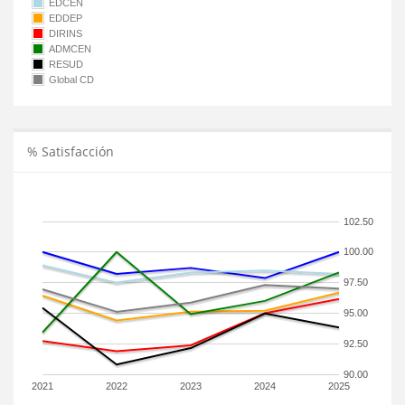
EDCEN
EDDEP
DIRINS
ADMCEN
RESUD
Global CD
% Satisfacción
102.50
100.00
97.50
95.00
92.50
90.00
2021
2022
2023
2024
2025