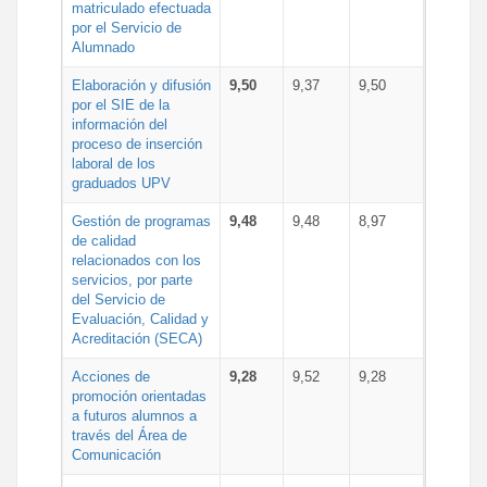
matriculado efectuada
por el Servicio de
Alumnado
Elaboración y difusión
9,50
9,37
9,50
por el SIE de la
información del
proceso de inserción
laboral de los
graduados UPV
Gestión de programas
9,48
9,48
8,97
de calidad
relacionados con los
servicios, por parte
del Servicio de
Evaluación, Calidad y
Acreditación (SECA)
Acciones de
9,28
9,52
9,28
promoción orientadas
a futuros alumnos a
través del Área de
Comunicación