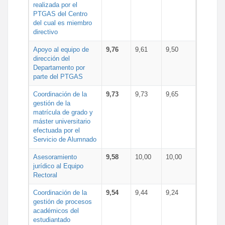
realizada por el
PTGAS del Centro
del cual es miembro
directivo
Apoyo al equipo de
9,76
9,61
9,50
dirección del
Departamento por
parte del PTGAS
Coordinación de la
9,73
9,73
9,65
gestión de la
matrícula de grado y
máster universitario
efectuada por el
Servicio de Alumnado
Asesoramiento
9,58
10,00
10,00
jurídico al Equipo
Rectoral
Coordinación de la
9,54
9,44
9,24
gestión de procesos
académicos del
estudiantado