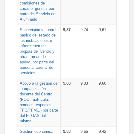
comisiones de
carácter general por
parte del Servicio de
Alumnado
Supervisión y control
9,87
9,74
9,61
básico del estado de
las instalaciones e
infraestructuras
propias del Centro y
otras tareas de
apoyo, por parte del
personal auxiliar de
servicios
Apoyo a la gestión de
9,83
9,83
9,60
la organización
docente del Centro
(POD, matrícula,
horarios, espacios,
TFG/TFM...) por parte
del PTGAS del
mismo
Gestión económica
9,83
9,65
9,42