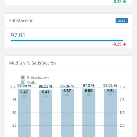
0.12
Satisfacción
2025
97.01
-0.29
Media y % Satisfacción
% Satisfacción
Media
100
10.0
75
7.5
50
5.0
25
2.5