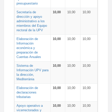
presupuestario
Secretaría de
10,00
10,00
10,00
dirección y apoyo
administrativo a los
miembros del Equipo
rectoral de la UPV
Elaboración de
10,00
10,00
10,00
Información
económica y
preparación de
Cuentas Anuales
Sistema de
10,00
10,00
10,00
Información UPV para
la dirección,
Mediterrània
Elaboración de
10,00
10,00
10,00
declaraciones
tributarias
Apoyo operativo a
10,00
10,00
10,00
vicerrectorados y