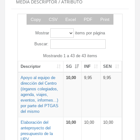
MEDIA DESCRIPTOR / ATRIBUTO
Copy
CSV
Excel
PDF
Print
Mostrar
items por página
Buscar:
Mostrando 1 a 43 de 43 items
Descriptor
SG
INF
SEN
Apoyo al equipo de
10,00
9,95
9,95
dirección del Centro
(órganos colegiados,
agenda, viajes,
eventos, informes...)
por parte del PTGAS
del mismo
Elaboración del
10,00
10,00
10,00
anteproyecto del
presupuesto de la
UPV