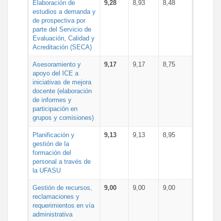
Elaboración de
9,28
8,93
8,48
estudios a demanda y
de prospectiva por
parte del Servicio de
Evaluación, Calidad y
Acreditación (SECA)
Asesoramiento y
9,17
9,17
8,75
apoyo del ICE a
iniciativas de mejora
docente (elaboración
de informes y
participación en
grupos y comisiones)
Planificación y
9,13
9,13
8,95
gestión de la
formación del
personal a través de
la UFASU
Gestión de recursos,
9,00
9,00
9,00
reclamaciones y
requerimientos en vía
administrativa