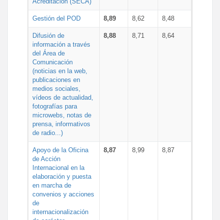
Acreditación (SECA)
Gestión del POD
8,89
8,62
8,48
Difusión de
8,88
8,71
8,64
información a través
del Área de
Comunicación
(noticias en la web,
publicaciones en
medios sociales,
vídeos de actualidad,
fotografías para
microwebs, notas de
prensa, informativos
de radio...)
Apoyo de la Oficina
8,87
8,99
8,87
de Acción
Internacional en la
elaboración y puesta
en marcha de
convenios y acciones
de
internacionalización