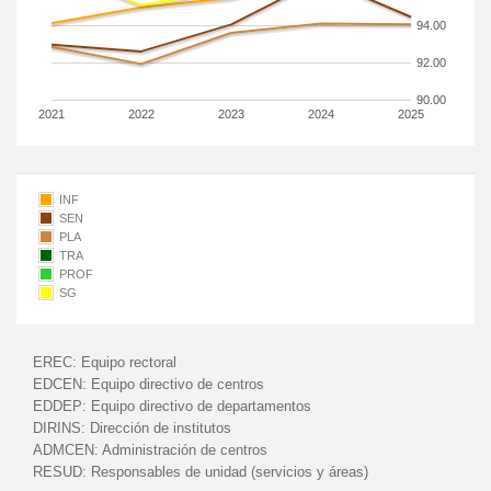
94.00
92.00
90.00
2021
2022
2023
2024
2025
INF
SEN
PLA
TRA
PROF
SG
EREC:
Equipo rectoral
EDCEN:
Equipo directivo de centros
EDDEP:
Equipo directivo de departamentos
DIRINS:
Dirección de institutos
ADMCEN:
Administración de centros
RESUD:
Responsables de unidad (servicios y áreas)