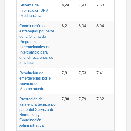
Sistema de
8,24
7,93
7,53
Información UPV
(Mediterrània)
Coordinación de
8,21
8,04
8,04
estrategias por parte
de la Oficina de
Programas
Internacionales de
Intercambio para
difundir acciones de
movilidad
Resolución de
7,91
7,53
7,41
emergencias por el
Servicio de
Mantenimiento
Prestación de
7,90
7,79
7,32
asistencia técnica por
parte del Servicio de
Normativa y
Coordinación
Administrativa