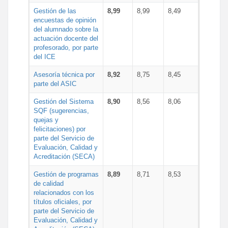
Gestión de las
8,99
8,99
8,49
encuestas de opinión
del alumnado sobre la
actuación docente del
profesorado, por parte
del ICE
Asesoría técnica por
8,92
8,75
8,45
parte del ASIC
Gestión del Sistema
8,90
8,56
8,06
SQF (sugerencias,
quejas y
felicitaciones) por
parte del Servicio de
Evaluación, Calidad y
Acreditación (SECA)
Gestión de programas
8,89
8,71
8,53
de calidad
relacionados con los
títulos oficiales, por
parte del Servicio de
Evaluación, Calidad y