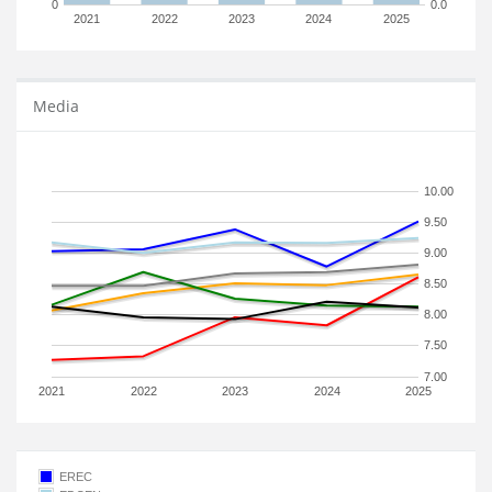
0
0.0
2021
2022
2023
2024
2025
Media
10.00
9.50
9.00
8.50
8.00
7.50
7.00
2021
2022
2023
2024
2025
EREC