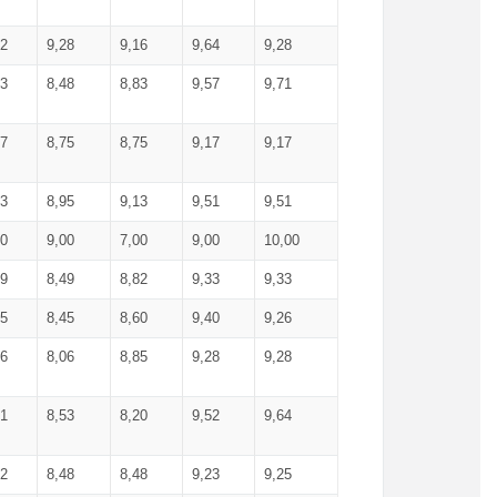
52
9,28
9,16
9,64
9,28
93
8,48
8,83
9,57
9,71
17
8,75
8,75
9,17
9,17
13
8,95
9,13
9,51
9,51
00
9,00
7,00
9,00
10,00
99
8,49
8,82
9,33
9,33
75
8,45
8,60
9,40
9,26
56
8,06
8,85
9,28
9,28
71
8,53
8,20
9,52
9,64
62
8,48
8,48
9,23
9,25