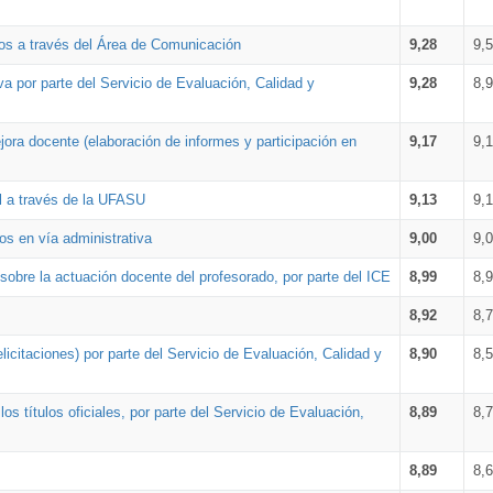
os a través del Área de Comunicación
9,28
9,
a por parte del Servicio de Evaluación, Calidad y
9,28
8,
ora docente (elaboración de informes y participación en
9,17
9,
al a través de la UFASU
9,13
9,
os en vía administrativa
9,00
9,
obre la actuación docente del profesorado, por parte del ICE
8,99
8,
8,92
8,
icitaciones) por parte del Servicio de Evaluación, Calidad y
8,90
8,
s títulos oficiales, por parte del Servicio de Evaluación,
8,89
8,
8,89
8,