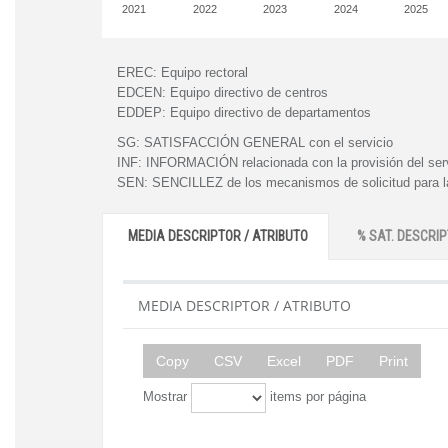
2021
2022
2023
2024
2025
EREC:
Equipo rectoral
EDCEN:
Equipo directivo de centros
EDDEP:
Equipo directivo de departamentos
SG:
SATISFACCIÓN GENERAL con el servicio
INF:
INFORMACIÓN relacionada con la provisión del ser
SEN:
SENCILLEZ de los mecanismos de solicitud para la
MEDIA DESCRIPTOR / ATRIBUTO
% SAT. DESCRIP
MEDIA DESCRIPTOR / ATRIBUTO
Copy
CSV
Excel
PDF
Print
Mostrar
items por página