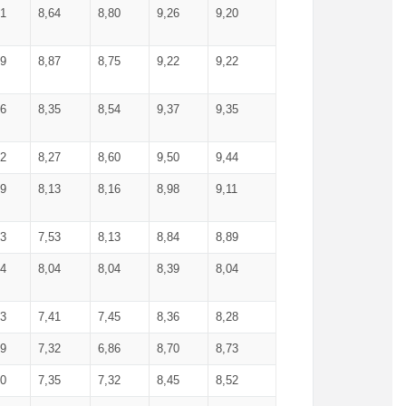
71
8,64
8,80
9,26
9,20
99
8,87
8,75
9,22
9,22
56
8,35
8,54
9,37
9,35
92
8,27
8,60
9,50
9,44
19
8,13
8,16
8,98
9,11
93
7,53
8,13
8,84
8,89
04
8,04
8,04
8,39
8,04
53
7,41
7,45
8,36
8,28
79
7,32
6,86
8,70
8,73
60
7,35
7,32
8,45
8,52