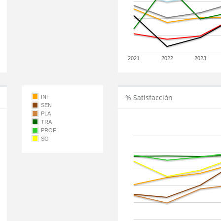
2021
2022
2023
% Satisfacción
INF
SEN
PLA
TRA
PROF
SG