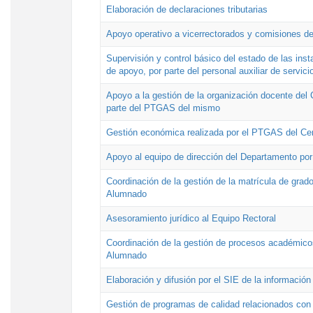
Elaboración de declaraciones tributarias
Apoyo operativo a vicerrectorados y comisiones de
Supervisión y control básico del estado de las inst
de apoyo, por parte del personal auxiliar de servici
Apoyo a la gestión de la organización docente del 
parte del PTGAS del mismo
Gestión económica realizada por el PTGAS del Cen
Apoyo al equipo de dirección del Departamento po
Coordinación de la gestión de la matrícula de grado
Alumnado
Asesoramiento jurídico al Equipo Rectoral
Coordinación de la gestión de procesos académicos
Alumnado
Elaboración y difusión por el SIE de la informació
Gestión de programas de calidad relacionados con l