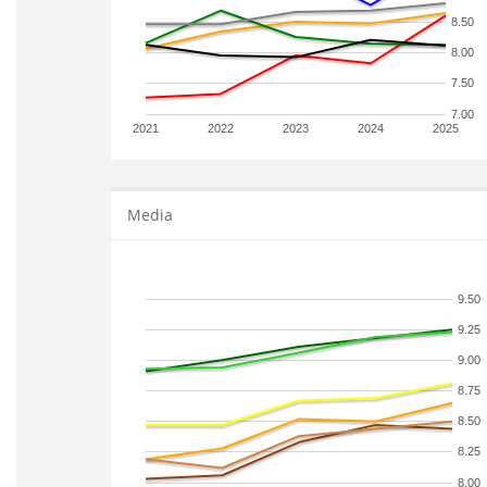
8.50
8.00
7.50
7.00
2021
2022
2023
2024
2025
Media
9.50
9.25
9.00
8.75
8.50
8.25
8.00