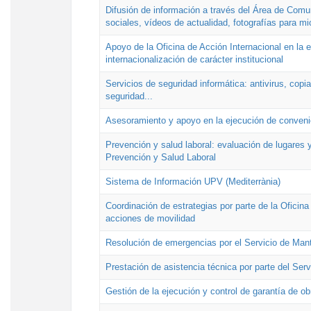
Difusión de información a través del Área de Comu
sociales, vídeos de actualidad, fotografías para mi
Apoyo de la Oficina de Acción Internacional en la
internacionalización de carácter institucional
Servicios de seguridad informática: antivirus, copi
seguridad...
Asesoramiento y apoyo en la ejecución de convenio
Prevención y salud laboral: evaluación de lugares y
Prevención y Salud Laboral
Sistema de Información UPV (Mediterrània)
Coordinación de estrategias por parte de la Oficin
acciones de movilidad
Resolución de emergencias por el Servicio de Man
Prestación de asistencia técnica por parte del Ser
Gestión de la ejecución y control de garantía de ob