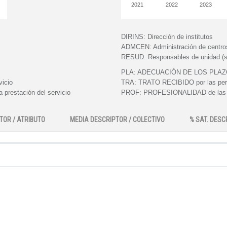
2021
2022
2023
DIRINS:
Dirección de institutos
ADMCEN:
Administración de centro
RESUD:
Responsables de unidad (s
PLA:
ADECUACIÓN DE LOS PLAZOS e
vicio
TRA:
TRATO RECIBIDO por las perso
 prestación del servicio
PROF:
PROFESIONALIDAD de las pe
TOR / ATRIBUTO
MEDIA DESCRIPTOR / COLECTIVO
% SAT. DESC