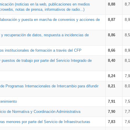
nicación (noticias en la web, publicaciones en medios
8,88
8,
crowebs, notas de prensa, informativos de radio...)
 elaboración y puesta en marcha de convenios y acciones de
8,87
8,
a y recuperación de datos, respuesta a incidencias de
8,86
8,
s institucionales de formación a través del CFP
8,66
8,
 puestos de trabajo por parte del Servicio Integrado de
8,40
8,
8,24
7,
a de Programas Internacionales de Intercambio para difundir
8,21
8,
tenimiento
7,91
7,
vicio de Normativa y Coordinación Administrativa
7,90
7,
ras menores por parte del Servicio de Infraestructuras
7,83
7,