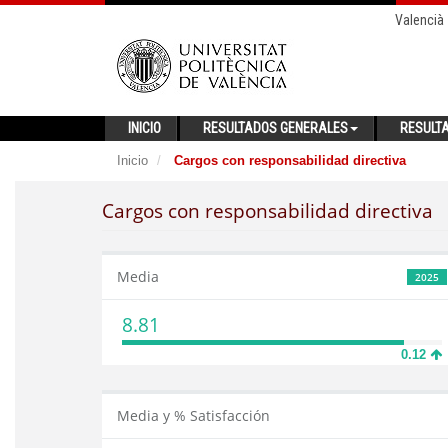
Valencià
INICIO
RESULTADOS GENERALES
RESULT
Inicio
Cargos con responsabilidad directiva
Cargos con responsabilidad directiva
Media
2025
8.81
0.12
Media y % Satisfacción