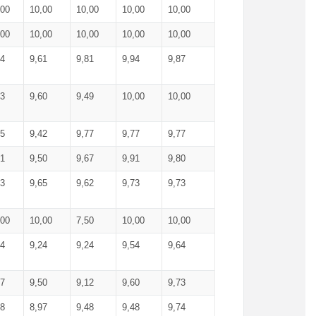
,00
10,00
10,00
10,00
10,00
,00
10,00
10,00
10,00
10,00
74
9,61
9,81
9,94
9,87
83
9,60
9,49
10,00
10,00
65
9,42
9,77
9,77
9,77
61
9,50
9,67
9,91
9,80
73
9,65
9,62
9,73
9,73
,00
10,00
7,50
10,00
10,00
44
9,24
9,24
9,54
9,64
37
9,50
9,12
9,60
9,73
48
8,97
9,48
9,48
9,74