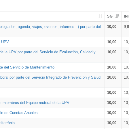
SG
IN
legiados, agenda, viajes, eventos, informes...) por parte del
10,00
9,
la UPV
10,00
10
de la UPV por parte del Servicio de Evaluación, Calidad y
10,00
10
te del Servicio de Mantenimiento
10,00
10
oral por parte del Servicio Integrado de Prevención y Salud
10,00
10
10,00
10
os miembros del Equipo rectoral de la UPV
10,00
10
ión de Cuentas Anuales
10,00
10
iterrània
10,00
10