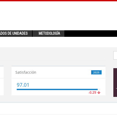
ADOS DE UNIDADES
METODOLOGÍA
Satisfacción
2025
97.01
-0.29