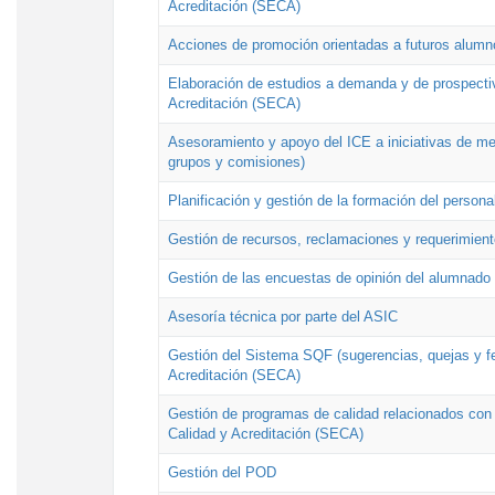
Acreditación (SECA)
Acciones de promoción orientadas a futuros alumn
Elaboración de estudios a demanda y de prospectiv
Acreditación (SECA)
Asesoramiento y apoyo del ICE a iniciativas de mej
grupos y comisiones)
Planificación y gestión de la formación del person
Gestión de recursos, reclamaciones y requerimient
Gestión de las encuestas de opinión del alumnado s
Asesoría técnica por parte del ASIC
Gestión del Sistema SQF (sugerencias, quejas y fel
Acreditación (SECA)
Gestión de programas de calidad relacionados con lo
Calidad y Acreditación (SECA)
Gestión del POD