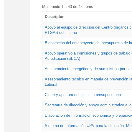
Mostrando 1 a 43 de 43 items
Descriptor
Apoyo al equipo de dirección del Centro (órganos co
PTGAS del mismo
Elaboración del anteproyecto del presupuesto de 
Apoyo operativo a comisiones y grupos de trabajo 
Acreditación (SECA)
Asesoramiento energético y de suministros por par
Asesoramiento técnico en materia de prevención lab
Laboral
Cierre y apertura del ejercicio presupuestario
Secretaría de dirección y apoyo administrativo a l
Elaboración de Información económica y preparac
Sistema de Información UPV para la dirección, Med