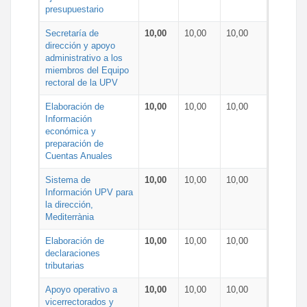
presupuestario
Secretaría de
10,00
10,00
10,00
dirección y apoyo
administrativo a los
miembros del Equipo
rectoral de la UPV
Elaboración de
10,00
10,00
10,00
Información
económica y
preparación de
Cuentas Anuales
Sistema de
10,00
10,00
10,00
Información UPV para
la dirección,
Mediterrània
Elaboración de
10,00
10,00
10,00
declaraciones
tributarias
Apoyo operativo a
10,00
10,00
10,00
vicerrectorados y