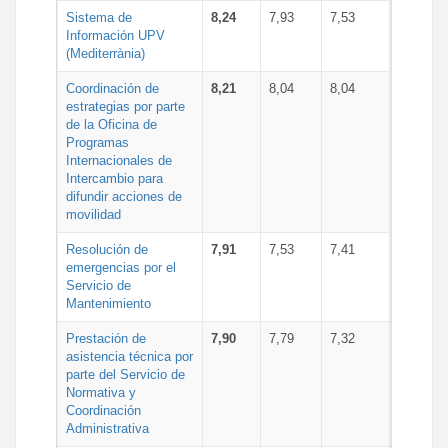
Sistema de
8,24
7,93
7,53
Información UPV
(Mediterrània)
Coordinación de
8,21
8,04
8,04
estrategias por parte
de la Oficina de
Programas
Internacionales de
Intercambio para
difundir acciones de
movilidad
Resolución de
7,91
7,53
7,41
emergencias por el
Servicio de
Mantenimiento
Prestación de
7,90
7,79
7,32
asistencia técnica por
parte del Servicio de
Normativa y
Coordinación
Administrativa