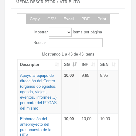
MEDIA DESCRIPTOR / ATRIBUTO
Copy
CSV
Excel
PDF
Print
Mostrar
items por página
Buscar:
Mostrando 1 a 43 de 43 items
Descriptor
SG
INF
SEN
Apoyo al equipo de
10,00
9,95
9,95
dirección del Centro
(órganos colegiados,
agenda, viajes,
eventos, informes...)
por parte del PTGAS
del mismo
Elaboración del
10,00
10,00
10,00
anteproyecto del
presupuesto de la
UPV