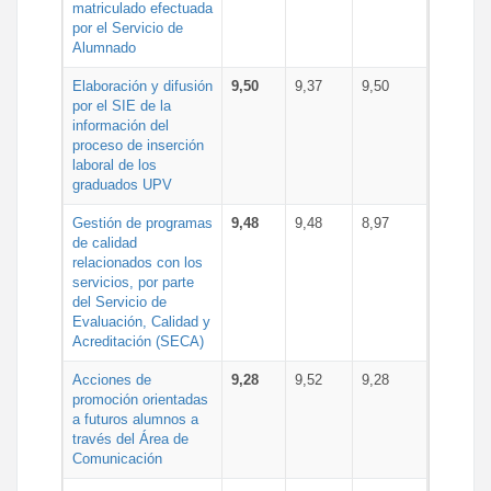
matriculado efectuada
por el Servicio de
Alumnado
Elaboración y difusión
9,50
9,37
9,50
por el SIE de la
información del
proceso de inserción
laboral de los
graduados UPV
Gestión de programas
9,48
9,48
8,97
de calidad
relacionados con los
servicios, por parte
del Servicio de
Evaluación, Calidad y
Acreditación (SECA)
Acciones de
9,28
9,52
9,28
promoción orientadas
a futuros alumnos a
través del Área de
Comunicación