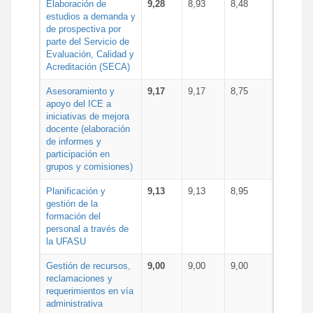
Elaboración de
9,28
8,93
8,48
estudios a demanda y
de prospectiva por
parte del Servicio de
Evaluación, Calidad y
Acreditación (SECA)
Asesoramiento y
9,17
9,17
8,75
apoyo del ICE a
iniciativas de mejora
docente (elaboración
de informes y
participación en
grupos y comisiones)
Planificación y
9,13
9,13
8,95
gestión de la
formación del
personal a través de
la UFASU
Gestión de recursos,
9,00
9,00
9,00
reclamaciones y
requerimientos en vía
administrativa