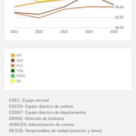
94.00
92.00
90.00
2021
2022
2023
2024
2025
INF
SEN
PLA
TRA
PROF
SG
EREC:
Equipo rectoral
EDCEN:
Equipo directivo de centros
EDDEP:
Equipo directivo de departamentos
DIRINS:
Dirección de institutos
ADMCEN:
Administración de centros
RESUD:
Responsables de unidad (servicios y áreas)