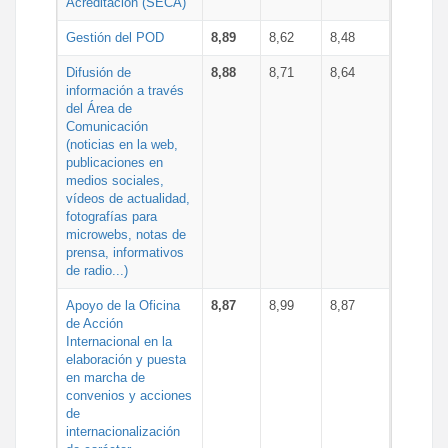
Acreditación (SECA)
Gestión del POD
8,89
8,62
8,48
Difusión de
8,88
8,71
8,64
información a través
del Área de
Comunicación
(noticias en la web,
publicaciones en
medios sociales,
vídeos de actualidad,
fotografías para
microwebs, notas de
prensa, informativos
de radio...)
Apoyo de la Oficina
8,87
8,99
8,87
de Acción
Internacional en la
elaboración y puesta
en marcha de
convenios y acciones
de
internacionalización