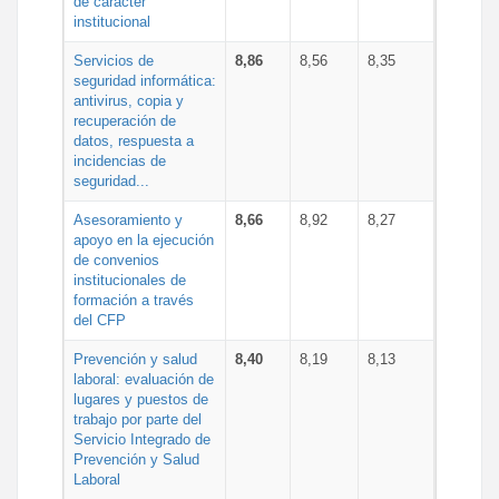
de carácter
institucional
Servicios de
8,86
8,56
8,35
seguridad informática:
antivirus, copia y
recuperación de
datos, respuesta a
incidencias de
seguridad...
Asesoramiento y
8,66
8,92
8,27
apoyo en la ejecución
de convenios
institucionales de
formación a través
del CFP
Prevención y salud
8,40
8,19
8,13
laboral: evaluación de
lugares y puestos de
trabajo por parte del
Servicio Integrado de
Prevención y Salud
Laboral