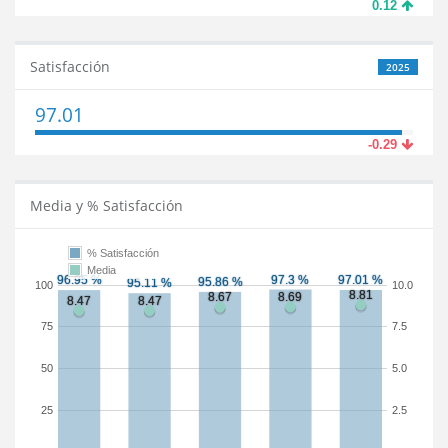
0.12
Satisfacción
2025
97.01
-0.29
Media y % Satisfacción
% Satisfacción
Media
100
10.0
75
7.5
50
5.0
25
2.5