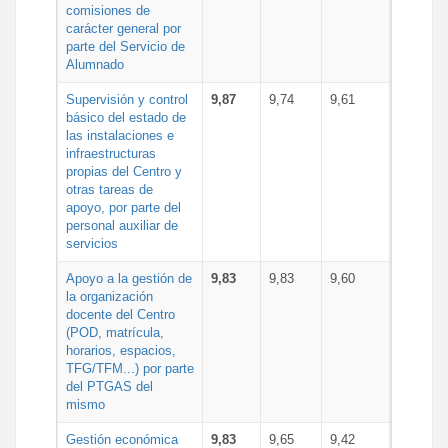
comisiones de
carácter general por
parte del Servicio de
Alumnado
Supervisión y control
9,87
9,74
9,61
básico del estado de
las instalaciones e
infraestructuras
propias del Centro y
otras tareas de
apoyo, por parte del
personal auxiliar de
servicios
Apoyo a la gestión de
9,83
9,83
9,60
la organización
docente del Centro
(POD, matrícula,
horarios, espacios,
TFG/TFM...) por parte
del PTGAS del
mismo
Gestión económica
9,83
9,65
9,42