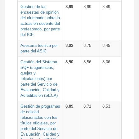
Gestión de las
8,99
8,99
8,49
encuestas de opinión
del alumnado sobre la
actuación docente del
profesorado, por parte
del ICE
Asesoría técnica por
8,92
8,75
8,45
parte del ASIC
Gestión del Sistema
8,90
8,56
8,06
SQF (sugerencias,
quejas y
felicitaciones) por
parte del Servicio de
Evaluación, Calidad y
Acreditación (SECA)
Gestión de programas
8,89
8,71
8,53
de calidad
relacionados con los
títulos oficiales, por
parte del Servicio de
Evaluación, Calidad y