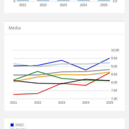
0
0.0
2021
2022
2023
2024
2025
Media
10.00
9.50
9.00
8.50
8.00
7.50
7.00
2021
2022
2023
2024
2025
EREC