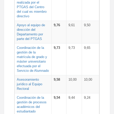
realizada por el
PTGAS del Centro
del cual es miembro
directivo
Apoyo al equipo de
9,76
9,61
9,50
dirección del
Departamento por
parte del PTGAS
Coordinación de la
9,73
9,73
9,65
gestión de la
matrícula de grado y
máster universitario
efectuada por el
Servicio de Alumnado
Asesoramiento
9,58
10,00
10,00
jurídico al Equipo
Rectoral
Coordinación de la
9,54
9,44
9,24
gestión de procesos
académicos del
estudiantado