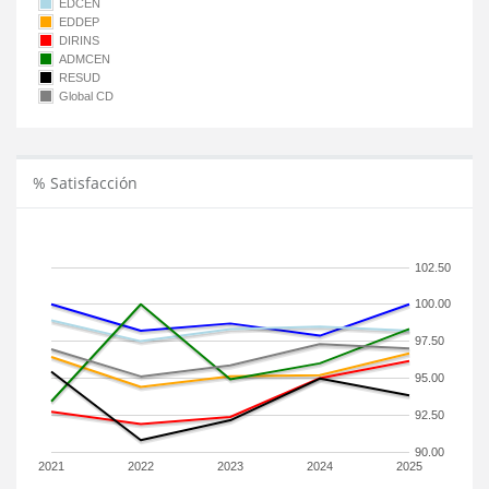
EDCEN
EDDEP
DIRINS
ADMCEN
RESUD
Global CD
% Satisfacción
102.50
100.00
97.50
95.00
92.50
90.00
2021
2022
2023
2024
2025