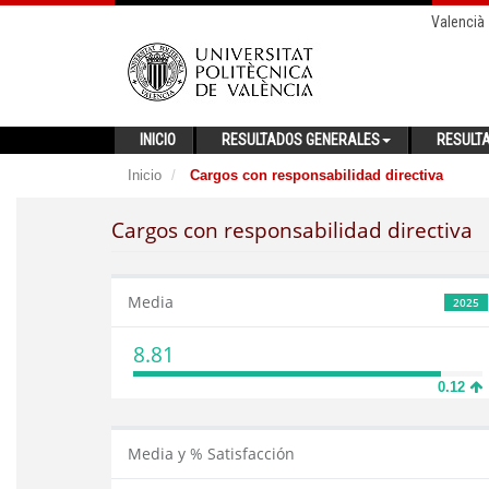
Valencià
INICIO
RESULTADOS GENERALES
RESULT
Inicio
Cargos con responsabilidad directiva
Cargos con responsabilidad directiva
Media
2025
8.81
0.12
Media y % Satisfacción