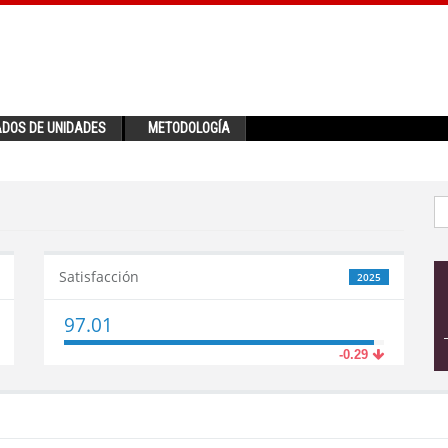
ADOS DE UNIDADES
METODOLOGÍA
Satisfacción
2025
97.01
-0.29