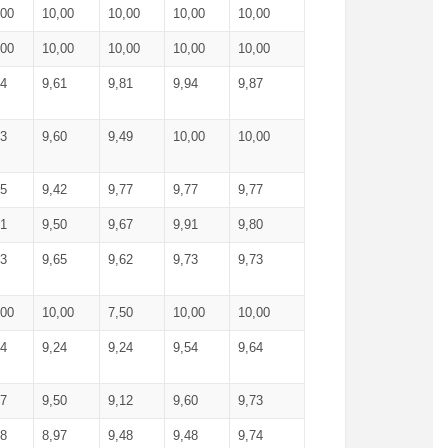
,00
10,00
10,00
10,00
10,00
,00
10,00
10,00
10,00
10,00
74
9,61
9,81
9,94
9,87
83
9,60
9,49
10,00
10,00
65
9,42
9,77
9,77
9,77
61
9,50
9,67
9,91
9,80
73
9,65
9,62
9,73
9,73
,00
10,00
7,50
10,00
10,00
44
9,24
9,24
9,54
9,64
37
9,50
9,12
9,60
9,73
48
8,97
9,48
9,48
9,74