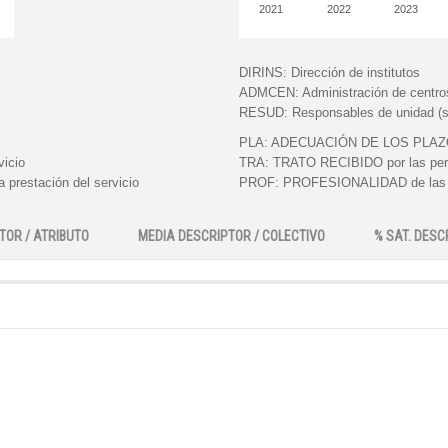
2021
2022
2023
DIRINS:
Dirección de institutos
ADMCEN:
Administración de centro
RESUD:
Responsables de unidad (s
PLA:
ADECUACIÓN DE LOS PLAZOS e
vicio
TRA:
TRATO RECIBIDO por las perso
 prestación del servicio
PROF:
PROFESIONALIDAD de las pe
TOR / ATRIBUTO
MEDIA DESCRIPTOR / COLECTIVO
% SAT. DESC