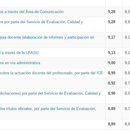
os a través del Área de Comunicación
9,28
9,
a por parte del Servicio de Evaluación, Calidad y
9,28
8,
ora docente (elaboración de informes y participación en
9,17
9,
al a través de la UFASU
9,13
9,
os en vía administrativa
9,00
9,
obre la actuación docente del profesorado, por parte del ICE
8,99
8,
8,92
8,
icitaciones) por parte del Servicio de Evaluación, Calidad y
8,90
8,
s títulos oficiales, por parte del Servicio de Evaluación,
8,89
8,
8,89
8,