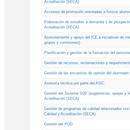
Acreditación (SECA)
Acciones de promoción orientadas a futuros alumn
Elaboración de estudios a demanda y de prospectiv
Acreditación (SECA)
Asesoramiento y apoyo del ICE a iniciativas de mej
grupos y comisiones)
Planificación y gestión de la formación del person
Gestión de recursos, reclamaciones y requerimient
Gestión de las encuestas de opinión del alumnado s
Asesoría técnica por parte del ASIC
Gestión del Sistema SQF (sugerencias, quejas y fel
Acreditación (SECA)
Gestión de programas de calidad relacionados con lo
Calidad y Acreditación (SECA)
Gestión del POD