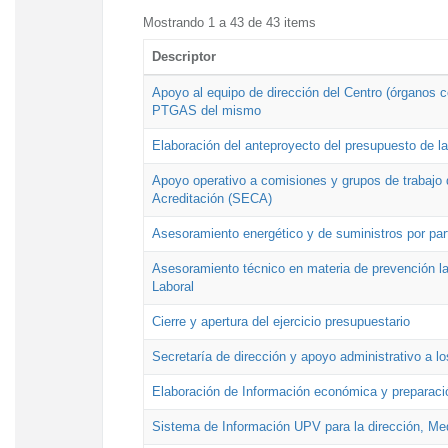
Mostrando 1 a 43 de 43 items
Descriptor
Apoyo al equipo de dirección del Centro (órganos co
PTGAS del mismo
Elaboración del anteproyecto del presupuesto de 
Apoyo operativo a comisiones y grupos de trabajo 
Acreditación (SECA)
Asesoramiento energético y de suministros por par
Asesoramiento técnico en materia de prevención lab
Laboral
Cierre y apertura del ejercicio presupuestario
Secretaría de dirección y apoyo administrativo a l
Elaboración de Información económica y preparac
Sistema de Información UPV para la dirección, Med