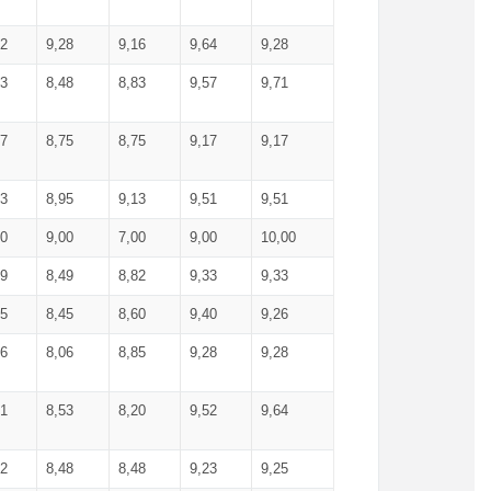
52
9,28
9,16
9,64
9,28
93
8,48
8,83
9,57
9,71
17
8,75
8,75
9,17
9,17
13
8,95
9,13
9,51
9,51
00
9,00
7,00
9,00
10,00
99
8,49
8,82
9,33
9,33
75
8,45
8,60
9,40
9,26
56
8,06
8,85
9,28
9,28
71
8,53
8,20
9,52
9,64
62
8,48
8,48
9,23
9,25