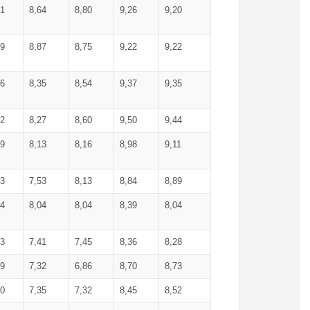
71
8,64
8,80
9,26
9,20
99
8,87
8,75
9,22
9,22
56
8,35
8,54
9,37
9,35
92
8,27
8,60
9,50
9,44
19
8,13
8,16
8,98
9,11
93
7,53
8,13
8,84
8,89
04
8,04
8,04
8,39
8,04
53
7,41
7,45
8,36
8,28
79
7,32
6,86
8,70
8,73
60
7,35
7,32
8,45
8,52