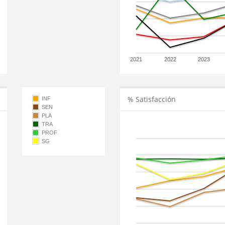
2021
2022
2023
% Satisfacción
INF
SEN
PLA
TRA
PROF
SG