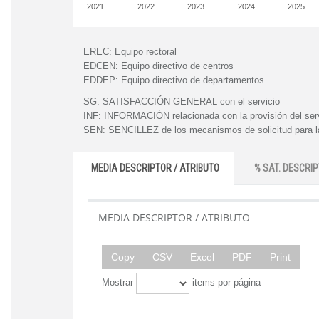
2021
2022
2023
2024
2025
EREC:
Equipo rectoral
EDCEN:
Equipo directivo de centros
EDDEP:
Equipo directivo de departamentos
SG:
SATISFACCIÓN GENERAL con el servicio
INF:
INFORMACIÓN relacionada con la provisión del ser
SEN:
SENCILLEZ de los mecanismos de solicitud para la
MEDIA DESCRIPTOR / ATRIBUTO
% SAT. DESCRIP
MEDIA DESCRIPTOR / ATRIBUTO
Copy
CSV
Excel
PDF
Print
Mostrar
items por página