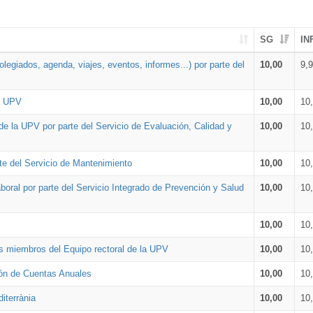
SG
IN
legiados, agenda, viajes, eventos, informes...) por parte del
10,00
9,
la UPV
10,00
10
de la UPV por parte del Servicio de Evaluación, Calidad y
10,00
10
te del Servicio de Mantenimiento
10,00
10
oral por parte del Servicio Integrado de Prevención y Salud
10,00
10
10,00
10
os miembros del Equipo rectoral de la UPV
10,00
10
ión de Cuentas Anuales
10,00
10
iterrània
10,00
10