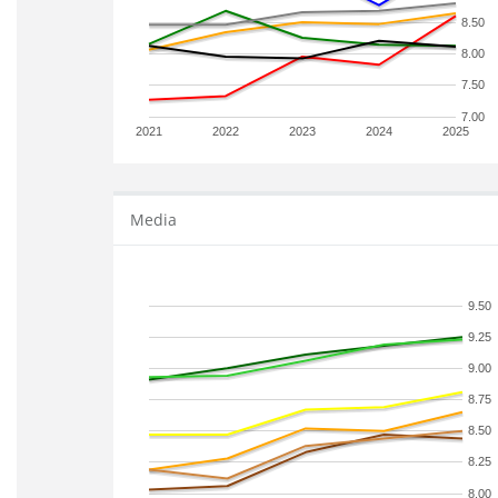
8.50
8.00
7.50
7.00
2021
2022
2023
2024
2025
Media
9.50
9.25
9.00
8.75
8.50
8.25
8.00