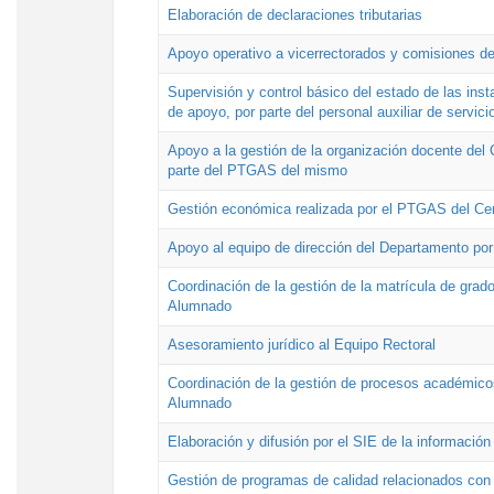
Elaboración de declaraciones tributarias
Apoyo operativo a vicerrectorados y comisiones de
Supervisión y control básico del estado de las inst
de apoyo, por parte del personal auxiliar de servici
Apoyo a la gestión de la organización docente del 
parte del PTGAS del mismo
Gestión económica realizada por el PTGAS del Cen
Apoyo al equipo de dirección del Departamento po
Coordinación de la gestión de la matrícula de grado
Alumnado
Asesoramiento jurídico al Equipo Rectoral
Coordinación de la gestión de procesos académicos
Alumnado
Elaboración y difusión por el SIE de la informació
Gestión de programas de calidad relacionados con l