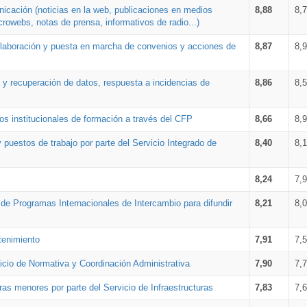
nicación (noticias en la web, publicaciones en medios
8,88
8,
crowebs, notas de prensa, informativos de radio...)
 elaboración y puesta en marcha de convenios y acciones de
8,87
8,
a y recuperación de datos, respuesta a incidencias de
8,86
8,
s institucionales de formación a través del CFP
8,66
8,
 puestos de trabajo por parte del Servicio Integrado de
8,40
8,
8,24
7,
a de Programas Internacionales de Intercambio para difundir
8,21
8,
tenimiento
7,91
7,
vicio de Normativa y Coordinación Administrativa
7,90
7,
ras menores por parte del Servicio de Infraestructuras
7,83
7,