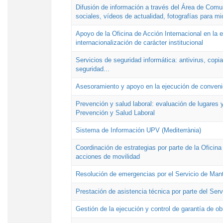
Difusión de información a través del Área de Comu
sociales, vídeos de actualidad, fotografías para mi
Apoyo de la Oficina de Acción Internacional en la
internacionalización de carácter institucional
Servicios de seguridad informática: antivirus, copi
seguridad...
Asesoramiento y apoyo en la ejecución de convenio
Prevención y salud laboral: evaluación de lugares y
Prevención y Salud Laboral
Sistema de Información UPV (Mediterrània)
Coordinación de estrategias por parte de la Oficin
acciones de movilidad
Resolución de emergencias por el Servicio de Man
Prestación de asistencia técnica por parte del Ser
Gestión de la ejecución y control de garantía de ob