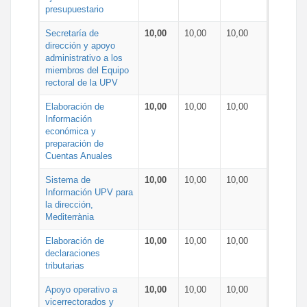
presupuestario
Secretaría de
10,00
10,00
10,00
dirección y apoyo
administrativo a los
miembros del Equipo
rectoral de la UPV
Elaboración de
10,00
10,00
10,00
Información
económica y
preparación de
Cuentas Anuales
Sistema de
10,00
10,00
10,00
Información UPV para
la dirección,
Mediterrània
Elaboración de
10,00
10,00
10,00
declaraciones
tributarias
Apoyo operativo a
10,00
10,00
10,00
vicerrectorados y