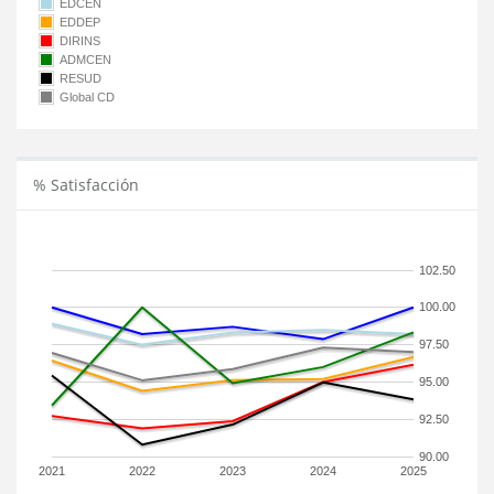
EDCEN
EDDEP
DIRINS
ADMCEN
RESUD
Global CD
% Satisfacción
102.50
100.00
97.50
95.00
92.50
90.00
2021
2022
2023
2024
2025