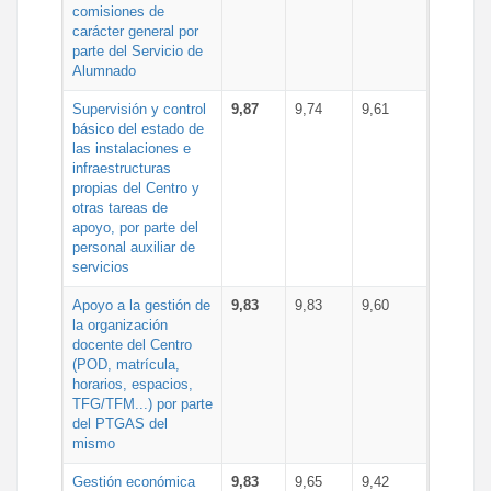
comisiones de
carácter general por
parte del Servicio de
Alumnado
Supervisión y control
9,87
9,74
9,61
básico del estado de
las instalaciones e
infraestructuras
propias del Centro y
otras tareas de
apoyo, por parte del
personal auxiliar de
servicios
Apoyo a la gestión de
9,83
9,83
9,60
la organización
docente del Centro
(POD, matrícula,
horarios, espacios,
TFG/TFM...) por parte
del PTGAS del
mismo
Gestión económica
9,83
9,65
9,42