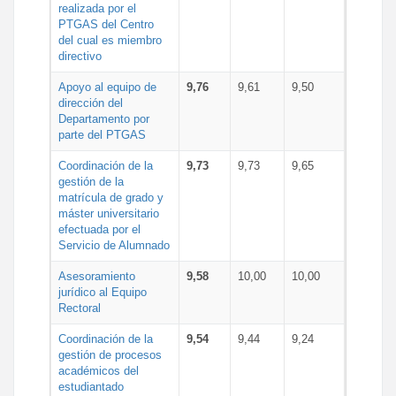
realizada por el
PTGAS del Centro
del cual es miembro
directivo
Apoyo al equipo de
9,76
9,61
9,50
dirección del
Departamento por
parte del PTGAS
Coordinación de la
9,73
9,73
9,65
gestión de la
matrícula de grado y
máster universitario
efectuada por el
Servicio de Alumnado
Asesoramiento
9,58
10,00
10,00
jurídico al Equipo
Rectoral
Coordinación de la
9,54
9,44
9,24
gestión de procesos
académicos del
estudiantado