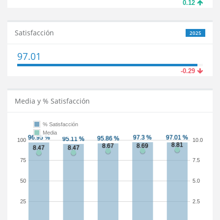
0.12
Satisfacción
2025
97.01
-0.29
Media y % Satisfacción
% Satisfacción
Media
100
10.0
75
7.5
50
5.0
25
2.5