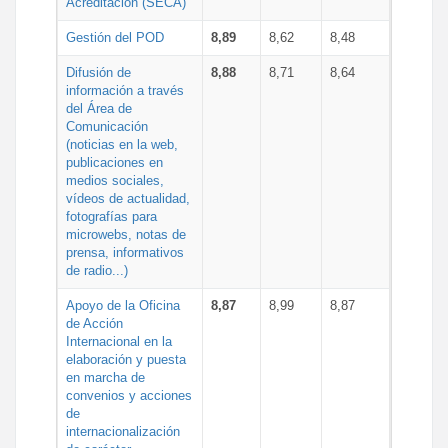
Acreditación (SECA)
Gestión del POD
8,89
8,62
8,48
Difusión de
8,88
8,71
8,64
información a través
del Área de
Comunicación
(noticias en la web,
publicaciones en
medios sociales,
vídeos de actualidad,
fotografías para
microwebs, notas de
prensa, informativos
de radio...)
Apoyo de la Oficina
8,87
8,99
8,87
de Acción
Internacional en la
elaboración y puesta
en marcha de
convenios y acciones
de
internacionalización