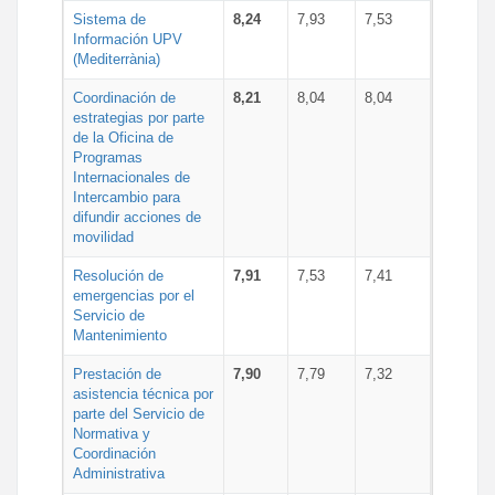
Sistema de
8,24
7,93
7,53
Información UPV
(Mediterrània)
Coordinación de
8,21
8,04
8,04
estrategias por parte
de la Oficina de
Programas
Internacionales de
Intercambio para
difundir acciones de
movilidad
Resolución de
7,91
7,53
7,41
emergencias por el
Servicio de
Mantenimiento
Prestación de
7,90
7,79
7,32
asistencia técnica por
parte del Servicio de
Normativa y
Coordinación
Administrativa