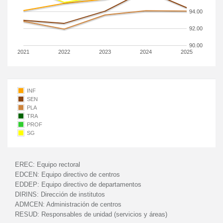
94.00
92.00
90.00
2021
2022
2023
2024
2025
INF
SEN
PLA
TRA
PROF
SG
EREC:
Equipo rectoral
EDCEN:
Equipo directivo de centros
EDDEP:
Equipo directivo de departamentos
DIRINS:
Dirección de institutos
ADMCEN:
Administración de centros
RESUD:
Responsables de unidad (servicios y áreas)