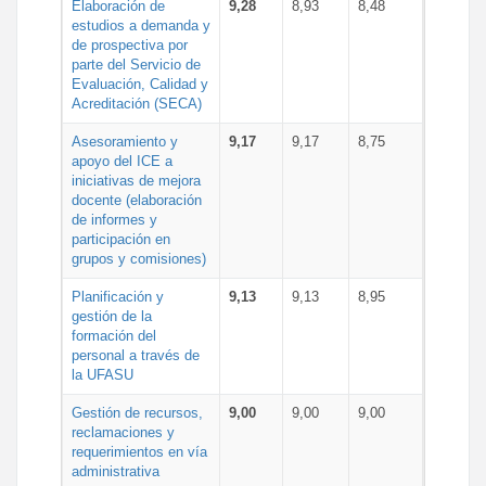
Elaboración de
9,28
8,93
8,48
estudios a demanda y
de prospectiva por
parte del Servicio de
Evaluación, Calidad y
Acreditación (SECA)
Asesoramiento y
9,17
9,17
8,75
apoyo del ICE a
iniciativas de mejora
docente (elaboración
de informes y
participación en
grupos y comisiones)
Planificación y
9,13
9,13
8,95
gestión de la
formación del
personal a través de
la UFASU
Gestión de recursos,
9,00
9,00
9,00
reclamaciones y
requerimientos en vía
administrativa