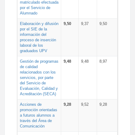
matriculado efectuada
por el Servicio de
Alumnado
Elaboración y difusión
9,50
9,37
9,50
por el SIE de la
información del
proceso de inserción
laboral de los
graduados UPV
Gestión de programas
9,48
9,48
8,97
de calidad
relacionados con los
servicios, por parte
del Servicio de
Evaluación, Calidad y
Acreditación (SECA)
Acciones de
9,28
9,52
9,28
promoción orientadas
a futuros alumnos a
través del Área de
Comunicación