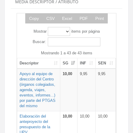
MEDIA DESCRIPTOR / ATRIBUTO
Copy
CSV
Excel
PDF
Print
Mostrar
items por página
Buscar:
Mostrando 1 a 43 de 43 items
Descriptor
SG
INF
SEN
Apoyo al equipo de
10,00
9,95
9,95
dirección del Centro
(órganos colegiados,
agenda, viajes,
eventos, informes...)
por parte del PTGAS
del mismo
Elaboración del
10,00
10,00
10,00
anteproyecto del
presupuesto de la
UPV