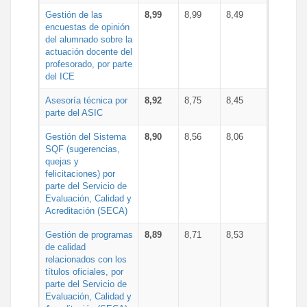
Gestión de las
8,99
8,99
8,49
encuestas de opinión
del alumnado sobre la
actuación docente del
profesorado, por parte
del ICE
Asesoría técnica por
8,92
8,75
8,45
parte del ASIC
Gestión del Sistema
8,90
8,56
8,06
SQF (sugerencias,
quejas y
felicitaciones) por
parte del Servicio de
Evaluación, Calidad y
Acreditación (SECA)
Gestión de programas
8,89
8,71
8,53
de calidad
relacionados con los
títulos oficiales, por
parte del Servicio de
Evaluación, Calidad y