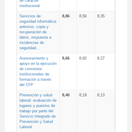
de carácter
institucional
Servicios de
8,86
8,56
8,35
seguridad informática:
antivirus, copia y
recuperación de
datos, respuesta a
incidencias de
seguridad...
Asesoramiento y
8,66
8,92
8,27
apoyo en la ejecución
de convenios
institucionales de
formación a través
del CFP
Prevención y salud
8,40
8,19
8,13
laboral: evaluación de
lugares y puestos de
trabajo por parte del
Servicio Integrado de
Prevención y Salud
Laboral