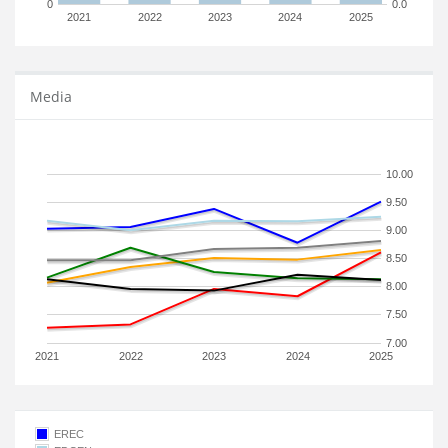
0
0.0
2021
2022
2023
2024
2025
Media
10.00
9.50
9.00
8.50
8.00
7.50
7.00
2021
2022
2023
2024
2025
EREC