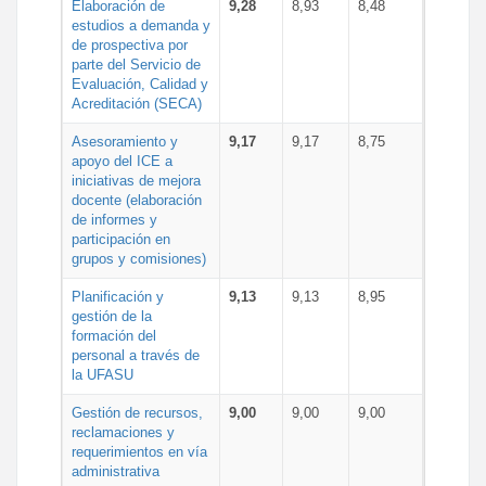
Elaboración de
9,28
8,93
8,48
estudios a demanda y
de prospectiva por
parte del Servicio de
Evaluación, Calidad y
Acreditación (SECA)
Asesoramiento y
9,17
9,17
8,75
apoyo del ICE a
iniciativas de mejora
docente (elaboración
de informes y
participación en
grupos y comisiones)
Planificación y
9,13
9,13
8,95
gestión de la
formación del
personal a través de
la UFASU
Gestión de recursos,
9,00
9,00
9,00
reclamaciones y
requerimientos en vía
administrativa