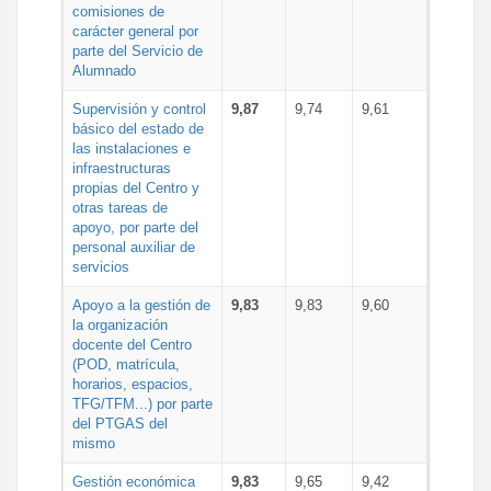
comisiones de
carácter general por
parte del Servicio de
Alumnado
Supervisión y control
9,87
9,74
9,61
básico del estado de
las instalaciones e
infraestructuras
propias del Centro y
otras tareas de
apoyo, por parte del
personal auxiliar de
servicios
Apoyo a la gestión de
9,83
9,83
9,60
la organización
docente del Centro
(POD, matrícula,
horarios, espacios,
TFG/TFM...) por parte
del PTGAS del
mismo
Gestión económica
9,83
9,65
9,42