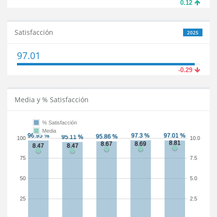
0.12
Satisfacción
2025
97.01
-0.29
Media y % Satisfacción
% Satisfacción
Media
100
10.0
75
7.5
50
5.0
25
2.5