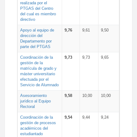
realizada por el
PTGAS del Centro
del cual es miembro
directivo
Apoyo al equipo de
9,76
9,61
9,50
dirección del
Departamento por
parte del PTGAS
Coordinación de la
9,73
9,73
9,65
gestión de la
matrícula de grado y
máster universitario
efectuada por el
Servicio de Alumnado
Asesoramiento
9,58
10,00
10,00
jurídico al Equipo
Rectoral
Coordinación de la
9,54
9,44
9,24
gestión de procesos
académicos del
estudiantado