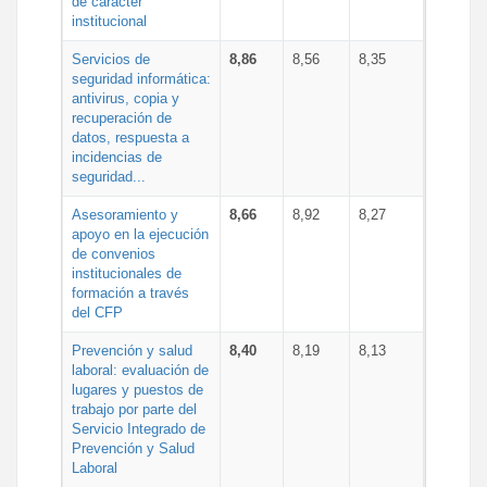
de carácter
institucional
Servicios de
8,86
8,56
8,35
seguridad informática:
antivirus, copia y
recuperación de
datos, respuesta a
incidencias de
seguridad...
Asesoramiento y
8,66
8,92
8,27
apoyo en la ejecución
de convenios
institucionales de
formación a través
del CFP
Prevención y salud
8,40
8,19
8,13
laboral: evaluación de
lugares y puestos de
trabajo por parte del
Servicio Integrado de
Prevención y Salud
Laboral