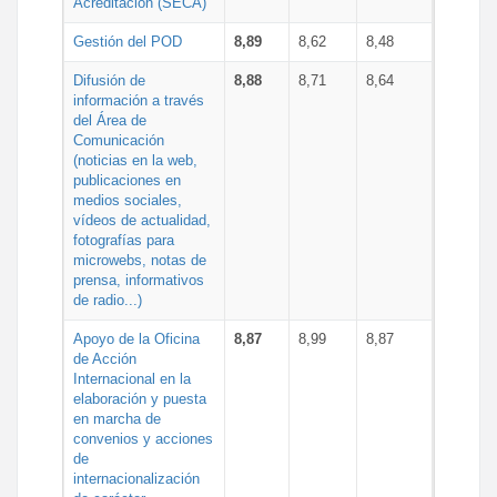
Acreditación (SECA)
Gestión del POD
8,89
8,62
8,48
Difusión de
8,88
8,71
8,64
información a través
del Área de
Comunicación
(noticias en la web,
publicaciones en
medios sociales,
vídeos de actualidad,
fotografías para
microwebs, notas de
prensa, informativos
de radio...)
Apoyo de la Oficina
8,87
8,99
8,87
de Acción
Internacional en la
elaboración y puesta
en marcha de
convenios y acciones
de
internacionalización