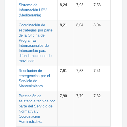
Sistema de
8,24
7,93
7,53
Información UPV
(Mediterrània)
Coordinación de
8,21
8,04
8,04
estrategias por parte
de la Oficina de
Programas
Internacionales de
Intercambio para
difundir acciones de
movilidad
Resolución de
7,91
7,53
7,41
emergencias por el
Servicio de
Mantenimiento
Prestación de
7,90
7,79
7,32
asistencia técnica por
parte del Servicio de
Normativa y
Coordinación
Administrativa