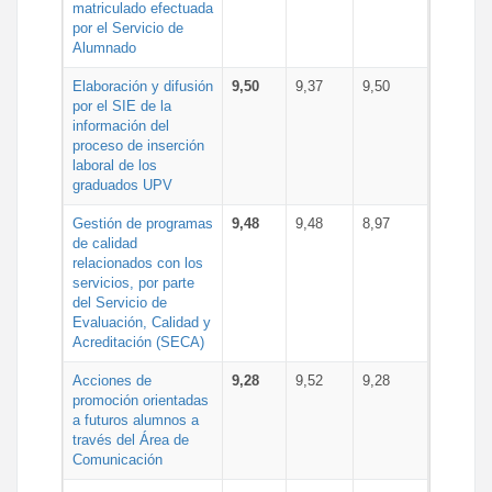
matriculado efectuada
por el Servicio de
Alumnado
Elaboración y difusión
9,50
9,37
9,50
por el SIE de la
información del
proceso de inserción
laboral de los
graduados UPV
Gestión de programas
9,48
9,48
8,97
de calidad
relacionados con los
servicios, por parte
del Servicio de
Evaluación, Calidad y
Acreditación (SECA)
Acciones de
9,28
9,52
9,28
promoción orientadas
a futuros alumnos a
través del Área de
Comunicación