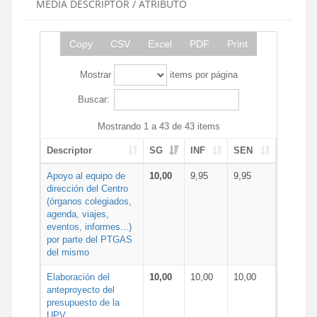
MEDIA DESCRIPTOR / ATRIBUTO
Copy
CSV
Excel
PDF
Print
Mostrar
items por página
Buscar:
Mostrando 1 a 43 de 43 items
Descriptor
SG
INF
SEN
Apoyo al equipo de
10,00
9,95
9,95
dirección del Centro
(órganos colegiados,
agenda, viajes,
eventos, informes...)
por parte del PTGAS
del mismo
Elaboración del
10,00
10,00
10,00
anteproyecto del
presupuesto de la
UPV