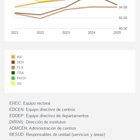
94.00
92.00
90.00
2021
2022
2023
2024
2025
INF
SEN
PLA
TRA
PROF
SG
EREC:
Equipo rectoral
EDCEN:
Equipo directivo de centros
EDDEP:
Equipo directivo de departamentos
DIRINS:
Dirección de institutos
ADMCEN:
Administración de centros
RESUD:
Responsables de unidad (servicios y áreas)