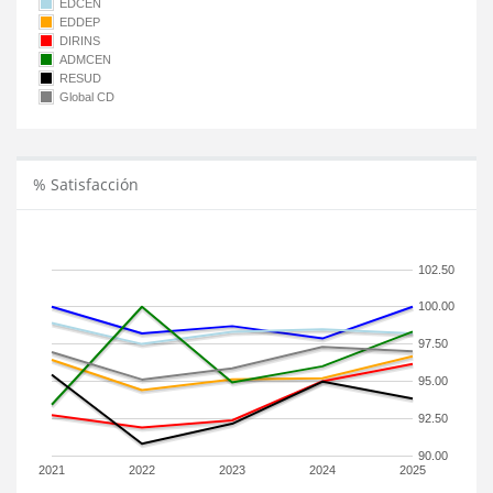
EDCEN
EDDEP
DIRINS
ADMCEN
RESUD
Global CD
% Satisfacción
102.50
100.00
97.50
95.00
92.50
90.00
2021
2022
2023
2024
2025