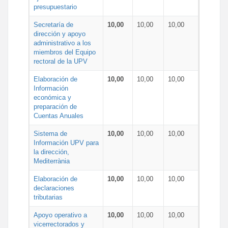
presupuestario
Secretaría de
10,00
10,00
10,00
dirección y apoyo
administrativo a los
miembros del Equipo
rectoral de la UPV
Elaboración de
10,00
10,00
10,00
Información
económica y
preparación de
Cuentas Anuales
Sistema de
10,00
10,00
10,00
Información UPV para
la dirección,
Mediterrània
Elaboración de
10,00
10,00
10,00
declaraciones
tributarias
Apoyo operativo a
10,00
10,00
10,00
vicerrectorados y