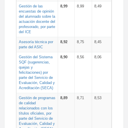
Gestión de las
8,99
8,99
8,49
encuestas de opinión
del alumnado sobre la
actuación docente del
profesorado, por parte
del ICE
Asesoría técnica por
8,92
8,75
8,45
parte del ASIC
Gestión del Sistema
8,90
8,56
8,06
SQF (sugerencias,
quejas y
felicitaciones) por
parte del Servicio de
Evaluación, Calidad y
Acreditación (SECA)
Gestión de programas
8,89
8,71
8,53
de calidad
relacionados con los
títulos oficiales, por
parte del Servicio de
Evaluación, Calidad y