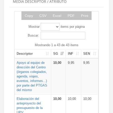
MEDIA DESCRIPTOR / ATRIBUTO
Copy
CSV
Excel
PDF
Print
Mostrar
items por página
Buscar:
Mostrando 1 a 43 de 43 items
Descriptor
SG
INF
SEN
Apoyo al equipo de
10,00
9,95
9,95
dirección del Centro
(órganos colegiados,
agenda, viajes,
eventos, informes...)
por parte del PTGAS
del mismo
Elaboración del
10,00
10,00
10,00
anteproyecto del
presupuesto de la
UPV