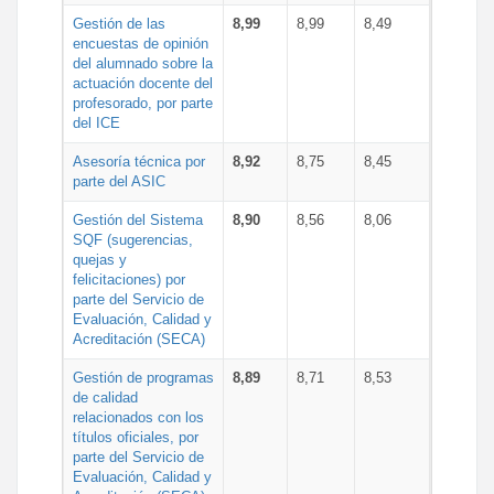
Gestión de las
8,99
8,99
8,49
encuestas de opinión
del alumnado sobre la
actuación docente del
profesorado, por parte
del ICE
Asesoría técnica por
8,92
8,75
8,45
parte del ASIC
Gestión del Sistema
8,90
8,56
8,06
SQF (sugerencias,
quejas y
felicitaciones) por
parte del Servicio de
Evaluación, Calidad y
Acreditación (SECA)
Gestión de programas
8,89
8,71
8,53
de calidad
relacionados con los
títulos oficiales, por
parte del Servicio de
Evaluación, Calidad y