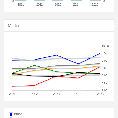
0
0.0
2021
2022
2023
2024
2025
Media
10.00
9.50
9.00
8.50
8.00
7.50
7.00
2021
2022
2023
2024
2025
EREC