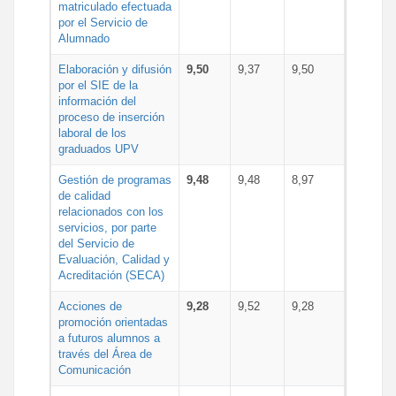
matriculado efectuada
por el Servicio de
Alumnado
Elaboración y difusión
9,50
9,37
9,50
por el SIE de la
información del
proceso de inserción
laboral de los
graduados UPV
Gestión de programas
9,48
9,48
8,97
de calidad
relacionados con los
servicios, por parte
del Servicio de
Evaluación, Calidad y
Acreditación (SECA)
Acciones de
9,28
9,52
9,28
promoción orientadas
a futuros alumnos a
través del Área de
Comunicación