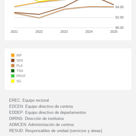
94.00
92.00
90.00
2021
2022
2023
2024
2025
INF
SEN
PLA
TRA
PROF
SG
EREC:
Equipo rectoral
EDCEN:
Equipo directivo de centros
EDDEP:
Equipo directivo de departamentos
DIRINS:
Dirección de institutos
ADMCEN:
Administración de centros
RESUD:
Responsables de unidad (servicios y áreas)