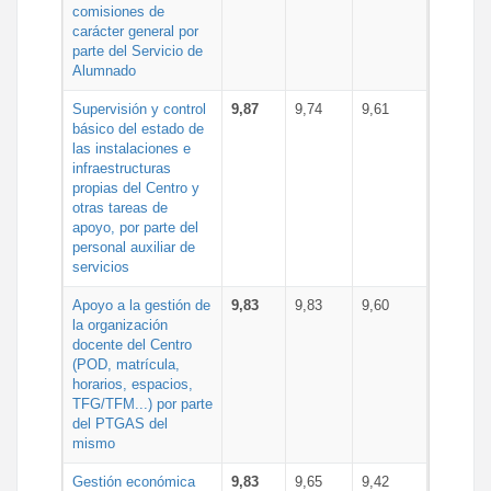
comisiones de
carácter general por
parte del Servicio de
Alumnado
Supervisión y control
9,87
9,74
9,61
básico del estado de
las instalaciones e
infraestructuras
propias del Centro y
otras tareas de
apoyo, por parte del
personal auxiliar de
servicios
Apoyo a la gestión de
9,83
9,83
9,60
la organización
docente del Centro
(POD, matrícula,
horarios, espacios,
TFG/TFM...) por parte
del PTGAS del
mismo
Gestión económica
9,83
9,65
9,42