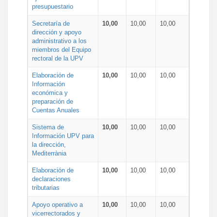
presupuestario
Secretaría de
10,00
10,00
10,00
dirección y apoyo
administrativo a los
miembros del Equipo
rectoral de la UPV
Elaboración de
10,00
10,00
10,00
Información
económica y
preparación de
Cuentas Anuales
Sistema de
10,00
10,00
10,00
Información UPV para
la dirección,
Mediterrània
Elaboración de
10,00
10,00
10,00
declaraciones
tributarias
Apoyo operativo a
10,00
10,00
10,00
vicerrectorados y