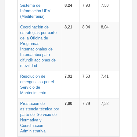
Sistema de
8,24
7,93
7,53
Información UPV
(Mediterrània)
Coordinación de
8,21
8,04
8,04
estrategias por parte
de la Oficina de
Programas
Internacionales de
Intercambio para
difundir acciones de
movilidad
Resolución de
7,91
7,53
7,41
emergencias por el
Servicio de
Mantenimiento
Prestación de
7,90
7,79
7,32
asistencia técnica por
parte del Servicio de
Normativa y
Coordinación
Administrativa