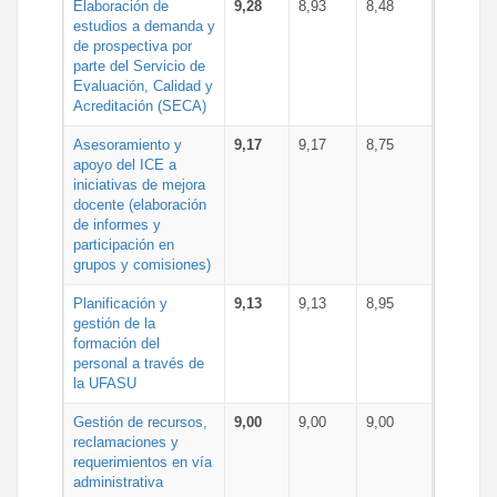
Elaboración de
9,28
8,93
8,48
estudios a demanda y
de prospectiva por
parte del Servicio de
Evaluación, Calidad y
Acreditación (SECA)
Asesoramiento y
9,17
9,17
8,75
apoyo del ICE a
iniciativas de mejora
docente (elaboración
de informes y
participación en
grupos y comisiones)
Planificación y
9,13
9,13
8,95
gestión de la
formación del
personal a través de
la UFASU
Gestión de recursos,
9,00
9,00
9,00
reclamaciones y
requerimientos en vía
administrativa