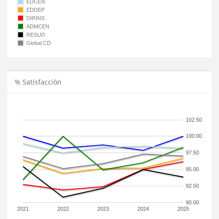
EDCEN
EDDEP
DIRINS
ADMCEN
RESUD
Global CD
% Satisfacción
102.50
100.00
97.50
95.00
92.50
90.00
2021
2022
2023
2024
2025