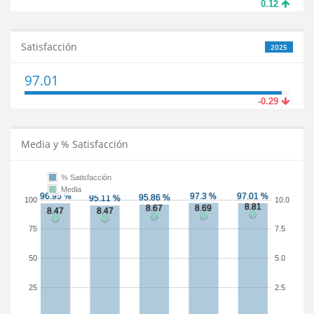
0.12
Satisfacción
2025
97.01
-0.29
Media y % Satisfacción
% Satisfacción
Media
100
10.0
75
7.5
50
5.0
25
2.5