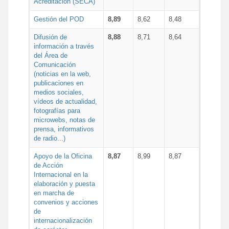
Acreditación (SECA)
Gestión del POD
8,89
8,62
8,48
Difusión de
8,88
8,71
8,64
información a través
del Área de
Comunicación
(noticias en la web,
publicaciones en
medios sociales,
vídeos de actualidad,
fotografías para
microwebs, notas de
prensa, informativos
de radio...)
Apoyo de la Oficina
8,87
8,99
8,87
de Acción
Internacional en la
elaboración y puesta
en marcha de
convenios y acciones
de
internacionalización