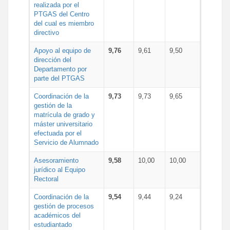
realizada por el
PTGAS del Centro
del cual es miembro
directivo
Apoyo al equipo de
9,76
9,61
9,50
dirección del
Departamento por
parte del PTGAS
Coordinación de la
9,73
9,73
9,65
gestión de la
matrícula de grado y
máster universitario
efectuada por el
Servicio de Alumnado
Asesoramiento
9,58
10,00
10,00
jurídico al Equipo
Rectoral
Coordinación de la
9,54
9,44
9,24
gestión de procesos
académicos del
estudiantado