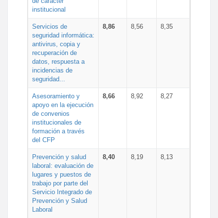
de carácter
institucional
Servicios de
8,86
8,56
8,35
seguridad informática:
antivirus, copia y
recuperación de
datos, respuesta a
incidencias de
seguridad...
Asesoramiento y
8,66
8,92
8,27
apoyo en la ejecución
de convenios
institucionales de
formación a través
del CFP
Prevención y salud
8,40
8,19
8,13
laboral: evaluación de
lugares y puestos de
trabajo por parte del
Servicio Integrado de
Prevención y Salud
Laboral