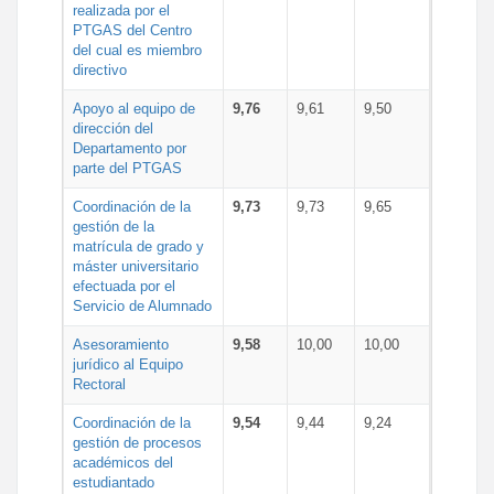
realizada por el
PTGAS del Centro
del cual es miembro
directivo
Apoyo al equipo de
9,76
9,61
9,50
dirección del
Departamento por
parte del PTGAS
Coordinación de la
9,73
9,73
9,65
gestión de la
matrícula de grado y
máster universitario
efectuada por el
Servicio de Alumnado
Asesoramiento
9,58
10,00
10,00
jurídico al Equipo
Rectoral
Coordinación de la
9,54
9,44
9,24
gestión de procesos
académicos del
estudiantado