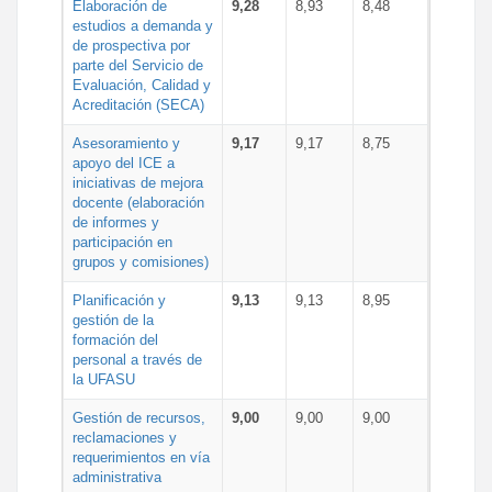
Elaboración de
9,28
8,93
8,48
estudios a demanda y
de prospectiva por
parte del Servicio de
Evaluación, Calidad y
Acreditación (SECA)
Asesoramiento y
9,17
9,17
8,75
apoyo del ICE a
iniciativas de mejora
docente (elaboración
de informes y
participación en
grupos y comisiones)
Planificación y
9,13
9,13
8,95
gestión de la
formación del
personal a través de
la UFASU
Gestión de recursos,
9,00
9,00
9,00
reclamaciones y
requerimientos en vía
administrativa