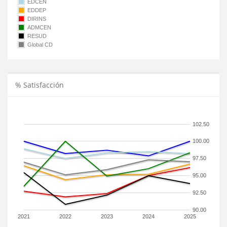
EDCEN
EDDEP
DIRINS
ADMCEN
RESUD
Global CD
% Satisfacción
102.50
100.00
97.50
95.00
92.50
90.00
2021
2022
2023
2024
2025