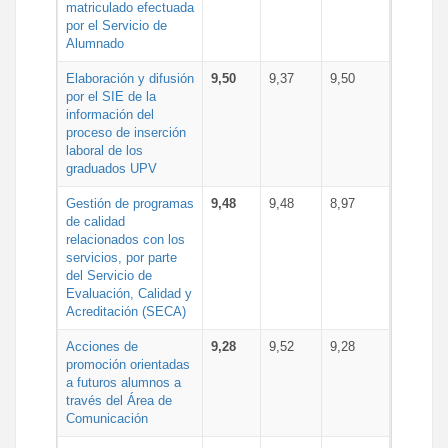
matriculado efectuada
por el Servicio de
Alumnado
Elaboración y difusión
9,50
9,37
9,50
por el SIE de la
información del
proceso de inserción
laboral de los
graduados UPV
Gestión de programas
9,48
9,48
8,97
de calidad
relacionados con los
servicios, por parte
del Servicio de
Evaluación, Calidad y
Acreditación (SECA)
Acciones de
9,28
9,52
9,28
promoción orientadas
a futuros alumnos a
través del Área de
Comunicación