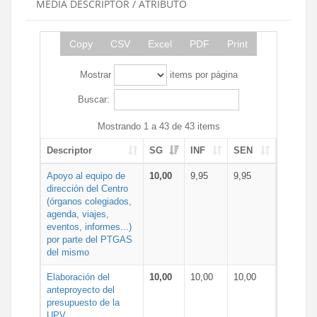
MEDIA DESCRIPTOR / ATRIBUTO
Copy
CSV
Excel
PDF
Print
Mostrar
items por página
Buscar:
Mostrando 1 a 43 de 43 items
Descriptor
SG
INF
SEN
Apoyo al equipo de
10,00
9,95
9,95
dirección del Centro
(órganos colegiados,
agenda, viajes,
eventos, informes...)
por parte del PTGAS
del mismo
Elaboración del
10,00
10,00
10,00
anteproyecto del
presupuesto de la
UPV