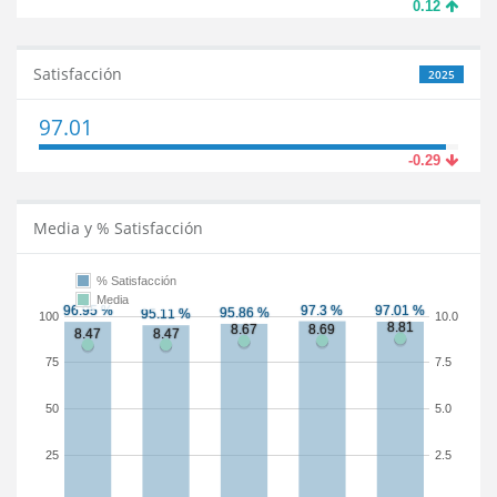
0.12
Satisfacción
2025
97.01
-0.29
Media y % Satisfacción
% Satisfacción
Media
100
10.0
75
7.5
50
5.0
25
2.5