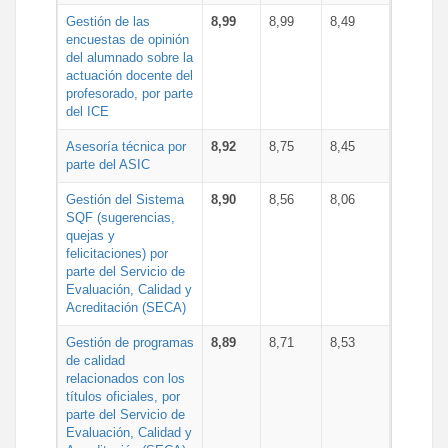
Gestión de las
8,99
8,99
8,49
encuestas de opinión
del alumnado sobre la
actuación docente del
profesorado, por parte
del ICE
Asesoría técnica por
8,92
8,75
8,45
parte del ASIC
Gestión del Sistema
8,90
8,56
8,06
SQF (sugerencias,
quejas y
felicitaciones) por
parte del Servicio de
Evaluación, Calidad y
Acreditación (SECA)
Gestión de programas
8,89
8,71
8,53
de calidad
relacionados con los
títulos oficiales, por
parte del Servicio de
Evaluación, Calidad y