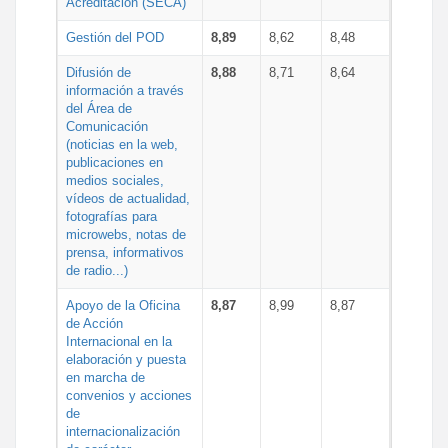
Acreditación (SECA)
Gestión del POD
8,89
8,62
8,48
Difusión de
8,88
8,71
8,64
información a través
del Área de
Comunicación
(noticias en la web,
publicaciones en
medios sociales,
vídeos de actualidad,
fotografías para
microwebs, notas de
prensa, informativos
de radio...)
Apoyo de la Oficina
8,87
8,99
8,87
de Acción
Internacional en la
elaboración y puesta
en marcha de
convenios y acciones
de
internacionalización