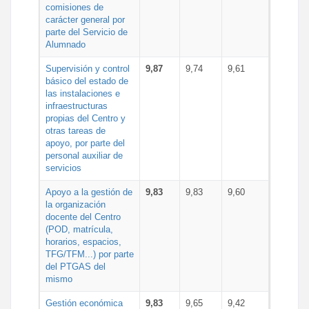
comisiones de
carácter general por
parte del Servicio de
Alumnado
Supervisión y control
9,87
9,74
9,61
básico del estado de
las instalaciones e
infraestructuras
propias del Centro y
otras tareas de
apoyo, por parte del
personal auxiliar de
servicios
Apoyo a la gestión de
9,83
9,83
9,60
la organización
docente del Centro
(POD, matrícula,
horarios, espacios,
TFG/TFM...) por parte
del PTGAS del
mismo
Gestión económica
9,83
9,65
9,42