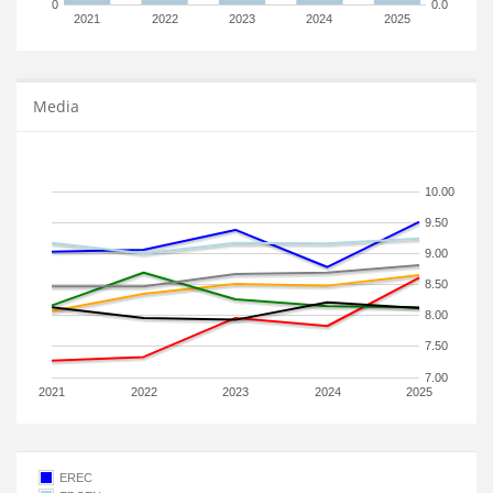
0
0.0
2021
2022
2023
2024
2025
Media
10.00
9.50
9.00
8.50
8.00
7.50
7.00
2021
2022
2023
2024
2025
EREC