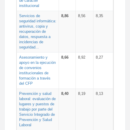
de carácter
institucional
Servicios de
8,86
8,56
8,35
seguridad informática:
antivirus, copia y
recuperación de
datos, respuesta a
incidencias de
seguridad...
Asesoramiento y
8,66
8,92
8,27
apoyo en la ejecución
de convenios
institucionales de
formación a través
del CFP
Prevención y salud
8,40
8,19
8,13
laboral: evaluación de
lugares y puestos de
trabajo por parte del
Servicio Integrado de
Prevención y Salud
Laboral