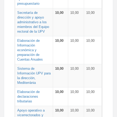
presupuestario
Secretaría de
10,00
10,00
10,00
dirección y apoyo
administrativo a los
miembros del Equipo
rectoral de la UPV
Elaboración de
10,00
10,00
10,00
Información
económica y
preparación de
Cuentas Anuales
Sistema de
10,00
10,00
10,00
Información UPV para
la dirección,
Mediterrània
Elaboración de
10,00
10,00
10,00
declaraciones
tributarias
Apoyo operativo a
10,00
10,00
10,00
vicerrectorados y