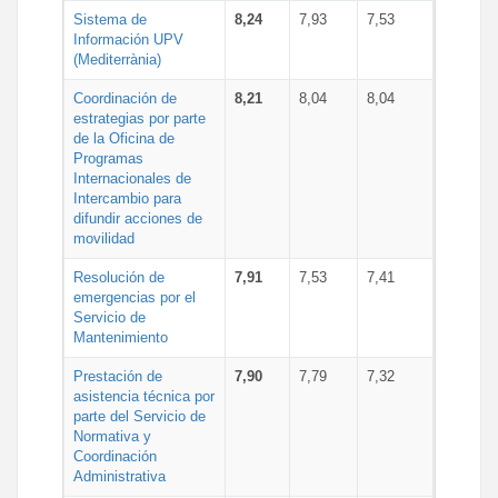
Sistema de
8,24
7,93
7,53
Información UPV
(Mediterrània)
Coordinación de
8,21
8,04
8,04
estrategias por parte
de la Oficina de
Programas
Internacionales de
Intercambio para
difundir acciones de
movilidad
Resolución de
7,91
7,53
7,41
emergencias por el
Servicio de
Mantenimiento
Prestación de
7,90
7,79
7,32
asistencia técnica por
parte del Servicio de
Normativa y
Coordinación
Administrativa