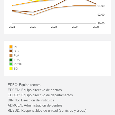
94.00
92.00
90.00
2021
2022
2023
2024
2025
INF
SEN
PLA
TRA
PROF
SG
EREC:
Equipo rectoral
EDCEN:
Equipo directivo de centros
EDDEP:
Equipo directivo de departamentos
DIRINS:
Dirección de institutos
ADMCEN:
Administración de centros
RESUD:
Responsables de unidad (servicios y áreas)