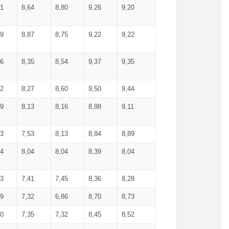
71
8,64
8,80
9,26
9,20
99
8,87
8,75
9,22
9,22
56
8,35
8,54
9,37
9,35
92
8,27
8,60
9,50
9,44
19
8,13
8,16
8,98
9,11
93
7,53
8,13
8,84
8,89
04
8,04
8,04
8,39
8,04
53
7,41
7,45
8,36
8,28
79
7,32
6,86
8,70
8,73
60
7,35
7,32
8,45
8,52