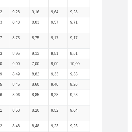
52
9,28
9,16
9,64
9,28
93
8,48
8,83
9,57
9,71
17
8,75
8,75
9,17
9,17
13
8,95
9,13
9,51
9,51
00
9,00
7,00
9,00
10,00
99
8,49
8,82
9,33
9,33
75
8,45
8,60
9,40
9,26
56
8,06
8,85
9,28
9,28
71
8,53
8,20
9,52
9,64
62
8,48
8,48
9,23
9,25