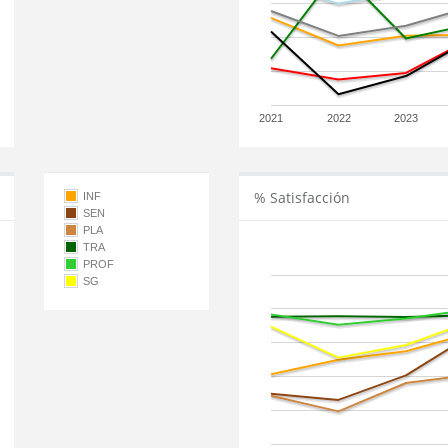
2021
2022
2023
% Satisfacción
INF
SEN
PLA
TRA
PROF
SG