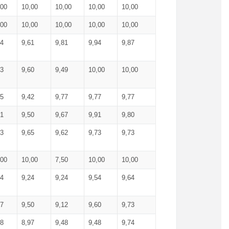
,00
10,00
10,00
10,00
10,00
,00
10,00
10,00
10,00
10,00
74
9,61
9,81
9,94
9,87
83
9,60
9,49
10,00
10,00
65
9,42
9,77
9,77
9,77
61
9,50
9,67
9,91
9,80
73
9,65
9,62
9,73
9,73
,00
10,00
7,50
10,00
10,00
44
9,24
9,24
9,54
9,64
37
9,50
9,12
9,60
9,73
48
8,97
9,48
9,48
9,74