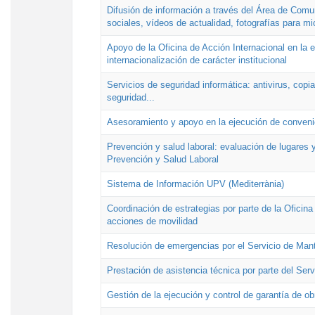
Difusión de información a través del Área de Comu
sociales, vídeos de actualidad, fotografías para mi
Apoyo de la Oficina de Acción Internacional en la
internacionalización de carácter institucional
Servicios de seguridad informática: antivirus, copi
seguridad...
Asesoramiento y apoyo en la ejecución de convenio
Prevención y salud laboral: evaluación de lugares y
Prevención y Salud Laboral
Sistema de Información UPV (Mediterrània)
Coordinación de estrategias por parte de la Oficin
acciones de movilidad
Resolución de emergencias por el Servicio de Man
Prestación de asistencia técnica por parte del Ser
Gestión de la ejecución y control de garantía de ob