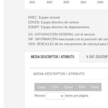
2021
2022
2023
2024
2025
EREC:
Equipo rectoral
EDCEN:
Equipo directivo de centros
EDDEP:
Equipo directivo de departamentos
SG:
SATISFACCIÓN GENERAL con el servicio
INF:
INFORMACIÓN relacionada con la provisión del ser
SEN:
SENCILLEZ de los mecanismos de solicitud para la
MEDIA DESCRIPTOR / ATRIBUTO
% SAT. DESCRIP
MEDIA DESCRIPTOR / ATRIBUTO
Copy
CSV
Excel
PDF
Print
Mostrar
items por página