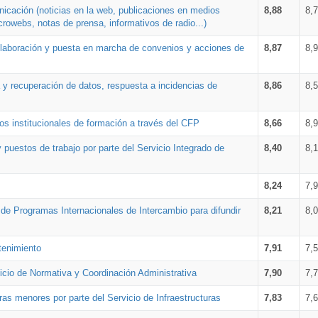
nicación (noticias en la web, publicaciones en medios
8,88
8,
crowebs, notas de prensa, informativos de radio...)
 elaboración y puesta en marcha de convenios y acciones de
8,87
8,
a y recuperación de datos, respuesta a incidencias de
8,86
8,
s institucionales de formación a través del CFP
8,66
8,
 puestos de trabajo por parte del Servicio Integrado de
8,40
8,
8,24
7,
a de Programas Internacionales de Intercambio para difundir
8,21
8,
tenimiento
7,91
7,
vicio de Normativa y Coordinación Administrativa
7,90
7,
ras menores por parte del Servicio de Infraestructuras
7,83
7,