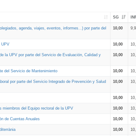
SG
IN
legiados, agenda, viajes, eventos, informes...) por parte del
10,00
9,
la UPV
10,00
10
de la UPV por parte del Servicio de Evaluación, Calidad y
10,00
10
te del Servicio de Mantenimiento
10,00
10
oral por parte del Servicio Integrado de Prevención y Salud
10,00
10
10,00
10
os miembros del Equipo rectoral de la UPV
10,00
10
ión de Cuentas Anuales
10,00
10
iterrània
10,00
10