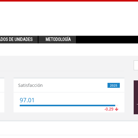
ADOS DE UNIDADES
METODOLOGÍA
Satisfacción
2025
97.01
-0.29