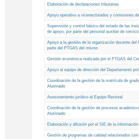
Elaboración de declaraciones tributarias
Apoyo operativo a vicerrectorados y comisiones de
Supervisión y control básico del estado de las inst
de apoyo, por parte del personal auxiliar de servici
Apoyo a la gestión de la organización docente del 
parte del PTGAS del mismo
Gestión económica realizada por el PTGAS del Cen
Apoyo al equipo de dirección del Departamento po
Coordinación de la gestión de la matrícula de grado
Alumnado
Asesoramiento jurídico al Equipo Rectoral
Coordinación de la gestión de procesos académicos
Alumnado
Elaboración y difusión por el SIE de la informació
Gestión de programas de calidad relacionados con l