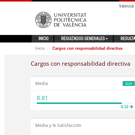
Valencià
INICIO
RESULTADOS GENERALES
RESULT
Inicio
Cargos con responsabilidad directiva
Cargos con responsabilidad directiva
Media
2025
8.81
0.12
Media y % Satisfacción