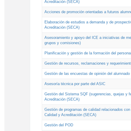
Acreditación (SECA)
Acciones de promoción orientadas a futuros alumn
Elaboración de estudios a demanda y de prospectiv
Acreditación (SECA)
Asesoramiento y apoyo del ICE a iniciativas de mej
grupos y comisiones)
Planificación y gestión de la formación del person
Gestión de recursos, reclamaciones y requerimient
Gestión de las encuestas de opinión del alumnado s
Asesoría técnica por parte del ASIC
Gestión del Sistema SQF (sugerencias, quejas y fel
Acreditación (SECA)
Gestión de programas de calidad relacionados con lo
Calidad y Acreditación (SECA)
Gestión del POD