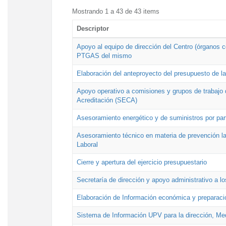
Mostrando 1 a 43 de 43 items
Descriptor
Apoyo al equipo de dirección del Centro (órganos co
PTGAS del mismo
Elaboración del anteproyecto del presupuesto de 
Apoyo operativo a comisiones y grupos de trabajo 
Acreditación (SECA)
Asesoramiento energético y de suministros por par
Asesoramiento técnico en materia de prevención lab
Laboral
Cierre y apertura del ejercicio presupuestario
Secretaría de dirección y apoyo administrativo a l
Elaboración de Información económica y preparac
Sistema de Información UPV para la dirección, Med