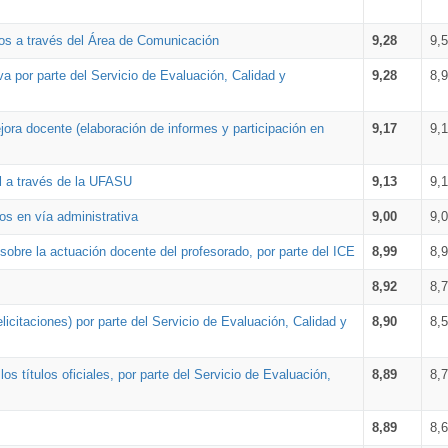
os a través del Área de Comunicación
9,28
9,
a por parte del Servicio de Evaluación, Calidad y
9,28
8,
ora docente (elaboración de informes y participación en
9,17
9,
al a través de la UFASU
9,13
9,
os en vía administrativa
9,00
9,
obre la actuación docente del profesorado, por parte del ICE
8,99
8,
8,92
8,
icitaciones) por parte del Servicio de Evaluación, Calidad y
8,90
8,
s títulos oficiales, por parte del Servicio de Evaluación,
8,89
8,
8,89
8,