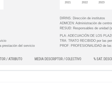
2021
2022
2023
DIRINS:
Dirección de institutos
ADMCEN:
Administración de centro
RESUD:
Responsables de unidad (s
PLA:
ADECUACIÓN DE LOS PLAZOS e
vicio
TRA:
TRATO RECIBIDO por las perso
 prestación del servicio
PROF:
PROFESIONALIDAD de las pe
TOR / ATRIBUTO
MEDIA DESCRIPTOR / COLECTIVO
% SAT. DESC