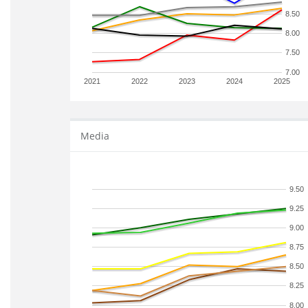
8.50
8.00
7.50
7.00
2021
2022
2023
2024
2025
Media
9.50
9.25
9.00
8.75
8.50
8.25
8.00