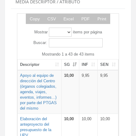
MEDIA DESCRIPTOR / ATRIBUTO
Copy
CSV
Excel
PDF
Print
Mostrar
items por página
Buscar:
Mostrando 1 a 43 de 43 items
Descriptor
SG
INF
SEN
Apoyo al equipo de
10,00
9,95
9,95
dirección del Centro
(órganos colegiados,
agenda, viajes,
eventos, informes...)
por parte del PTGAS
del mismo
Elaboración del
10,00
10,00
10,00
anteproyecto del
presupuesto de la
UPV