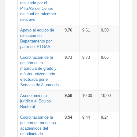
realizada por el
PTGAS del Centro
del cual es miembro
directivo
Apoyo al equipo de
9,76
9,61
9,50
dirección del
Departamento por
parte del PTGAS
Coordinación de la
9,73
9,73
9,65
gestión de la
matrícula de grado y
máster universitario
efectuada por el
Servicio de Alumnado
Asesoramiento
9,58
10,00
10,00
jurídico al Equipo
Rectoral
Coordinación de la
9,54
9,44
9,24
gestión de procesos
académicos del
estudiantado