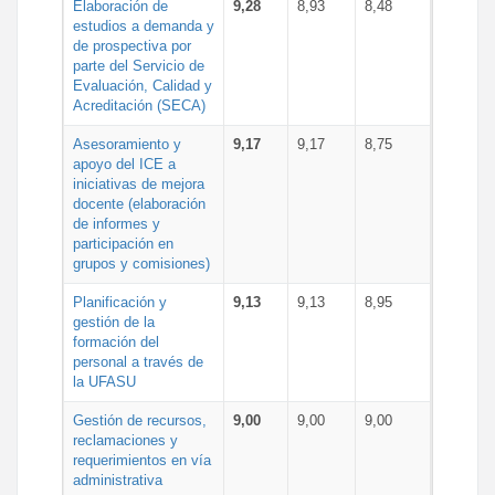
Elaboración de
9,28
8,93
8,48
estudios a demanda y
de prospectiva por
parte del Servicio de
Evaluación, Calidad y
Acreditación (SECA)
Asesoramiento y
9,17
9,17
8,75
apoyo del ICE a
iniciativas de mejora
docente (elaboración
de informes y
participación en
grupos y comisiones)
Planificación y
9,13
9,13
8,95
gestión de la
formación del
personal a través de
la UFASU
Gestión de recursos,
9,00
9,00
9,00
reclamaciones y
requerimientos en vía
administrativa