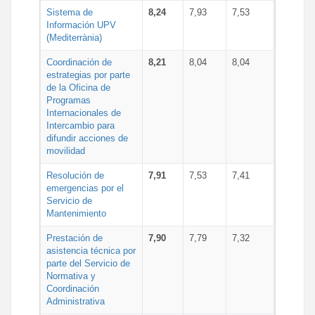
Sistema de
8,24
7,93
7,53
Información UPV
(Mediterrània)
Coordinación de
8,21
8,04
8,04
estrategias por parte
de la Oficina de
Programas
Internacionales de
Intercambio para
difundir acciones de
movilidad
Resolución de
7,91
7,53
7,41
emergencias por el
Servicio de
Mantenimiento
Prestación de
7,90
7,79
7,32
asistencia técnica por
parte del Servicio de
Normativa y
Coordinación
Administrativa