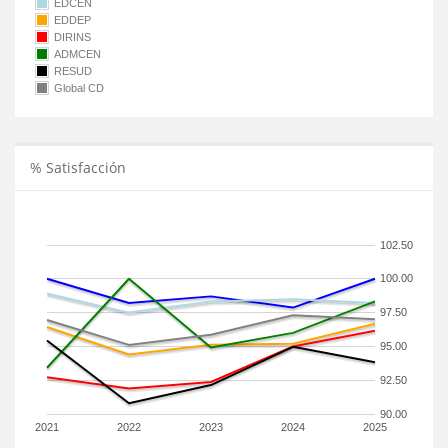
EDCEN
EDDEP
DIRINS
ADMCEN
RESUD
Global CD
% Satisfacción
102.50
100.00
97.50
95.00
92.50
90.00
2021
2022
2023
2024
2025