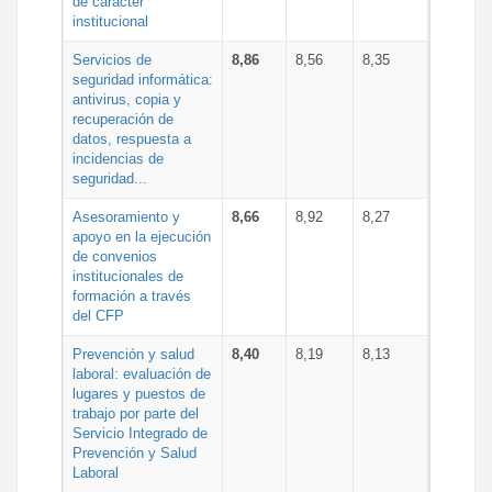
de carácter
institucional
Servicios de
8,86
8,56
8,35
seguridad informática:
antivirus, copia y
recuperación de
datos, respuesta a
incidencias de
seguridad...
Asesoramiento y
8,66
8,92
8,27
apoyo en la ejecución
de convenios
institucionales de
formación a través
del CFP
Prevención y salud
8,40
8,19
8,13
laboral: evaluación de
lugares y puestos de
trabajo por parte del
Servicio Integrado de
Prevención y Salud
Laboral