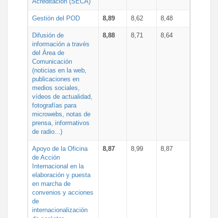
Acreditación (SECA)
Gestión del POD
8,89
8,62
8,48
Difusión de
8,88
8,71
8,64
información a través
del Área de
Comunicación
(noticias en la web,
publicaciones en
medios sociales,
vídeos de actualidad,
fotografías para
microwebs, notas de
prensa, informativos
de radio...)
Apoyo de la Oficina
8,87
8,99
8,87
de Acción
Internacional en la
elaboración y puesta
en marcha de
convenios y acciones
de
internacionalización