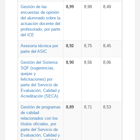
Gestión de las
8,99
8,99
8,49
encuestas de opinión
del alumnado sobre la
actuación docente del
profesorado, por parte
del ICE
Asesoría técnica por
8,92
8,75
8,45
parte del ASIC
Gestión del Sistema
8,90
8,56
8,06
SQF (sugerencias,
quejas y
felicitaciones) por
parte del Servicio de
Evaluación, Calidad y
Acreditación (SECA)
Gestión de programas
8,89
8,71
8,53
de calidad
relacionados con los
títulos oficiales, por
parte del Servicio de
Evaluación, Calidad y