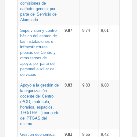
comisiones de
carácter general por
parte del Servicio de
Alumnado
Supervisión y control
9,87
9,74
9,61
básico del estado de
las instalaciones e
infraestructuras
propias del Centro y
otras tareas de
apoyo, por parte del
personal auxiliar de
servicios
Apoyo a la gestión de
9,83
9,83
9,60
la organización
docente del Centro
(POD, matrícula,
horarios, espacios,
TFG/TFM...) por parte
del PTGAS del
mismo
Gestión económica
9,83
9,65
9,42