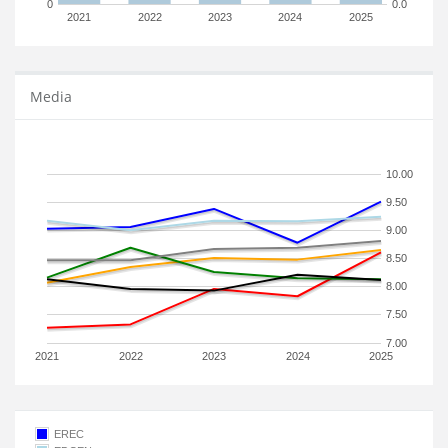
0
0.0
2021
2022
2023
2024
2025
Media
10.00
9.50
9.00
8.50
8.00
7.50
7.00
2021
2022
2023
2024
2025
EREC