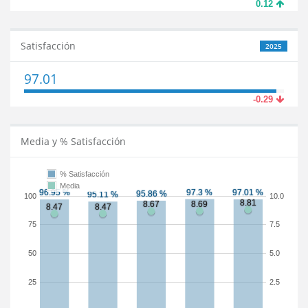
0.12
Satisfacción
2025
97.01
-0.29
Media y % Satisfacción
% Satisfacción
Media
100
10.0
75
7.5
50
5.0
25
2.5