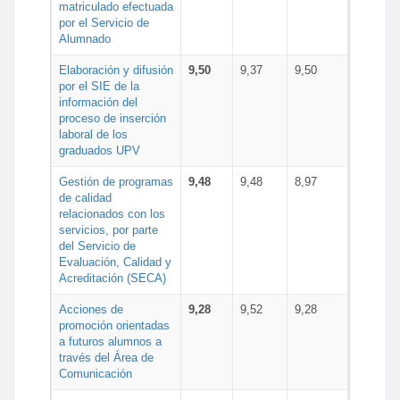
matriculado efectuada
por el Servicio de
Alumnado
Elaboración y difusión
9,50
9,37
9,50
por el SIE de la
información del
proceso de inserción
laboral de los
graduados UPV
Gestión de programas
9,48
9,48
8,97
de calidad
relacionados con los
servicios, por parte
del Servicio de
Evaluación, Calidad y
Acreditación (SECA)
Acciones de
9,28
9,52
9,28
promoción orientadas
a futuros alumnos a
través del Área de
Comunicación