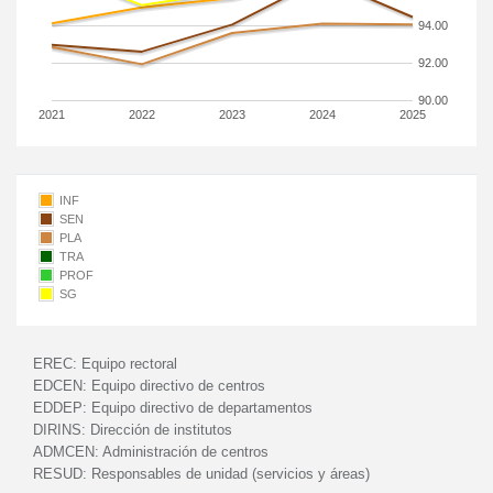
94.00
92.00
90.00
2021
2022
2023
2024
2025
INF
SEN
PLA
TRA
PROF
SG
EREC:
Equipo rectoral
EDCEN:
Equipo directivo de centros
EDDEP:
Equipo directivo de departamentos
DIRINS:
Dirección de institutos
ADMCEN:
Administración de centros
RESUD:
Responsables de unidad (servicios y áreas)