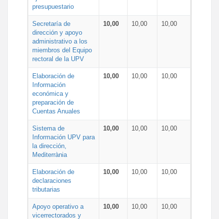
presupuestario
Secretaría de
10,00
10,00
10,00
dirección y apoyo
administrativo a los
miembros del Equipo
rectoral de la UPV
Elaboración de
10,00
10,00
10,00
Información
económica y
preparación de
Cuentas Anuales
Sistema de
10,00
10,00
10,00
Información UPV para
la dirección,
Mediterrània
Elaboración de
10,00
10,00
10,00
declaraciones
tributarias
Apoyo operativo a
10,00
10,00
10,00
vicerrectorados y