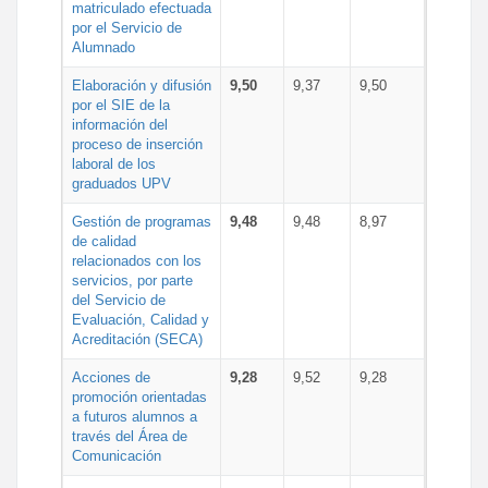
matriculado efectuada
por el Servicio de
Alumnado
Elaboración y difusión
9,50
9,37
9,50
por el SIE de la
información del
proceso de inserción
laboral de los
graduados UPV
Gestión de programas
9,48
9,48
8,97
de calidad
relacionados con los
servicios, por parte
del Servicio de
Evaluación, Calidad y
Acreditación (SECA)
Acciones de
9,28
9,52
9,28
promoción orientadas
a futuros alumnos a
través del Área de
Comunicación