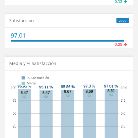
0.12
Satisfacción
2025
97.01
-0.29
Media y % Satisfacción
% Satisfacción
Media
100
10.0
75
7.5
50
5.0
25
2.5