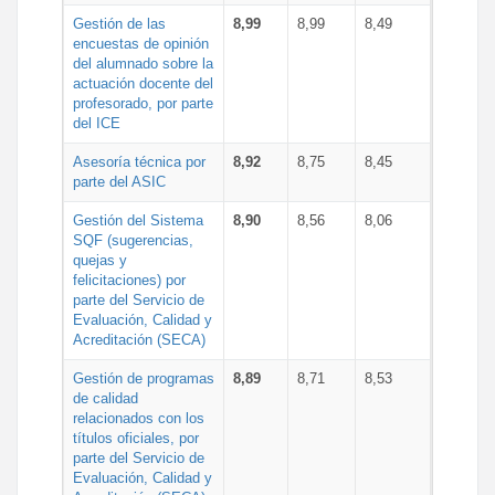
Gestión de las
8,99
8,99
8,49
encuestas de opinión
del alumnado sobre la
actuación docente del
profesorado, por parte
del ICE
Asesoría técnica por
8,92
8,75
8,45
parte del ASIC
Gestión del Sistema
8,90
8,56
8,06
SQF (sugerencias,
quejas y
felicitaciones) por
parte del Servicio de
Evaluación, Calidad y
Acreditación (SECA)
Gestión de programas
8,89
8,71
8,53
de calidad
relacionados con los
títulos oficiales, por
parte del Servicio de
Evaluación, Calidad y