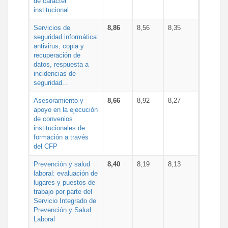
de carácter
institucional
Servicios de
8,86
8,56
8,35
seguridad informática:
antivirus, copia y
recuperación de
datos, respuesta a
incidencias de
seguridad...
Asesoramiento y
8,66
8,92
8,27
apoyo en la ejecución
de convenios
institucionales de
formación a través
del CFP
Prevención y salud
8,40
8,19
8,13
laboral: evaluación de
lugares y puestos de
trabajo por parte del
Servicio Integrado de
Prevención y Salud
Laboral