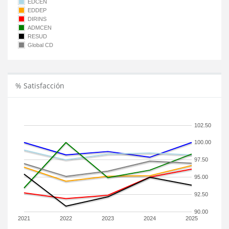
EDCEN
EDDEP
DIRINS
ADMCEN
RESUD
Global CD
% Satisfacción
102.50
100.00
97.50
95.00
92.50
90.00
2021
2022
2023
2024
2025