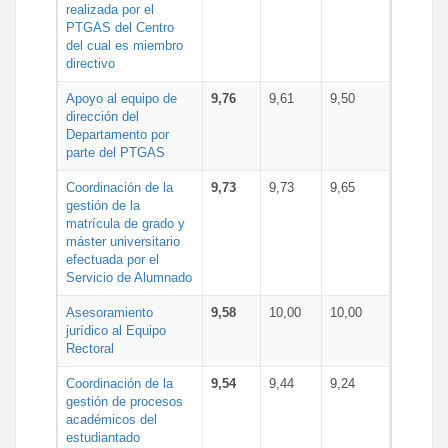
realizada por el
PTGAS del Centro
del cual es miembro
directivo
Apoyo al equipo de
9,76
9,61
9,50
dirección del
Departamento por
parte del PTGAS
Coordinación de la
9,73
9,73
9,65
gestión de la
matrícula de grado y
máster universitario
efectuada por el
Servicio de Alumnado
Asesoramiento
9,58
10,00
10,00
jurídico al Equipo
Rectoral
Coordinación de la
9,54
9,44
9,24
gestión de procesos
académicos del
estudiantado