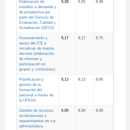
Elaboración de
9,28
8,93
8,48
estudios a demanda y
de prospectiva por
parte del Servicio de
Evaluación, Calidad y
Acreditación (SECA)
Asesoramiento y
9,17
9,17
8,75
apoyo del ICE a
iniciativas de mejora
docente (elaboración
de informes y
participación en
grupos y comisiones)
Planificación y
9,13
9,13
8,95
gestión de la
formación del
personal a través de
la UFASU
Gestión de recursos,
9,00
9,00
9,00
reclamaciones y
requerimientos en vía
administrativa