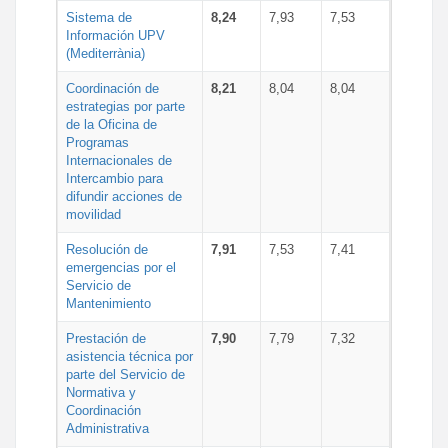
Sistema de
8,24
7,93
7,53
Información UPV
(Mediterrània)
Coordinación de
8,21
8,04
8,04
estrategias por parte
de la Oficina de
Programas
Internacionales de
Intercambio para
difundir acciones de
movilidad
Resolución de
7,91
7,53
7,41
emergencias por el
Servicio de
Mantenimiento
Prestación de
7,90
7,79
7,32
asistencia técnica por
parte del Servicio de
Normativa y
Coordinación
Administrativa