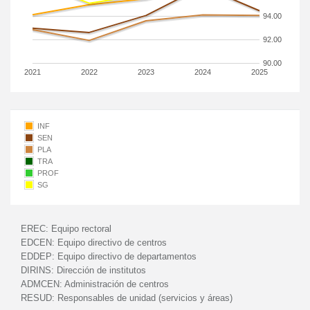
94.00
92.00
90.00
2021
2022
2023
2024
2025
INF
SEN
PLA
TRA
PROF
SG
EREC:
Equipo rectoral
EDCEN:
Equipo directivo de centros
EDDEP:
Equipo directivo de departamentos
DIRINS:
Dirección de institutos
ADMCEN:
Administración de centros
RESUD:
Responsables de unidad (servicios y áreas)