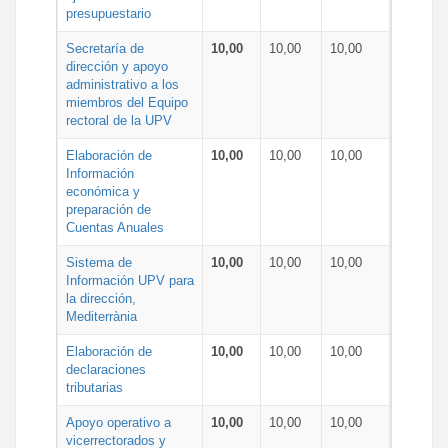
presupuestario
Secretaría de
10,00
10,00
10,00
dirección y apoyo
administrativo a los
miembros del Equipo
rectoral de la UPV
Elaboración de
10,00
10,00
10,00
Información
económica y
preparación de
Cuentas Anuales
Sistema de
10,00
10,00
10,00
Información UPV para
la dirección,
Mediterrània
Elaboración de
10,00
10,00
10,00
declaraciones
tributarias
Apoyo operativo a
10,00
10,00
10,00
vicerrectorados y