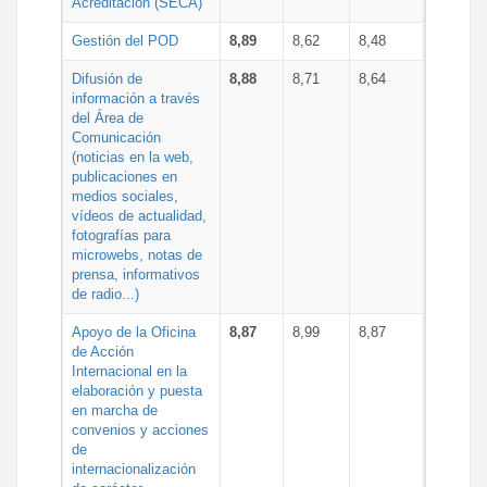
Acreditación (SECA)
Gestión del POD
8,89
8,62
8,48
Difusión de
8,88
8,71
8,64
información a través
del Área de
Comunicación
(noticias en la web,
publicaciones en
medios sociales,
vídeos de actualidad,
fotografías para
microwebs, notas de
prensa, informativos
de radio...)
Apoyo de la Oficina
8,87
8,99
8,87
de Acción
Internacional en la
elaboración y puesta
en marcha de
convenios y acciones
de
internacionalización