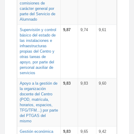
comisiones de
carácter general por
parte del Servicio de
Alumnado
Supervisión y control
9,87
9,74
9,61
básico del estado de
las instalaciones e
infraestructuras
propias del Centro y
otras tareas de
apoyo, por parte del
personal auxiliar de
servicios
Apoyo a la gestión de
9,83
9,83
9,60
la organización
docente del Centro
(POD, matrícula,
horarios, espacios,
TFG/TFM...) por parte
del PTGAS del
mismo
Gestión económica
9,83
9,65
9,42