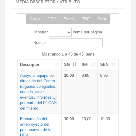
MEDIA DESCRIPTOR / ATRIBUTO
Copy
CSV
Excel
PDF
Print
Mostrar
items por página
Buscar:
Mostrando 1 a 43 de 43 items
Descriptor
SG
INF
SEN
Apoyo al equipo de
10,00
9,95
9,95
dirección del Centro
(órganos colegiados,
agenda, viajes,
eventos, informes...)
por parte del PTGAS
del mismo
Elaboración del
10,00
10,00
10,00
anteproyecto del
presupuesto de la
UPV