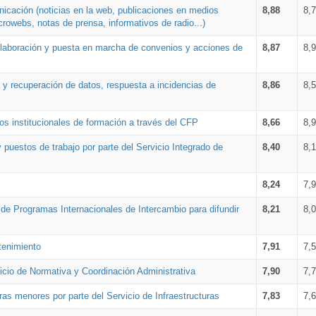
nicación (noticias en la web, publicaciones en medios
8,88
8,
crowebs, notas de prensa, informativos de radio...)
 elaboración y puesta en marcha de convenios y acciones de
8,87
8,
a y recuperación de datos, respuesta a incidencias de
8,86
8,
s institucionales de formación a través del CFP
8,66
8,
 puestos de trabajo por parte del Servicio Integrado de
8,40
8,
8,24
7,
a de Programas Internacionales de Intercambio para difundir
8,21
8,
tenimiento
7,91
7,
vicio de Normativa y Coordinación Administrativa
7,90
7,
ras menores por parte del Servicio de Infraestructuras
7,83
7,