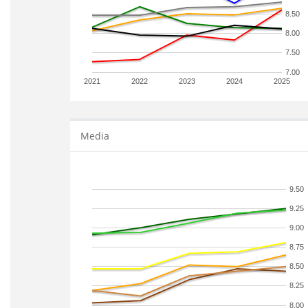
8.50
8.00
7.50
7.00
2021
2022
2023
2024
2025
Media
9.50
9.25
9.00
8.75
8.50
8.25
8.00