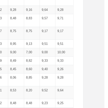
52
9,28
9,16
9,64
9,28
93
8,48
8,83
9,57
9,71
17
8,75
8,75
9,17
9,17
13
8,95
9,13
9,51
9,51
00
9,00
7,00
9,00
10,00
99
8,49
8,82
9,33
9,33
75
8,45
8,60
9,40
9,26
56
8,06
8,85
9,28
9,28
71
8,53
8,20
9,52
9,64
62
8,48
8,48
9,23
9,25