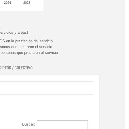
2024
2025
s
ervicios y áreas)
n la prestación del servicio
nas que prestaron el servicio
rsonas que prestaron el servicio
RIPTOR / COLECTIVO
Buscar: