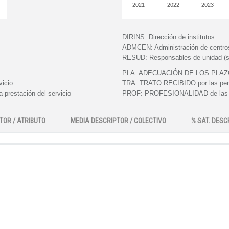
2021
2022
2023
DIRINS:
Dirección de institutos
ADMCEN:
Administración de centro
RESUD:
Responsables de unidad (s
PLA:
ADECUACIÓN DE LOS PLAZOS e
vicio
TRA:
TRATO RECIBIDO por las perso
 prestación del servicio
PROF:
PROFESIONALIDAD de las pe
TOR / ATRIBUTO
MEDIA DESCRIPTOR / COLECTIVO
% SAT. DESC