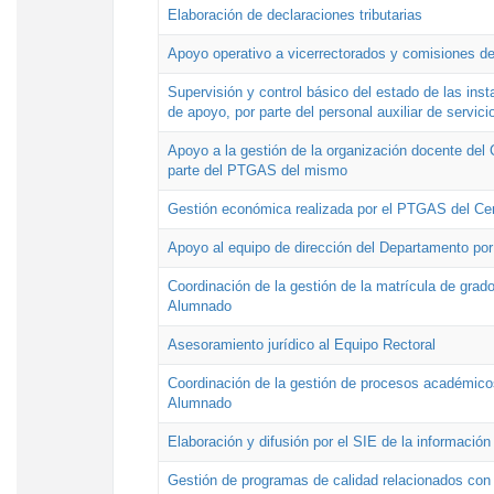
Elaboración de declaraciones tributarias
Apoyo operativo a vicerrectorados y comisiones de
Supervisión y control básico del estado de las inst
de apoyo, por parte del personal auxiliar de servici
Apoyo a la gestión de la organización docente del 
parte del PTGAS del mismo
Gestión económica realizada por el PTGAS del Cen
Apoyo al equipo de dirección del Departamento po
Coordinación de la gestión de la matrícula de grado
Alumnado
Asesoramiento jurídico al Equipo Rectoral
Coordinación de la gestión de procesos académicos
Alumnado
Elaboración y difusión por el SIE de la informació
Gestión de programas de calidad relacionados con l