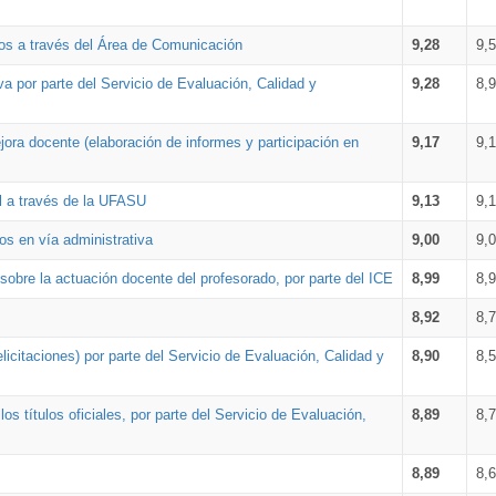
os a través del Área de Comunicación
9,28
9,
a por parte del Servicio de Evaluación, Calidad y
9,28
8,
ora docente (elaboración de informes y participación en
9,17
9,
al a través de la UFASU
9,13
9,
os en vía administrativa
9,00
9,
obre la actuación docente del profesorado, por parte del ICE
8,99
8,
8,92
8,
icitaciones) por parte del Servicio de Evaluación, Calidad y
8,90
8,
s títulos oficiales, por parte del Servicio de Evaluación,
8,89
8,
8,89
8,