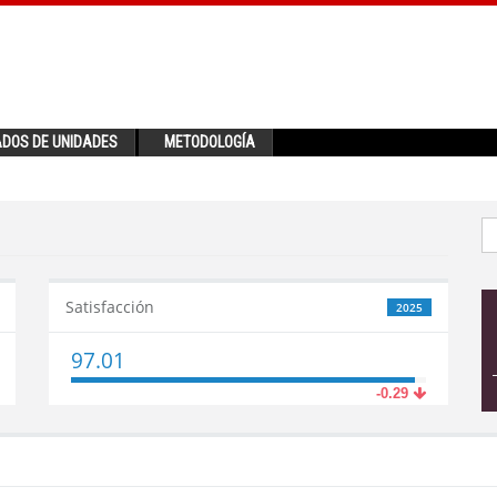
ADOS DE UNIDADES
METODOLOGÍA
Satisfacción
2025
97.01
-0.29