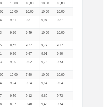
,00
10,00
10,00
10,00
10,00
,00
10,00
10,00
10,00
10,00
74
9,61
9,81
9,94
9,87
83
9,60
9,49
10,00
10,00
65
9,42
9,77
9,77
9,77
61
9,50
9,67
9,91
9,80
73
9,65
9,62
9,73
9,73
,00
10,00
7,50
10,00
10,00
44
9,24
9,24
9,54
9,64
37
9,50
9,12
9,60
9,73
48
8,97
9,48
9,48
9,74