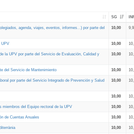
SG
IN
legiados, agenda, viajes, eventos, informes...) por parte del
10,00
9,
la UPV
10,00
10
de la UPV por parte del Servicio de Evaluación, Calidad y
10,00
10
te del Servicio de Mantenimiento
10,00
10
oral por parte del Servicio Integrado de Prevención y Salud
10,00
10
10,00
10
os miembros del Equipo rectoral de la UPV
10,00
10
ión de Cuentas Anuales
10,00
10
iterrània
10,00
10