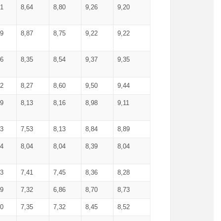
71
8,64
8,80
9,26
9,20
99
8,87
8,75
9,22
9,22
56
8,35
8,54
9,37
9,35
92
8,27
8,60
9,50
9,44
19
8,13
8,16
8,98
9,11
93
7,53
8,13
8,84
8,89
04
8,04
8,04
8,39
8,04
53
7,41
7,45
8,36
8,28
79
7,32
6,86
8,70
8,73
60
7,35
7,32
8,45
8,52