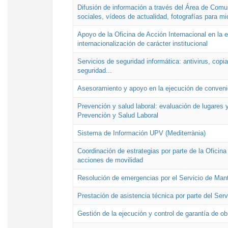
Difusión de información a través del Área de Comu
sociales, vídeos de actualidad, fotografías para mi
Apoyo de la Oficina de Acción Internacional en la
internacionalización de carácter institucional
Servicios de seguridad informática: antivirus, copi
seguridad...
Asesoramiento y apoyo en la ejecución de convenio
Prevención y salud laboral: evaluación de lugares y
Prevención y Salud Laboral
Sistema de Información UPV (Mediterrània)
Coordinación de estrategias por parte de la Oficin
acciones de movilidad
Resolución de emergencias por el Servicio de Man
Prestación de asistencia técnica por parte del Ser
Gestión de la ejecución y control de garantía de ob