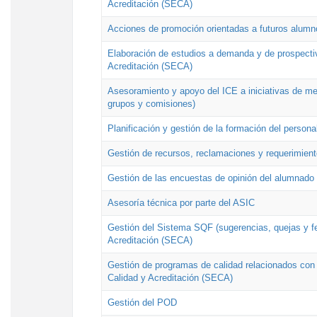
Acreditación (SECA)
Acciones de promoción orientadas a futuros alumn
Elaboración de estudios a demanda y de prospectiv
Acreditación (SECA)
Asesoramiento y apoyo del ICE a iniciativas de mej
grupos y comisiones)
Planificación y gestión de la formación del person
Gestión de recursos, reclamaciones y requerimient
Gestión de las encuestas de opinión del alumnado s
Asesoría técnica por parte del ASIC
Gestión del Sistema SQF (sugerencias, quejas y fel
Acreditación (SECA)
Gestión de programas de calidad relacionados con lo
Calidad y Acreditación (SECA)
Gestión del POD