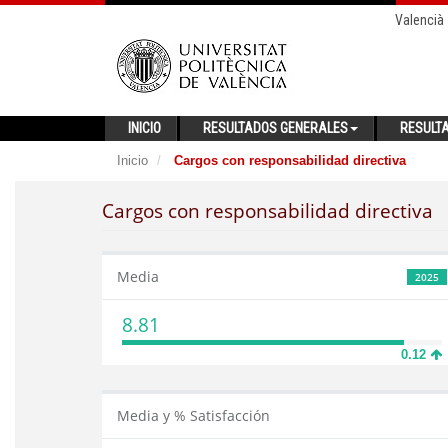
Valencià
INICIO
RESULTADOS GENERALES
RESULT
Inicio
Cargos con responsabilidad directiva
Cargos con responsabilidad directiva
Media
2025
8.81
0.12
Media y % Satisfacción