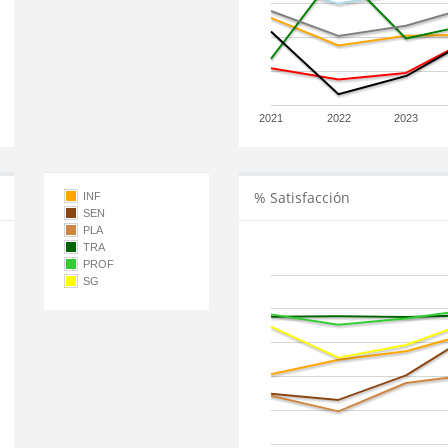
2021
2022
2023
% Satisfacción
INF
SEN
PLA
TRA
PROF
SG