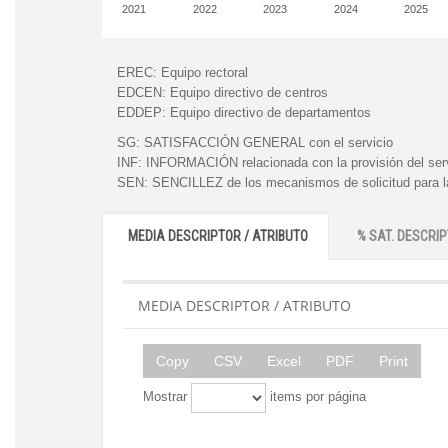
2021
2022
2023
2024
2025
EREC:
Equipo rectoral
EDCEN:
Equipo directivo de centros
EDDEP:
Equipo directivo de departamentos
SG:
SATISFACCIÓN GENERAL con el servicio
INF:
INFORMACIÓN relacionada con la provisión del ser
SEN:
SENCILLEZ de los mecanismos de solicitud para la
MEDIA DESCRIPTOR / ATRIBUTO
% SAT. DESCRIP
MEDIA DESCRIPTOR / ATRIBUTO
Copy
CSV
Excel
PDF
Print
Mostrar
items por página