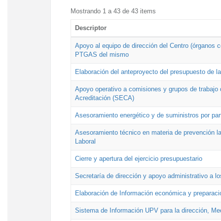
Mostrando 1 a 43 de 43 items
Descriptor
Apoyo al equipo de dirección del Centro (órganos co
PTGAS del mismo
Elaboración del anteproyecto del presupuesto de 
Apoyo operativo a comisiones y grupos de trabajo 
Acreditación (SECA)
Asesoramiento energético y de suministros por par
Asesoramiento técnico en materia de prevención lab
Laboral
Cierre y apertura del ejercicio presupuestario
Secretaría de dirección y apoyo administrativo a l
Elaboración de Información económica y preparac
Sistema de Información UPV para la dirección, Med