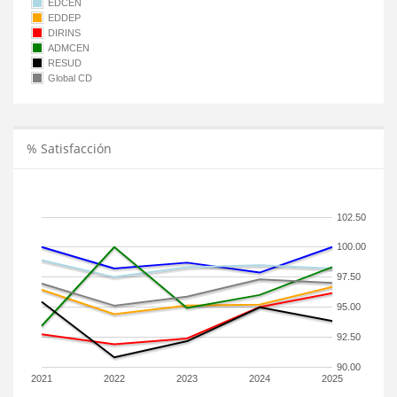
EDCEN
EDDEP
DIRINS
ADMCEN
RESUD
Global CD
% Satisfacción
102.50
100.00
97.50
95.00
92.50
90.00
2021
2022
2023
2024
2025