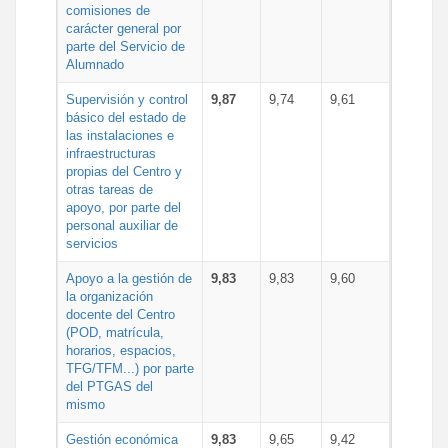
comisiones de
carácter general por
parte del Servicio de
Alumnado
Supervisión y control
9,87
9,74
9,61
básico del estado de
las instalaciones e
infraestructuras
propias del Centro y
otras tareas de
apoyo, por parte del
personal auxiliar de
servicios
Apoyo a la gestión de
9,83
9,83
9,60
la organización
docente del Centro
(POD, matrícula,
horarios, espacios,
TFG/TFM...) por parte
del PTGAS del
mismo
Gestión económica
9,83
9,65
9,42