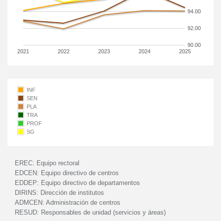
94.00
92.00
90.00
2021
2022
2023
2024
2025
INF
SEN
PLA
TRA
PROF
SG
EREC:
Equipo rectoral
EDCEN:
Equipo directivo de centros
EDDEP:
Equipo directivo de departamentos
DIRINS:
Dirección de institutos
ADMCEN:
Administración de centros
RESUD:
Responsables de unidad (servicios y áreas)