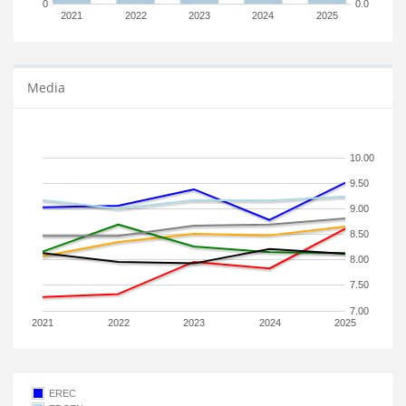
0
0.0
2021
2022
2023
2024
2025
Media
10.00
9.50
9.00
8.50
8.00
7.50
7.00
2021
2022
2023
2024
2025
EREC