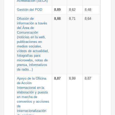
Acreditación (SECA)
Gestión del POD
8,89
8,62
8,48
Difusión de
8,88
8,71
8,64
información a través
del Área de
Comunicación
(noticias en la web,
publicaciones en
medios sociales,
vídeos de actualidad,
fotografías para
microwebs, notas de
prensa, informativos
de radio...)
Apoyo de la Oficina
8,87
8,99
8,87
de Acción
Internacional en la
elaboración y puesta
en marcha de
convenios y acciones
de
internacionalización