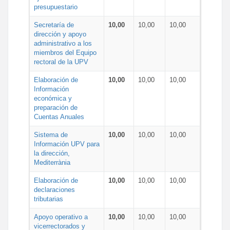
presupuestario
Secretaría de
10,00
10,00
10,00
dirección y apoyo
administrativo a los
miembros del Equipo
rectoral de la UPV
Elaboración de
10,00
10,00
10,00
Información
económica y
preparación de
Cuentas Anuales
Sistema de
10,00
10,00
10,00
Información UPV para
la dirección,
Mediterrània
Elaboración de
10,00
10,00
10,00
declaraciones
tributarias
Apoyo operativo a
10,00
10,00
10,00
vicerrectorados y