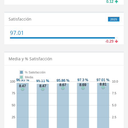
0.12
Satisfacción
2025
97.01
-0.29
Media y % Satisfacción
% Satisfacción
Media
100
10.0
75
7.5
50
5.0
25
2.5