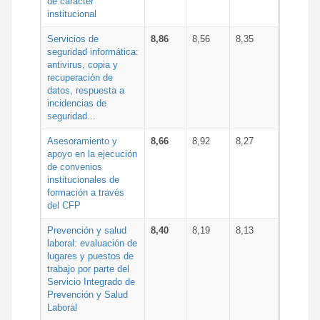
de carácter
institucional
Servicios de
8,86
8,56
8,35
seguridad informática:
antivirus, copia y
recuperación de
datos, respuesta a
incidencias de
seguridad...
Asesoramiento y
8,66
8,92
8,27
apoyo en la ejecución
de convenios
institucionales de
formación a través
del CFP
Prevención y salud
8,40
8,19
8,13
laboral: evaluación de
lugares y puestos de
trabajo por parte del
Servicio Integrado de
Prevención y Salud
Laboral