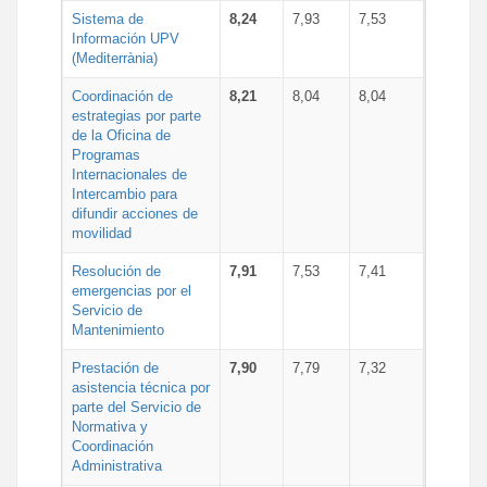
Sistema de
8,24
7,93
7,53
Información UPV
(Mediterrània)
Coordinación de
8,21
8,04
8,04
estrategias por parte
de la Oficina de
Programas
Internacionales de
Intercambio para
difundir acciones de
movilidad
Resolución de
7,91
7,53
7,41
emergencias por el
Servicio de
Mantenimiento
Prestación de
7,90
7,79
7,32
asistencia técnica por
parte del Servicio de
Normativa y
Coordinación
Administrativa