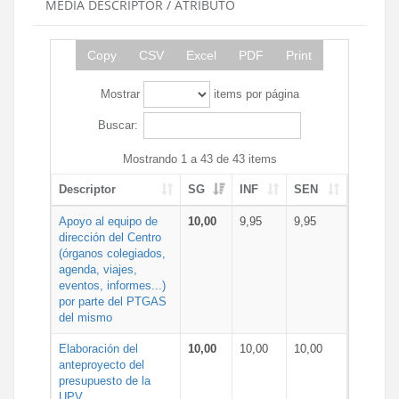
MEDIA DESCRIPTOR / ATRIBUTO
Copy
CSV
Excel
PDF
Print
Mostrar
items por página
Buscar:
Mostrando 1 a 43 de 43 items
Descriptor
SG
INF
SEN
Apoyo al equipo de
10,00
9,95
9,95
dirección del Centro
(órganos colegiados,
agenda, viajes,
eventos, informes...)
por parte del PTGAS
del mismo
Elaboración del
10,00
10,00
10,00
anteproyecto del
presupuesto de la
UPV