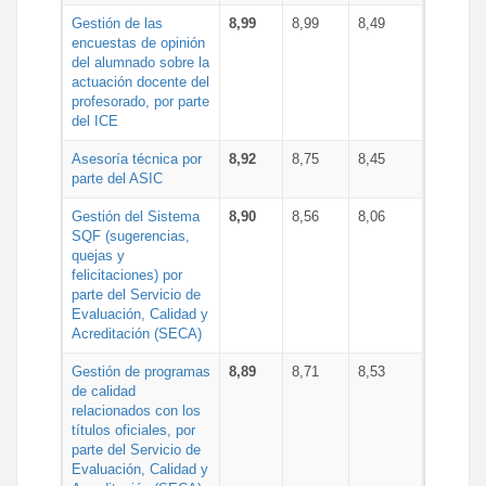
Gestión de las
8,99
8,99
8,49
encuestas de opinión
del alumnado sobre la
actuación docente del
profesorado, por parte
del ICE
Asesoría técnica por
8,92
8,75
8,45
parte del ASIC
Gestión del Sistema
8,90
8,56
8,06
SQF (sugerencias,
quejas y
felicitaciones) por
parte del Servicio de
Evaluación, Calidad y
Acreditación (SECA)
Gestión de programas
8,89
8,71
8,53
de calidad
relacionados con los
títulos oficiales, por
parte del Servicio de
Evaluación, Calidad y