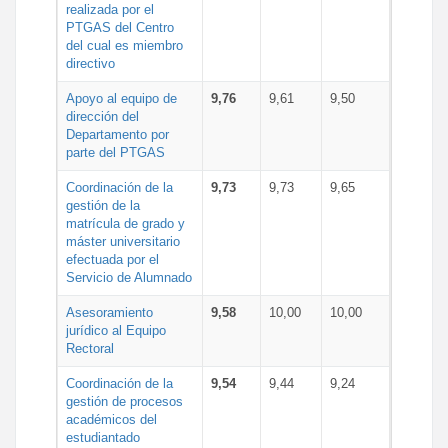
realizada por el
PTGAS del Centro
del cual es miembro
directivo
Apoyo al equipo de
9,76
9,61
9,50
dirección del
Departamento por
parte del PTGAS
Coordinación de la
9,73
9,73
9,65
gestión de la
matrícula de grado y
máster universitario
efectuada por el
Servicio de Alumnado
Asesoramiento
9,58
10,00
10,00
jurídico al Equipo
Rectoral
Coordinación de la
9,54
9,44
9,24
gestión de procesos
académicos del
estudiantado