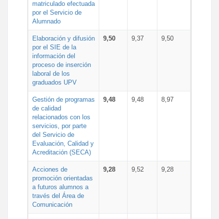
matriculado efectuada
por el Servicio de
Alumnado
Elaboración y difusión
9,50
9,37
9,50
por el SIE de la
información del
proceso de inserción
laboral de los
graduados UPV
Gestión de programas
9,48
9,48
8,97
de calidad
relacionados con los
servicios, por parte
del Servicio de
Evaluación, Calidad y
Acreditación (SECA)
Acciones de
9,28
9,52
9,28
promoción orientadas
a futuros alumnos a
través del Área de
Comunicación