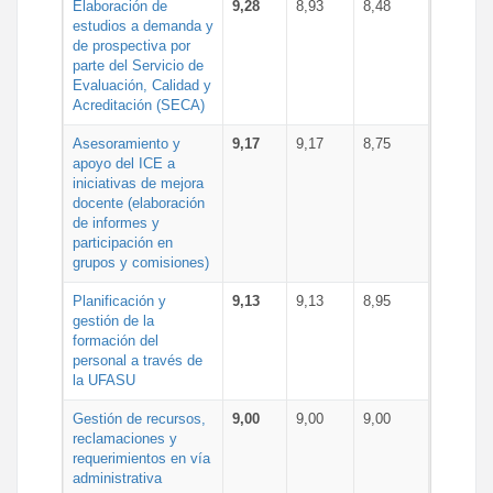
Elaboración de
9,28
8,93
8,48
estudios a demanda y
de prospectiva por
parte del Servicio de
Evaluación, Calidad y
Acreditación (SECA)
Asesoramiento y
9,17
9,17
8,75
apoyo del ICE a
iniciativas de mejora
docente (elaboración
de informes y
participación en
grupos y comisiones)
Planificación y
9,13
9,13
8,95
gestión de la
formación del
personal a través de
la UFASU
Gestión de recursos,
9,00
9,00
9,00
reclamaciones y
requerimientos en vía
administrativa