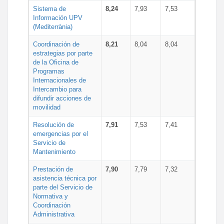
Sistema de
8,24
7,93
7,53
Información UPV
(Mediterrània)
Coordinación de
8,21
8,04
8,04
estrategias por parte
de la Oficina de
Programas
Internacionales de
Intercambio para
difundir acciones de
movilidad
Resolución de
7,91
7,53
7,41
emergencias por el
Servicio de
Mantenimiento
Prestación de
7,90
7,79
7,32
asistencia técnica por
parte del Servicio de
Normativa y
Coordinación
Administrativa