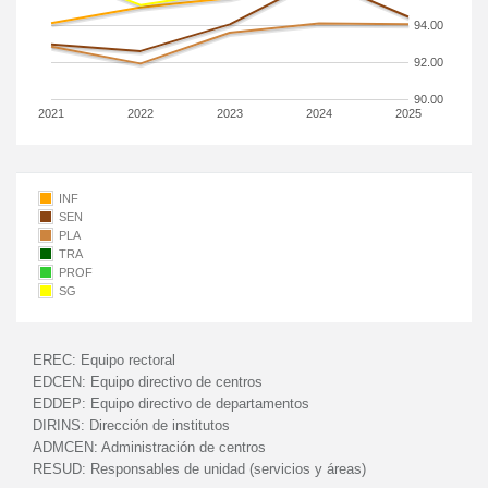
94.00
92.00
90.00
2021
2022
2023
2024
2025
INF
SEN
PLA
TRA
PROF
SG
EREC:
Equipo rectoral
EDCEN:
Equipo directivo de centros
EDDEP:
Equipo directivo de departamentos
DIRINS:
Dirección de institutos
ADMCEN:
Administración de centros
RESUD:
Responsables de unidad (servicios y áreas)