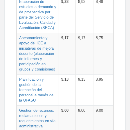
Elaboración de
9,28
8,93
8,48
estudios a demanda y
de prospectiva por
parte del Servicio de
Evaluación, Calidad y
Acreditación (SECA)
Asesoramiento y
9,17
9,17
8,75
apoyo del ICE a
iniciativas de mejora
docente (elaboración
de informes y
participación en
grupos y comisiones)
Planificación y
9,13
9,13
8,95
gestión de la
formación del
personal a través de
la UFASU
Gestión de recursos,
9,00
9,00
9,00
reclamaciones y
requerimientos en vía
administrativa