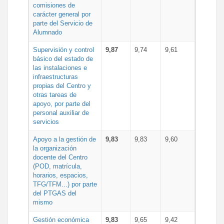
comisiones de
carácter general por
parte del Servicio de
Alumnado
Supervisión y control
9,87
9,74
9,61
básico del estado de
las instalaciones e
infraestructuras
propias del Centro y
otras tareas de
apoyo, por parte del
personal auxiliar de
servicios
Apoyo a la gestión de
9,83
9,83
9,60
la organización
docente del Centro
(POD, matrícula,
horarios, espacios,
TFG/TFM...) por parte
del PTGAS del
mismo
Gestión económica
9,83
9,65
9,42