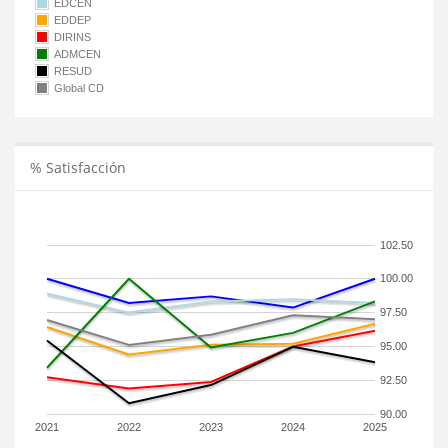
EDCEN
EDDEP
DIRINS
ADMCEN
RESUD
Global CD
% Satisfacción
102.50
100.00
97.50
95.00
92.50
90.00
2021
2022
2023
2024
2025