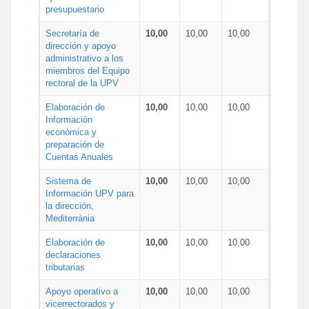
presupuestario
Secretaría de
10,00
10,00
10,00
dirección y apoyo
administrativo a los
miembros del Equipo
rectoral de la UPV
Elaboración de
10,00
10,00
10,00
Información
económica y
preparación de
Cuentas Anuales
Sistema de
10,00
10,00
10,00
Información UPV para
la dirección,
Mediterrània
Elaboración de
10,00
10,00
10,00
declaraciones
tributarias
Apoyo operativo a
10,00
10,00
10,00
vicerrectorados y