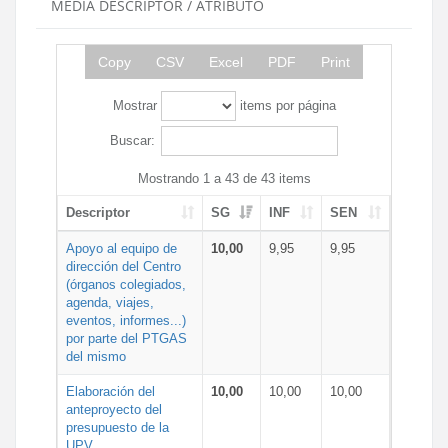
MEDIA DESCRIPTOR / ATRIBUTO
Copy
CSV
Excel
PDF
Print
Mostrar
items por página
Buscar:
Mostrando 1 a 43 de 43 items
Descriptor
SG
INF
SEN
Apoyo al equipo de
10,00
9,95
9,95
dirección del Centro
(órganos colegiados,
agenda, viajes,
eventos, informes...)
por parte del PTGAS
del mismo
Elaboración del
10,00
10,00
10,00
anteproyecto del
presupuesto de la
UPV