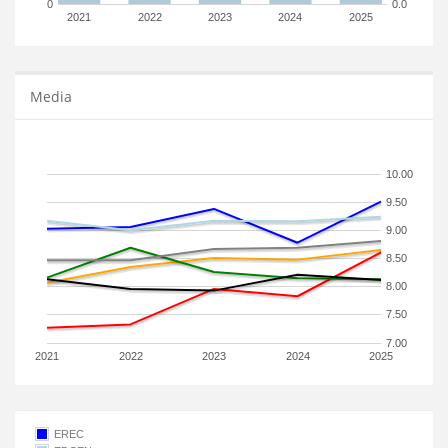
0
0.0
2021
2022
2023
2024
2025
Media
10.00
9.50
9.00
8.50
8.00
7.50
7.00
2021
2022
2023
2024
2025
EREC