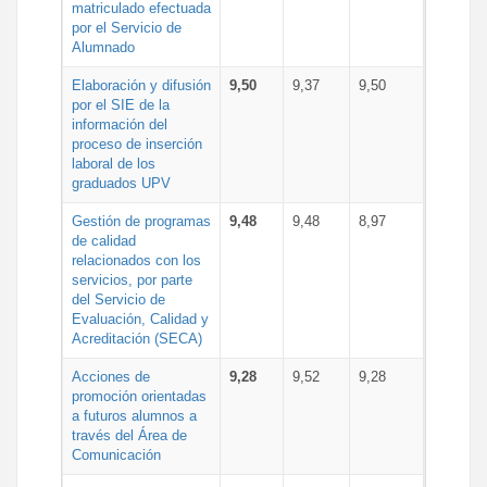
matriculado efectuada
por el Servicio de
Alumnado
Elaboración y difusión
9,50
9,37
9,50
por el SIE de la
información del
proceso de inserción
laboral de los
graduados UPV
Gestión de programas
9,48
9,48
8,97
de calidad
relacionados con los
servicios, por parte
del Servicio de
Evaluación, Calidad y
Acreditación (SECA)
Acciones de
9,28
9,52
9,28
promoción orientadas
a futuros alumnos a
través del Área de
Comunicación