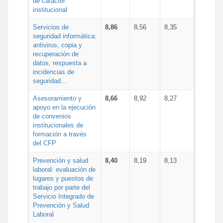
de carácter
institucional
Servicios de
8,86
8,56
8,35
seguridad informática:
antivirus, copia y
recuperación de
datos, respuesta a
incidencias de
seguridad...
Asesoramiento y
8,66
8,92
8,27
apoyo en la ejecución
de convenios
institucionales de
formación a través
del CFP
Prevención y salud
8,40
8,19
8,13
laboral: evaluación de
lugares y puestos de
trabajo por parte del
Servicio Integrado de
Prevención y Salud
Laboral