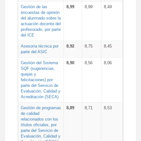
Gestión de las
8,99
8,99
8,49
encuestas de opinión
del alumnado sobre la
actuación docente del
profesorado, por parte
del ICE
Asesoría técnica por
8,92
8,75
8,45
parte del ASIC
Gestión del Sistema
8,90
8,56
8,06
SQF (sugerencias,
quejas y
felicitaciones) por
parte del Servicio de
Evaluación, Calidad y
Acreditación (SECA)
Gestión de programas
8,89
8,71
8,53
de calidad
relacionados con los
títulos oficiales, por
parte del Servicio de
Evaluación, Calidad y