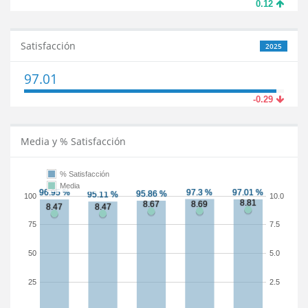
0.12
Satisfacción
2025
97.01
-0.29
Media y % Satisfacción
% Satisfacción
Media
100
10.0
75
7.5
50
5.0
25
2.5