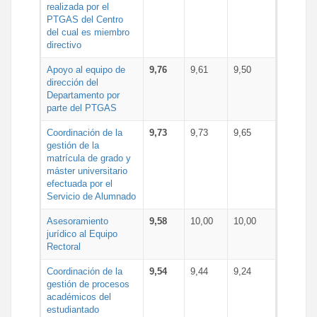
realizada por el
PTGAS del Centro
del cual es miembro
directivo
Apoyo al equipo de
9,76
9,61
9,50
dirección del
Departamento por
parte del PTGAS
Coordinación de la
9,73
9,73
9,65
gestión de la
matrícula de grado y
máster universitario
efectuada por el
Servicio de Alumnado
Asesoramiento
9,58
10,00
10,00
jurídico al Equipo
Rectoral
Coordinación de la
9,54
9,44
9,24
gestión de procesos
académicos del
estudiantado