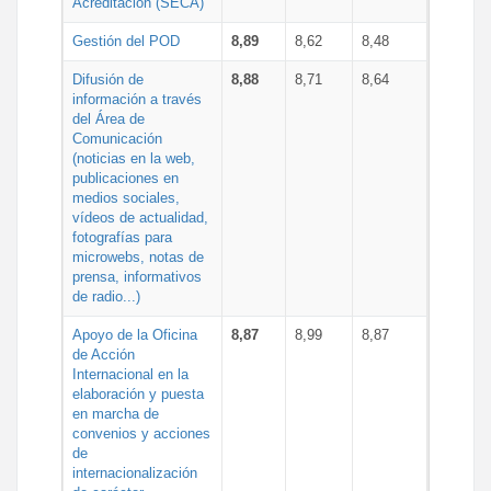
Acreditación (SECA)
Gestión del POD
8,89
8,62
8,48
Difusión de
8,88
8,71
8,64
información a través
del Área de
Comunicación
(noticias en la web,
publicaciones en
medios sociales,
vídeos de actualidad,
fotografías para
microwebs, notas de
prensa, informativos
de radio...)
Apoyo de la Oficina
8,87
8,99
8,87
de Acción
Internacional en la
elaboración y puesta
en marcha de
convenios y acciones
de
internacionalización