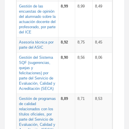
Gestión de las
8,99
8,99
8,49
encuestas de opinión
del alumnado sobre la
actuación docente del
profesorado, por parte
del ICE
Asesoría técnica por
8,92
8,75
8,45
parte del ASIC
Gestión del Sistema
8,90
8,56
8,06
SQF (sugerencias,
quejas y
felicitaciones) por
parte del Servicio de
Evaluación, Calidad y
Acreditación (SECA)
Gestión de programas
8,89
8,71
8,53
de calidad
relacionados con los
títulos oficiales, por
parte del Servicio de
Evaluación, Calidad y