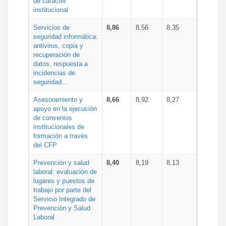
de carácter
institucional
Servicios de
8,86
8,56
8,35
seguridad informática:
antivirus, copia y
recuperación de
datos, respuesta a
incidencias de
seguridad...
Asesoramiento y
8,66
8,92
8,27
apoyo en la ejecución
de convenios
institucionales de
formación a través
del CFP
Prevención y salud
8,40
8,19
8,13
laboral: evaluación de
lugares y puestos de
trabajo por parte del
Servicio Integrado de
Prevención y Salud
Laboral