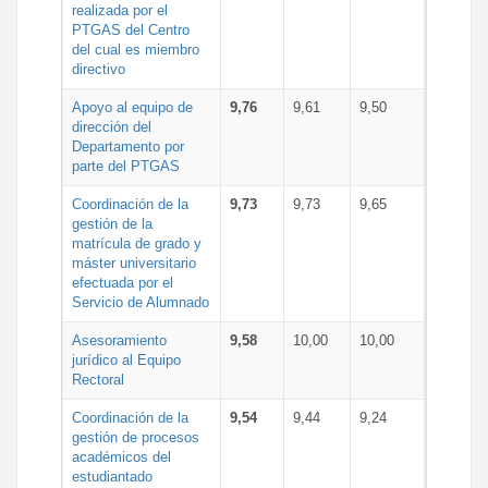
realizada por el
PTGAS del Centro
del cual es miembro
directivo
Apoyo al equipo de
9,76
9,61
9,50
dirección del
Departamento por
parte del PTGAS
Coordinación de la
9,73
9,73
9,65
gestión de la
matrícula de grado y
máster universitario
efectuada por el
Servicio de Alumnado
Asesoramiento
9,58
10,00
10,00
jurídico al Equipo
Rectoral
Coordinación de la
9,54
9,44
9,24
gestión de procesos
académicos del
estudiantado