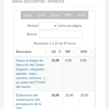
MEDIA DESCRIPTOR / ATRIBUTO
Copy
CSV
Excel
PDF
Print
Mostrar
items por página
Buscar:
Mostrando 1 a 43 de 43 items
Descriptor
SG
INF
SEN
Apoyo al equipo de
10,00
9,95
9,95
dirección del Centro
(órganos colegiados,
agenda, viajes,
eventos, informes...)
por parte del PTGAS
del mismo
Elaboración del
10,00
10,00
10,00
anteproyecto del
presupuesto de la
UPV