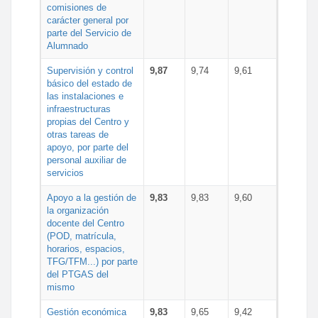
comisiones de
carácter general por
parte del Servicio de
Alumnado
Supervisión y control
9,87
9,74
9,61
básico del estado de
las instalaciones e
infraestructuras
propias del Centro y
otras tareas de
apoyo, por parte del
personal auxiliar de
servicios
Apoyo a la gestión de
9,83
9,83
9,60
la organización
docente del Centro
(POD, matrícula,
horarios, espacios,
TFG/TFM...) por parte
del PTGAS del
mismo
Gestión económica
9,83
9,65
9,42