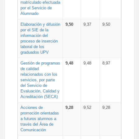
matriculado efectuada
por el Servicio de
Alumnado
Elaboración y difusión
9,50
9,37
9,50
por el SIE de la
información del
proceso de inserción
laboral de los
graduados UPV
Gestión de programas
9,48
9,48
8,97
de calidad
relacionados con los
servicios, por parte
del Servicio de
Evaluación, Calidad y
Acreditación (SECA)
Acciones de
9,28
9,52
9,28
promoción orientadas
a futuros alumnos a
través del Área de
Comunicación