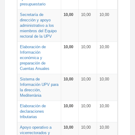
presupuestario
Secretaría de
10,00
10,00
10,00
dirección y apoyo
administrativo a los
miembros del Equipo
rectoral de la UPV
Elaboración de
10,00
10,00
10,00
Información
económica y
preparación de
Cuentas Anuales
Sistema de
10,00
10,00
10,00
Información UPV para
la dirección,
Mediterrània
Elaboración de
10,00
10,00
10,00
declaraciones
tributarias
Apoyo operativo a
10,00
10,00
10,00
vicerrectorados y