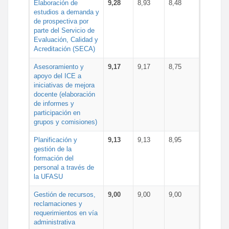
Elaboración de
9,28
8,93
8,48
estudios a demanda y
de prospectiva por
parte del Servicio de
Evaluación, Calidad y
Acreditación (SECA)
Asesoramiento y
9,17
9,17
8,75
apoyo del ICE a
iniciativas de mejora
docente (elaboración
de informes y
participación en
grupos y comisiones)
Planificación y
9,13
9,13
8,95
gestión de la
formación del
personal a través de
la UFASU
Gestión de recursos,
9,00
9,00
9,00
reclamaciones y
requerimientos en vía
administrativa