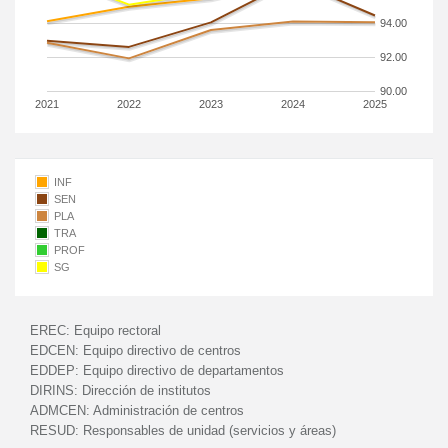
94.00
92.00
90.00
2021
2022
2023
2024
2025
INF
SEN
PLA
TRA
PROF
SG
EREC:
Equipo rectoral
EDCEN:
Equipo directivo de centros
EDDEP:
Equipo directivo de departamentos
DIRINS:
Dirección de institutos
ADMCEN:
Administración de centros
RESUD:
Responsables de unidad (servicios y áreas)