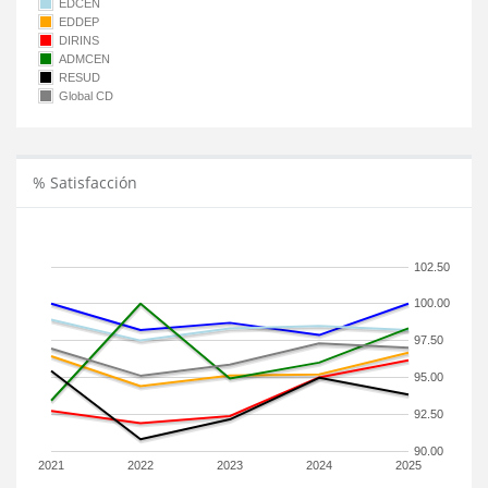
EDCEN
EDDEP
DIRINS
ADMCEN
RESUD
Global CD
% Satisfacción
102.50
100.00
97.50
95.00
92.50
90.00
2021
2022
2023
2024
2025