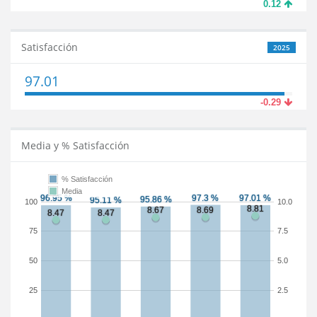
0.12
Satisfacción
2025
97.01
-0.29
Media y % Satisfacción
% Satisfacción
Media
100
10.0
75
7.5
50
5.0
25
2.5