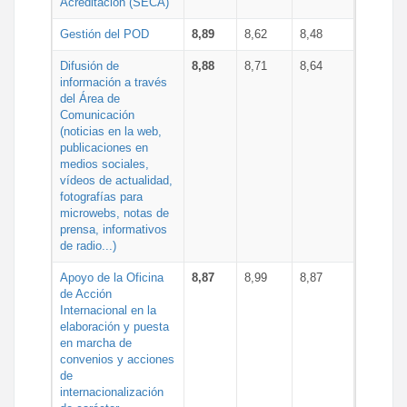
Acreditación (SECA)
Gestión del POD
8,89
8,62
8,48
Difusión de
8,88
8,71
8,64
información a través
del Área de
Comunicación
(noticias en la web,
publicaciones en
medios sociales,
vídeos de actualidad,
fotografías para
microwebs, notas de
prensa, informativos
de radio...)
Apoyo de la Oficina
8,87
8,99
8,87
de Acción
Internacional en la
elaboración y puesta
en marcha de
convenios y acciones
de
internacionalización