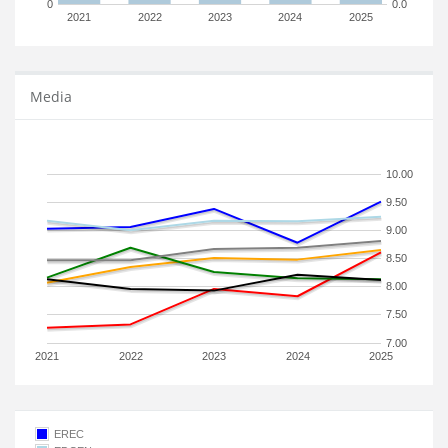
0
0.0
2021
2022
2023
2024
2025
Media
10.00
9.50
9.00
8.50
8.00
7.50
7.00
2021
2022
2023
2024
2025
EREC