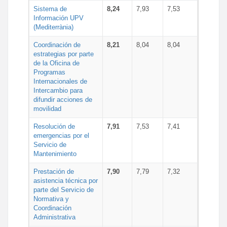
Sistema de
8,24
7,93
7,53
Información UPV
(Mediterrània)
Coordinación de
8,21
8,04
8,04
estrategias por parte
de la Oficina de
Programas
Internacionales de
Intercambio para
difundir acciones de
movilidad
Resolución de
7,91
7,53
7,41
emergencias por el
Servicio de
Mantenimiento
Prestación de
7,90
7,79
7,32
asistencia técnica por
parte del Servicio de
Normativa y
Coordinación
Administrativa