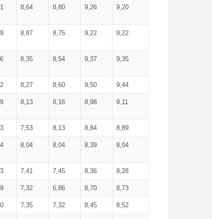
71
8,64
8,80
9,26
9,20
99
8,87
8,75
9,22
9,22
56
8,35
8,54
9,37
9,35
92
8,27
8,60
9,50
9,44
19
8,13
8,16
8,98
9,11
93
7,53
8,13
8,84
8,89
04
8,04
8,04
8,39
8,04
53
7,41
7,45
8,36
8,28
79
7,32
6,86
8,70
8,73
60
7,35
7,32
8,45
8,52