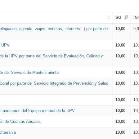
SG
IN
legiados, agenda, viajes, eventos, informes...) por parte del
10,00
9,
la UPV
10,00
10
de la UPV por parte del Servicio de Evaluación, Calidad y
10,00
10
te del Servicio de Mantenimiento
10,00
10
oral por parte del Servicio Integrado de Prevención y Salud
10,00
10
10,00
10
os miembros del Equipo rectoral de la UPV
10,00
10
ión de Cuentas Anuales
10,00
10
iterrània
10,00
10