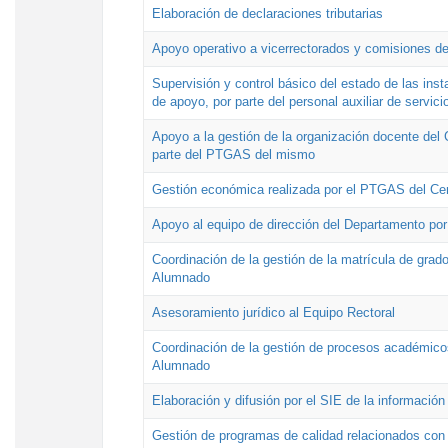
Elaboración de declaraciones tributarias
Apoyo operativo a vicerrectorados y comisiones de
Supervisión y control básico del estado de las inst
de apoyo, por parte del personal auxiliar de servici
Apoyo a la gestión de la organización docente del 
parte del PTGAS del mismo
Gestión económica realizada por el PTGAS del Cen
Apoyo al equipo de dirección del Departamento po
Coordinación de la gestión de la matrícula de grado
Alumnado
Asesoramiento jurídico al Equipo Rectoral
Coordinación de la gestión de procesos académicos
Alumnado
Elaboración y difusión por el SIE de la informació
Gestión de programas de calidad relacionados con l