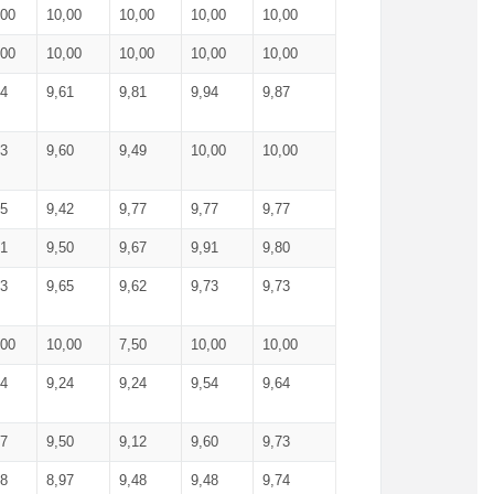
,00
10,00
10,00
10,00
10,00
,00
10,00
10,00
10,00
10,00
74
9,61
9,81
9,94
9,87
83
9,60
9,49
10,00
10,00
65
9,42
9,77
9,77
9,77
61
9,50
9,67
9,91
9,80
73
9,65
9,62
9,73
9,73
,00
10,00
7,50
10,00
10,00
44
9,24
9,24
9,54
9,64
37
9,50
9,12
9,60
9,73
48
8,97
9,48
9,48
9,74