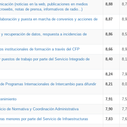
nicación (noticias en la web, publicaciones en medios
8,88
8,
crowebs, notas de prensa, informativos de radio...)
 elaboración y puesta en marcha de convenios y acciones de
8,87
8,
a y recuperación de datos, respuesta a incidencias de
8,86
8,
s institucionales de formación a través del CFP
8,66
8,
 puestos de trabajo por parte del Servicio Integrado de
8,40
8,
8,24
7,
a de Programas Internacionales de Intercambio para difundir
8,21
8,
tenimiento
7,91
7,
vicio de Normativa y Coordinación Administrativa
7,90
7,
ras menores por parte del Servicio de Infraestructuras
7,83
7,