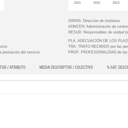
2021
2022
2023
DIRINS:
Dirección de institutos
ADMCEN:
Administración de centro
RESUD:
Responsables de unidad (s
PLA:
ADECUACIÓN DE LOS PLAZOS e
vicio
TRA:
TRATO RECIBIDO por las perso
 prestación del servicio
PROF:
PROFESIONALIDAD de las pe
TOR / ATRIBUTO
MEDIA DESCRIPTOR / COLECTIVO
% SAT. DESC