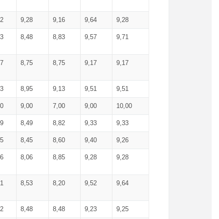
52
9,28
9,16
9,64
9,28
93
8,48
8,83
9,57
9,71
17
8,75
8,75
9,17
9,17
13
8,95
9,13
9,51
9,51
00
9,00
7,00
9,00
10,00
99
8,49
8,82
9,33
9,33
75
8,45
8,60
9,40
9,26
56
8,06
8,85
9,28
9,28
71
8,53
8,20
9,52
9,64
62
8,48
8,48
9,23
9,25