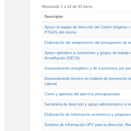
Mostrando 1 a 43 de 43 items
Descriptor
Apoyo al equipo de dirección del Centro (órganos co
PTGAS del mismo
Elaboración del anteproyecto del presupuesto de 
Apoyo operativo a comisiones y grupos de trabajo 
Acreditación (SECA)
Asesoramiento energético y de suministros por par
Asesoramiento técnico en materia de prevención lab
Laboral
Cierre y apertura del ejercicio presupuestario
Secretaría de dirección y apoyo administrativo a l
Elaboración de Información económica y preparac
Sistema de Información UPV para la dirección, Med