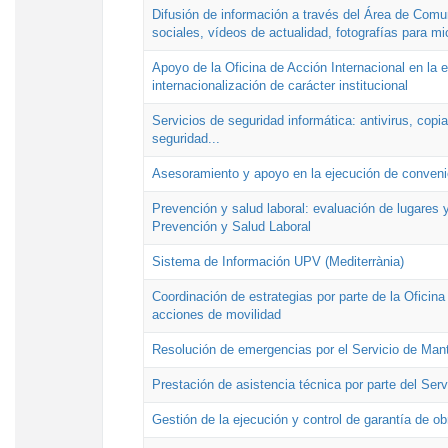
Difusión de información a través del Área de Comu
sociales, vídeos de actualidad, fotografías para mi
Apoyo de la Oficina de Acción Internacional en la
internacionalización de carácter institucional
Servicios de seguridad informática: antivirus, copi
seguridad...
Asesoramiento y apoyo en la ejecución de convenio
Prevención y salud laboral: evaluación de lugares y
Prevención y Salud Laboral
Sistema de Información UPV (Mediterrània)
Coordinación de estrategias por parte de la Oficin
acciones de movilidad
Resolución de emergencias por el Servicio de Man
Prestación de asistencia técnica por parte del Ser
Gestión de la ejecución y control de garantía de ob