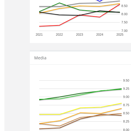
8.50
8.00
7.50
7.00
2021
2022
2023
2024
2025
Media
9.50
9.25
9.00
8.75
8.50
8.25
8.00