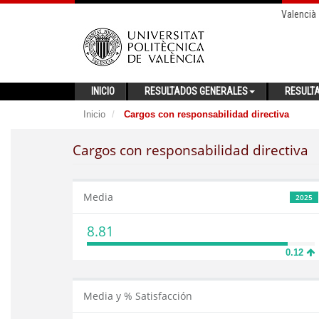
Valencià
INICIO
RESULTADOS GENERALES
RESULT
Inicio
Cargos con responsabilidad directiva
Cargos con responsabilidad directiva
Media
2025
8.81
0.12
Media y % Satisfacción