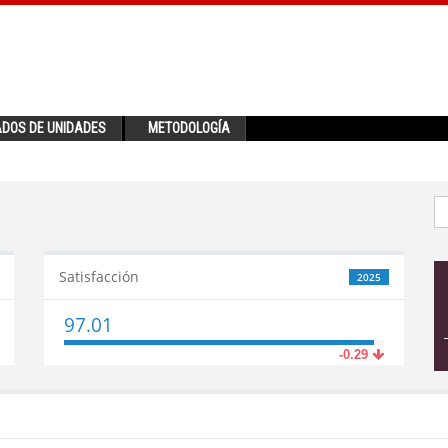
ADOS DE UNIDADES
METODOLOGÍA
Satisfacción
2025
97.01
-0.29