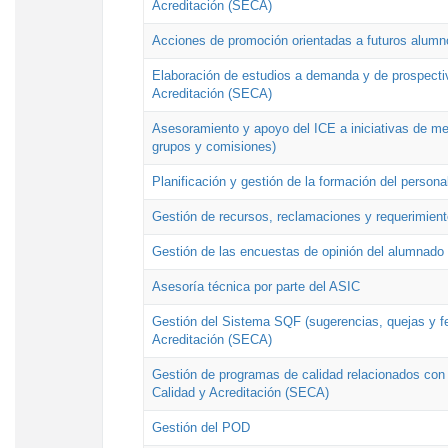
Acreditación (SECA)
Acciones de promoción orientadas a futuros alumn
Elaboración de estudios a demanda y de prospectiv
Acreditación (SECA)
Asesoramiento y apoyo del ICE a iniciativas de mej
grupos y comisiones)
Planificación y gestión de la formación del person
Gestión de recursos, reclamaciones y requerimient
Gestión de las encuestas de opinión del alumnado s
Asesoría técnica por parte del ASIC
Gestión del Sistema SQF (sugerencias, quejas y fel
Acreditación (SECA)
Gestión de programas de calidad relacionados con lo
Calidad y Acreditación (SECA)
Gestión del POD