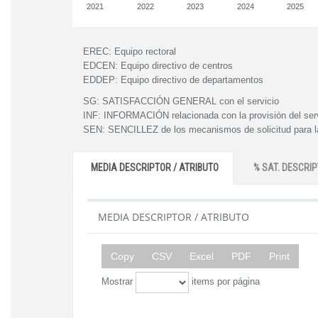
2021
2022
2023
2024
2025
EREC:
Equipo rectoral
EDCEN:
Equipo directivo de centros
EDDEP:
Equipo directivo de departamentos
SG:
SATISFACCIÓN GENERAL con el servicio
INF:
INFORMACIÓN relacionada con la provisión del ser
SEN:
SENCILLEZ de los mecanismos de solicitud para la
MEDIA DESCRIPTOR / ATRIBUTO
% SAT. DESCRIP
MEDIA DESCRIPTOR / ATRIBUTO
Copy
CSV
Excel
PDF
Print
Mostrar
items por página