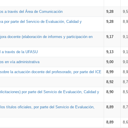
os a través del Área de Comunicación
9,28
9,
a por parte del Servicio de Evaluación, Calidad y
9,28
8,
ora docente (elaboración de informes y participación en
9,17
9,
al a través de la UFASU
9,13
9,
os en vía administrativa
9,00
9,
obre la actuación docente del profesorado, por parte del ICE
8,99
8,
8,92
8,
icitaciones) por parte del Servicio de Evaluación, Calidad y
8,90
8,
s títulos oficiales, por parte del Servicio de Evaluación,
8,89
8,
8,89
8,