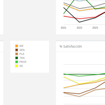
2021
2022
2023
% Satisfacción
INF
SEN
PLA
TRA
PROF
SG